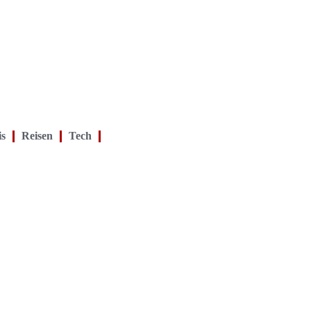
is
Reisen
Tech