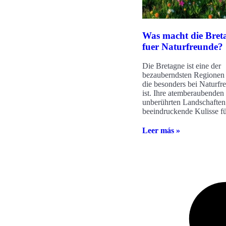
Was macht die Breta
fuer Naturfreunde?
Die Bretagne ist eine der
bezauberndsten Regionen 
die besonders bei Naturfr
ist. Ihre atemberaubenden
unberührten Landschaften 
beeindruckende Kulisse für
Leer más »