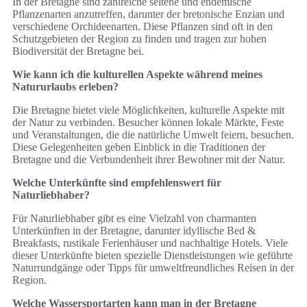
In der Bretagne sind zahlreiche seltene und endemische
Pflanzenarten anzutreffen, darunter der bretonische Enzian und
verschiedene Orchideenarten. Diese Pflanzen sind oft in den
Schutzgebieten der Region zu finden und tragen zur hohen
Biodiversität der Bretagne bei.
Wie kann ich die kulturellen Aspekte während meines
Natururlaubs erleben?
Die Bretagne bietet viele Möglichkeiten, kulturelle Aspekte mit
der Natur zu verbinden. Besucher können lokale Märkte, Feste
und Veranstaltungen, die die natürliche Umwelt feiern, besuchen.
Diese Gelegenheiten geben Einblick in die Traditionen der
Bretagne und die Verbundenheit ihrer Bewohner mit der Natur.
Welche Unterkünfte sind empfehlenswert für
Naturliebhaber?
Für Naturliebhaber gibt es eine Vielzahl von charmanten
Unterkünften in der Bretagne, darunter idyllische Bed &
Breakfasts, rustikale Ferienhäuser und nachhaltige Hotels. Viele
dieser Unterkünfte bieten spezielle Dienstleistungen wie geführte
Naturrundgänge oder Tipps für umweltfreundliches Reisen in der
Region.
Welche Wassersportarten kann man in der Bretagne