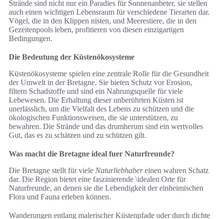
Strände sind nicht nur ein Paradies für Sonnenanbeter, sie stellen
auch einen wichtigen Lebensraum für verschiedene Tierarten dar.
Vögel, die in den Klippen nisten, und Meerestiere, die in den
Gezeitenpools leben, profitieren von diesen einzigartigen
Bedingungen.
Die Bedeutung der Küstenökosysteme
Küstenökosysteme spielen eine zentrale Rolle für die Gesundheit
der Umwelt in der Bretagne. Sie bieten Schutz vor Erosion,
filtern Schadstoffe und sind ein Nahrungsquelle für viele
Lebewesen. Die Erhaltung dieser unberührten Küsten ist
unerlässlich, um die Vielfalt des Lebens zu schützen und die
ökologischen Funktionsweisen, die sie unterstützen, zu
bewahren. Die Strände und das drumherum sind ein wertvolles
Gut, das es zu schätzen und zu schützen gilt.
Was macht die Bretagne ideal fuer Naturfreunde?
Die Bretagne stellt für viele
Naturliebhaber
einen wahren Schatz
dar. Die Region bietet eine faszinierende \idealen Orte für
Naturfreunde, an denen sie die Lebendigkeit der einheimischen
Flora und Fauna erleben können.
Wanderungen entlang malerischer Küstenpfade oder durch dichte