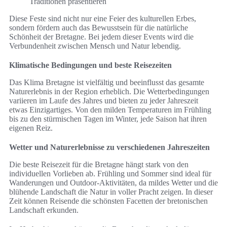
Traditionen präsentieren
Diese Feste sind nicht nur eine Feier des kulturellen Erbes,
sondern fördern auch das Bewusstsein für die natürliche
Schönheit der Bretagne. Bei jedem dieser Events wird die
Verbundenheit zwischen Mensch und Natur lebendig.
Klimatische Bedingungen und beste Reisezeiten
Das Klima Bretagne ist vielfältig und beeinflusst das gesamte
Naturerlebnis in der Region erheblich. Die Wetterbedingungen
variieren im Laufe des Jahres und bieten zu jeder Jahreszeit
etwas Einzigartiges. Von den milden Temperaturen im Frühling
bis zu den stürmischen Tagen im Winter, jede Saison hat ihren
eigenen Reiz.
Wetter und Naturerlebnisse zu verschiedenen Jahreszeiten
Die beste Reisezeit für die Bretagne hängt stark von den
individuellen Vorlieben ab. Frühling und Sommer sind ideal für
Wanderungen und Outdoor-Aktivitäten, da mildes Wetter und die
blühende Landschaft die Natur in voller Pracht zeigen. In dieser
Zeit können Reisende die schönsten Facetten der bretonischen
Landschaft erkunden.