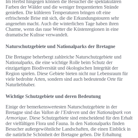
Im Herbst hingegen können die Besucher die spektakulären
Farben der Wälder und die weniger frequentierten Strände
genießen. Die kühleren Temperaturen bringen oft eine
erfrischende Brise mit sich, die die Erkundungstouren sehr
angenehm macht. Auch die winterlichen Tage haben ihren
Charme, wenn das raue Wetter die Küstenregionen in eine
dramatische Kulisse verwandelt.
Naturschutzgebiete und Nationalparks der Bretagne
Die Bretagne beherbergt zahlreiche Naturschutzgebiete und
Nationalparks, die eine wichtige Rolle beim Schutz der
einzigartigen Biodiversität und ökologischen Integrität der
Region spielen. Diese Gebiete bieten nicht nur Lebensraum für
viele bedrohte Arten, sondern sind auch bedeutende Orte für
Naturliebhaber.
Wichtige Schutzgebiete und deren Bedeutung
Einige der bemerkenswertesten Naturschutzgebiete in der
Bretagne sind das
Vallon de l’Erdeven
und der
Nationalpark von
Armorique
. Diese Schutzgebiete sind entscheidend für den Erhalt
der vielfältigen Flora und Fauna. In den Nationalparks finden
Besucher außergewöhnliche Landschaften, die einen Einblick in
die natürliche Schönheit der Bretagne geben. Die Erhaltung