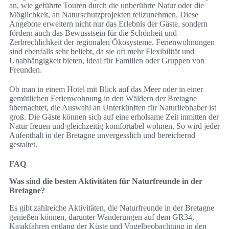
an, wie geführte Touren durch die unberührte Natur oder die
Möglichkeit, an Naturschutzprojekten teilzunehmen. Diese
Angebote erweitern nicht nur das Erlebnis der Gäste, sondern
fördern auch das Bewusstsein für die Schönheit und
Zerbrechlichkeit der regionalen Ökosysteme. Ferienwohnungen
sind ebenfalls sehr beliebt, da sie oft mehr Flexibilität und
Unabhängigkeit bieten, ideal für Familien oder Gruppen von
Freunden.
Ob man in einem Hotel mit Blick auf das Meer oder in einer
gemütlichen Ferienwohnung in den Wäldern der Bretagne
übernachtet, die Auswahl an Unterkünften für Naturliebhaber ist
groß. Die Gäste können sich auf eine erholsame Zeit inmitten der
Natur freuen und gleichzeitig komfortabel wohnen. So wird jeder
Aufenthalt in der Bretagne unvergesslich und bereichernd
gestaltet.
FAQ
Was sind die besten Aktivitäten für Naturfreunde in der
Bretagne?
Es gibt zahlreiche Aktivitäten, die Naturfreunde in der Bretagne
genießen können, darunter Wanderungen auf dem GR34,
Kajakfahren entlang der Küste und Vogelbeobachtung in den