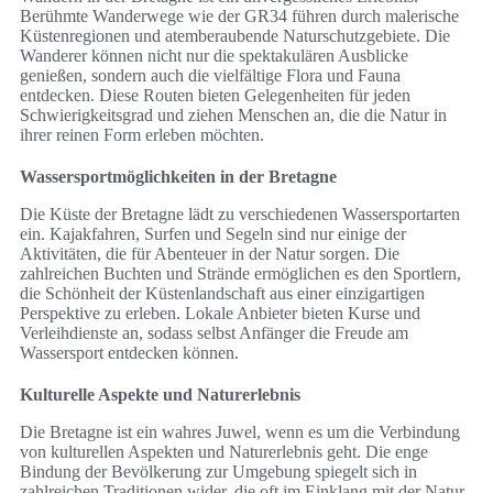
Berühmte Wanderwege wie der GR34 führen durch malerische
Küstenregionen und atemberaubende Naturschutzgebiete. Die
Wanderer können nicht nur die spektakulären Ausblicke
genießen, sondern auch die vielfältige Flora und Fauna
entdecken. Diese Routen bieten Gelegenheiten für jeden
Schwierigkeitsgrad und ziehen Menschen an, die die Natur in
ihrer reinen Form erleben möchten.
Wassersportmöglichkeiten in der Bretagne
Die Küste der Bretagne lädt zu verschiedenen Wassersportarten
ein. Kajakfahren, Surfen und Segeln sind nur einige der
Aktivitäten, die für Abenteuer in der Natur sorgen. Die
zahlreichen Buchten und Strände ermöglichen es den Sportlern,
die Schönheit der Küstenlandschaft aus einer einzigartigen
Perspektive zu erleben. Lokale Anbieter bieten Kurse und
Verleihdienste an, sodass selbst Anfänger die Freude am
Wassersport entdecken können.
Kulturelle Aspekte und Naturerlebnis
Die Bretagne ist ein wahres Juwel, wenn es um die Verbindung
von kulturellen Aspekten und Naturerlebnis geht. Die enge
Bindung der Bevölkerung zur Umgebung spiegelt sich in
zahlreichen Traditionen wider, die oft im Einklang mit der Natur