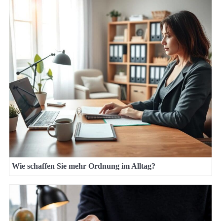
Wie schaffen Sie mehr Ordnung im Alltag?