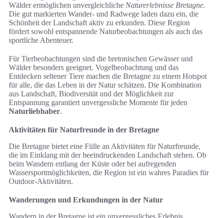
Wälder ermöglichen unvergleichliche
Naturerlebnisse Bretagne
.
Die gut markierten Wander- und Radwege laden dazu ein, die
Schönheit der Landschaft aktiv zu erkunden. Diese Region
fördert sowohl entspannende Naturbeobachtungen als auch das
sportliche Abenteuer.
Für Tierbeobachtungen sind die bretonischen Gewässer und
Wälder besonders geeignet. Vogelbeobachtung und das
Entdecken seltener Tiere machen die Bretagne zu einem Hotspot
für alle, die das Leben in der Natur schätzen. Die Kombination
aus Landschaft, Biodiversität und der Möglichkeit zur
Entspannung garantiert unvergessliche Momente für jeden
Naturliebhaber
.
Aktivitäten für Naturfreunde in der Bretagne
Die Bretagne bietet eine Fülle an Aktivitäten für Naturfreunde,
die im Einklang mit der beeindruckenden Landschaft stehen. Ob
beim Wandern entlang der Küste oder bei aufregenden
Wassersportmöglichkeiten, die Region ist ein wahres Paradies für
Outdoor-Aktivitäten.
Wanderungen und Erkundungen in der Natur
Wandern in der Bretagne ist ein unvergessliches Erlebnis.