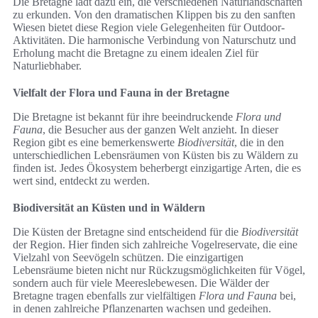
Die Bretagne lädt dazu ein, die verschiedenen Naturlandschaften
zu erkunden. Von den dramatischen Klippen bis zu den sanften
Wiesen bietet diese Region viele Gelegenheiten für Outdoor-
Aktivitäten. Die harmonische Verbindung von Naturschutz und
Erholung macht die Bretagne zu einem idealen Ziel für
Naturliebhaber.
Vielfalt der Flora und Fauna in der Bretagne
Die Bretagne ist bekannt für ihre beeindruckende
Flora und
Fauna
, die Besucher aus der ganzen Welt anzieht. In dieser
Region gibt es eine bemerkenswerte
Biodiversität
, die in den
unterschiedlichen Lebensräumen von Küsten bis zu Wäldern zu
finden ist. Jedes Ökosystem beherbergt einzigartige Arten, die es
wert sind, entdeckt zu werden.
Biodiversität an Küsten und in Wäldern
Die Küsten der Bretagne sind entscheidend für die
Biodiversität
der Region. Hier finden sich zahlreiche Vogelreservate, die eine
Vielzahl von Seevögeln schützen. Die einzigartigen
Lebensräume bieten nicht nur Rückzugsmöglichkeiten für Vögel,
sondern auch für viele Meereslebewesen. Die Wälder der
Bretagne tragen ebenfalls zur vielfältigen
Flora und Fauna
bei,
in denen zahlreiche Pflanzenarten wachsen und gedeihen.