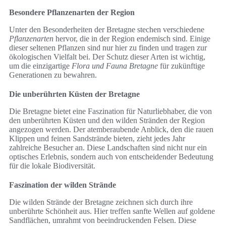
Besondere Pflanzenarten der Region
Unter den Besonderheiten der Bretagne stechen verschiedene
Pflanzenarten
hervor, die in der Region endemisch sind. Einige
dieser seltenen Pflanzen sind nur hier zu finden und tragen zur
ökologischen Vielfalt bei. Der Schutz dieser Arten ist wichtig,
um die einzigartige
Flora und Fauna Bretagne
für zukünftige
Generationen zu bewahren.
Die unberührten Küsten der Bretagne
Die Bretagne bietet eine Faszination für Naturliebhaber, die von
den unberührten Küsten und den wilden Stränden der Region
angezogen werden. Der atemberaubende Anblick, den die rauen
Klippen und feinen Sandstrände bieten, zieht jedes Jahr
zahlreiche Besucher an. Diese Landschaften sind nicht nur ein
optisches Erlebnis, sondern auch von entscheidender Bedeutung
für die lokale Biodiversität.
Faszination der wilden Strände
Die wilden Strände der Bretagne zeichnen sich durch ihre
unberührte Schönheit aus. Hier treffen sanfte Wellen auf goldene
Sandflächen, umrahmt von beeindruckenden Felsen. Diese