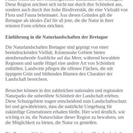
Diese Region zeichnet sich nicht nur durch ihre Schönheit aus,
sondern auch durch ihre hohe Biodiversität, die eine Vielzahl von
Flora und Fauna beheimatet. Aus diesen Gründen gilt die
Bretagne als ideales Ziel für all jene, die die Natur in ihrer
reinsten Form erleben möchten.
Einführung in die Naturlandschaften der Bretagne
Die Naturlandschaften Bretagne sind geprägt von einer
beeindruckenden Vielfalt. Küstennahe Gebiete bieten
atemberaubende Ausblicke auf das Meer, während bewaldete
Regionen und sanfte Hügel eine andere Art von Schönheit
enthüllen. Landwirte pflegen die offenen Flächen, die mit
üppigem Grün und blühenden Blumen den Charakter der
Landschaft bereichern.
Besucher können in den zahlreichen nationalen und regionalen
Naturparks die unberührte Schönheit der Landschaft erleben.
Diese Schutzgebiete tragen entscheidend zum Landschaftsschutz
bei und gewährleisten, dass die natürliche Umgebung für
zukünftige Generationen erhalten bleibt. Hier wird deutlich, wie
wichtig es ist, die Naturschätze dieser Region zu bewahren, um
die Möglichkeit zu bieten, die Natur zu genießen.