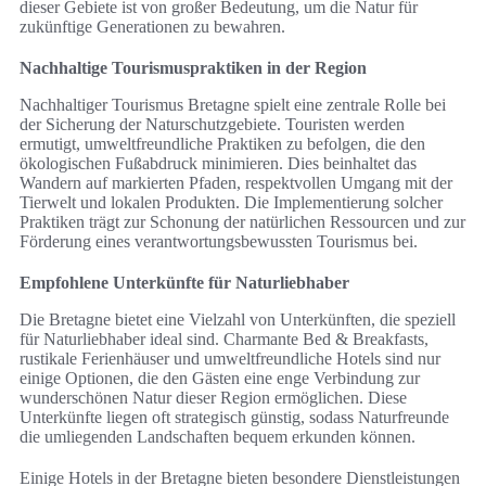
dieser Gebiete ist von großer Bedeutung, um die Natur für
zukünftige Generationen zu bewahren.
Nachhaltige Tourismuspraktiken in der Region
Nachhaltiger Tourismus Bretagne spielt eine zentrale Rolle bei
der Sicherung der Naturschutzgebiete. Touristen werden
ermutigt, umweltfreundliche Praktiken zu befolgen, die den
ökologischen Fußabdruck minimieren. Dies beinhaltet das
Wandern auf markierten Pfaden, respektvollen Umgang mit der
Tierwelt und lokalen Produkten. Die Implementierung solcher
Praktiken trägt zur Schonung der natürlichen Ressourcen und zur
Förderung eines verantwortungsbewussten Tourismus bei.
Empfohlene Unterkünfte für Naturliebhaber
Die Bretagne bietet eine Vielzahl von Unterkünften, die speziell
für Naturliebhaber ideal sind. Charmante Bed & Breakfasts,
rustikale Ferienhäuser und umweltfreundliche Hotels sind nur
einige Optionen, die den Gästen eine enge Verbindung zur
wunderschönen Natur dieser Region ermöglichen. Diese
Unterkünfte liegen oft strategisch günstig, sodass Naturfreunde
die umliegenden Landschaften bequem erkunden können.
Einige Hotels in der Bretagne bieten besondere Dienstleistungen