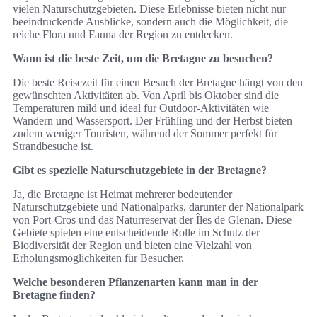
vielen Naturschutzgebieten. Diese Erlebnisse bieten nicht nur
beeindruckende Ausblicke, sondern auch die Möglichkeit, die
reiche Flora und Fauna der Region zu entdecken.
Wann ist die beste Zeit, um die Bretagne zu besuchen?
Die beste Reisezeit für einen Besuch der Bretagne hängt von den
gewünschten Aktivitäten ab. Von April bis Oktober sind die
Temperaturen mild und ideal für Outdoor-Aktivitäten wie
Wandern und Wassersport. Der Frühling und der Herbst bieten
zudem weniger Touristen, während der Sommer perfekt für
Strandbesuche ist.
Gibt es spezielle Naturschutzgebiete in der Bretagne?
Ja, die Bretagne ist Heimat mehrerer bedeutender
Naturschutzgebiete und Nationalparks, darunter der Nationalpark
von Port-Cros und das Naturreservat der Îles de Glenan. Diese
Gebiete spielen eine entscheidende Rolle im Schutz der
Biodiversität der Region und bieten eine Vielzahl von
Erholungsmöglichkeiten für Besucher.
Welche besonderen Pflanzenarten kann man in der
Bretagne finden?