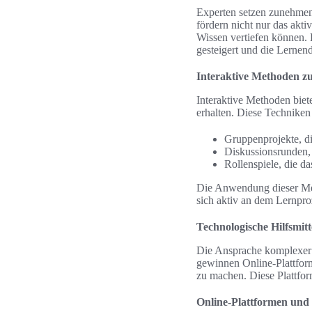
Experten setzen zunehmen
fördern nicht nur das akt
Wissen vertiefen können.
gesteigert und die Lernen
Interaktive Methoden zu
Interaktive Methoden biete
erhalten. Diese Technike
Gruppenprojekte, di
Diskussionsrunden, 
Rollenspiele, die d
Die Anwendung dieser Meth
sich aktiv an dem Lernproz
Technologische Hilfsmit
Die Ansprache komplexer T
gewinnen Online-Plattform
zu machen. Diese Plattfor
Online-Plattformen und