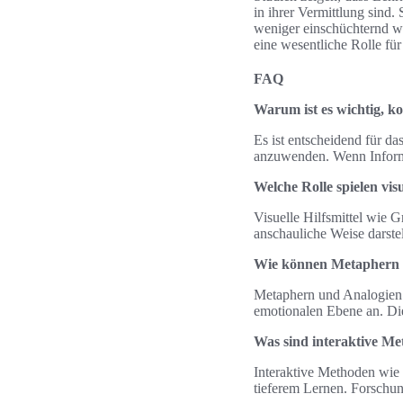
in ihrer Vermittlung sind
weniger einschüchternd w
eine wesentliche Rolle für
FAQ
Warum ist es wichtig, k
Es ist entscheidend für d
anzuwenden. Wenn Informa
Welche Rolle spielen vis
Visuelle Hilfsmittel wie 
anschauliche Weise darstel
Wie können Metaphern u
Metaphern und Analogien s
emotionalen Ebene an. Di
Was sind interaktive Me
Interaktive Methoden wie
tieferem Lernen. Forschung