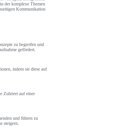
n, in der komplexe Themen
enseitigen Kommunikation
onzepte zu begreifen und
aufnahme gefördert.
ionen, indem sie diese auf
e Zuhörer auf einer
nenden und führen zu
e steigern.