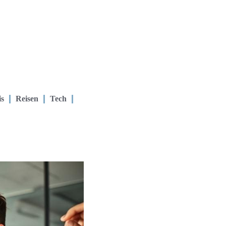
is
Reisen
Tech