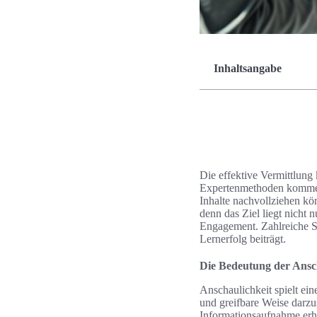
Inhaltsangabe
Die effektive Vermittlun
Expertenmethoden kommen 
Inhalte nachvollziehen kö
denn das Ziel liegt nicht
Engagement. Zahlreiche St
Lernerfolg beiträgt.
Die Bedeutung der Ansch
Anschaulichkeit spielt ei
und greifbare Weise darz
Informationsaufnahme erhe