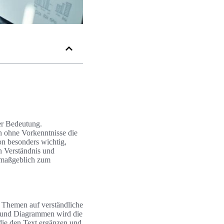
er Bedeutung.
 ohne Vorkenntnisse die
on besonders wichtig,
n Verständnis und
z maßgeblich zum
e Themen auf verständliche
 und Diagrammen wird die
 die den Text ergänzen und