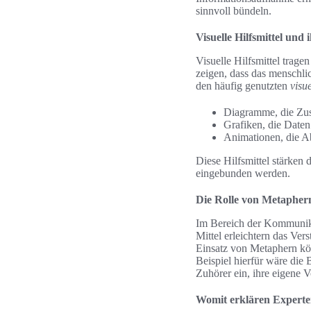
sinnvoll bündeln.
Visuelle Hilfsmittel und 
Visuelle Hilfsmittel trage
zeigen, dass das menschlic
den häufig genutzten
visue
Diagramme, die Zu
Grafiken, die Daten 
Animationen, die Ab
Diese Hilfsmittel stärken 
eingebunden werden.
Die Rolle von Metapher
Im Bereich der Kommuni
Mittel erleichtern das Ver
Einsatz von Metaphern kön
Beispiel hierfür wäre die 
Zuhörer ein, ihre eigene 
Womit erklären Expert