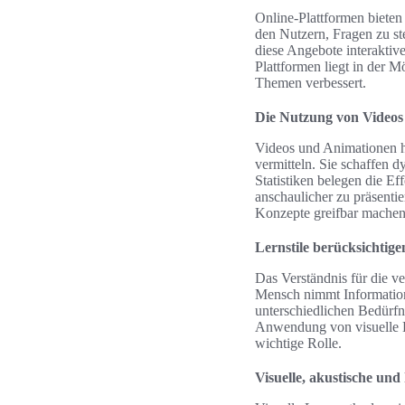
Online-Plattformen bieten
den Nutzern, Fragen zu st
diese Angebote interaktive
Plattformen liegt in der M
Themen verbessert.
Die Nutzung von Videos
Videos und Animationen ha
vermitteln. Sie schaffen 
Statistiken belegen die Ef
anschaulicher zu präsenti
Konzepte greifbar machen
Lernstile berücksichtig
Das Verständnis für die ve
Mensch nimmt Informatione
unterschiedlichen Bedürf
Anwendung von visuelle L
wichtige Rolle.
Visuelle, akustische un