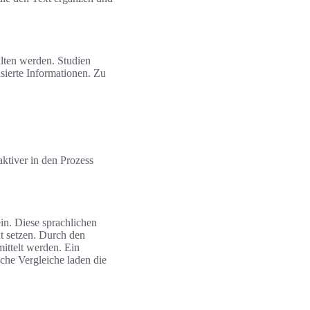
halten werden. Studien
asierte Informationen. Zu
ktiver in den Prozess
in. Diese sprachlichen
xt setzen. Durch den
ittelt werden. Ein
lche Vergleiche laden die