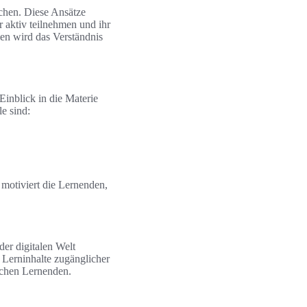
chen. Diese Ansätze
 aktiv teilnehmen und ihr
en wird das Verständnis
Einblick in die Materie
e sind:
 motiviert die Lernenden,
der digitalen Welt
 Lerninhalte zugänglicher
schen Lernenden.