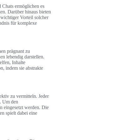
d Chats ermöglichen es
ten. Darüber hinaus bieten
wichtiger Vorteil solcher
ändnis für komplexe
nen prägnant zu
en lebendig darstellen.
lfen, Inhalte
n, indem sie abstrakte
ktiv zu vermitteln. Jeder
h. Um den
n eingesetzt werden. Die
 spielt dabei eine