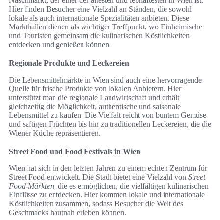
Naschmarkt, der einer der ältesten und lebhaftesten in Wien ist.
Hier finden Besucher eine Vielzahl an Ständen, die sowohl
lokale als auch internationale Spezialitäten anbieten. Diese
Markthallen dienen als wichtiger Treffpunkt, wo Einheimische
und Touristen gemeinsam die kulinarischen Köstlichkeiten
entdecken und genießen können.
Regionale Produkte und Leckereien
Die Lebensmittelmärkte in Wien sind auch eine hervorragende
Quelle für frische Produkte von lokalen Anbietern. Hier
unterstützt man die regionale Landwirtschaft und erhält
gleichzeitig die Möglichkeit, authentische und saisonale
Lebensmittel zu kaufen. Die Vielfalt reicht von buntem Gemüse
und saftigen Früchten bis hin zu traditionellen Leckereien, die die
Wiener Küche repräsentieren.
Street Food und Food Festivals in Wien
Wien hat sich in den letzten Jahren zu einem echten Zentrum für
Street Food entwickelt. Die Stadt bietet eine Vielzahl von
Street
Food-Märkten
, die es ermöglichen, die vielfältigen kulinarischen
Einflüsse zu entdecken. Hier kommen lokale und internationale
Köstlichkeiten zusammen, sodass Besucher die Welt des
Geschmacks hautnah erleben können.