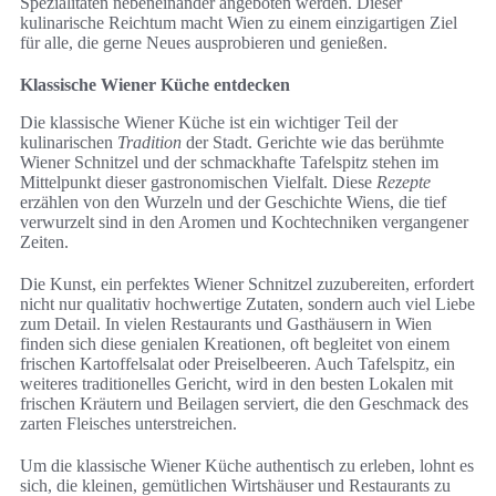
Spezialitäten nebeneinander angeboten werden. Dieser
kulinarische Reichtum macht Wien zu einem einzigartigen Ziel
für alle, die gerne Neues ausprobieren und genießen.
Klassische Wiener Küche entdecken
Die klassische Wiener Küche ist ein wichtiger Teil der
kulinarischen
Tradition
der Stadt. Gerichte wie das berühmte
Wiener Schnitzel und der schmackhafte Tafelspitz stehen im
Mittelpunkt dieser gastronomischen Vielfalt. Diese
Rezepte
erzählen von den Wurzeln und der Geschichte Wiens, die tief
verwurzelt sind in den Aromen und Kochtechniken vergangener
Zeiten.
Die Kunst, ein perfektes Wiener Schnitzel zuzubereiten, erfordert
nicht nur qualitativ hochwertige Zutaten, sondern auch viel Liebe
zum Detail. In vielen Restaurants und Gasthäusern in Wien
finden sich diese genialen Kreationen, oft begleitet von einem
frischen Kartoffelsalat oder Preiselbeeren. Auch Tafelspitz, ein
weiteres traditionelles Gericht, wird in den besten Lokalen mit
frischen Kräutern und Beilagen serviert, die den Geschmack des
zarten Fleisches unterstreichen.
Um die klassische Wiener Küche authentisch zu erleben, lohnt es
sich, die kleinen, gemütlichen Wirtshäuser und Restaurants zu