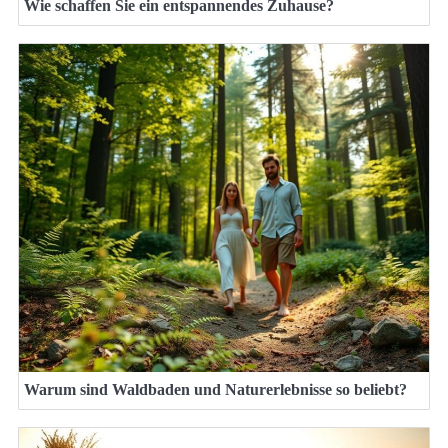
Wie schaffen Sie ein entspannendes Zuhause?
Warum sind Waldbaden und Naturerlebnisse so beliebt?