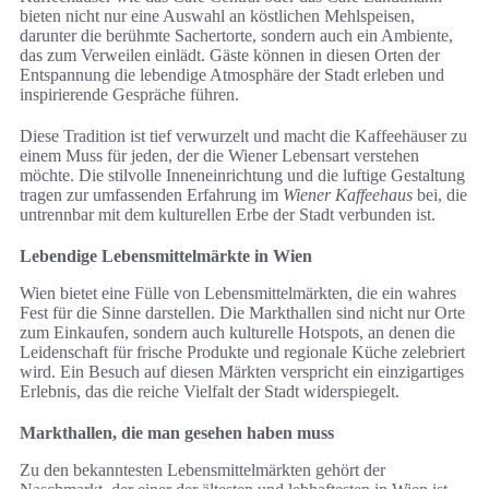
bieten nicht nur eine Auswahl an köstlichen Mehlspeisen,
darunter die berühmte Sachertorte, sondern auch ein Ambiente,
das zum Verweilen einlädt. Gäste können in diesen Orten der
Entspannung die lebendige Atmosphäre der Stadt erleben und
inspirierende Gespräche führen.
Diese Tradition ist tief verwurzelt und macht die Kaffeehäuser zu
einem Muss für jeden, der die Wiener Lebensart verstehen
möchte. Die stilvolle Inneneinrichtung und die luftige Gestaltung
tragen zur umfassenden Erfahrung im
Wiener Kaffeehaus
bei, die
untrennbar mit dem kulturellen Erbe der Stadt verbunden ist.
Lebendige Lebensmittelmärkte in Wien
Wien bietet eine Fülle von Lebensmittelmärkten, die ein wahres
Fest für die Sinne darstellen. Die Markthallen sind nicht nur Orte
zum Einkaufen, sondern auch kulturelle Hotspots, an denen die
Leidenschaft für frische Produkte und regionale Küche zelebriert
wird. Ein Besuch auf diesen Märkten verspricht ein einzigartiges
Erlebnis, das die reiche Vielfalt der Stadt widerspiegelt.
Markthallen, die man gesehen haben muss
Zu den bekanntesten Lebensmittelmärkten gehört der