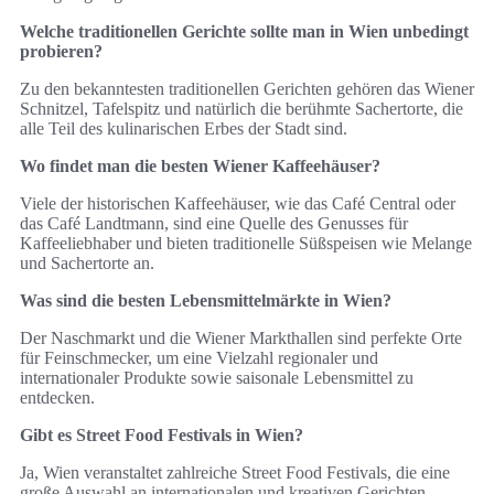
Welche traditionellen Gerichte sollte man in Wien unbedingt
probieren?
Zu den bekanntesten traditionellen Gerichten gehören das Wiener
Schnitzel, Tafelspitz und natürlich die berühmte Sachertorte, die
alle Teil des kulinarischen Erbes der Stadt sind.
Wo findet man die besten Wiener Kaffeehäuser?
Viele der historischen Kaffeehäuser, wie das Café Central oder
das Café Landtmann, sind eine Quelle des Genusses für
Kaffeeliebhaber und bieten traditionelle Süßspeisen wie Melange
und Sachertorte an.
Was sind die besten Lebensmittelmärkte in Wien?
Der Naschmarkt und die Wiener Markthallen sind perfekte Orte
für Feinschmecker, um eine Vielzahl regionaler und
internationaler Produkte sowie saisonale Lebensmittel zu
entdecken.
Gibt es Street Food Festivals in Wien?
Ja, Wien veranstaltet zahlreiche Street Food Festivals, die eine
große Auswahl an internationalen und kreativen Gerichten