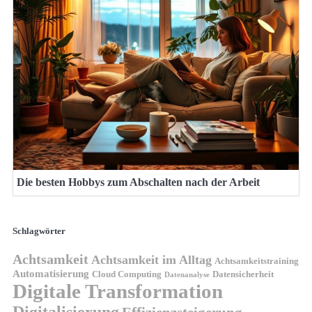
Die besten Hobbys zum Abschalten nach der Arbeit
Schlagwörter
Achtsamkeit
Achtsamkeit im Alltag
Achtsamkeitstraining
Automatisierung
Cloud Computing
Datensicherheit
Datenanalyse
Digitale Transformation
Digitalisierung