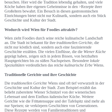
besuchen. Hier wird die Tradition lebendig gehalten, und viele
Köche haben ihre eigenen Geheimnisse in den >Rezepte ihrer
Großeltern bewahrt. Ein Besuch in diesen gastronomischen
Einrichtungen bietet nicht nur Kulinarik, sondern auch ein Stück
Geschichte und Kultur der Stadt.
Wodurch wird Wien für Foodies attraktiv?
Wien zieht Foodies durch seine reiche kulinarische Landschaft
an. Die Stadt ist bekannt für ihre
traditionellen Gerichte
, die
nicht nur köstlich sind, sondern auch eine faszinierende
Geschichte erzählen. Die vielen Einflüsse, die die
Wiener Küche
geprägt haben, zeigen sich in jedem Bissen, von herzhaften
Hauptgerichten bis zu süßen Nachspeisen. Besondere
lokale
Spezialitäten
verdeutlichen das reiche
kulinarische Erbe
Wiens.
Traditionelle Gerichte und ihre Geschichte
Die
traditionellen Gerichte
Wiens sind oft tief verwurzelt in der
Geschichte und Kultur der Stadt. Zum Beispiel erzählt das
beliebt zubereitete Wiener Schnitzel von der wienerischen
Lebensart und dem Einfluss italienischer Küche. Weitere
Gerichte wie die Frittatensuppe und der Tafelspitz sind mehr als
nur Speisen; sie verkörpern Geschichten von Generationen.
Diese Rezepte werden von Familientraditionen und