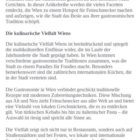
Gerichten. In dieser Artikelreihe werden die vielen Facetten
entdeckt, die Wien zu einem Hotspot für Feinschmecker machen
und aufzeigen, wie die Stadt das Beste aus ihrer gastronomischen
Tradition schöpft.
Die kulinarische Vielfalt Wiens
Die kulinarische Vielfalt Wiens ist beeindruckend und spiegelt
die multikulturellen Einflüsse wider, die im Laufe der
Jahrhunderte die Stadt geprägt haben. In Wien kommen
verschiedene gastronomische Traditionen zusammen, was die
Stadt zu einem Paradies für Foodies macht. Besonders
bemerkenswert sind die zahlreichen internationalen Küchen, die
in der Stadt vertreten sind.
Die Gastronomie in Wien verbindet geschickt traditionelle
Rezepte mit modernen Zubereitungstechniken. Diese Mischung
aus Alt und Neu zieht Feinschmecker aus aller Welt an und bietet
eine Vielzahl von lokalen Geschmäckern, die es zu entdecken
gilt. Von türkischen Kebabs bis hin zu italienischer Pasta – die
Auswahl ist riesig und spricht alle Sinne an.
Die Vielfalt zeigt sich nicht nur in Restaurants, sondern auch auf
Straßenmärkten und bei Festen, wo lokale und internationale