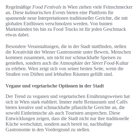
Regelmäßige
Food Festivals
in Wien ziehen viele Feinschmecker
an. Diese
kulinarischen Events
bieten eine Plattform für
spannende neue Interpretationen traditioneller Gerichte, die mit
globalen Einflüssen verschmolzen werden. Von bunten
Marktständen bis hin zu Food Trucks ist für jeden Geschmack
etwas dabei.
Besondere Veranstaltungen, die in der Stadt stattfinden, stellen
die Kreativität der Wiener Gastronomie unter Beweis. Menschen
kommen zusammen, um nicht nur schmackhafte Speisen zu
genießen, sondern auch die Atmosphäre der
Street Food
-Kultur
zu erleben. Wien zeigt sich von seiner besten Seite, wenn die
Straßen von Düften und lebhaften Räumen gefüllt sind.
Vegane und vegetarische Optionen in der Stadt
Der Trend zu veganen und vegetarischen Ernährungsweisen hat
sich in Wien stark etabliert. Immer mehr Restaurants und Cafés
bieten kreative und schmackhafte pflanzliche Gerichte an, die
sowohl Einheimische als auch Touristen ansprechen. Diese
Entwicklungen zeigen, dass die Stadt nicht nur ihre traditionelle
Küche wertschätzt, sondern auch bereit ist, nachhaltige
Gastronomie in den Vordergrund zu stellen.