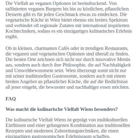
Die Vielfalt an veganen Optionen ist beeindruckend. Von
raffinierten veganen Burgern bis hin zu köstlichen, pflanzlichen
Desserts gibt es für jeden Geschmack etwas zu entdecken. Die
vegetarische Küche in Wien bietet ebenso ein breites Spektrum
und verbindet oft regionale Zutaten mit international inspirierten
Kochtechniken, sodass es ein einzigartiges kulinarisches Erlebnis
ergibt.
Ob in kleinen, charmanten Cafés oder in trendigen Restaurants,
die veganen und vegetarischen Optionen sind überall zu finden.
Die besten Orte zeichnen sich nicht nur durch innovative Menüs
aus, sondern auch durch ihre Philosophie, die auf Nachhaltigkeit
und Umweltbewusstsein setzt. Wien überzeugt somit nicht nur
mit seiner traditionellen Gastronomie, sondern auch mit einem
breiten Angebot an pflanzlicher Küche, die auf die Bedürfnisse
all jener eingeht, die bewusster und nachhaltiger essen möchten.
FAQ
Was macht die kulinarische Vielfalt Wiens besonders?
Die kulinarische Vielfalt Wiens ist geprägt von multikulturellen
Einflüssen und einer gelungenen Kombination aus traditionellen
Rezepten und modernen Zubereitungstechniken, die einen
einzigartigen gastronomischen Erlebnisraum schaffen.