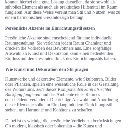
können hierbei eine gute Lösung darstellen, da sie sowohl als
stilvolles Element als auch als praktisches Hilfsmittel im Raum
fungieren. Auf diese Weise vereint man Stil und Nutzen, was zu
einem harmonischen Gesamtdesign beiträgt.
Persönliche Akzente im Einrichtungsstil setzen
Persönliche Akzente sind entscheidend für eine individuelle
Raumgestaltung. Sie verleihen jedem Raum Charakter und
drücken die Vorlieben des Bewohners aus. Eine sorgfältige
Auswahl an Kunst und Dekoration kann einen bedeutenden
Einfluss auf den Gesamteindruck des Einrichtungsstils haben.
Wie Kunst und Dekoration den Stil prägen
Kunstwerke und dekorative Elemente, wie Skulpturen, Bilder
oder Pflanzen, spielen eine wesentliche Rolle in der Gestaltung
des Wohnraums.
Jede dieser Komponenten kann als echter
Blickfang fungieren
und das Ambiente eines Raumes
entscheidend verändern. Die richtige Auswahl und Anordnung
dieser Elemente sollte im Einklang mit dem Einrichtungsstil
stehen, um Harmonie und Kohärenz zu schaffen.
Dabei ist es wichtig, die persönliche Vorliebe zu berücksichtigen.
Ob modern, klassisch oder bohemian – die Kunst und