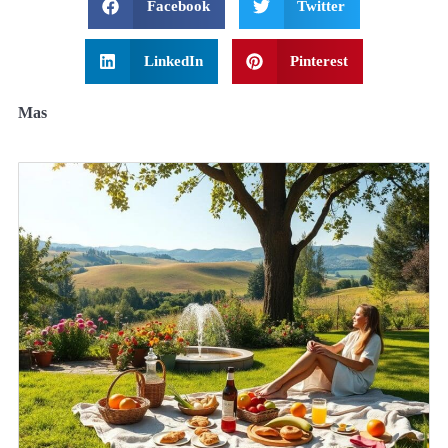
Facebook
Twitter
LinkedIn
Pinterest
Mas