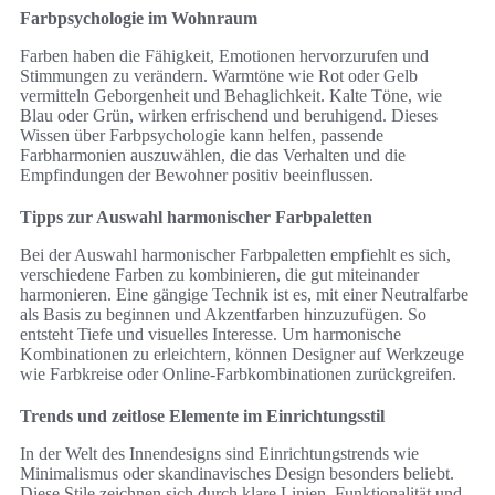
Farbpsychologie im Wohnraum
Farben haben die Fähigkeit, Emotionen hervorzurufen und
Stimmungen zu verändern. Warmtöne wie Rot oder Gelb
vermitteln Geborgenheit und Behaglichkeit. Kalte Töne, wie
Blau oder Grün, wirken erfrischend und beruhigend. Dieses
Wissen über Farbpsychologie kann helfen, passende
Farbharmonien auszuwählen, die das Verhalten und die
Empfindungen der Bewohner positiv beeinflussen.
Tipps zur Auswahl harmonischer Farbpaletten
Bei der Auswahl harmonischer Farbpaletten empfiehlt es sich,
verschiedene Farben zu kombinieren, die gut miteinander
harmonieren. Eine gängige Technik ist es, mit einer Neutralfarbe
als Basis zu beginnen und Akzentfarben hinzuzufügen. So
entsteht Tiefe und visuelles Interesse. Um harmonische
Kombinationen zu erleichtern, können Designer auf Werkzeuge
wie Farbkreise oder Online-Farbkombinationen zurückgreifen.
Trends und zeitlose Elemente im Einrichtungsstil
In der Welt des Innendesigns sind Einrichtungstrends wie
Minimalismus oder skandinavisches Design besonders beliebt.
Diese Stile zeichnen sich durch klare Linien, Funktionalität und