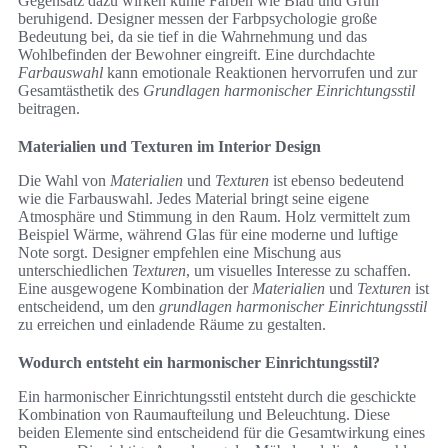
Gegensatz dazu wirken kühle Farben wie Blau und Grün
beruhigend. Designer messen der Farbpsychologie große
Bedeutung bei, da sie tief in die Wahrnehmung und das
Wohlbefinden der Bewohner eingreift. Eine durchdachte
Farbauswahl
kann emotionale Reaktionen hervorrufen und zur
Gesamtästhetik des
Grundlagen harmonischer Einrichtungsstil
beitragen.
Materialien und Texturen im Interior Design
Die Wahl von
Materialien
und
Texturen
ist ebenso bedeutend
wie die Farbauswahl. Jedes Material bringt seine eigene
Atmosphäre und Stimmung in den Raum. Holz vermittelt zum
Beispiel Wärme, während Glas für eine moderne und luftige
Note sorgt. Designer empfehlen eine Mischung aus
unterschiedlichen
Texturen
, um visuelles Interesse zu schaffen.
Eine ausgewogene Kombination der
Materialien
und
Texturen
ist
entscheidend, um den
grundlagen harmonischer Einrichtungsstil
zu erreichen und einladende Räume zu gestalten.
Wodurch entsteht ein harmonischer Einrichtungsstil?
Ein harmonischer Einrichtungsstil entsteht durch die geschickte
Kombination von Raumaufteilung und Beleuchtung. Diese
beiden Elemente sind entscheidend für die Gesamtwirkung eines