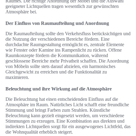
Raumes. Die richtige Anordnung der Möbel und die Auswahl
geeigneter Lichtquellen tragen wesentlich zur gewünschten
Atmosphäre bei.
Der Einfluss von Raumaufteilung und Anordnung
Die Raumaufteilung sollte den Verkehrsfluss berücksichtigen und
die Nutzung der verschiedenen Bereiche fördern. Eine
durchdachte Raumgestaltung ermöglicht es, zentrale Elemente
wie Fenster oder Kamine ins Rampenlicht zu rücken. Offene
Raumkonzepte fördern die Kommunikation, während
geschlossene Bereiche mehr Privatheit schaffen. Die Anordnung
von Möbeln sollte stets darauf abzielen, ein harmonisches
Gleichgewicht zu erreichen und die Funktionalität zu
maximieren.
Beleuchtung und ihre Wirkung auf die Atmosphäre
Die Beleuchtung hat einen entscheidenden Einfluss auf die
Atmosphäre im Raum. Natürliches Licht schafft eine freundliche
Stimmung und bringt Farben zum Strahlen. Künstliche
Beleuchtung kann gezielt eingesetzt werden, um verschiedene
Stimmungen zu erzeugen. Eine Kombination aus direkten und
indirekten Lichtquellen sorgt für ein ausgewogenes Lichtfeld, das
die Wohnqualität erheblich steigert.