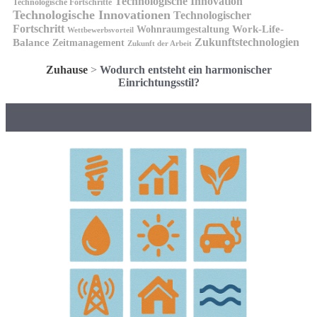
Technologische Innovation
Technologische Fortschritte
Technologische Innovationen
Technologischer
Fortschritt
Wohnraumgestaltung
Work-Life-
Wettbewerbsvorteil
Zukunftstechnologien
Balance
Zeitmanagement
Zukunft der Arbeit
Zuhause
>
Wodurch entsteht ein harmonischer
Einrichtungsstil?