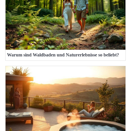
Warum sind Waldbaden und Naturerlebnisse so beliebt?