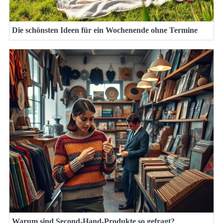
Die schönsten Ideen für ein Wochenende ohne Termine
Warum sind Second-Hand-Produkte so gefragt?