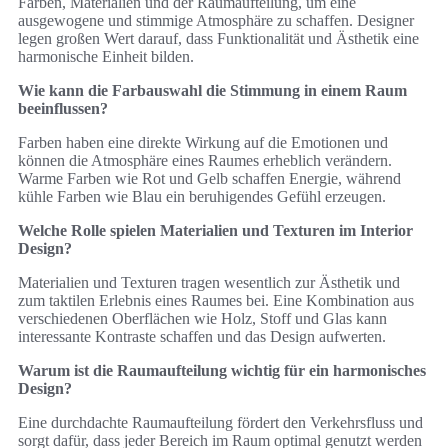
Farben, Materialien und der Raumaufteilung, um eine
ausgewogene und stimmige Atmosphäre zu schaffen. Designer
legen großen Wert darauf, dass Funktionalität und Ästhetik eine
harmonische Einheit bilden.
Wie kann die Farbauswahl die Stimmung in einem Raum
beeinflussen?
Farben haben eine direkte Wirkung auf die Emotionen und
können die Atmosphäre eines Raumes erheblich verändern.
Warme Farben wie Rot und Gelb schaffen Energie, während
kühle Farben wie Blau ein beruhigendes Gefühl erzeugen.
Welche Rolle spielen Materialien und Texturen im Interior
Design?
Materialien und Texturen tragen wesentlich zur Ästhetik und
zum taktilen Erlebnis eines Raumes bei. Eine Kombination aus
verschiedenen Oberflächen wie Holz, Stoff und Glas kann
interessante Kontraste schaffen und das Design aufwerten.
Warum ist die Raumaufteilung wichtig für ein harmonisches
Design?
Eine durchdachte Raumaufteilung fördert den Verkehrsfluss und
sorgt dafür, dass jeder Bereich im Raum optimal genutzt werden