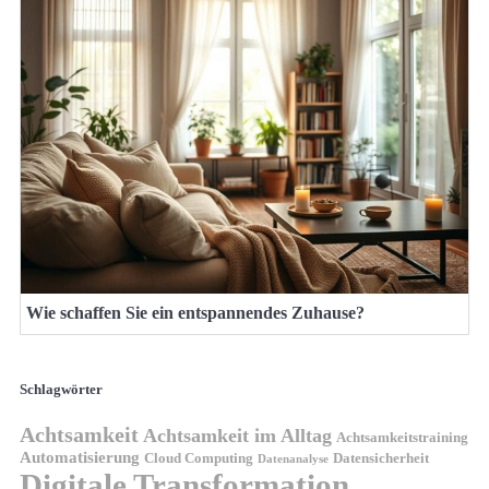
Wie schaffen Sie ein entspannendes Zuhause?
Schlagwörter
Achtsamkeit
Achtsamkeit im Alltag
Achtsamkeitstraining
Automatisierung
Cloud Computing
Datensicherheit
Datenanalyse
Digitale Transformation