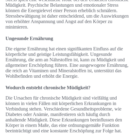
Müdigkeit. Psychische Belastungen und emotionaler Stress
können die Energielevel einer Person erheblich schmälern.
Stressbewältigung ist daher entscheidend, um die Auswirkungen
von erhöhter Anspannung und Angst auf den Körper zu
minimieren.
Ungesunde Ernährung
Die eigene Ernährung hat einen signifikanten Einfluss auf die
körperliche und geistige Leistungsfähigkeit. Ungesunde
Ernährung, die arm an Nährstoffen ist, kann zu Müdigkeit und
allgemeiner Erschöpfung führen. Eine ausgewogene Ernährung,
die reich an Vitaminen und Mineralstoffen ist, unterstützt das
Wohlbefinden und erhöht die Energie.
Wodurch entsteht chronische Müdigkeit?
Die Ursachen für chronische Müdigkeit sind vielfältig und
können in vielen Fällen mit körperlichen Erkrankungen in
Verbindung stehen. Verschiedene Gesundheitsprobleme, wie
Diabetes oder Anämie, manifestieren sich häufig durch
anhaltende Müdigkeit. Diese Erkrankungen beeinflussen den
Körper in einem Maße, das eine ordnungsgemäße Funktion
beeinträchtigt und eine konstante Erschöpfung zur Folge hat.