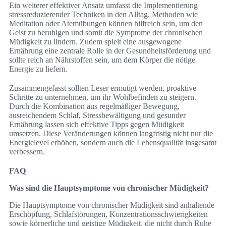
Ein weiterer effektiver Ansatz umfasst die Implementierung
stressreduzierender Techniken in den Alltag. Methoden wie
Meditation oder Atemübungen können hilfreich sein, um den
Geist zu beruhigen und somit die Symptome der chronischen
Müdigkeit zu lindern. Zudem spielt eine ausgewogene
Ernährung eine zentrale Rolle in der Gesundheitsförderung und
sollte reich an Nährstoffen sein, um dem Körper die nötige
Energie zu liefern.
Zusammengefasst sollten Leser ermutigt werden, proaktive
Schritte zu unternehmen, um ihr Wohlbefinden zu steigern.
Durch die Kombination aus regelmäßiger Bewegung,
ausreichendem Schlaf, Stressbewältigung und gesunder
Ernährung lassen sich effektive Tipps gegen Müdigkeit
umsetzen. Diese Veränderungen können langfristig nicht nur die
Energielevel erhöhen, sondern auch die Lebensqualität insgesamt
verbessern.
FAQ
Was sind die Hauptsymptome von chronischer Müdigkeit?
Die Hauptsymptome von chronischer Müdigkeit sind anhaltende
Erschöpfung, Schlafstörungen, Konzentrationsschwierigkeiten
sowie körperliche und geistige Müdigkeit, die nicht durch Ruhe