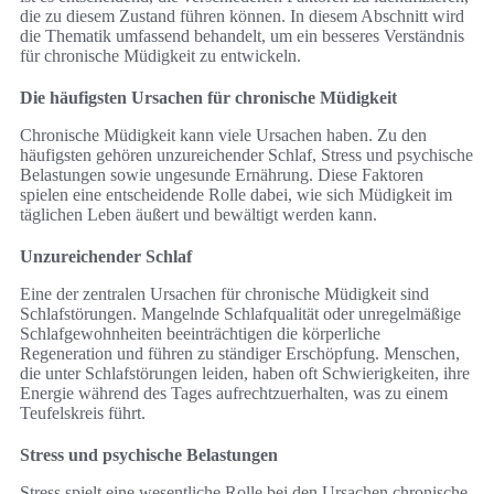
die zu diesem Zustand führen können. In diesem Abschnitt wird
die Thematik umfassend behandelt, um ein besseres Verständnis
für chronische Müdigkeit zu entwickeln.
Die häufigsten Ursachen für chronische Müdigkeit
Chronische Müdigkeit kann viele Ursachen haben. Zu den
häufigsten gehören unzureichender Schlaf, Stress und psychische
Belastungen sowie ungesunde Ernährung. Diese Faktoren
spielen eine entscheidende Rolle dabei, wie sich Müdigkeit im
täglichen Leben äußert und bewältigt werden kann.
Unzureichender Schlaf
Eine der zentralen Ursachen für chronische Müdigkeit sind
Schlafstörungen. Mangelnde Schlafqualität oder unregelmäßige
Schlafgewohnheiten beeinträchtigen die körperliche
Regeneration und führen zu ständiger Erschöpfung. Menschen,
die unter Schlafstörungen leiden, haben oft Schwierigkeiten, ihre
Energie während des Tages aufrechtzuerhalten, was zu einem
Teufelskreis führt.
Stress und psychische Belastungen
Stress spielt eine wesentliche Rolle bei den Ursachen chronische