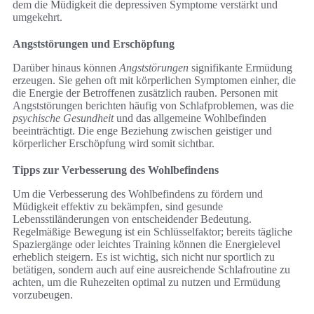
dem die Müdigkeit die depressiven Symptome verstärkt und
umgekehrt.
Angststörungen und Erschöpfung
Darüber hinaus können
Angststörungen
signifikante Ermüdung
erzeugen. Sie gehen oft mit körperlichen Symptomen einher, die
die Energie der Betroffenen zusätzlich rauben. Personen mit
Angststörungen berichten häufig von Schlafproblemen, was die
psychische Gesundheit
und das allgemeine Wohlbefinden
beeinträchtigt. Die enge Beziehung zwischen geistiger und
körperlicher Erschöpfung wird somit sichtbar.
Tipps zur Verbesserung des Wohlbefindens
Um die Verbesserung des Wohlbefindens zu fördern und
Müdigkeit effektiv zu bekämpfen, sind gesunde
Lebensstiländerungen von entscheidender Bedeutung.
Regelmäßige Bewegung ist ein Schlüsselfaktor; bereits tägliche
Spaziergänge oder leichtes Training können die Energielevel
erheblich steigern. Es ist wichtig, sich nicht nur sportlich zu
betätigen, sondern auch auf eine ausreichende Schlafroutine zu
achten, um die Ruhezeiten optimal zu nutzen und Ermüdung
vorzubeugen.