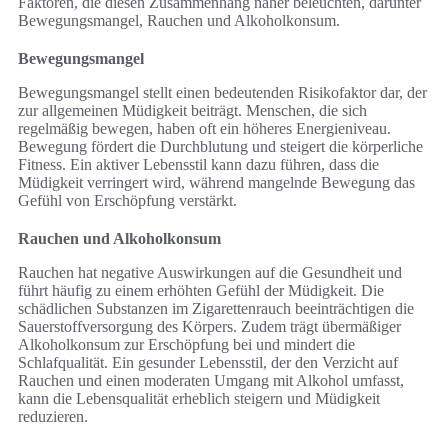
Faktoren, die diesen Zusammenhang näher beleuchten, darunter
Bewegungsmangel, Rauchen und Alkoholkonsum.
Bewegungsmangel
Bewegungsmangel stellt einen bedeutenden Risikofaktor dar, der
zur allgemeinen Müdigkeit beiträgt. Menschen, die sich
regelmäßig bewegen, haben oft ein höheres Energieniveau.
Bewegung fördert die Durchblutung und steigert die körperliche
Fitness. Ein aktiver Lebensstil kann dazu führen, dass die
Müdigkeit verringert wird, während mangelnde Bewegung das
Gefühl von Erschöpfung verstärkt.
Rauchen und Alkoholkonsum
Rauchen hat negative Auswirkungen auf die Gesundheit und
führt häufig zu einem erhöhten Gefühl der Müdigkeit. Die
schädlichen Substanzen im Zigarettenrauch beeinträchtigen die
Sauerstoffversorgung des Körpers. Zudem trägt übermäßiger
Alkoholkonsum zur Erschöpfung bei und mindert die
Schlafqualität. Ein gesunder Lebensstil, der den Verzicht auf
Rauchen und einen moderaten Umgang mit Alkohol umfasst,
kann die Lebensqualität erheblich steigern und Müdigkeit
reduzieren.