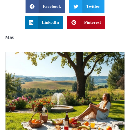
Facebook
Twitter
LinkedIn
Pinterest
Mas