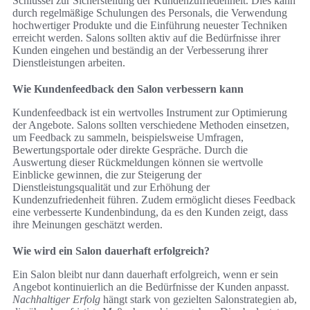
Schlüssel zur Sicherstellung der Kundenzufriedenheit. Dies kann
durch regelmäßige Schulungen des Personals, die Verwendung
hochwertiger Produkte und die Einführung neuester Techniken
erreicht werden. Salons sollten aktiv auf die Bedürfnisse ihrer
Kunden eingehen und beständig an der Verbesserung ihrer
Dienstleistungen arbeiten.
Wie Kundenfeedback den Salon verbessern kann
Kundenfeedback ist ein wertvolles Instrument zur Optimierung
der Angebote. Salons sollten verschiedene Methoden einsetzen,
um Feedback zu sammeln, beispielsweise Umfragen,
Bewertungsportale oder direkte Gespräche. Durch die
Auswertung dieser Rückmeldungen können sie wertvolle
Einblicke gewinnen, die zur Steigerung der
Dienstleistungsqualität und zur Erhöhung der
Kundenzufriedenheit führen. Zudem ermöglicht dieses Feedback
eine verbesserte Kundenbindung, da es den Kunden zeigt, dass
ihre Meinungen geschätzt werden.
Wie wird ein Salon dauerhaft erfolgreich?
Ein Salon bleibt nur dann dauerhaft erfolgreich, wenn er sein
Angebot kontinuierlich an die Bedürfnisse der Kunden anpasst.
Nachhaltiger Erfolg
hängt stark von gezielten Salonstrategien ab,