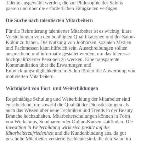
Talente ausgewählt werden, die zur Philosophie des Salons
passen und über die erforderlichen Fähigkeiten verfügen.
Die Suche nach talentierten Mitarbeitern
Für die Rekrutierung talentierter Mitarbeiter ist es wichtig, klare
Vorstellungen von den benötigten Qualifikationen und der Salon-
Kultur zu haben. Die Nutzung von Jobbörsen, sozialen Medien
und Fachmessen kann hilfreich sein. Ausschreibungen sollten
ansprechend und informativ gestaltet werden, um das Interesse
hochqualifizierter Personen zu wecken. Eine transparente
Kommunikation über die Erwartungen und
Entwicklungsmöglichkeiten im Salon fördert die Anwerbung von
motivierten Mitarbeitern.
Wichtigkeit von Fort- und Weiterbildungen
Regelmäßige Schulung und Weiterbildung der Mitarbeiter sind
entscheidend, um sowohl die Qualität der Dienstleistungen als
auch das Wissen über neue Techniken und Trends in der Beauty-
Branche hochzuhalten. Mitarbeiterschulungen können in Form
von Workshops, Seminaren oder Online-Kursen stattfinden.
Die
Investition in Weiterbildung wirkt sich positiv auf die
Mitarbeiterzufriedenheit
und die Kundenbindung aus, da gut
geschulte Mitarbeiter versierte Fachleute sind, die den Salon im