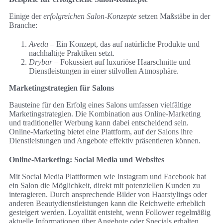
Einige der
erfolgreichen Salon-Konzepte
setzen Maßstäbe in der
Branche:
Aveda
– Ein Konzept, das auf natürliche Produkte und
nachhaltige Praktiken setzt.
Drybar
– Fokussiert auf luxuriöse Haarschnitte und
Dienstleistungen in einer stilvollen Atmosphäre.
Marketingstrategien für Salons
Bausteine für den Erfolg eines Salons umfassen vielfältige
Marketingstrategien. Die Kombination aus Online-Marketing
und traditioneller Werbung kann dabei entscheidend sein.
Online-Marketing bietet eine Plattform, auf der Salons ihre
Dienstleistungen und Angebote effektiv präsentieren können.
Online-Marketing: Social Media und Websites
Mit Social Media Plattformen wie Instagram und Facebook hat
ein Salon die Möglichkeit, direkt mit potenziellen Kunden zu
interagieren. Durch ansprechende Bilder von Haarstylings oder
anderen Beautydienstleistungen kann die Reichweite erheblich
gesteigert werden. Loyalität entsteht, wenn Follower regelmäßig
aktuelle Informationen über Angebote oder Specials erhalten.