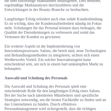
die über kurzfristige Maßnahmen hinausgehen. Dies bedeutet,
regelmäßige Marktanalysen durchzuführen und die
Entwicklungen in der Beauty-Branche zu beobachten.
Langfristiger Erfolg erfordert auch eine solide Kundenbindung.
Es ist wichtig, dass die Kundenzufriedenheit ständig im Fokus
steht. Schulungen für das Personal können dazu beitragen, die
Qualität der Dienstleistungen zu verbessern und somit das
Vertrauen der Kunden zu gewinnen.
Ein weiterer Aspekt ist die Implementierung von
Innovationsprozessen. Salons, die bereit sind, neue Technologien
und Behandlungsmethoden zu integrieren, sichern sich einen
Wettbewerbs Vorteil. Ein solcher Innovationsgeist kann
entscheidend sein, um sich in einem hart umkämpften Markt zu
behaupten.
Auswahl und Schulung des Personals
Die Auswahl und Schulung des Personals spielt eine
entscheidende Rolle für den langfristigen Erfolg eines Salons.
Bei der Suche nach talentierten Mitarbeitern sind spezifische
Strategien notwendig, um die besten Fachkräfte zu finden und an
das Unternehmen zu binden. Durch effektives
Personalmanagement wird sichergestellt, dass die richtigen