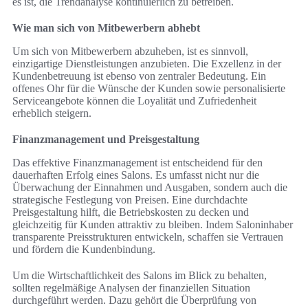
es ist, die Trendanalyse kontinuierlich zu betreiben.
Wie man sich von Mitbewerbern abhebt
Um sich von Mitbewerbern abzuheben, ist es sinnvoll,
einzigartige Dienstleistungen anzubieten. Die Exzellenz in der
Kundenbetreuung ist ebenso von zentraler Bedeutung. Ein
offenes Ohr für die Wünsche der Kunden sowie personalisierte
Serviceangebote können die Loyalität und Zufriedenheit
erheblich steigern.
Finanzmanagement und Preisgestaltung
Das effektive Finanzmanagement ist entscheidend für den
dauerhaften Erfolg eines Salons. Es umfasst nicht nur die
Überwachung der Einnahmen und Ausgaben, sondern auch die
strategische Festlegung von Preisen. Eine durchdachte
Preisgestaltung hilft, die Betriebskosten zu decken und
gleichzeitig für Kunden attraktiv zu bleiben. Indem Saloninhaber
transparente Preisstrukturen entwickeln, schaffen sie Vertrauen
und fördern die Kundenbindung.
Um die Wirtschaftlichkeit des Salons im Blick zu behalten,
sollten regelmäßige Analysen der finanziellen Situation
durchgeführt werden. Dazu gehört die Überprüfung von