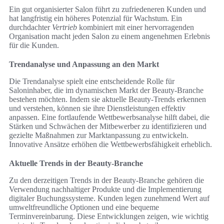
Ein gut organisierter Salon führt zu zufriedeneren Kunden und
hat langfristig ein höheres Potenzial für Wachstum. Ein
durchdachter
Vertrieb
kombiniert mit einer hervorragenden
Organisation macht jeden Salon zu einem angenehmen Erlebnis
für die Kunden.
Trendanalyse und Anpassung an den Markt
Die Trendanalyse spielt eine entscheidende Rolle für
Saloninhaber, die im dynamischen Markt der Beauty-Branche
bestehen möchten. Indem sie aktuelle Beauty-Trends erkennen
und verstehen, können sie ihre Dienstleistungen effektiv
anpassen. Eine fortlaufende Wettbewerbsanalyse hilft dabei, die
Stärken und Schwächen der Mitbewerber zu identifizieren und
gezielte Maßnahmen zur Marktanpassung zu entwickeln.
Innovative Ansätze erhöhen die Wettbewerbsfähigkeit erheblich.
Aktuelle Trends in der Beauty-Branche
Zu den derzeitigen Trends in der Beauty-Branche gehören die
Verwendung nachhaltiger Produkte und die Implementierung
digitaler Buchungssysteme. Kunden legen zunehmend Wert auf
umweltfreundliche Optionen und eine bequeme
Terminvereinbarung. Diese Entwicklungen zeigen, wie wichtig