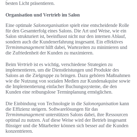
besten Licht präsentieren.
Organisation und Vertrieb im Salon
Eine optimale
Salonorganisation
spielt eine entscheidende Rolle
für den Gesamterfolg eines Salons. Die Art und Weise, wie ein
Salon strukturiert ist, beeinflusst nicht nur den internen Ablauf,
sondern auch die Kundenerfahrung insgesamt. Ein effektives
Terminmanagement
hilft dabei, Wartezeiten zu minimieren und
die Zufriedenheit der Kunden zu maximieren.
Beim
Vertrieb
ist es wichtig, verschiedene Strategien zu
implementieren, um die Dienstleistungen und Produkte des
Salons an die Zielgruppe zu bringen. Dazu gehören Maßnahmen
wie die Nutzung von sozialen Medien zur Kundenakquise sowie
die Implementierung einfacher Buchungssysteme, die den
Kunden eine reibungslose Terminplanung ermöglichen.
Die Einbindung von Technologie in die
Salonorganisation
kann
die Effizienz steigern. Softwarelösungen für das
Terminmanagement
unterstützen Salons dabei, ihre Ressourcen
optimal zu nutzen. Auf diese Weise wird der Betrieb insgesamt
flüssiger und die Mitarbeiter können sich besser auf die Kunden
konzentrieren.