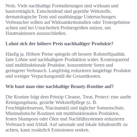
Nein. Viele nachhaltige Formulierungen sind wirksam und
hautverträglich. Entscheidend sind geprüfte Wirkstoffe,
dermatologische Tests und unabhängige Untersuchungen.
Verbraucher sollten auf Wirksamkeitsstudien oder Testergebnisse
achten und bei Unsicherheit Probiergrößen nutzen, um
Hautreaktionen auszuschließen.
Lohnt sich der höhere Preis nachhaltiger Produkte?
Häufig ja. Höhere Preise spiegeln oft bessere Rohstoffqualität,
faire Löhne und nachhaltigere Produktion wider. Kostensparend
sind multifunktionale Produkte, konzentrierte Seren und
geringerer Verbrauch. Langfristig reduzieren langlebige Produkte
und weniger Verpackungsmüll die Gesamtkosten.
Wie baut man eine nachhaltige Beauty-Routine auf?
Die Routine folgt dem Prinzip Cleanse, Treat, Protect: eine sanfte
Reinigungsbasis, gezielte Wirkstoffpflege (z. B.
Feuchtigkeitsserum, Niacinamid) und täglicher Sonnenschutz.
Minimalistische Routinen mit multifunktionalen Produkten,
festen Shampoos oder Ölen und Nachfüllsystemen reduzieren
Verbrauch und Abfall. Auf saisonale und lokale Inhaltsstoffe zu
achten, kann zusätzlich Emissionen senken.