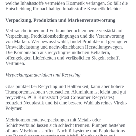
welche Inhaltsstoffe vermeiden Kosmetik verlangen. So fällt die
Entscheidung für nachhaltige Inhaltsstoffe Kosmetik leichter.
Verpackung, Produktion und Markenverantwortung
Verbraucherinnen und Verbraucher achten heute verstärkt auf
Verpackung, Produktionsbedingungen und die Verantwortung
von Marken. Wer bewusst wählt, findet Produkte mit geringerer
Umweltbelastung und nachvollziehbaren Herstellungswegen.
Die Kombination aus recyclingfreundlichen Behältern,
offengelegten Lieferketten und verlässlichen Siegeln schafft
Vertrauen.
Verpackungsmaterialien und Recycling
Glas punktet bei Recycling und Haltbarkeit, kann aber höhere
Transportemissionen verursachen. Aluminium ist leicht und gut
recycelbar. PCR-Kunststoff (Post-Consumer-Recyclates)
reduziert Neuplastik und ist eine bessere Wahl als reines Virgin-
Polymer.
Mehrkomponentenverpackungen mit Metall- oder
Schichtverbund lassen sich schlecht trennen. Pumpen bestehen
oft aus Mischkunststoffen. Nachfüllsysteme und Papierkartons