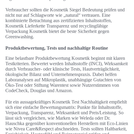
Verbraucher sollten die Kosmetik Siegel Bedeutung prüfen und
nicht nur auf Schlagworte wie „natural“ vertrauen. Eine
kombinierte Betrachtung aus zertifizierten Inhaltsstoffen,
Kosmetik Lieferkette Transparenz und recyclingfähige
Verpackung Kosmetik bietet die beste Sicherheit gegen
Greenwashing.
Produktbewertung, Tests und nachhaltige Routine
Eine belastbare Produktbewertung Kosmetik beginnt mit klaren
Testkriterien. Bewertet werden Inhaltsstoffe (INCI), Wirksamkeit
durch Verbraucher- oder klinische Tests, Hautverträglichkeit,
ökologische Bilanz und Unternehmenspraxis. Dabei helfen
Laboranalysen auf Mikroplastik, unabhängige Gutachten von
Öko-Test oder Stiftung Warentest sowie Nutzerstimmen von
CodeCheck, Douglas und Amazon.
Für ein aussagekräftiges Kosmetik Test Nachhaltigkeit empfiehlt
sich eine einfache Bewertungsmatrix: Punkte für Inhaltsstoffe,
Verpackung, Transparenz, Wirksamkeit und Preis/Leistung. So
lässt sich vergleichen, wie Marken wie Weleda oder Dr.
Hauschka gegenüber konventionellen Herstellern mit Eco-Linien
wie Nivea Care&Respect abschneiden. Tests sollten Haltbarkeit,