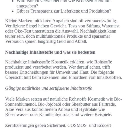
Wird Palmöl verwendet und wie ist dessen Herkunft
angegeben?
Gibt es Transparenz zur Lieferkette und Produktion?
Kleine Marken mit klaren Angaben sind oft vertrauenswürdig.
Verifizierte Siegel haben Gewicht. Tests von Stiftung Warentest
oder Öko-Test unterstützen die Auswahl. Nachhaltigkeit kann
teurer sein, doch multifunktionale Produkte und sparsamer
Verbrauch sparen langfristig Geld und Abfall.
Nachhaltige Inhaltsstoffe und was sie bedeuten
Nachhaltige Inhaltsstoffe Kosmetik erklären, wie Rohstoffe
produziert und verarbeitet werden. Wer darauf achtet, trifft
bessere Entscheidungen für Umwelt und Haut. Die folgende
Übersicht hilft beim Erkennen und Einordnen von Inhaltsstoffen.
Gängige natürliche und zertifizierte Inhaltsstoffe
Viele Marken setzen auf natürliche Rohstoffe Kosmetik wie Bio-
Sonnenblumenöl, Bio-Jojobaöl oder Sheabutter aus Fairtrade.
Aloe Vera aus kontrolliertem Anbau und Hydrolate wie
Rosenwasser oder Kamillenhydrolat sind weitere Beispiele.
Zertifizierungen geben Sicherheit. COSMOS- und Ecocert-