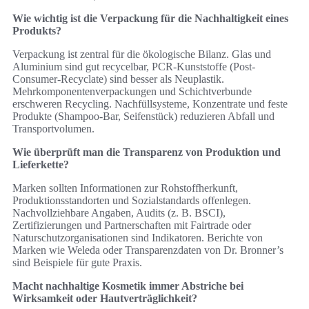
Wie wichtig ist die Verpackung für die Nachhaltigkeit eines
Produkts?
Verpackung ist zentral für die ökologische Bilanz. Glas und
Aluminium sind gut recycelbar, PCR-Kunststoffe (Post-
Consumer-Recyclate) sind besser als Neuplastik.
Mehrkomponentenverpackungen und Schichtverbunde
erschweren Recycling. Nachfüllsysteme, Konzentrate und feste
Produkte (Shampoo-Bar, Seifenstück) reduzieren Abfall und
Transportvolumen.
Wie überprüft man die Transparenz von Produktion und
Lieferkette?
Marken sollten Informationen zur Rohstoffherkunft,
Produktionsstandorten und Sozialstandards offenlegen.
Nachvollziehbare Angaben, Audits (z. B. BSCI),
Zertifizierungen und Partnerschaften mit Fairtrade oder
Naturschutzorganisationen sind Indikatoren. Berichte von
Marken wie Weleda oder Transparenzdaten von Dr. Bronner’s
sind Beispiele für gute Praxis.
Macht nachhaltige Kosmetik immer Abstriche bei
Wirksamkeit oder Hautverträglichkeit?