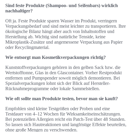
Sind feste Produkte (Shampoo- und Seifenbars) wirklich
nachhaltiger?
Oft ja. Feste Produkte sparen Wasser im Produkt, verringern
Verpackungsbedarf und sind meist leichter zu transportieren. Ihre
ökologische Bilanz hängt aber auch von Inhaltsstoffen und
Herstellung ab. Wichtig sind natürliche Tenside, keine
Mikroplastik-Zusätze und angemessene Verpackung aus Papier
oder Recyclingmaterial.
Wie entsorgt man Kosmetikverpackungen richtig?
Kunststoffverpackungen gehören in den gelben Sack bzw. die
Wertstofftonne, Glas in den Glascontainer. Vorher Restprodukt
entfernen und Pumpspender soweit möglich demontieren. Bei
Spezialverpackungen lohnt sich der Blick auf Hersteller-
Rücknahmeprogramme oder lokale Sammelstellen.
Wie oft sollte man Produkte testen, bevor man sie kauft?
Empfohlen sind kleine Testgrößen oder Proben und eine
Testdauer von 4–12 Wochen für Wirksamkeitseinschätzungen.
Bei potenziellen Allergien reicht ein Patch-Test über 48 Stunden.
So lassen sich Hautreaktionen und langfristige Effekte beurteilen,
ohne große Mengen zu verschwenden.