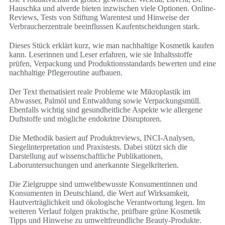
Hauschka und alverde bieten inzwischen viele Optionen. Online-
Reviews, Tests von Stiftung Warentest und Hinweise der
Verbraucherzentrale beeinflussen Kaufentscheidungen stark.
Dieses Stück erklärt kurz, wie man nachhaltige Kosmetik kaufen
kann. Leserinnen und Leser erfahren, wie sie Inhaltsstoffe
prüfen, Verpackung und Produktionsstandards bewerten und eine
nachhaltige Pflegeroutine aufbauen.
Der Text thematisiert reale Probleme wie Mikroplastik im
Abwasser, Palmöl und Entwaldung sowie Verpackungsmüll.
Ebenfalls wichtig sind gesundheitliche Aspekte wie allergene
Duftstoffe und mögliche endokrine Disruptoren.
Die Methodik basiert auf Produktreviews, INCI-Analysen,
Siegelinterpretation und Praxistests. Dabei stützt sich die
Darstellung auf wissenschaftliche Publikationen,
Laboruntersuchungen und anerkannte Siegelkriterien.
Die Zielgruppe sind umweltbewusste Konsumentinnen und
Konsumenten in Deutschland, die Wert auf Wirksamkeit,
Hautverträglichkeit und ökologische Verantwortung legen. Im
weiteren Verlauf folgen praktische, prüfbare grüne Kosmetik
Tipps und Hinweise zu umweltfreundliche Beauty-Produkte.