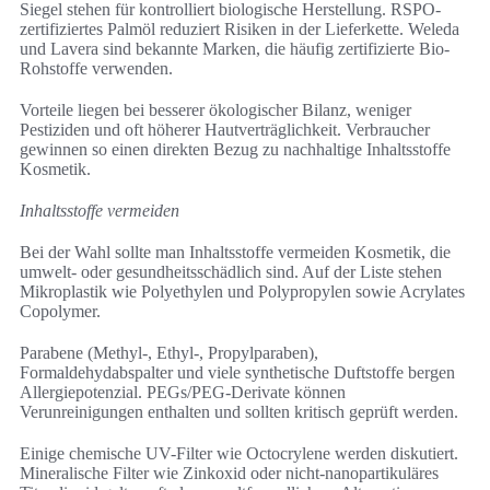
Siegel stehen für kontrolliert biologische Herstellung. RSPO-
zertifiziertes Palmöl reduziert Risiken in der Lieferkette. Weleda
und Lavera sind bekannte Marken, die häufig zertifizierte Bio-
Rohstoffe verwenden.
Vorteile liegen bei besserer ökologischer Bilanz, weniger
Pestiziden und oft höherer Hautverträglichkeit. Verbraucher
gewinnen so einen direkten Bezug zu nachhaltige Inhaltsstoffe
Kosmetik.
Inhaltsstoffe vermeiden
Bei der Wahl sollte man Inhaltsstoffe vermeiden Kosmetik, die
umwelt- oder gesundheitsschädlich sind. Auf der Liste stehen
Mikroplastik wie Polyethylen und Polypropylen sowie Acrylates
Copolymer.
Parabene (Methyl-, Ethyl-, Propylparaben),
Formaldehydabspalter und viele synthetische Duftstoffe bergen
Allergiepotenzial. PEGs/PEG-Derivate können
Verunreinigungen enthalten und sollten kritisch geprüft werden.
Einige chemische UV-Filter wie Octocrylene werden diskutiert.
Mineralische Filter wie Zinkoxid oder nicht-nanopartikuläres