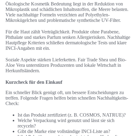
Ökologische Kosmetik Bedeutung liegt in der Reduktion von
Mikroplastik und schädlichen Inhaltsstoffen, die Meere belasten.
Viele nachhaltige Formeln verzichten auf Polyethylen-
Mikrokügelchen und problematische synthetische UV-Filter.
Für die Haut zählt Verträglichkeit. Produkte ohne Parabene,
Phthalate und starkes Parfum senken Allergierisiken. Nachhaltige
Hautpflege Kriterien schließen dermatologische Tests und klare
INCI-Angaben mit ein.
Soziale Aspekte stärken Lieferketten. Fair Trade Shea und Bio-
Aloe Vera unterstützen Produzenten und lokale Wirtschaft in
Herkunftsländern.
Kurzcheck für den Einkauf
Ein schneller Blick genügt oft, um bessere Entscheidungen zu
treffen. Folgende Fragen helfen beim schnellen Nachhaltigkeits-
Check:
Ist das Produkt zertifiziert (z. B. COSMOS, NATRUE)?
Welche Verpackung wird genutzt und lässt sie sich
recyceln?
Gibt die Marke eine vollständige INCI-Liste an?