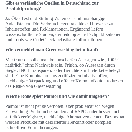
Gibt es verlässliche Quellen in Deutschland zur
Produktprüfung?
Ja. Öko-Test und Stiftung Warentest sind unabhängige
Anlaufstellen. Die Verbraucherzentrale bietet Hinweise zu
Inhaltsstoffen und Reklamationen. Ergänzend liefern
wissenschaftliche Studien, dermatologische Fachpublikationen
und Tools wie CodeCheck belastbare Informationen.
Wie vermeidet man Greenwashing beim Kauf?
Misstrauisch sollte man bei unscharfen Aussagen wie „100 %
natürlich“ ohne Nachweis sein. Prüfen, ob Aussagen durch
Siegel, INCI-Transparenz oder Berichte zur Lieferkette belegt
sind. Eine Kombination aus zertifizierten Inhaltsstoffen,
nachhaltiger Verpackung und offener Kommunikation reduziert
das Risiko von Greenwashing.
Welche Rolle spielt Palmöl und wie damit umgehen?
Palmöl ist nicht per se verboten, aber problematisch wegen
Entwaldung. Verbraucher sollten auf RSPO- oder besser noch
auf rückverfolgbare, nachhaltige Alternativen achten. Bevorzugt
werden Produkte mit deklarierter Herkunft oder komplett
palmölfreie Formulierungen.