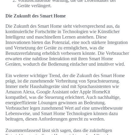
Vorausschauende Wartung, die die Lebensdauer der
Geräte verlängert.
Die Zukunft des Smart Home
Die Zukunft des Smart Home sieht vielversprechend aus, da
kontinuierliche Fortschritte in Technologien wie Künstlicher
Intelligenz und maschinellem Lernen anstehen. Diese
Innovationen bieten das Potenzial, eine noch stärkere Integration
und Vernetzung der Geräte zu ermöglichen, was die
Benutzererfahrung erheblich verbessern könnte. Die Verbraucher
erwarten eine nahtlose Interaktion mit ihren Smart Home
Geräten, wodurch die Bedienung einfacher und intuitiver wird.
Ein weiterer wichtiger Trend, der die Zukunft des Smart Home
prägt, ist die zunehmende Verbreitung von Sprachsteuerung.
Immer mehr Haushaltsgeräte sind mit Sprachassistenten wie
Amazon Alexa, Google Assistant oder Apple HomeKit
kompatibel, was die Steuerung erleichtert. Auch nachhaltige,
energieeffiziente Lösungen gewinnen an Bedeutung.
Verbraucher legen zunehmend Wert auf eine umweltbewusste
Lebensweise, und Smart Home Technologien können dazu
beitragen, diesen Anforderungen gerecht zu werden.
Zusammenfassend lässt sich sagen, dass die zukünftigen