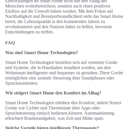
Entwicklungen im Smart Home nicht nur den Alltag der
Menschen weiterbereichern, sondern auch einen positiven
Einfluss auf die Umwelt haben werden. Mit dem Fokus auf
Nachhaltigkeit und Benutzerfreundlichkeit steht das Smart Home
bereit, die Lebensqualität in den kommenden Jahren zu
revolutionieren und den Nutzern dabei zu helfen, bewusste
Entscheidungen zu treffen.
FAQ
Was sind Smart Home Technologien?
Smart Home Technologien beziehen sich auf vernetzte Geräte
und Systeme, die in Haushalten installiert werden, um den
Wohnraum intelligenter und bequemer zu gestalten. Diese Geräte
ermöglichen eine zentrale Steuerung über Smartphones oder
Sprachassistenten.
Wie steigert Smart Home den Komfort im Alltag?
Smart Home Technologien erhöhen den Komfort, indem Nutzer
Geräte wie Lichter und Thermostate über Apps oder
Sprachsteuerung einfach bedienen können. Automatisierung
erleichtert Routineaufgaben, was Zeit und Mühe spart.
Welche Vorteile bieten intelligente Thermostate?