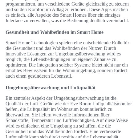
programmieren, um verschiedene Geräte gleichzeitig zu steuern
und so den Komfort im Alltag zu erhöhen. Diese Apps machen
es einfach, alle Aspekte des Smart Homes über ein einziges
Interface zu verwalten, was die Bedienung deutlich vereinfacht.
Gesundheit und Wohlbefinden im Smart Home
Smart Home Technologien spielen eine entscheidende Rolle für
die Gesundheit und das Wohlbefinden der Nutzer. Durch
innovative Lösungen zur Umgebungsüberwachung wird es
möglich, die Lebensbedingungen im eigenen Zuhause zu
optimieren. Die Integration solcher Systeme bietet nicht nur ein
erhöhtes Bewusstsein für die Wohnumgebung, sondern fördert
auch einen gesünderen Lebensstil.
Umgebungsüberwachung und Luftqualität
Ein zentraler Aspekt der Umgebungsüberwachung ist die
Qualität der Luft. Geräte wie der Eve Room Luftqualitätsmonitor
helfen, die Luftqualität im Wohnraum kontinuierlich zu
überwachen. Sie liefern wertvolle Informationen über
Schadstoffe, Temperatur und Luftfeuchtigkeit. Auf diese Weise
wird es einfacher, eine Umgebung zu schaffen, die die
Gesundheit und das Wohlbefinden fördert. Eine verbesserte
Luftqualität kann sich direkt positiv auf die Lebensqualität