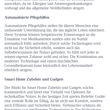
auswirken, da sie Allergien und Atemwegserkrankungen
vorbeugt und das allgemeine Wohlbefinden steigert.
Automatisierte Pflegehilfen
Automatisierte Pflegehilfen stellen für älteren Menschen eine
umfassende Unterstützung dar, die das tägliche Leben erleichtert.
Diese Systeme können beispielsweise Erinnerungen an die
Einnahme von Medikamenten senden oder im Notfall
automatisch Hilfe anfordern. Durch solche Technologien wird
nicht nur die Sicherheit erhöht, sondern auch das
Selbstbewusstsein der Nutzer gefördert. So fühlt sich jeder in
seinem eigenen Zuhause wohl und sicher. Die Kombination aus
moderner Technologie und einem durchdachten
Gesundheitsansatz kann letztendlich den Lebensstandard
erheblich steigern.
Smart Home Zubehör und Gadgets
Der Markt für Smart Home Zubehör und Gadgets wächst
kontinuierlich und bietet eine Vielzahl von Optionen für
technikaffine Nutzer. In der heutigen Zeit spielen Beliebte Geräte
eine zentrale Rolle im Alltag, da sie nicht nur Komfort, sondern
auch Effizienz und Sicherheit bieten. Verbraucher schätzen die
Integration von intelligenten Technologien in ihre Wohnräume.