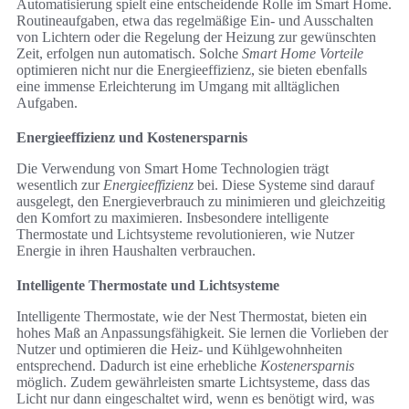
Automatisierung spielt eine entscheidende Rolle im Smart Home.
Routineaufgaben, etwa das regelmäßige Ein- und Ausschalten
von Lichtern oder die Regelung der Heizung zur gewünschten
Zeit, erfolgen nun automatisch. Solche
Smart Home Vorteile
optimieren nicht nur die Energieeffizienz, sie bieten ebenfalls
eine immense Erleichterung im Umgang mit alltäglichen
Aufgaben.
Energieeffizienz und Kostenersparnis
Die Verwendung von Smart Home Technologien trägt
wesentlich zur
Energieeffizienz
bei. Diese Systeme sind darauf
ausgelegt, den Energieverbrauch zu minimieren und gleichzeitig
den Komfort zu maximieren. Insbesondere intelligente
Thermostate und Lichtsysteme revolutionieren, wie Nutzer
Energie in ihren Haushalten verbrauchen.
Intelligente Thermostate und Lichtsysteme
Intelligente Thermostate, wie der Nest Thermostat, bieten ein
hohes Maß an Anpassungsfähigkeit. Sie lernen die Vorlieben der
Nutzer und optimieren die Heiz- und Kühlgewohnheiten
entsprechend. Dadurch ist eine erhebliche
Kostenersparnis
möglich. Zudem gewährleisten smarte Lichtsysteme, dass das
Licht nur dann eingeschaltet wird, wenn es benötigt wird, was