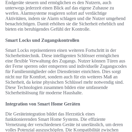
Endgeräte steuern und ermöglichen es den Nutzern, auch
unterwegs jederzeit einen Blick auf das eigene Zuhause zu
werfen. Alarmsysteme reagieren sofort auf verdächtige
Aktivitäten, indem sie Alarm schlagen und die Nutzer umgehend
benachrichtigen. Damit erhöhen sie die Sicherheit erheblich und
bieten ein beruhigendes Gefühl der Kontrolle.
Smart Locks und Zugangskontrollen
Smart Locks repräsentieren einen weiteren Fortschritt in der
Sicherheitstechnik. Diese intelligenten Schlösser ermöglichen
eine flexible Verwaltung des Zugangs. Nutzer können Türen aus
der Ferne sperren oder entsperren und individuelle Zugangscodes
für Familienmitglieder oder Dienstleister einrichten. Dies sorgt
nicht nur für Komfort, sondern auch für ein weiteres Maß an
Sicherheit, da keine physischen Schlüssel mehr notwendig sind.
Diese Technologien zusammen bilden eine umfassende
Sicherheitslösung für moderne Haushalte.
Integration von Smart Home Geräten
Die Geräteintegration bildet das Herzstück eines
funktionierenden Smart Home Systems. Die effiziente
Vernetzung der verschiedenen Geräte ist unerlässlich, um deren
volles Potenzial auszuschöpfen. Die Kompatibilität zwischen