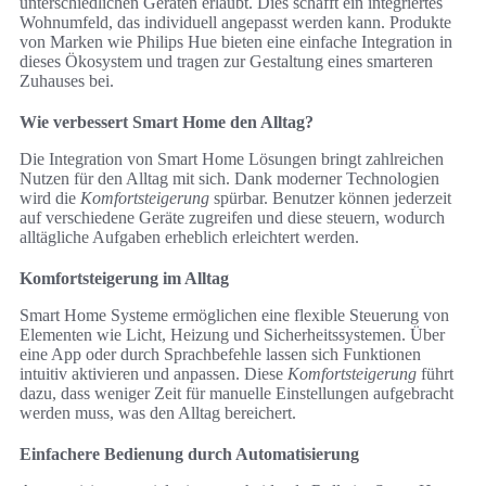
unterschiedlichen Geräten erlaubt. Dies schafft ein integriertes
Wohnumfeld, das individuell angepasst werden kann. Produkte
von Marken wie Philips Hue bieten eine einfache Integration in
dieses Ökosystem und tragen zur Gestaltung eines smarteren
Zuhauses bei.
Wie verbessert Smart Home den Alltag?
Die Integration von Smart Home Lösungen bringt zahlreichen
Nutzen für den Alltag mit sich. Dank moderner Technologien
wird die
Komfortsteigerung
spürbar. Benutzer können jederzeit
auf verschiedene Geräte zugreifen und diese steuern, wodurch
alltägliche Aufgaben erheblich erleichtert werden.
Komfortsteigerung im Alltag
Smart Home Systeme ermöglichen eine flexible Steuerung von
Elementen wie Licht, Heizung und Sicherheitssystemen. Über
eine App oder durch Sprachbefehle lassen sich Funktionen
intuitiv aktivieren und anpassen. Diese
Komfortsteigerung
führt
dazu, dass weniger Zeit für manuelle Einstellungen aufgebracht
werden muss, was den Alltag bereichert.
Einfachere Bedienung durch Automatisierung