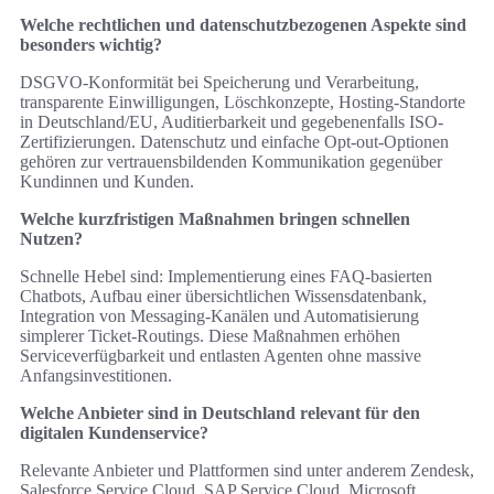
Welche rechtlichen und datenschutzbezogenen Aspekte sind
besonders wichtig?
DSGVO-Konformität bei Speicherung und Verarbeitung,
transparente Einwilligungen, Löschkonzepte, Hosting-Standorte
in Deutschland/EU, Auditierbarkeit und gegebenenfalls ISO-
Zertifizierungen. Datenschutz und einfache Opt-out-Optionen
gehören zur vertrauensbildenden Kommunikation gegenüber
Kundinnen und Kunden.
Welche kurzfristigen Maßnahmen bringen schnellen
Nutzen?
Schnelle Hebel sind: Implementierung eines FAQ-basierten
Chatbots, Aufbau einer übersichtlichen Wissensdatenbank,
Integration von Messaging-Kanälen und Automatisierung
simplerer Ticket-Routings. Diese Maßnahmen erhöhen
Serviceverfügbarkeit und entlasten Agenten ohne massive
Anfangsinvestitionen.
Welche Anbieter sind in Deutschland relevant für den
digitalen Kundenservice?
Relevante Anbieter und Plattformen sind unter anderem Zendesk,
Salesforce Service Cloud, SAP Service Cloud, Microsoft