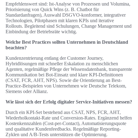
Empfehlenswert sind: Ist-Analyse von Prozessen und Volumina,
Priorisierung von Quick Wins (z. B. Chatbot für
Standardanfragen), Auswahl DSGVO-konformer, integrativer
Technologien, Pilotphasen mit klaren KPIs und iterative
Rollouts. Begleitend sind Schulungen, Change Management und
Einbindung der Betriebsräte wichtig.
Welche Best Practices sollten Unternehmen in Deutschland
beachten?
Kundenzentrierung entlang der Customer Journey,
Hybridlösungen mit schneller Eskalation zu menschlichen
Agenten, regelmäßige Pflege der Wissensdatenbank, transparente
Kommunikation bei Bot-Einsatz und klare KPI-Definitionen
(CSAT, FCR, AHT, NPS). Sowie die Orientierung an Best-
Practice-Beispielen von Unternehmen wie Deutsche Telekom,
Siemens oder Allianz.
Wie lässt sich der Erfolg digitaler Service-Initiativen messen?
Durch ein KPI-Set bestehend aus CSAT, NPS, FCR, AHT,
Wiederholkontakt-Rate und Conversion-Rates. Ergänzend helfen
Kostenkennzahlen (Cost-per-Contact), Automatisierungsquote
und qualitative Kundenfeedbacks. Regelmäßige Reporting-
Zyklen und A/B-Tests unterstützen die Optimierung.