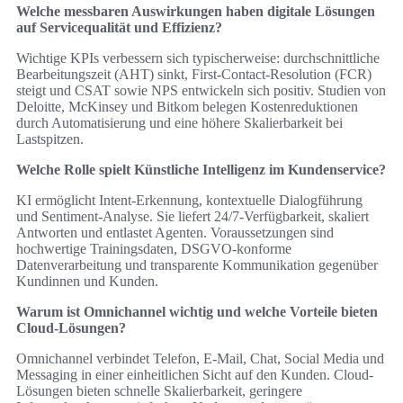
Welche messbaren Auswirkungen haben digitale Lösungen
auf Servicequalität und Effizienz?
Wichtige KPIs verbessern sich typischerweise: durchschnittliche
Bearbeitungszeit (AHT) sinkt, First-Contact-Resolution (FCR)
steigt und CSAT sowie NPS entwickeln sich positiv. Studien von
Deloitte, McKinsey und Bitkom belegen Kostenreduktionen
durch Automatisierung und eine höhere Skalierbarkeit bei
Lastspitzen.
Welche Rolle spielt Künstliche Intelligenz im Kundenservice?
KI ermöglicht Intent-Erkennung, kontextuelle Dialogführung
und Sentiment-Analyse. Sie liefert 24/7-Verfügbarkeit, skaliert
Antworten und entlastet Agenten. Voraussetzungen sind
hochwertige Trainingsdaten, DSGVO-konforme
Datenverarbeitung und transparente Kommunikation gegenüber
Kundinnen und Kunden.
Warum ist Omnichannel wichtig und welche Vorteile bieten
Cloud-Lösungen?
Omnichannel verbindet Telefon, E‑Mail, Chat, Social Media und
Messaging in einer einheitlichen Sicht auf den Kunden. Cloud-
Lösungen bieten schnelle Skalierbarkeit, geringere