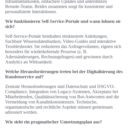
Infrastrukturkosten, einfachere Updates und unterstützen
Remote-Teams. Beides zusammen sorgt für konsistente und
personalisierte Interaktionen.
Wie funktionieren Self-Service-Portale und wann lohnen sie
sich?
Self-Service-Portale beinhalten strukturierte Anleitungen,
Suchbare Wissensdatenbanken, Video-Guides und interaktive
Troubleshooter. Sie reduzieren das Anfragevolumen, eignen sich
besonders für wiederkehrende Prozesse (z. B.
Adressänderungen, Rechnungsfragen) und gewinnen durch
Analytics an Wirksamkeit.
Welche Herausforderungen treten bei der Digitalisierung des
Kundenservice auf?
Zentrale Herausforderungen sind Datenschutz und DSGVO-
Compliance, Integration von Legacy-Systemen, Akzeptanz bei
Mitarbeitenden, Qualitätssicherung von Bot-Antworten und die
Vermeidung von Kanalinkonsistenzen. Technische,
organisatorische und rechtliche Aspekte müssen gemeinsam
adressiert werden.
Wie sieht ein pragmatischer Umsetzungsplan aus?