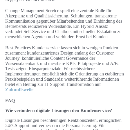
Change Management Service spielt eine zentrale Rolle für
Akzeptanz und Qualitätssicherung. Schulungen, transparente
Kommunikation gegenüber Mitarbeitenden und Einbindung des
Betriebsrats reduzieren Widerstände. Ein Hybrid-Ansatz
verbindet Self-Service und Chatbots mit schneller Eskalation zu
menschlichen Agenten und verhindert Frust bei Kunden.
Best Practices Kundenservice fassen sich in wenigen Punkten
zusammen: kundenzentriertes Design entlang der Customer
Journey, kontinuierliche Content Governance der
Wissensdatenbank und messbare KPIs. Pilotprojekte und A/B-
Tests zeigen Einsparpotenziale. Für rechtssichere
Implementierungen empfiehlt sich die Orientierung an etablierten
Praxisbeispielen und Standards; weiterführende Informationen
bietet ein Beitrag zur IT-Support-Transformation auf
Zukunftswelle
.
FAQ
Wie verändern digitale Lösungen den Kundenservice?
Digitale Lösungen beschleunigen Reaktionszeiten, ermöglichen
24/7-Support und verbessern die Personalisierung. Für