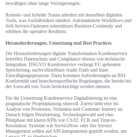
bewältigen ohne lange Verzögerungen.
Remote- und hybride Teams arbeiten mit denselben digitalen
Tools, was Ausfallrisiken mindert. Automatisierte Workflows und
Self-Service-Optionen unterstützen Business-Continuity und
erhöhen die operative Resilienz.
Herausforderungen, Umsetzung und Best Practices
Die Herausforderungen digitale Transformation Kundenservice
betreffen Datenschutz und Compliance ebenso wie technische
Integration. DSGVO Kundenservice verlangt EU-gehostete
Speicherung, nachvollziehbare Audit-Trails und klare
Einwilligungsprozesse. Dazu kommen Anforderungen an BSI-
Konformität und branchenspezifische Regelungen, die bereits bei
der Auswahl von Tools berücksichtigt werden müssen.
Für die Umsetzung Kundenservice Digitalisierung ist eine
pragmatische Projektplanung sinnvoll. Zuerst steht eine Ist-
Analyse von Prozessen, Volumina und Customer Journey an.
Danach folgen Priorisierung, Technologiewahl und eine
Pilotphase mit klaren KPIs wie CSAT, FCR und Time-to-
Resolution. Systeme wie ServiceNow oder Jira Service
Management sollten auf API-Integrationen geprüft werden, um
Legacy-IT zu überbrücken.