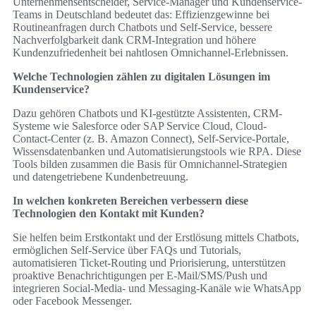
Unternehmensentscheider, Service-Manager und Kundenservice-
Teams in Deutschland bedeutet das: Effizienzgewinne bei
Routineanfragen durch Chatbots und Self-Service, bessere
Nachverfolgbarkeit dank CRM-Integration und höhere
Kundenzufriedenheit bei nahtlosen Omnichannel-Erlebnissen.
Welche Technologien zählen zu digitalen Lösungen im
Kundenservice?
Dazu gehören Chatbots und KI-gestützte Assistenten, CRM-
Systeme wie Salesforce oder SAP Service Cloud, Cloud-
Contact-Center (z. B. Amazon Connect), Self-Service-Portale,
Wissensdatenbanken und Automatisierungstools wie RPA. Diese
Tools bilden zusammen die Basis für Omnichannel-Strategien
und datengetriebene Kundenbetreuung.
In welchen konkreten Bereichen verbessern diese
Technologien den Kontakt mit Kunden?
Sie helfen beim Erstkontakt und der Erstlösung mittels Chatbots,
ermöglichen Self-Service über FAQs und Tutorials,
automatisieren Ticket-Routing und Priorisierung, unterstützen
proaktive Benachrichtigungen per E‑Mail/SMS/Push und
integrieren Social-Media- und Messaging-Kanäle wie WhatsApp
oder Facebook Messenger.