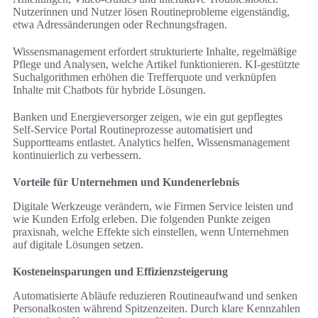
Nutzerinnen und Nutzer lösen Routineprobleme eigenständig,
etwa Adressänderungen oder Rechnungsfragen.
Wissensmanagement erfordert strukturierte Inhalte, regelmäßige
Pflege und Analysen, welche Artikel funktionieren. KI-gestützte
Suchalgorithmen erhöhen die Trefferquote und verknüpfen
Inhalte mit Chatbots für hybride Lösungen.
Banken und Energieversorger zeigen, wie ein gut gepflegtes
Self-Service Portal Routineprozesse automatisiert und
Supportteams entlastet. Analytics helfen, Wissensmanagement
kontinuierlich zu verbessern.
Vorteile für Unternehmen und Kundenerlebnis
Digitale Werkzeuge verändern, wie Firmen Service leisten und
wie Kunden Erfolg erleben. Die folgenden Punkte zeigen
praxisnah, welche Effekte sich einstellen, wenn Unternehmen
auf digitale Lösungen setzen.
Kosteneinsparungen und Effizienzsteigerung
Automatisierte Abläufe reduzieren Routineaufwand und senken
Personalkosten während Spitzenzeiten. Durch klare Kennzahlen