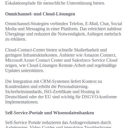
Eskalationspfade für menschliche Unterstützung bieten.
Omnichannel- und Cloud-Lösungen
Omnichannel-Strategien verbinden Telefon, E-Mail, Chat, Social
Media und Messaging in einer Plattform. Das erleichtert nahtlose
Übergänge und reduziert die Notwendigkeit, Anliegen mehrfach
zu erklären.
Cloud-Contact-Center bieten schnelle Skalierbarkeit und
geringere Infrastrukturkosten. Anbieter wie Amazon Connect,
Microsoft Azure Contact Center und Salesforce Service Cloud
zeigen, wie Cloud-Lösungen Remote-Arbeit und regelmäßige
Updates unterstützen.
Die Integration mit CRM-Systemen liefert Kontext zu
Kundendaten und erhöht die Personalisierung.
Sicherheitsstandards, ISO-Zertifikate und Hosting in
Deutschland oder der EU sind wichtig für DSGVO-konforme
Implementationen.
Self-Service-Portale und Wissensdatenbanken
Self-Service Portale reduzieren das Anfragevolumen durch
Anleitungen, Video-Guides und interaktive Troubleshooter.