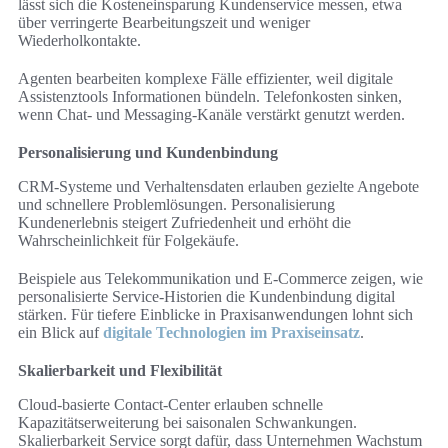
lässt sich die Kosteneinsparung Kundenservice messen, etwa
über verringerte Bearbeitungszeit und weniger
Wiederholkontakte.
Agenten bearbeiten komplexe Fälle effizienter, weil digitale
Assistenztools Informationen bündeln. Telefonkosten sinken,
wenn Chat- und Messaging-Kanäle verstärkt genutzt werden.
Personalisierung und Kundenbindung
CRM-Systeme und Verhaltensdaten erlauben gezielte Angebote
und schnellere Problemlösungen. Personalisierung
Kundenerlebnis steigert Zufriedenheit und erhöht die
Wahrscheinlichkeit für Folgekäufe.
Beispiele aus Telekommunikation und E‑Commerce zeigen, wie
personalisierte Service-Historien die Kundenbindung digital
stärken. Für tiefere Einblicke in Praxisanwendungen lohnt sich
ein Blick auf
digitale Technologien im Praxiseinsatz
.
Skalierbarkeit und Flexibilität
Cloud-basierte Contact-Center erlauben schnelle
Kapazitätserweiterung bei saisonalen Schwankungen.
Skalierbarkeit Service sorgt dafür, dass Unternehmen Wachstum