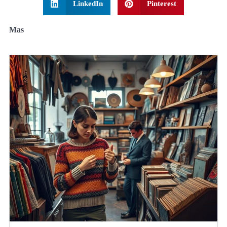
LinkedIn
Pinterest
Mas