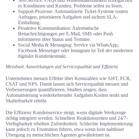
Self-Service: FAQs und Wissensdatenbanken ermöglichen
es Kundinnen und Kunden, Probleme selbst zu lösen.
Support-Prozesse: Automatisierte Ticket-Systeme routen
Anfragen, priorisieren Aufgaben und sichern SLA-
Einhaltung.
Proaktive Kommunikation: Automatische
Benachrichtigungen per E-Mail, SMS oder Push
informieren über Status und Termine.
Social Media & Messaging: Service via WhatsApp,
Facebook Messenger oder Instagram ist Teil des modernen
digitaler Kundenkontakt.
Messbare Auswirkungen auf Servicequalität und Effizienz
Unternehmen messen Effekte über Kennzahlen wie AHT, FCR,
CSAT und NPS. Damit lassen sich Servicequalität messen und
Verbesserungen quantifizieren. Studien zeigen, dass
Automatisierung wiederkehrender Aufgaben Kosten senkt und
Skalierbarkeit erhöht.
Die Effizienz Kundenservice steigt, wenn digitale Werkzeuge
richtig integriert werden. Schnellere Reaktionszeiten und 24/7-
Verfügbarkeit erhöhen Zufriedenheit. Schlechte Implementierung
kann jedoch zu Frustration führen, etwa wenn kein nahtloser
Übergang zu menschlichen Agenten gewährleistet ist.