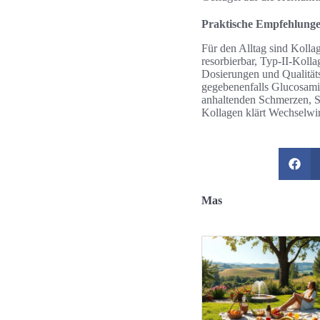
Praktische Empfehlunge
Für den Alltag sind Kolla
resorbierbar, Typ-II-Kolla
Dosierungen und Qualität
gegebenenfalls Glucosami
anhaltenden Schmerzen, S
Kollagen klärt Wechselwir
Mas