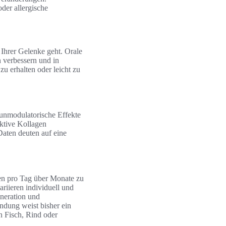
er allergische
 Ihrer Gelenke geht. Orale
 verbessern und in
zu erhalten oder leicht zu
unmodulatorische Effekte
ktive Kollagen
aten deuten auf eine
gen pro Tag über Monate zu
riieren individuell und
eneration und
ndung weist bisher ein
n Fisch, Rind oder