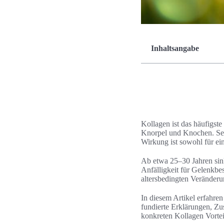
Inhaltsangabe
Kollagen ist das häufigst
Knorpel und Knochen. Seine
Wirkung ist sowohl für ein
Ab etwa 25–30 Jahren sink
Anfälligkeit für Gelenkb
altersbedingten Veränder
In diesem Artikel erfahre
fundierte Erklärungen, Z
konkreten Kollagen Vorteil