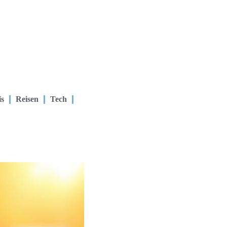
is
Reisen
Tech