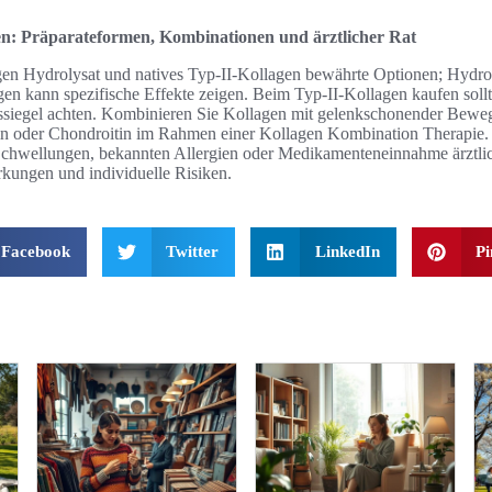
n: Präparateformen, Kombinationen und ärztlicher Rat
gen Hydrolysat und natives Typ-II-Kollagen bewährte Optionen; Hydroly
gen kann spezifische Effekte zeigen. Beim Typ-II-Kollagen kaufen sollt
ssiegel achten. Kombinieren Sie Kollagen mit gelenkschonender Beweg
n oder Chondroitin im Rahmen einer Kollagen Kombination Therapie. 
chwellungen, bekannten Allergien oder Medikamenteneinnahme ärztlic
kungen und individuelle Risiken.
Facebook
Twitter
LinkedIn
Pi