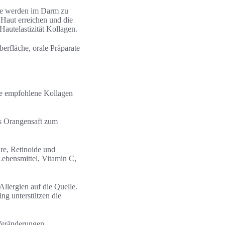
ide werden im Darm zu
 Haut erreichen und die
Hautelastizität Kollagen.
erfläche, orale Präparate
die empfohlene Kollagen
as Orangensaft zum
re, Retinoide und
ebensmittel, Vitamin C,
llergien auf die Quelle.
ing unterstützen die
Veränderungen.