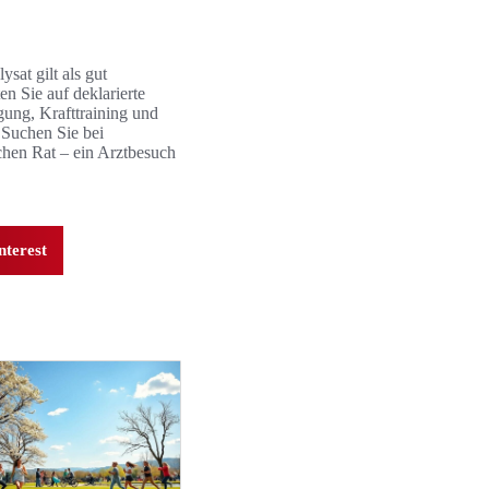
sat gilt als gut
en Sie auf deklarierte
ung, Krafttraining und
Suchen Sie bei
hen Rat – ein Arztbesuch
nterest