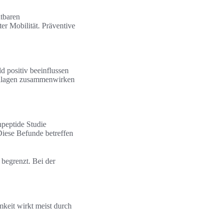
tbaren
er Mobilität. Präventive
d positiv beeinflussen
Kollagen zusammenwirken
peptide Studie
 Diese Befunde betreffen
 begrenzt. Bei der
keit wirkt meist durch