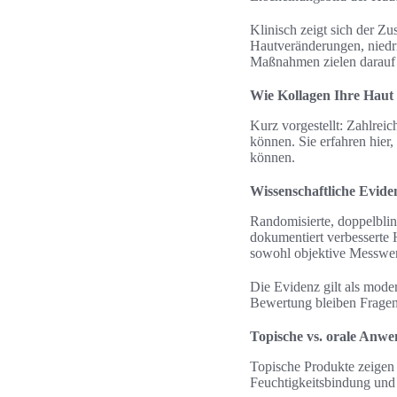
Klinisch zeigt sich der 
Hautveränderungen, niedri
Maßnahmen zielen darauf a
Wie Kollagen Ihre Haut 
Kurz vorgestellt: Zahlrei
können. Sie erfahren hie
können.
Wissenschaftliche Evide
Randomisierte, doppelbli
dokumentiert verbesserte H
sowohl objektive Messwert
Die Evidenz gilt als mode
Bewertung bleiben Fragen
Topische vs. orale Anw
Topische Produkte zeigen 
Feuchtigkeitsbindung und 