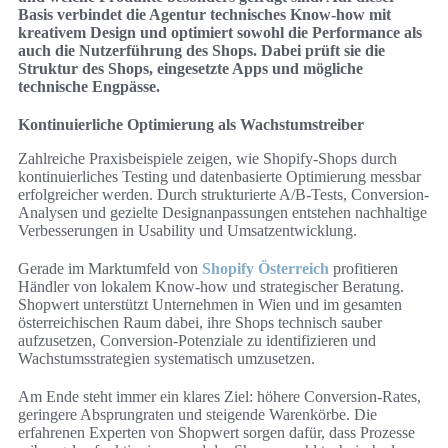
Basis verbindet die Agentur technisches Know-how mit
kreativem Design und optimiert sowohl die Performance als
auch die Nutzerführung des Shops. Dabei prüft sie die
Struktur des Shops, eingesetzte Apps und mögliche
technische Engpässe.
Kontinuierliche Optimierung als Wachstumstreiber
Zahlreiche Praxisbeispiele zeigen, wie Shopify-Shops durch
kontinuierliches Testing und datenbasierte Optimierung messbar
erfolgreicher werden. Durch strukturierte A/B-Tests, Conversion-
Analysen und gezielte Designanpassungen entstehen nachhaltige
Verbesserungen in Usability und Umsatzentwicklung.
Gerade im Marktumfeld von
Shopify Österreich
profitieren
Händler von lokalem Know-how und strategischer Beratung.
Shopwert unterstützt Unternehmen in Wien und im gesamten
österreichischen Raum dabei, ihre Shops technisch sauber
aufzusetzen, Conversion-Potenziale zu identifizieren und
Wachstumsstrategien systematisch umzusetzen.
Am Ende steht immer ein klares Ziel: höhere Conversion-Rates,
geringere Absprungraten und steigende Warenkörbe. Die
erfahrenen Experten von Shopwert sorgen dafür, dass Prozesse