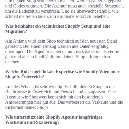
Um deinen Shop schneller zu machen, werden Bilder angepasst
und Codes optimiert. Die Agentur nutzt auch spezielle Strategien,
um die Ladezeit zu verkürzen. Und sie überwacht ständig, wie
schnell die Seiten laden, um Probleme sofort zu beheben.
Was beinhaltet ein technisches Shopify Setup und eine
Migration?
Am Anfang wird dein Shop technisch auf den neuesten Stand
gebracht. Bei einem Umzug werden alle Daten sorgfältig
übertragen. Die Agentur achtet darauf, dass dabei nichts verloren
geht und alles schnell läuft, um deinen Shop erfolgreich zu
machen.
Welche Rolle spielt lokale Expertise wie Shopify Wien oder
Shopify Österreich?
Lokales Wissen ist sehr wichtig. Es hilft, deinen Shop an die
Bedürfnisse in Österreich und Deutschland anzupassen. Eine
Agentur wie Shopwert kennt sich mit den besonderen
Anforderungen hier gut aus. Das verbessert die Verkäufe und die
Sicherheit deines Shops.
Wie unterstützt eine Shopify Agentur langfristiges
Wachstum und Skalierung?