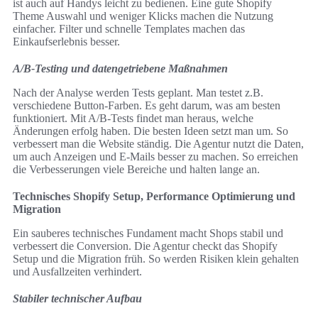
ist auch auf Handys leicht zu bedienen. Eine gute Shopify
Theme Auswahl und weniger Klicks machen die Nutzung
einfacher. Filter und schnelle Templates machen das
Einkaufserlebnis besser.
A/B-Testing und datengetriebene Maßnahmen
Nach der Analyse werden Tests geplant. Man testet z.B.
verschiedene Button-Farben. Es geht darum, was am besten
funktioniert. Mit A/B-Tests findet man heraus, welche
Änderungen erfolg haben. Die besten Ideen setzt man um. So
verbessert man die Website ständig. Die Agentur nutzt die Daten,
um auch Anzeigen und E-Mails besser zu machen. So erreichen
die Verbesserungen viele Bereiche und halten lange an.
Technisches Shopify Setup, Performance Optimierung und
Migration
Ein sauberes technisches Fundament macht Shops stabil und
verbessert die Conversion. Die Agentur checkt das Shopify
Setup und die Migration früh. So werden Risiken klein gehalten
und Ausfallzeiten verhindert.
Stabiler technischer Aufbau