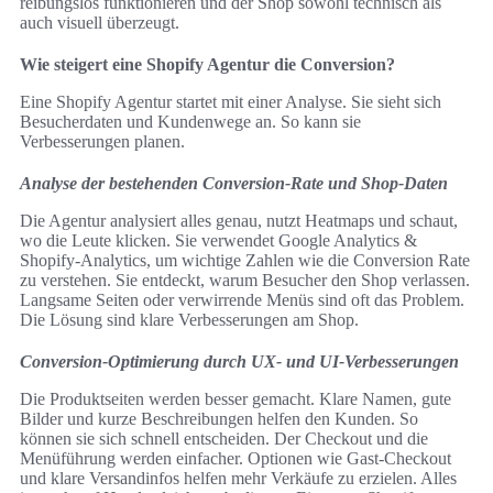
reibungslos funktionieren und der Shop sowohl technisch als
auch visuell überzeugt.
Wie steigert eine Shopify Agentur die Conversion?
Eine Shopify Agentur startet mit einer Analyse. Sie sieht sich
Besucherdaten und Kundenwege an. So kann sie
Verbesserungen planen.
Analyse der bestehenden Conversion-Rate und Shop-Daten
Die Agentur analysiert alles genau, nutzt Heatmaps und schaut,
wo die Leute klicken. Sie verwendet Google Analytics &
Shopify-Analytics, um wichtige Zahlen wie die Conversion Rate
zu verstehen. Sie entdeckt, warum Besucher den Shop verlassen.
Langsame Seiten oder verwirrende Menüs sind oft das Problem.
Die Lösung sind klare Verbesserungen am Shop.
Conversion-Optimierung durch UX- und UI-Verbesserungen
Die Produktseiten werden besser gemacht. Klare Namen, gute
Bilder und kurze Beschreibungen helfen den Kunden. So
können sie sich schnell entscheiden. Der Checkout und die
Menüführung werden einfacher. Optionen wie Gast-Checkout
und klare Versandinfos helfen mehr Verkäufe zu erzielen. Alles