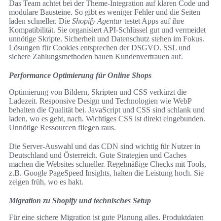
Das Team achtet bei der Theme-Integration auf klaren Code und
modulare Bausteine. So gibt es weniger Fehler und die Seiten
laden schneller. Die
Shopify Agentur
testet Apps auf ihre
Kompatibilität. Sie organisiert API-Schlüssel gut und vermeidet
unnötige Skripte. Sicherheit und Datenschutz stehen im Fokus.
Lösungen für Cookies entsprechen der DSGVO. SSL und
sichere Zahlungsmethoden bauen Kundenvertrauen auf.
Performance Optimierung für Online Shops
Optimierung von Bildern, Skripten und CSS verkürzt die
Ladezeit. Responsive Design und Technologien wie WebP
behalten die Qualität bei. JavaScript und CSS sind schlank und
laden, wo es geht, nach. Wichtiges CSS ist direkt eingebunden.
Unnötige Ressourcen fliegen raus.
Die Server-Auswahl und das CDN sind wichtig für Nutzer in
Deutschland und Österreich. Gute Strategien und Caches
machen die Websites schneller. Regelmäßige Checks mit Tools,
z.B. Google PageSpeed Insights, halten die Leistung hoch. Sie
zeigen früh, wo es hakt.
Migration zu Shopify und technisches Setup
Für eine sichere Migration ist gute Planung alles. Produktdaten