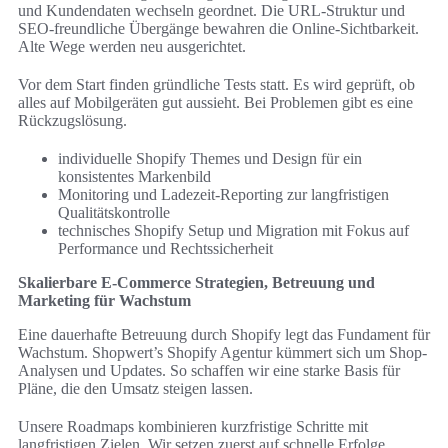
und Kundendaten wechseln geordnet. Die URL-Struktur und
SEO-freundliche Übergänge bewahren die Online-Sichtbarkeit.
Alte Wege werden neu ausgerichtet.
Vor dem Start finden gründliche Tests statt. Es wird geprüft, ob
alles auf Mobilgeräten gut aussieht. Bei Problemen gibt es eine
Rückzugslösung.
individuelle Shopify Themes und Design für ein
konsistentes Markenbild
Monitoring und Ladezeit-Reporting zur langfristigen
Qualitätskontrolle
technisches Shopify Setup und Migration mit Fokus auf
Performance und Rechtssicherheit
Skalierbare E-Commerce Strategien, Betreuung und
Marketing für Wachstum
Eine dauerhafte Betreuung durch Shopify legt das Fundament für
Wachstum. Shopwert’s Shopify Agentur kümmert sich um Shop-
Analysen und Updates. So schaffen wir eine starke Basis für
Pläne, die den Umsatz steigen lassen.
Unsere Roadmaps kombinieren kurzfristige Schritte mit
langfristigen Zielen. Wir setzen zuerst auf schnelle Erfolge.