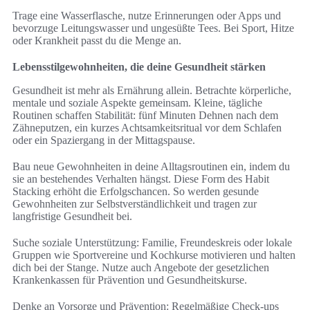
Trage eine Wasserflasche, nutze Erinnerungen oder Apps und
bevorzuge Leitungswasser und ungesüßte Tees. Bei Sport, Hitze
oder Krankheit passt du die Menge an.
Lebensstilgewohnheiten, die deine Gesundheit stärken
Gesundheit ist mehr als Ernährung allein. Betrachte körperliche,
mentale und soziale Aspekte gemeinsam. Kleine, tägliche
Routinen schaffen Stabilität: fünf Minuten Dehnen nach dem
Zähneputzen, ein kurzes Achtsamkeitsritual vor dem Schlafen
oder ein Spaziergang in der Mittagspause.
Bau neue Gewohnheiten in deine Alltagsroutinen ein, indem du
sie an bestehendes Verhalten hängst. Diese Form des Habit
Stacking erhöht die Erfolgschancen. So werden gesunde
Gewohnheiten zur Selbstverständlichkeit und tragen zur
langfristige Gesundheit bei.
Suche soziale Unterstützung: Familie, Freundeskreis oder lokale
Gruppen wie Sportvereine und Kochkurse motivieren und halten
dich bei der Stange. Nutze auch Angebote der gesetzlichen
Krankenkassen für Prävention und Gesundheitskurse.
Denke an Vorsorge und Prävention: Regelmäßige Check-ups