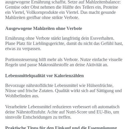
ausgewogene Ernährung schaffst. Setze auf Mahlzeitenbalance:
Gemüse oder Obst nehmen die Hälfte des Tellers ein, Proteine
ein Viertel, Vollkornprodukte ein Viertel. Das macht gesunde
Mahlzeiten greifbar ohne strikte Verbote.
Ausgewogene Mahlzeiten ohne Verbote
Ernährung ohne Verbote stärkt langfristig dein Essverhalten.
Plane Platz für Lieblingsgerichte, damit du nicht das Gefühl hast,
etwas zu verpassen.
Portionssteuerung hilft mehr als Verbote. Nutze einfache visuelle
Regeln und passe Makronährstoffe an deine Aktivität an.
Lebensmittelqualität vor Kalorienzählen
Bevorzuge nährstoffdichte Lebensmittel wie Hülsenfrüchte,
Nüsse und frische Zutaten. Qualität wirkt sich auf Sättigung und
Wohlbefinden aus.
Verarbeitete Lebensmittel reduzieren verbessert oft automatisch
deine Nährstoffzufuhr. Achte auf Nutri-Score und EU-Bio, um
sinnvolle Entscheidungen zu treffen.
Praktische Tipps für den Einkauf und die Essensplanung