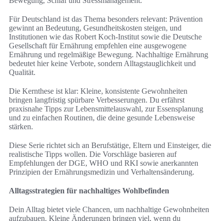
Bewegung, Schlaf und Stressmanagement.
Für Deutschland ist das Thema besonders relevant: Prävention
gewinnt an Bedeutung, Gesundheitskosten steigen, und
Institutionen wie das Robert Koch-Institut sowie die Deutsche
Gesellschaft für Ernährung empfehlen eine ausgewogene
Ernährung und regelmäßige Bewegung. Nachhaltige Ernährung
bedeutet hier keine Verbote, sondern Alltagstauglichkeit und
Qualität.
Die Kernthese ist klar: Kleine, konsistente Gewohnheiten
bringen langfristig spürbare Verbesserungen. Du erfährst
praxisnahe Tipps zur Lebensmittelauswahl, zur Essensplanung
und zu einfachen Routinen, die deine gesunde Lebensweise
stärken.
Diese Serie richtet sich an Berufstätige, Eltern und Einsteiger, die
realistische Tipps wollen. Die Vorschläge basieren auf
Empfehlungen der DGE, WHO und RKI sowie anerkannten
Prinzipien der Ernährungsmedizin und Verhaltensänderung.
Alltagsstrategien für nachhaltiges Wohlbefinden
Dein Alltag bietet viele Chancen, um nachhaltige Gewohnheiten
aufzubauen. Kleine Änderungen bringen viel, wenn du