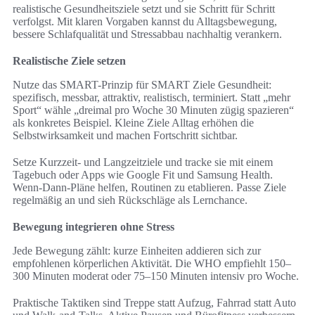
realistische Gesundheitsziele setzt und sie Schritt für Schritt
verfolgst. Mit klaren Vorgaben kannst du Alltagsbewegung,
bessere Schlafqualität und Stressabbau nachhaltig verankern.
Realistische Ziele setzen
Nutze das SMART-Prinzip für SMART Ziele Gesundheit:
spezifisch, messbar, attraktiv, realistisch, terminiert. Statt „mehr
Sport“ wähle „dreimal pro Woche 30 Minuten zügig spazieren“
als konkretes Beispiel. Kleine Ziele Alltag erhöhen die
Selbstwirksamkeit und machen Fortschritt sichtbar.
Setze Kurzzeit- und Langzeitziele und tracke sie mit einem
Tagebuch oder Apps wie Google Fit und Samsung Health.
Wenn-Dann-Pläne helfen, Routinen zu etablieren. Passe Ziele
regelmäßig an und sieh Rückschläge als Lernchance.
Bewegung integrieren ohne Stress
Jede Bewegung zählt: kurze Einheiten addieren sich zur
empfohlenen körperlichen Aktivität. Die WHO empfiehlt 150–
300 Minuten moderat oder 75–150 Minuten intensiv pro Woche.
Praktische Taktiken sind Treppe statt Aufzug, Fahrrad statt Auto