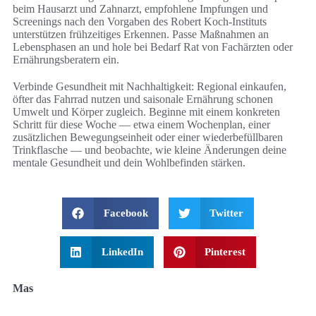
beim Hausarzt und Zahnarzt, empfohlene Impfungen und
Screenings nach den Vorgaben des Robert Koch-Instituts
unterstützen frühzeitiges Erkennen. Passe Maßnahmen an
Lebensphasen an und hole bei Bedarf Rat von Fachärzten oder
Ernährungsberatern ein.
Verbinde Gesundheit mit Nachhaltigkeit: Regional einkaufen,
öfter das Fahrrad nutzen und saisonale Ernährung schonen
Umwelt und Körper zugleich. Beginne mit einem konkreten
Schritt für diese Woche — etwa einem Wochenplan, einer
zusätzlichen Bewegungseinheit oder einer wiederbefüllbaren
Trinkflasche — und beobachte, wie kleine Änderungen deine
mentale Gesundheit und dein Wohlbefinden stärken.
Facebook
Twitter
LinkedIn
Pinterest
Mas