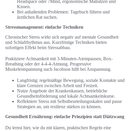
Headspace oder 7Mind, ergonomische Matratzen und
Kissen.
Bei anhaltenden Problemen: Tagebuch führen und
ärztlichen Rat suchen.
Stressmanagement: einfache Techniken
Chronischer Stress wirkt sich negativ auf mentale Gesundheit
und Schlafrhythmus aus. Kurzfristige Techniken bieten
sofortigen Effekt beim Stressabbau.
Praktiziere Achtsamkeit mit 3-Minuten-Atempausen, Box-
Breathing oder der 4-4-4-Atmung. Progressive
Muskelentspannung nach Jacobson hilft bei Anspannung.
Langfristig: regelmäßige Bewegung, soziale Kontakte und
klare Grenzen zwischen Arbeit und Freizeit.
Nutze Angebote der Krankenkassen, betriebliche
Gesundheitsförderung und lokale Achtsamkeitskurse.
Reflektiere Stress mit Selbstbeurteilungsskalen und passe
Strategien an, um resilienz stärken zu können.
Gesundheit Ernährung: einfache Prinzipien statt Diätzwang
Du lernst hier, wie du mit klaren, praktischen Regeln eine