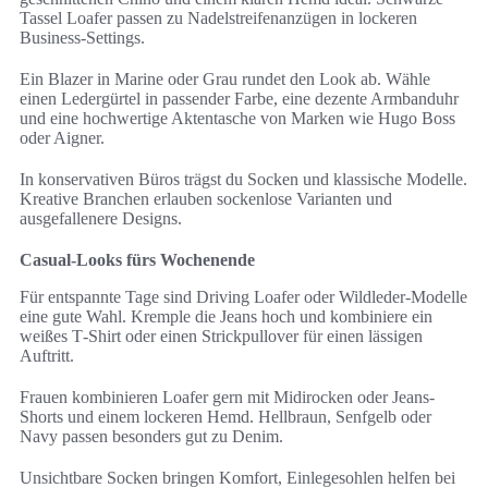
Tassel Loafer passen zu Nadelstreifenanzügen in lockeren
Business-Settings.
Ein Blazer in Marine oder Grau rundet den Look ab. Wähle
einen Ledergürtel in passender Farbe, eine dezente Armbanduhr
und eine hochwertige Aktentasche von Marken wie Hugo Boss
oder Aigner.
In konservativen Büros trägst du Socken und klassische Modelle.
Kreative Branchen erlauben sockenlose Varianten und
ausgefallenere Designs.
Casual-Looks fürs Wochenende
Für entspannte Tage sind Driving Loafer oder Wildleder-Modelle
eine gute Wahl. Kremple die Jeans hoch und kombiniere ein
weißes T‑Shirt oder einen Strickpullover für einen lässigen
Auftritt.
Frauen kombinieren Loafer gern mit Midirocken oder Jeans-
Shorts und einem lockeren Hemd. Hellbraun, Senfgelb oder
Navy passen besonders gut zu Denim.
Unsichtbare Socken bringen Komfort, Einlegesohlen helfen bei