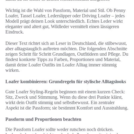
Wichtig ist die Wahl von Passform, Material und Stil. Ob Penny
Loafer, Tassel Loafer, Lederslipper oder Driving Loafer – jedes
Modell prägt deinen Look unterschiedlich. Echtes Leder wirkt
eleganter und altert gut, Wildleder vermittelt einen lässigeren
Eindruck.
Dieser Text richtet sich an Leser in Deutschland, die stilbewusst,
aber alltagstauglich auftreten möchten. Die folgenden Abschnitte
zeigen Schritt für Schritt Grundlagen, Outfitideen und Pflege. Du
findest konkrete Tipps zu Farben, Proportionen und Material,
damit deine Loafer Outfits im Loafer Alltag immer stimmig
wirken.
Loafer kombinieren: Grundregeln für stylische Alltagslooks
Gute Loafer Styling-Regeln beginnen mit einem kurzen Check:
Sitz, Zweck und Stimmung. Wenn du diese drei Punkte klärst,
wirkt dein Outfit stimmig und selbstbewusst. Ein zentraler
Aspekt ist die Passform; sie bestimmt Komfort und Ausstrahlung.
Passform und Proportionen beachten
Die Passform Loafer sollte weder rutschen noch drücken.