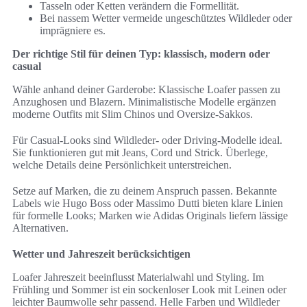
Tasseln oder Ketten verändern die Formellität.
Bei nassem Wetter vermeide ungeschütztes Wildleder oder
imprägniere es.
Der richtige Stil für deinen Typ: klassisch, modern oder
casual
Wähle anhand deiner Garderobe: Klassische Loafer passen zu
Anzughosen und Blazern. Minimalistische Modelle ergänzen
moderne Outfits mit Slim Chinos und Oversize-Sakkos.
Für Casual-Looks sind Wildleder- oder Driving-Modelle ideal.
Sie funktionieren gut mit Jeans, Cord und Strick. Überlege,
welche Details deine Persönlichkeit unterstreichen.
Setze auf Marken, die zu deinem Anspruch passen. Bekannte
Labels wie Hugo Boss oder Massimo Dutti bieten klare Linien
für formelle Looks; Marken wie Adidas Originals liefern lässige
Alternativen.
Wetter und Jahreszeit berücksichtigen
Loafer Jahreszeit beeinflusst Materialwahl und Styling. Im
Frühling und Sommer ist ein sockenloser Look mit Leinen oder
leichter Baumwolle sehr passend. Helle Farben und Wildleder