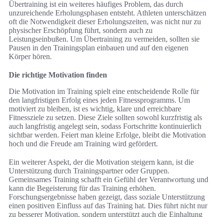
Übertraining ist ein weiteres häufiges Problem, das durch
unzureichende Erholungsphasen entsteht. Athleten unterschätzen
oft die Notwendigkeit dieser Erholungszeiten, was nicht nur zu
physischer Erschöpfung führt, sondern auch zu
Leistungseinbußen. Um Übertraining zu vermeiden, sollten sie
Pausen in den Trainingsplan einbauen und auf den eigenen
Körper hören.
Die richtige Motivation finden
Die Motivation im Training spielt eine entscheidende Rolle für
den langfristigen Erfolg eines jeden Fitnessprogramms. Um
motiviert zu bleiben, ist es wichtig, klare und erreichbare
Fitnessziele zu setzen. Diese Ziele sollten sowohl kurzfristig als
auch langfristig angelegt sein, sodass Fortschritte kontinuierlich
sichtbar werden. Feiert man kleine Erfolge, bleibt die Motivation
hoch und die Freude am Training wird gefördert.
Ein weiterer Aspekt, der die Motivation steigern kann, ist die
Unterstützung durch Trainingspartner oder Gruppen.
Gemeinsames Training schafft ein Gefühl der Verantwortung und
kann die Begeisterung für das Training erhöhen.
Forschungsergebnisse haben gezeigt, dass soziale Unterstützung
einen positiven Einfluss auf das Training hat. Dies führt nicht nur
zu besserer Motivation, sondern unterstützt auch die Einhaltung