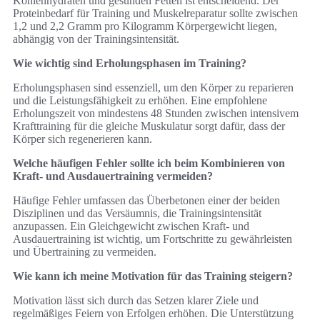
Kohlenhydraten und gesunden Fetten ist entscheidend. Der
Proteinbedarf für Training und Muskelreparatur sollte zwischen
1,2 und 2,2 Gramm pro Kilogramm Körpergewicht liegen,
abhängig von der Trainingsintensität.
Wie wichtig sind Erholungsphasen im Training?
Erholungsphasen sind essenziell, um den Körper zu reparieren
und die Leistungsfähigkeit zu erhöhen. Eine empfohlene
Erholungszeit von mindestens 48 Stunden zwischen intensivem
Krafttraining für die gleiche Muskulatur sorgt dafür, dass der
Körper sich regenerieren kann.
Welche häufigen Fehler sollte ich beim Kombinieren von
Kraft- und Ausdauertraining vermeiden?
Häufige Fehler umfassen das Überbetonen einer der beiden
Disziplinen und das Versäumnis, die Trainingsintensität
anzupassen. Ein Gleichgewicht zwischen Kraft- und
Ausdauertraining ist wichtig, um Fortschritte zu gewährleisten
und Übertraining zu vermeiden.
Wie kann ich meine Motivation für das Training steigern?
Motivation lässt sich durch das Setzen klarer Ziele und
regelmäßiges Feiern von Erfolgen erhöhen. Die Unterstützung