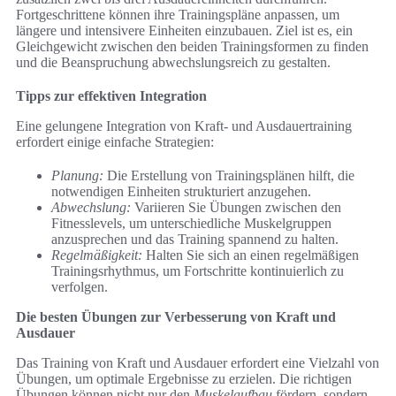
Fortgeschrittene können ihre Trainingspläne anpassen, um
längere und intensivere Einheiten einzubauen. Ziel ist es, ein
Gleichgewicht zwischen den beiden Trainingsformen zu finden
und die Beanspruchung abwechslungsreich zu gestalten.
Tipps zur effektiven Integration
Eine gelungene Integration von Kraft- und Ausdauertraining
erfordert einige einfache Strategien:
Planung:
Die Erstellung von Trainingsplänen hilft, die
notwendigen Einheiten strukturiert anzugehen.
Abwechslung:
Variieren Sie Übungen zwischen den
Fitnesslevels, um unterschiedliche Muskelgruppen
anzusprechen und das Training spannend zu halten.
Regelmäßigkeit:
Halten Sie sich an einen regelmäßigen
Trainingsrhythmus, um Fortschritte kontinuierlich zu
verfolgen.
Die besten Übungen zur Verbesserung von Kraft und
Ausdauer
Das Training von Kraft und Ausdauer erfordert eine Vielzahl von
Übungen, um optimale Ergebnisse zu erzielen. Die richtigen
Übungen können nicht nur den
Muskelaufbau
fördern, sondern