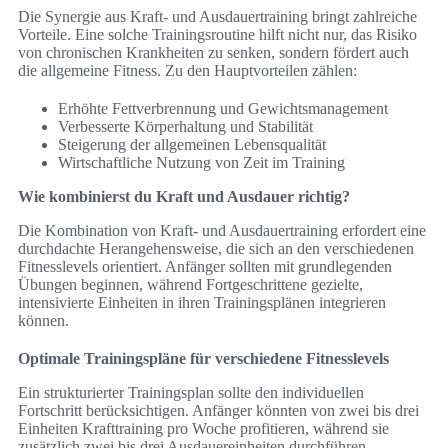
Die Synergie aus Kraft- und Ausdauertraining bringt zahlreiche
Vorteile. Eine solche Trainingsroutine hilft nicht nur, das Risiko
von chronischen Krankheiten zu senken, sondern fördert auch
die allgemeine Fitness. Zu den Hauptvorteilen zählen:
Erhöhte Fettverbrennung und Gewichtsmanagement
Verbesserte Körperhaltung und Stabilität
Steigerung der allgemeinen Lebensqualität
Wirtschaftliche Nutzung von Zeit im Training
Wie kombinierst du Kraft und Ausdauer richtig?
Die Kombination von Kraft- und Ausdauertraining erfordert eine
durchdachte Herangehensweise, die sich an den verschiedenen
Fitnesslevels orientiert. Anfänger sollten mit grundlegenden
Übungen beginnen, während Fortgeschrittene gezielte,
intensivierte Einheiten in ihren Trainingsplänen integrieren
können.
Optimale Trainingspläne für verschiedene Fitnesslevels
Ein strukturierter Trainingsplan sollte den individuellen
Fortschritt berücksichtigen. Anfänger könnten von zwei bis drei
Einheiten Krafttraining pro Woche profitieren, während sie
zusätzlich zwei bis drei Ausdauereinheiten durchführen.