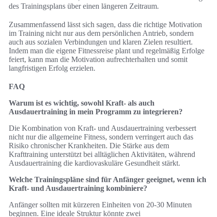
des Trainingsplans über einen längeren Zeitraum.
Zusammenfassend lässt sich sagen, dass die richtige Motivation
im Training nicht nur aus dem persönlichen Antrieb, sondern
auch aus sozialen Verbindungen und klaren Zielen resultiert.
Indem man die eigene Fitnessreise plant und regelmäßig Erfolge
feiert, kann man die Motivation aufrechterhalten und somit
langfristigen Erfolg erzielen.
FAQ
Warum ist es wichtig, sowohl Kraft- als auch
Ausdauertraining in mein Programm zu integrieren?
Die Kombination von Kraft- und Ausdauertraining verbessert
nicht nur die allgemeine Fitness, sondern verringert auch das
Risiko chronischer Krankheiten. Die Stärke aus dem
Krafttraining unterstützt bei alltäglichen Aktivitäten, während
Ausdauertraining die kardiovaskuläre Gesundheit stärkt.
Welche Trainingspläne sind für Anfänger geeignet, wenn ich
Kraft- und Ausdauertraining kombiniere?
Anfänger sollten mit kürzeren Einheiten von 20-30 Minuten
beginnen. Eine ideale Struktur könnte zwei