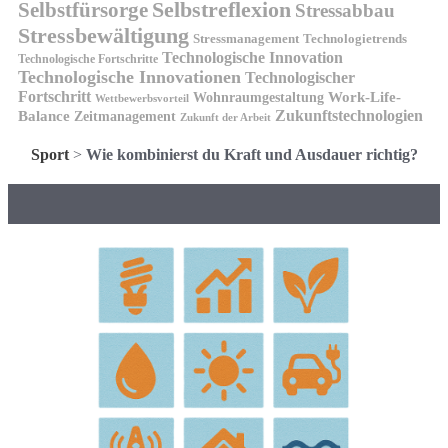
Selbstreflexion
Selbstfürsorge
Stressabbau
Stressbewältigung
Stressmanagement
Technologietrends
Technologische Innovation
Technologische Fortschritte
Technologische Innovationen
Technologischer
Fortschritt
Wohnraumgestaltung
Work-Life-
Wettbewerbsvorteil
Zukunftstechnologien
Balance
Zeitmanagement
Zukunft der Arbeit
Sport
>
Wie kombinierst du Kraft und Ausdauer richtig?