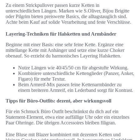
Zu einem Strickpullover passen kurze Ketten in
unterschiedlichen Längen. Marken wie S.Oliver, Bijou Brigitte
oder Pilgrim bieten preiswerte Basics, die alltagstauglich sind.
Achte beim Kauf auf solide Verarbeitung und feste Verschlüsse.
Layering-Techniken für Halsketten und Armbänder
Beginne mit einer Basis: eine sehr feine Kette. Ergänze eine
mittellange Kette mit Anhänger und setze eine kurze Choker
obenauf. So erzielst du harmonisches Layering Halsketten.
Nutze Längen wie 40/45/50 cm für abgestufte Wirkung.
Kombiniere unterschiedliche Kettenglieder (Panzer, Anker,
Figaro) für mehr Textur.
Beim Armreif‑Mix passen feine Kettenarmbänder zu
einem breiteren Armreif, ein Lederband sorgt für Kontrast.
Tipps für Büro-Outfits: dezent, aber wirkungsvoll
Für ein Schmuck Büro Outfit beschränkst du dich auf ein
Statement‑Element, etwa eine auffällige Uhr oder ein einzelnes
Paar Ohrringe. Die übrigen Accessoires bleiben filigran.
Eine Bluse mit Blazer kombiniert mit dezenten Ketten und