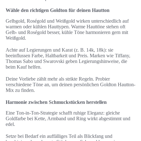
Wähle den richtigen Goldton für deinen Hautton
Gelbgold, Roségold und Weißgold wirken unterschiedlich auf
warmen oder kühlen Hauttypen. Warme Hauttöne stehen oft
Gelb- und Roségold besser, kühle Töne harmonieren gern mit
Weißgold.
Achte auf Legierungen und Karat (z. B. 14k, 18k): sie
beeinflussen Farbe, Haltbarkeit und Preis. Marken wie Tiffany,
Thomas Sabo und Swarovski geben Legierungshinweise, die
beim Kauf helfen.
Deine Vorliebe zählt mehr als strikte Regeln. Probier
verschiedene Töne an, um deinen persönlichen Goldton Hautton-
Mix zu finden.
Harmonie zwischen Schmuckstücken herstellen
Eine Ton-in-Ton-Strategie schafft ruhige Eleganz: gleiche
Goldfarbe bei Kette, Armband und Ring wirkt abgestimmt und
edel.
Setze bei Bedarf ein auffälliges Teil als Blickfang und