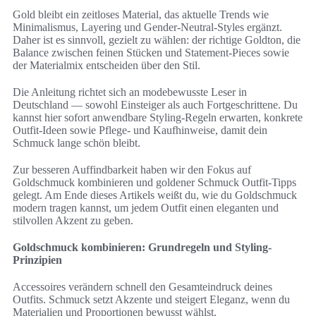
Gold bleibt ein zeitloses Material, das aktuelle Trends wie
Minimalismus, Layering und Gender-Neutral-Styles ergänzt.
Daher ist es sinnvoll, gezielt zu wählen: der richtige Goldton, die
Balance zwischen feinen Stücken und Statement-Pieces sowie
der Materialmix entscheiden über den Stil.
Die Anleitung richtet sich an modebewusste Leser in
Deutschland — sowohl Einsteiger als auch Fortgeschrittene. Du
kannst hier sofort anwendbare Styling-Regeln erwarten, konkrete
Outfit-Ideen sowie Pflege- und Kaufhinweise, damit dein
Schmuck lange schön bleibt.
Zur besseren Auffindbarkeit haben wir den Fokus auf
Goldschmuck kombinieren und goldener Schmuck Outfit-Tipps
gelegt. Am Ende dieses Artikels weißt du, wie du Goldschmuck
modern tragen kannst, um jedem Outfit einen eleganten und
stilvollen Akzent zu geben.
Goldschmuck kombinieren: Grundregeln und Styling-
Prinzipien
Accessoires verändern schnell den Gesamteindruck deines
Outfits. Schmuck setzt Akzente und steigert Eleganz, wenn du
Materialien und Proportionen bewusst wählst.