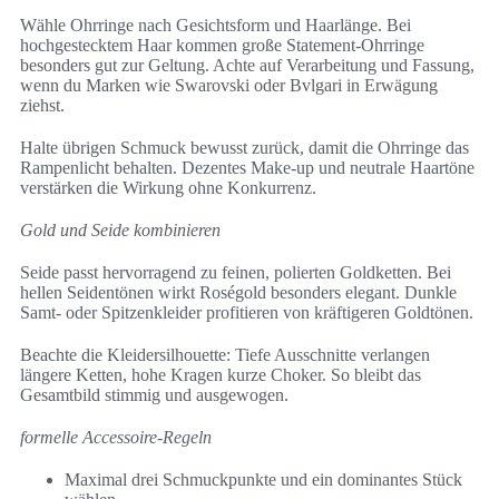
Wähle Ohrringe nach Gesichtsform und Haarlänge. Bei
hochgestecktem Haar kommen große Statement-Ohrringe
besonders gut zur Geltung. Achte auf Verarbeitung und Fassung,
wenn du Marken wie Swarovski oder Bvlgari in Erwägung
ziehst.
Halte übrigen Schmuck bewusst zurück, damit die Ohrringe das
Rampenlicht behalten. Dezentes Make-up und neutrale Haartöne
verstärken die Wirkung ohne Konkurrenz.
Gold und Seide kombinieren
Seide passt hervorragend zu feinen, polierten Goldketten. Bei
hellen Seidentönen wirkt Roségold besonders elegant. Dunkle
Samt- oder Spitzenkleider profitieren von kräftigeren Goldtönen.
Beachte die Kleidersilhouette: Tiefe Ausschnitte verlangen
längere Ketten, hohe Kragen kurze Choker. So bleibt das
Gesamtbild stimmig und ausgewogen.
formelle Accessoire-Regeln
Maximal drei Schmuckpunkte und ein dominantes Stück