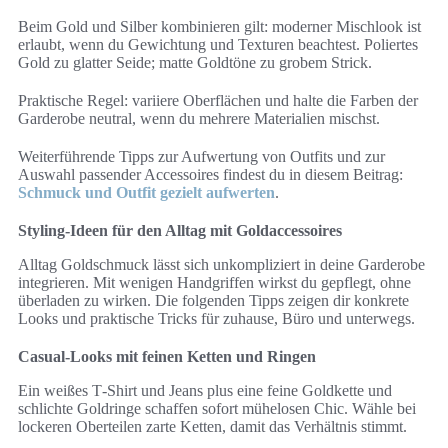
Beim Gold und Silber kombinieren gilt: moderner Mischlook ist
erlaubt, wenn du Gewichtung und Texturen beachtest. Poliertes
Gold zu glatter Seide; matte Goldtöne zu grobem Strick.
Praktische Regel: variiere Oberflächen und halte die Farben der
Garderobe neutral, wenn du mehrere Materialien mischst.
Weiterführende Tipps zur Aufwertung von Outfits und zur
Auswahl passender Accessoires findest du in diesem Beitrag:
Schmuck und Outfit gezielt aufwerten
.
Styling-Ideen für den Alltag mit Goldaccessoires
Alltag Goldschmuck lässt sich unkompliziert in deine Garderobe
integrieren. Mit wenigen Handgriffen wirkst du gepflegt, ohne
überladen zu wirken. Die folgenden Tipps zeigen dir konkrete
Looks und praktische Tricks für zuhause, Büro und unterwegs.
Casual-Looks mit feinen Ketten und Ringen
Ein weißes T‑Shirt und Jeans plus eine feine Goldkette und
schlichte Goldringe schaffen sofort mühelosen Chic. Wähle bei
lockeren Oberteilen zarte Ketten, damit das Verhältnis stimmt.