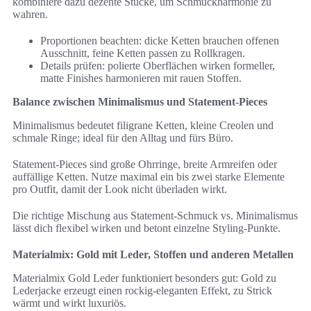
kombiniere dazu dezente Stücke, um Schmuckharmonie zu
wahren.
Proportionen beachten: dicke Ketten brauchen offenen
Ausschnitt, feine Ketten passen zu Rollkragen.
Details prüfen: polierte Oberflächen wirken formeller,
matte Finishes harmonieren mit rauen Stoffen.
Balance zwischen Minimalismus und Statement-Pieces
Minimalismus bedeutet filigrane Ketten, kleine Creolen und
schmale Ringe; ideal für den Alltag und fürs Büro.
Statement-Pieces sind große Ohrringe, breite Armreifen oder
auffällige Ketten. Nutze maximal ein bis zwei starke Elemente
pro Outfit, damit der Look nicht überladen wirkt.
Die richtige Mischung aus Statement-Schmuck vs. Minimalismus
lässt dich flexibel wirken und betont einzelne Styling-Punkte.
Materialmix: Gold mit Leder, Stoffen und anderen Metallen
Materialmix Gold Leder funktioniert besonders gut: Gold zu
Lederjacke erzeugt einen rockig-eleganten Effekt, zu Strick
wärmt und wirkt luxuriös.