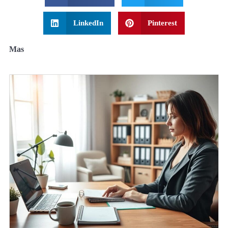
LinkedIn
Pinterest
Mas