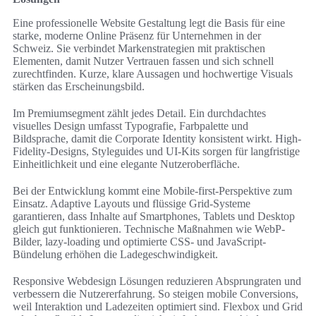
Eine professionelle Website Gestaltung legt die Basis für eine
starke, moderne Online Präsenz für Unternehmen in der
Schweiz. Sie verbindet Markenstrategien mit praktischen
Elementen, damit Nutzer Vertrauen fassen und sich schnell
zurechtfinden. Kurze, klare Aussagen und hochwertige Visuals
stärken das Erscheinungsbild.
Im Premiumsegment zählt jedes Detail. Ein durchdachtes
visuelles Design umfasst Typografie, Farbpalette und
Bildsprache, damit die Corporate Identity konsistent wirkt. High-
Fidelity-Designs, Styleguides und UI-Kits sorgen für langfristige
Einheitlichkeit und eine elegante Nutzeroberfläche.
Bei der Entwicklung kommt eine Mobile-first-Perspektive zum
Einsatz. Adaptive Layouts und flüssige Grid-Systeme
garantieren, dass Inhalte auf Smartphones, Tablets und Desktop
gleich gut funktionieren. Technische Maßnahmen wie WebP-
Bilder, lazy-loading und optimierte CSS- und JavaScript-
Bündelung erhöhen die Ladegeschwindigkeit.
Responsive Webdesign Lösungen reduzieren Absprungraten und
verbessern die Nutzererfahrung. So steigen mobile Conversions,
weil Interaktion und Ladezeiten optimiert sind. Flexbox und Grid