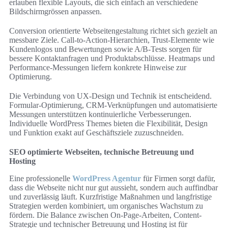
erlauben flexible Layouts, die sich einfach an verschiedene
Bildschirmgrössen anpassen.
Conversion orientierte Webseitengestaltung richtet sich gezielt an
messbare Ziele. Call-to-Action-Hierarchien, Trust-Elemente wie
Kundenlogos und Bewertungen sowie A/B-Tests sorgen für
bessere Kontaktanfragen und Produktabschlüsse. Heatmaps und
Performance-Messungen liefern konkrete Hinweise zur
Optimierung.
Die Verbindung von UX-Design und Technik ist entscheidend.
Formular-Optimierung, CRM-Verknüpfungen und automatisierte
Messungen unterstützen kontinuierliche Verbesserungen.
Individuelle WordPress Themes bieten die Flexibilität, Design
und Funktion exakt auf Geschäftsziele zuzuschneiden.
SEO optimierte Webseiten, technische Betreuung und
Hosting
Eine professionelle
WordPress Agentur
für Firmen sorgt dafür,
dass die Webseite nicht nur gut aussieht, sondern auch auffindbar
und zuverlässig läuft. Kurzfristige Maßnahmen und langfristige
Strategien werden kombiniert, um organisches Wachstum zu
fördern. Die Balance zwischen On-Page-Arbeiten, Content-
Strategie und technischer Betreuung und Hosting ist für