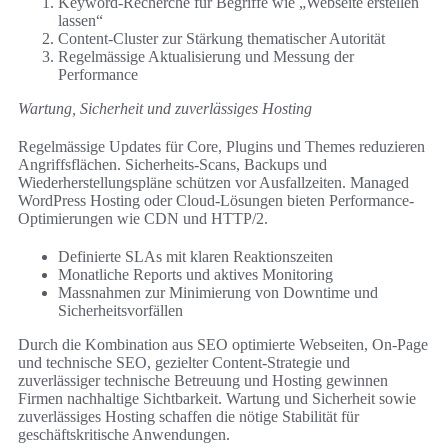
Keyword-Recherche für Begriffe wie „Webseite erstellen
lassen“
Content-Cluster zur Stärkung thematischer Autorität
Regelmässige Aktualisierung und Messung der
Performance
Wartung, Sicherheit und zuverlässiges Hosting
Regelmässige Updates für Core, Plugins und Themes reduzieren
Angriffsflächen. Sicherheits-Scans, Backups und
Wiederherstellungspläne schützen vor Ausfallzeiten. Managed
WordPress Hosting oder Cloud-Lösungen bieten Performance-
Optimierungen wie CDN und HTTP/2.
Definierte SLAs mit klaren Reaktionszeiten
Monatliche Reports und aktives Monitoring
Massnahmen zur Minimierung von Downtime und
Sicherheitsvorfällen
Durch die Kombination aus SEO optimierte Webseiten, On-Page
und technische SEO, gezielter Content-Strategie und
zuverlässiger technische Betreuung und Hosting gewinnen
Firmen nachhaltige Sichtbarkeit. Wartung und Sicherheit sowie
zuverlässiges Hosting schaffen die nötige Stabilität für
geschäftskritische Anwendungen.