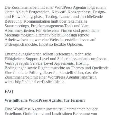
Die Zusammenarbeit mit einer WordPress Agentur folgt einem
klaren Ablauf: Erstgespräch, Kick-off, Konzeptphase, Design-
und Entwicklungsphase, Testing, Launch und anschließende
Betreuung. Kommunikation läuft über regelmäßige
Statusmeetings, Projektmanagement-Tools und klare
Abnahmekriterien. Für Schweizer Firmen sind persönliche
Meetings möglich, alternativ bietet D4design remote
Arbeitsweisen an; wer eine Webseite erstellen lassen auf
d4design.ch möchte, findet so flexible Optionen.
Entscheidungskriterien sollten Referenzen, technische
Fähigkeiten, Support-Level und Sicherheitsstandards umfassen.
Verträge regeln Service-Level-Agreements, Hosting-
Bedingungen sowie Eigentumsrechte an Themes und Quellcode.
Eine fundierte Prüfung dieser Punkte stellt sicher, dass die
Zusammenarbeit mit einer WordPress Agentur langfristig
wertschöpfend und verlässlich bleibt.
FAQ
Wie hilft eine WordPress Agentur für Firmen?
Eine WordPress Agentur unterstützt Unternehmen bei der
Erstellung, Optimierung und langfristigen Betreuung von