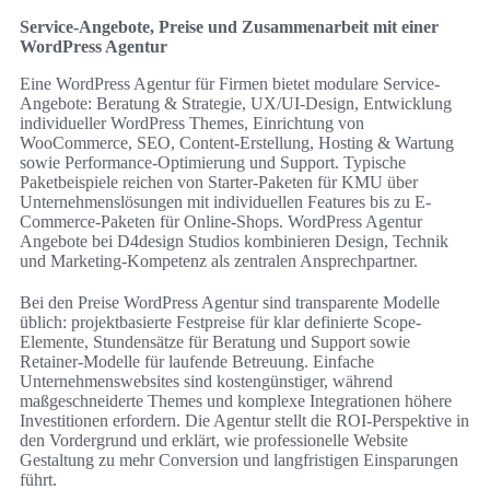
Service-Angebote, Preise und Zusammenarbeit mit einer
WordPress Agentur
Eine WordPress Agentur für Firmen bietet modulare Service-
Angebote: Beratung & Strategie, UX/UI-Design, Entwicklung
individueller WordPress Themes, Einrichtung von
WooCommerce, SEO, Content-Erstellung, Hosting & Wartung
sowie Performance-Optimierung und Support. Typische
Paketbeispiele reichen von Starter-Paketen für KMU über
Unternehmenslösungen mit individuellen Features bis zu E-
Commerce-Paketen für Online-Shops. WordPress Agentur
Angebote bei D4design Studios kombinieren Design, Technik
und Marketing-Kompetenz als zentralen Ansprechpartner.
Bei den Preise WordPress Agentur sind transparente Modelle
üblich: projektbasierte Festpreise für klar definierte Scope-
Elemente, Stundensätze für Beratung und Support sowie
Retainer-Modelle für laufende Betreuung. Einfache
Unternehmenswebsites sind kostengünstiger, während
maßgeschneiderte Themes und komplexe Integrationen höhere
Investitionen erfordern. Die Agentur stellt die ROI-Perspektive in
den Vordergrund und erklärt, wie professionelle Website
Gestaltung zu mehr Conversion und langfristigen Einsparungen
führt.