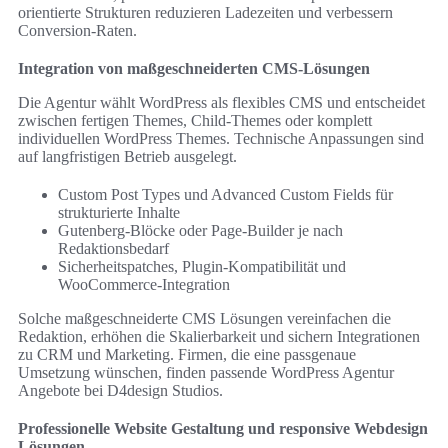
orientierte Strukturen reduzieren Ladezeiten und verbessern
Conversion-Raten.
Integration von maßgeschneiderten CMS-Lösungen
Die Agentur wählt WordPress als flexibles CMS und entscheidet
zwischen fertigen Themes, Child-Themes oder komplett
individuellen WordPress Themes. Technische Anpassungen sind
auf langfristigen Betrieb ausgelegt.
Custom Post Types und Advanced Custom Fields für
strukturierte Inhalte
Gutenberg-Blöcke oder Page-Builder je nach
Redaktionsbedarf
Sicherheitspatches, Plugin-Kompatibilität und
WooCommerce-Integration
Solche maßgeschneiderte CMS Lösungen vereinfachen die
Redaktion, erhöhen die Skalierbarkeit und sichern Integrationen
zu CRM und Marketing. Firmen, die eine passgenaue
Umsetzung wünschen, finden passende WordPress Agentur
Angebote bei D4design Studios.
Professionelle Website Gestaltung und responsive Webdesign
Lösungen