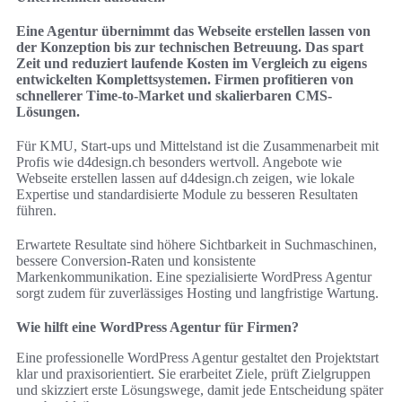
Eine Agentur übernimmt das Webseite erstellen lassen von
der Konzeption bis zur technischen Betreuung. Das spart
Zeit und reduziert laufende Kosten im Vergleich zu eigens
entwickelten Komplettsystemen. Firmen profitieren von
schnellerer Time-to-Market und skalierbaren CMS-
Lösungen.
Für KMU, Start-ups und Mittelstand ist die Zusammenarbeit mit
Profis wie d4design.ch besonders wertvoll. Angebote wie
Webseite erstellen lassen auf d4design.ch zeigen, wie lokale
Expertise und standardisierte Module zu besseren Resultaten
führen.
Erwartete Resultate sind höhere Sichtbarkeit in Suchmaschinen,
bessere Conversion-Raten und konsistente
Markenkommunikation. Eine spezialisierte WordPress Agentur
sorgt zudem für zuverlässiges Hosting und langfristige Wartung.
Wie hilft eine WordPress Agentur für Firmen?
Eine professionelle WordPress Agentur gestaltet den Projektstart
klar und praxisorientiert. Sie erarbeitet Ziele, prüft Zielgruppen
und skizziert erste Lösungswege, damit jede Entscheidung später