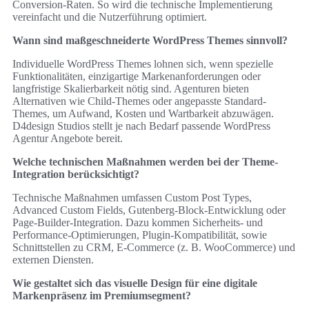
Conversion-Raten. So wird die technische Implementierung
vereinfacht und die Nutzerführung optimiert.
Wann sind maßgeschneiderte WordPress Themes sinnvoll?
Individuelle WordPress Themes lohnen sich, wenn spezielle
Funktionalitäten, einzigartige Markenanforderungen oder
langfristige Skalierbarkeit nötig sind. Agenturen bieten
Alternativen wie Child-Themes oder angepasste Standard-
Themes, um Aufwand, Kosten und Wartbarkeit abzuwägen.
D4design Studios stellt je nach Bedarf passende WordPress
Agentur Angebote bereit.
Welche technischen Maßnahmen werden bei der Theme-
Integration berücksichtigt?
Technische Maßnahmen umfassen Custom Post Types,
Advanced Custom Fields, Gutenberg-Block-Entwicklung oder
Page-Builder-Integration. Dazu kommen Sicherheits‑ und
Performance‑Optimierungen, Plugin‑Kompatibilität, sowie
Schnittstellen zu CRM, E‑Commerce (z. B. WooCommerce) und
externen Diensten.
Wie gestaltet sich das visuelle Design für eine digitale
Markenpräsenz im Premiumsegment?