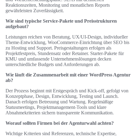
Reaktionszeiten, Monitoring und monatlichen Reports
gewährleisten Zuverlässigkeit.
Wie sind typische Service‑Pakete und Preisstrukturen
aufgebaut?
Leistungen reichen von Beratung, UX/UI‑Design, individueller
Theme‑Entwicklung, WooCommerce‑Einrichtung über SEO bis
zu Hosting und Support. Preisgestaltungen erfolgen als
Projektfestpreis, Stundensatz oder Retainer. Starter‑Pakete für
KMU und umfassende Unternehmenslösungen decken
unterschiedliche Budgets und Anforderungen ab.
Wie läuft die Zusammenarbeit mit einer WordPress Agentur
ab?
Der Prozess beginnt mit Erstgespräch und Kick‑off, gefolgt von
Konzeptphase, Design, Entwicklung, Testing und Launch.
Danach erfolgen Betreuung und Wartung. Regelmäßige
Statusmeetings, Projektmanagement‑Tools und klare
Abnahmekriterien sichern transparente Kommunikation.
Worauf sollten Firmen bei der Agenturwahl achten?
Wichtige Kriterien sind Referenzen, technische Expertise,