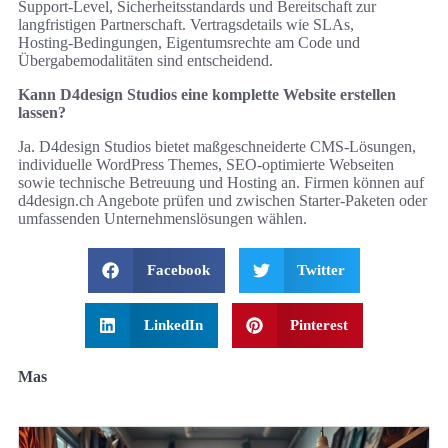
Support‑Level, Sicherheitsstandards und Bereitschaft zur
langfristigen Partnerschaft. Vertragsdetails wie SLAs,
Hosting‑Bedingungen, Eigentumsrechte am Code und
Übergabemodalitäten sind entscheidend.
Kann D4design Studios eine komplette Website erstellen
lassen?
Ja. D4design Studios bietet maßgeschneiderte CMS‑Lösungen,
individuelle WordPress Themes, SEO‑optimierte Webseiten
sowie technische Betreuung und Hosting an. Firmen können auf
d4design.ch Angebote prüfen und zwischen Starter‑Paketen oder
umfassenden Unternehmenslösungen wählen.
Facebook
Twitter
LinkedIn
Pinterest
Mas