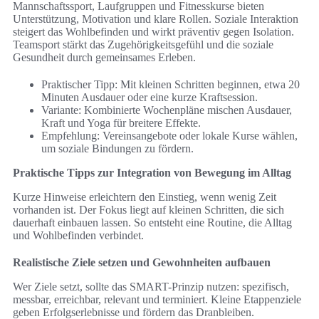
Mannschaftssport, Laufgruppen und Fitnesskurse bieten
Unterstützung, Motivation und klare Rollen. Soziale Interaktion
steigert das Wohlbefinden und wirkt präventiv gegen Isolation.
Teamsport stärkt das Zugehörigkeitsgefühl und die soziale
Gesundheit durch gemeinsames Erleben.
Praktischer Tipp: Mit kleinen Schritten beginnen, etwa 20
Minuten Ausdauer oder eine kurze Kraftsession.
Variante: Kombinierte Wochenpläne mischen Ausdauer,
Kraft und Yoga für breitere Effekte.
Empfehlung: Vereinsangebote oder lokale Kurse wählen,
um soziale Bindungen zu fördern.
Praktische Tipps zur Integration von Bewegung im Alltag
Kurze Hinweise erleichtern den Einstieg, wenn wenig Zeit
vorhanden ist. Der Fokus liegt auf kleinen Schritten, die sich
dauerhaft einbauen lassen. So entsteht eine Routine, die Alltag
und Wohlbefinden verbindet.
Realistische Ziele setzen und Gewohnheiten aufbauen
Wer Ziele setzt, sollte das SMART-Prinzip nutzen: spezifisch,
messbar, erreichbar, relevant und terminiert. Kleine Etappenziele
geben Erfolgserlebnisse und fördern das Dranbleiben.