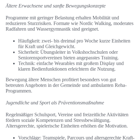
Ältere Erwachsene und sanfte Bewegungskonzepte
Programme mit geringer Belastung erhalten Mobilität und
reduzieren Sturzrisiken. Formate wie Nordic Walking, moderates
Radfahren und Wassergymnastik sind geeignet.
Häufigkeit: zwei- bis dreimal pro Woche kurze Einheiten
für Kraft und Gleichgewicht.
Sicherheit: Übungsleiter in Volkshochschulen oder
Seniorensportvereinen bieten angepasstes Training.
Technik: einfache Wearables mit großem Display und
klaren Bedienfunktionen erleichtern die Nutzung.
Bewegung ältere Menschen profitiert besonders von gut
betreuten Angeboten in der Gemeinde und ambulanten Reha-
Programmen.
Jugendliche und Sport als Präventionsmaßnahme
Regelmäßiger Schulsport, Vereine und freizeitliche Aktivitäten
fördern soziale Kompetenzen und Stressbewältigung.
Altersgerechte, spielerische Einheiten erhöhen die Motivation.
Vorschläge: Teamspiele, Parcours und altersgerechte Kraft-