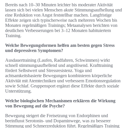
Bereits nach 10–30 Minuten leichter bis moderater Aktivität
lassen sich bei vielen Menschen akute Stimmungsaufhellung und
eine Reduktion von Angst feststellbar machen. Langfristige
Effekte zeigen sich typischerweise nach mehreren Wochen bis
Monaten regelmäßigen Trainings; Metaanalysen berichten von
deutlichen Verbesserungen bei 3–12 Monaten habituiertem
Training.
Welche Bewegungsformen helfen am besten gegen Stress
und depressiven Symptomen?
Ausdauertraining (Laufen, Radfahren, Schwimmen) wirkt
schnell stimmungsaufhellend und angstlösend. Krafttraining
fördert Selbstwert und Stressresistenz. Yoga und
achtsamkeitsbasierte Bewegungen kombinieren körperliche
Aktivität mit Atemtechniken und verbessern Emotionsregulation
sowie Schlaf. Gruppensport ergänzt diese Effekte durch soziale
Unterstützung.
Welche biologischen Mechanismen erklären die Wirkung
von Bewegung auf die Psyche?
Bewegung steigert die Freisetzung von Endorphinen und
beeinflusst Serotonin- und Dopaminwege, was zu besserer
Stimmung und Schmerzreduktion führt. Regelmäßiges Training