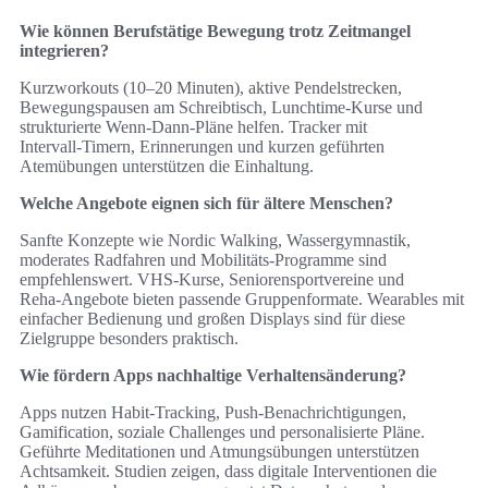
Wie können Berufstätige Bewegung trotz Zeitmangel
integrieren?
Kurzworkouts (10–20 Minuten), aktive Pendelstrecken,
Bewegungspausen am Schreibtisch, Lunchtime‑Kurse und
strukturierte Wenn‑Dann‑Pläne helfen. Tracker mit
Intervall‑Timern, Erinnerungen und kurzen geführten
Atemübungen unterstützen die Einhaltung.
Welche Angebote eignen sich für ältere Menschen?
Sanfte Konzepte wie Nordic Walking, Wassergymnastik,
moderates Radfahren und Mobilitäts‑Programme sind
empfehlenswert. VHS‑Kurse, Seniorensportvereine und
Reha‑Angebote bieten passende Gruppenformate. Wearables mit
einfacher Bedienung und großen Displays sind für diese
Zielgruppe besonders praktisch.
Wie fördern Apps nachhaltige Verhaltensänderung?
Apps nutzen Habit‑Tracking, Push‑Benachrichtigungen,
Gamification, soziale Challenges und personalisierte Pläne.
Geführte Meditationen und Atmungsübungen unterstützen
Achtsamkeit. Studien zeigen, dass digitale Interventionen die