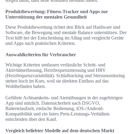
sorgen dafür, dass neue Routinen Bestand haben.
Produktbewertung: Fitness-Tracker und Apps zur
Unterstützung der mentalen Gesundheit
Diese Produktbewertung richtet den Blick auf Hardware und
Software, die Bewegung und mentale Balance unterstützen. Der
Text hilft bei der Entscheidung im Alltag und vergleicht Geräte
und Apps nach praktischen Kriterien.
Auswahlkriterien für Verbraucher
Wichtige Kriterien umfassen verlässliche Schritt- und
Aktivitätserfassung, Herzfrequenzmessung und HRV
(Herzfrequenzvariabilität). Schlaftracking und Stressmonitoring
stehen hoch im Kurs, weil sie direkten Einfluss auf das
Wohlbefinden haben.
Geführte Achtsamkeits- und Atemübungen in der zugehörigen
App sind nützlich. Datensicherheit nach DSGVO,
Batterielaufzeit, einfache Bedienung, iOS-/Android-
Kompatibilität und ein faires Preis-Leistungs-Verhältnis
entscheiden über den Kauf.
Vergleich beliebter Modelle auf dem deutschen Markt