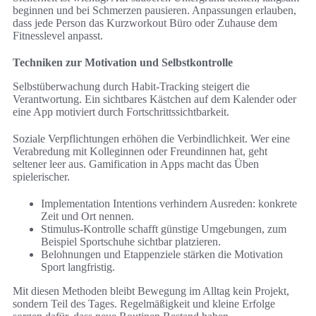
beginnen und bei Schmerzen pausieren. Anpassungen erlauben,
dass jede Person das Kurzworkout Büro oder Zuhause dem
Fitnesslevel anpasst.
Techniken zur Motivation und Selbstkontrolle
Selbstüberwachung durch Habit-Tracking steigert die
Verantwortung. Ein sichtbares Kästchen auf dem Kalender oder
eine App motiviert durch Fortschrittssichtbarkeit.
Soziale Verpflichtungen erhöhen die Verbindlichkeit. Wer eine
Verabredung mit Kolleginnen oder Freundinnen hat, geht
seltener leer aus. Gamification in Apps macht das Üben
spielerischer.
Implementation Intentions verhindern Ausreden: konkrete
Zeit und Ort nennen.
Stimulus-Kontrolle schafft günstige Umgebungen, zum
Beispiel Sportschuhe sichtbar platzieren.
Belohnungen und Etappenziele stärken die Motivation
Sport langfristig.
Mit diesen Methoden bleibt Bewegung im Alltag kein Projekt,
sondern Teil des Tages. Regelmäßigkeit und kleine Erfolge