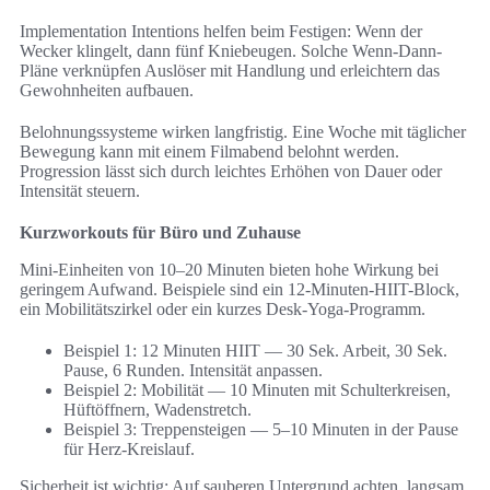
Implementation Intentions helfen beim Festigen: Wenn der
Wecker klingelt, dann fünf Kniebeugen. Solche Wenn-Dann-
Pläne verknüpfen Auslöser mit Handlung und erleichtern das
Gewohnheiten aufbauen.
Belohnungssysteme wirken langfristig. Eine Woche mit täglicher
Bewegung kann mit einem Filmabend belohnt werden.
Progression lässt sich durch leichtes Erhöhen von Dauer oder
Intensität steuern.
Kurzworkouts für Büro und Zuhause
Mini-Einheiten von 10–20 Minuten bieten hohe Wirkung bei
geringem Aufwand. Beispiele sind ein 12-Minuten-HIIT-Block,
ein Mobilitätszirkel oder ein kurzes Desk-Yoga-Programm.
Beispiel 1: 12 Minuten HIIT — 30 Sek. Arbeit, 30 Sek.
Pause, 6 Runden. Intensität anpassen.
Beispiel 2: Mobilität — 10 Minuten mit Schulterkreisen,
Hüftöffnern, Wadenstretch.
Beispiel 3: Treppensteigen — 5–10 Minuten in der Pause
für Herz-Kreislauf.
Sicherheit ist wichtig: Auf sauberen Untergrund achten, langsam