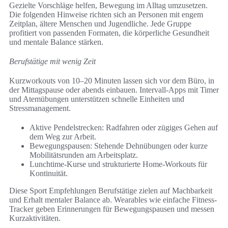
Gezielte Vorschläge helfen, Bewegung im Alltag umzusetzen.
Die folgenden Hinweise richten sich an Personen mit engem
Zeitplan, ältere Menschen und Jugendliche. Jede Gruppe
profitiert von passenden Formaten, die körperliche Gesundheit
und mentale Balance stärken.
Berufstätige mit wenig Zeit
Kurzworkouts von 10–20 Minuten lassen sich vor dem Büro, in
der Mittagspause oder abends einbauen. Intervall-Apps mit Timer
und Atemübungen unterstützen schnelle Einheiten und
Stressmanagement.
Aktive Pendelstrecken: Radfahren oder zügiges Gehen auf
dem Weg zur Arbeit.
Bewegungspausen: Stehende Dehnübungen oder kurze
Mobilitätsrunden am Arbeitsplatz.
Lunchtime-Kurse und strukturierte Home-Workouts für
Kontinuität.
Diese Sport Empfehlungen Berufstätige zielen auf Machbarkeit
und Erhalt mentaler Balance ab. Wearables wie einfache Fitness-
Tracker geben Erinnerungen für Bewegungspausen und messen
Kurzaktivitäten.