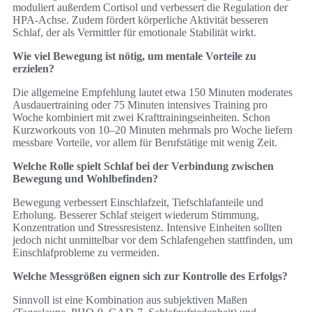
moduliert außerdem Cortisol und verbessert die Regulation der
HPA‑Achse. Zudem fördert körperliche Aktivität besseren
Schlaf, der als Vermittler für emotionale Stabilität wirkt.
Wie viel Bewegung ist nötig, um mentale Vorteile zu
erzielen?
Die allgemeine Empfehlung lautet etwa 150 Minuten moderates
Ausdauertraining oder 75 Minuten intensives Training pro
Woche kombiniert mit zwei Krafttrainingseinheiten. Schon
Kurzworkouts von 10–20 Minuten mehrmals pro Woche liefern
messbare Vorteile, vor allem für Berufstätige mit wenig Zeit.
Welche Rolle spielt Schlaf bei der Verbindung zwischen
Bewegung und Wohlbefinden?
Bewegung verbessert Einschlafzeit, Tiefschlafanteile und
Erholung. Besserer Schlaf steigert wiederum Stimmung,
Konzentration und Stressresistenz. Intensive Einheiten sollten
jedoch nicht unmittelbar vor dem Schlafengehen stattfinden, um
Einschlafprobleme zu vermeiden.
Welche Messgrößen eignen sich zur Kontrolle des Erfolgs?
Sinnvoll ist eine Kombination aus subjektiven Maßen