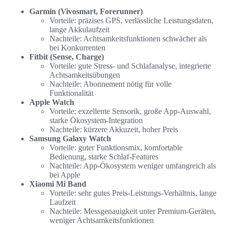
Garmin (Vivosmart, Forerunner)
Vorteile: präzises GPS, verlässliche Leistungsdaten,
lange Akkulaufzeit
Nachteile: Achtsamkeitsfunktionen schwächer als
bei Konkurrenten
Fitbit (Sense, Charge)
Vorteile: gute Stress- und Schlafanalyse, integrierte
Achtsamkeitsübungen
Nachteile: Abonnement nötig für volle
Funktionalität
Apple Watch
Vorteile: exzellente Sensorik, große App-Auswahl,
starke Ökosystem-Integration
Nachteile: kürzere Akkuzeit, hoher Preis
Samsung Galaxy Watch
Vorteile: guter Funktionsmix, komfortable
Bedienung, starke Schlaf-Features
Nachteile: App-Ökosystem weniger umfangreich als
bei Apple
Xiaomi Mi Band
Vorteile: sehr gutes Preis-Leistungs-Verhältnis, lange
Laufzeit
Nachteile: Messgenauigkeit unter Premium-Geräten,
weniger Achtsamkeitsfunktionen