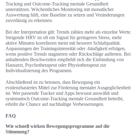
Tracking und Outcome-Tracking mentale Gesundheit
unterstützen. Wöchentliches Monitoring mit monatlicher
Auswertung hilft, eine Baseline zu setzen und Veränderungen
zuverlässig zu erkennen.
Bei der Interpretation gilt: Trends zählen mehr als einzelne Werte.
Steigende HRV ist oft ein Signal für geringeren Stress, mehr
aktive Minuten korrelieren meist mit besserer Schlafqualität.
Anpassungen der Trainingsintensität oder -häufigkeit erfolgen,
wenn positive Trends stagnieren oder Rückschläge auftreten. Bei
anhaltenden Beschwerden empfiehlt sich die Einbindung von
Hausarzt, Psychotherapeut oder Physiotherapeut zur
Individualisierung des Programms.
Abschließend ist zu betonen, dass Bewegung ein
evidenzbasiertes Mittel zur Förderung mentaler Ausgeglichenheit
ist. Wer passende Tracker und Apps bewusst auswählt und
systematisch Outcome-Tracking mentale Gesundheit betreibt,
erhöht die Chance auf nachhaltige Verbesserungen.
FAQ
Wie schnell wirken Bewegungsprogramme auf die
Stimmung?