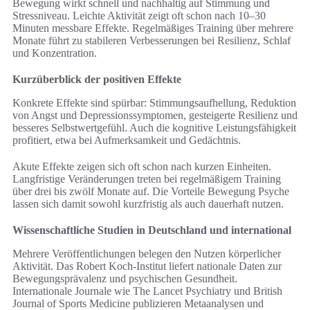
Bewegung wirkt schnell und nachhaltig auf Stimmung und
Stressniveau. Leichte Aktivität zeigt oft schon nach 10–30
Minuten messbare Effekte. Regelmäßiges Training über mehrere
Monate führt zu stabileren Verbesserungen bei Resilienz, Schlaf
und Konzentration.
Kurzüberblick der positiven Effekte
Konkrete Effekte sind spürbar: Stimmungsaufhellung, Reduktion
von Angst und Depressionssymptomen, gesteigerte Resilienz und
besseres Selbstwertgefühl. Auch die kognitive Leistungsfähigkeit
profitiert, etwa bei Aufmerksamkeit und Gedächtnis.
Akute Effekte zeigen sich oft schon nach kurzen Einheiten.
Langfristige Veränderungen treten bei regelmäßigem Training
über drei bis zwölf Monate auf. Die Vorteile Bewegung Psyche
lassen sich damit sowohl kurzfristig als auch dauerhaft nutzen.
Wissenschaftliche Studien in Deutschland und international
Mehrere Veröffentlichungen belegen den Nutzen körperlicher
Aktivität. Das Robert Koch‑Institut liefert nationale Daten zur
Bewegungsprävalenz und psychischen Gesundheit.
Internationale Journale wie The Lancet Psychiatry und British
Journal of Sports Medicine publizieren Metaanalysen und