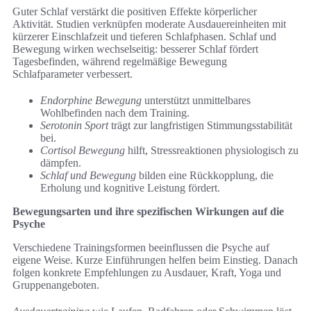
Guter Schlaf verstärkt die positiven Effekte körperlicher
Aktivität. Studien verknüpfen moderate Ausdauereinheiten mit
kürzerer Einschlafzeit und tieferen Schlafphasen. Schlaf und
Bewegung wirken wechselseitig: besserer Schlaf fördert
Tagesbefinden, während regelmäßige Bewegung
Schlafparameter verbessert.
Endorphine Bewegung
unterstützt unmittelbares
Wohlbefinden nach dem Training.
Serotonin Sport
trägt zur langfristigen Stimmungsstabilität
bei.
Cortisol Bewegung
hilft, Stressreaktionen physiologisch zu
dämpfen.
Schlaf und Bewegung
bilden eine Rückkopplung, die
Erholung und kognitive Leistung fördert.
Bewegungsarten und ihre spezifischen Wirkungen auf die
Psyche
Verschiedene Trainingsformen beeinflussen die Psyche auf
eigene Weise. Kurze Einführungen helfen beim Einstieg. Danach
folgen konkrete Empfehlungen zu Ausdauer, Kraft, Yoga und
Gruppenangeboten.