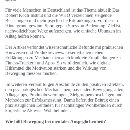
Für viele Menschen in Deutschland ist das Thema aktuell: Das
Robert Koch-Institut und die WHO verzeichnen steigende
Belastungen und mehr psychische Erkrankungen. Vor diesem
Hintergrund gewinnt Sport gegen Stress an Bedeutung. Ziel ist,
nachvollziehbare Wege aufzuzeigen, wie einfache Übungen im
Alltag helfen können.
Der Artikel verbindet wissenschaftliche Befunde mit praktischen
Hinweisen und Produktreviews. Leser erhalten neben
Erklärungen zu Mechanismen auch konkrete Empfehlungen zu
Fitness-Trackern und Apps. So wird deutlich, wie digitale
Hilfsmittel die Motivation stärken und die Wirkung von
Bewegung messbar machen.
Im weiteren Verlauf folgen Abschnitte zu den positiven Effekten,
den psychologischen Mechanismen, passenden Bewegungsarten,
Alltagstipps, Produktbewertungen, Zielgruppenvorschlägen und
Methoden zur Erfolgsmessung. Damit liefert der Beitrag einen
praxistauglichen Leitfaden für nachhaltiges Wohlbefinden durch
körperliche Aktivität Wohlbefinden.
Wie hilft Bewegung bei mentaler Ausgeglichenheit?