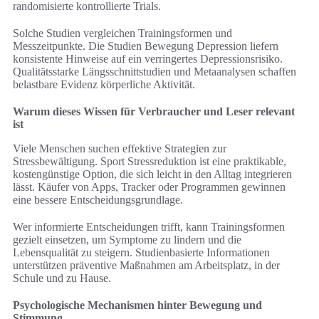
randomisierte kontrollierte Trials.
Solche Studien vergleichen Trainingsformen und
Messzeitpunkte. Die Studien Bewegung Depression liefern
konsistente Hinweise auf ein verringertes Depressionsrisiko.
Qualitätsstarke Längsschnittstudien und Metaanalysen schaffen
belastbare Evidenz körperliche Aktivität.
Warum dieses Wissen für Verbraucher und Leser relevant
ist
Viele Menschen suchen effektive Strategien zur
Stressbewältigung. Sport Stressreduktion ist eine praktikable,
kostengünstige Option, die sich leicht in den Alltag integrieren
lässt. Käufer von Apps, Tracker oder Programmen gewinnen
eine bessere Entscheidungsgrundlage.
Wer informierte Entscheidungen trifft, kann Trainingsformen
gezielt einsetzen, um Symptome zu lindern und die
Lebensqualität zu steigern. Studienbasierte Informationen
unterstützen präventive Maßnahmen am Arbeitsplatz, in der
Schule und zu Hause.
Psychologische Mechanismen hinter Bewegung und
Stimmung