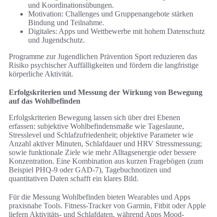
und Koordinationsübungen.
Motivation: Challenges und Gruppenangebote stärken
Bindung und Teilnahme.
Digitales: Apps und Wettbewerbe mit hohem Datenschutz
und Jugendschutz.
Programme zur Jugendlichen Prävention Sport reduzieren das
Risiko psychischer Auffälligkeiten und fördern die langfristige
körperliche Aktivität.
Erfolgskriterien und Messung der Wirkung von Bewegung
auf das Wohlbefinden
Erfolgskriterien Bewegung lassen sich über drei Ebenen
erfassen: subjektive Wohlbefindensmaße wie Tageslaune,
Stresslevel und Schlafzufriedenheit; objektive Parameter wie
Anzahl aktiver Minuten, Schlafdauer und HRV Stressmessung;
sowie funktionale Ziele wie mehr Alltagsenergie oder bessere
Konzentration. Eine Kombination aus kurzen Fragebögen (zum
Beispiel PHQ-9 oder GAD-7), Tagebuchnotizen und
quantitativen Daten schafft ein klares Bild.
Für die Messung Wohlbefinden bieten Wearables und Apps
praxisnahe Tools. Fitness-Tracker von Garmin, Fitbit oder Apple
liefern Aktivitäts- und Schlafdaten, während Apps Mood-