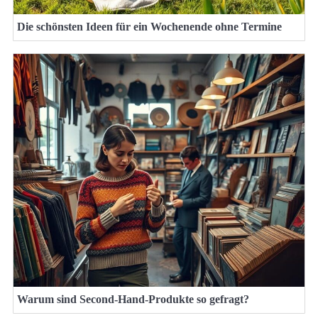
Die schönsten Ideen für ein Wochenende ohne Termine
Warum sind Second-Hand-Produkte so gefragt?