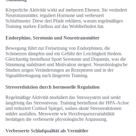
Körperliche Aktivität wirkt auf mehreren Ebenen. Sie verändert
Neurotransmitter, reguliert Hormone und verbessert
Schlafmuster. Diese drei Pfade erklären, warum regelmäßiges
Training starken Einfluss auf das Wohlbefinden hat.
Endorphine, Serotonin und Neurotransmitter
Bewegung führt zur Freisetzung von Endorphinen, die
Schmerzen dämpfen und ein Gefühl der Leichtigkeit fördern.
Gleichzeitig beeinflusst Sport Serotonin und Dopamin, was die
Stimmung stabilisiert und Motivation steigert. Neurobiologische
Studien zeigen Veränderungen an Rezeptoren und in der
Signalübertragung nach längerem Training.
Stressreduktion durch hormonelle Regulation
Regelmäßige Aktivität moduliert das Stresssystem und senkt
langfristig das Stressniveau. Training beeinflusst die HPA-Achse
und reduziert Cortisol Spiegel, sodass akute Stressreaktionen
milder ausfallen. Messwerte wie Herzfrequenzvariabilität
bestätigen die verbesserte physiologische Anpassung.
Verbesserte Schlafqualität als Vermittler