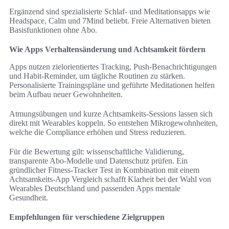
Ergänzend sind spezialisierte Schlaf- und Meditationsapps wie
Headspace, Calm und 7Mind beliebt. Freie Alternativen bieten
Basisfunktionen ohne Abo.
Wie Apps Verhaltensänderung und Achtsamkeit fördern
Apps nutzen zielorientiertes Tracking, Push-Benachrichtigungen
und Habit-Reminder, um tägliche Routinen zu stärken.
Personalisierte Trainingspläne und geführte Meditationen helfen
beim Aufbau neuer Gewohnheiten.
Atmungsübungen und kurze Achtsamkeits-Sessions lassen sich
direkt mit Wearables koppeln. So entstehen Mikrogewohnheiten,
welche die Compliance erhöhen und Stress reduzieren.
Für die Bewertung gilt: wissenschaftliche Validierung,
transparente Abo-Modelle und Datenschutz prüfen. Ein
gründlicher Fitness-Tracker Test in Kombination mit einem
Achtsamkeits-App Vergleich schafft Klarheit bei der Wahl von
Wearables Deutschland und passenden Apps mentale
Gesundheit.
Empfehlungen für verschiedene Zielgruppen