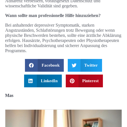
Adhärenz verbessern, vorausgesetzt Datenschutz und
wissenschaftliche Validität sind gegeben.
Wann sollte man professionelle Hilfe hinzuziehen?
Bei anhaltender depressiver Symptomatik, starken
Angstzuständen, Schlafstörungen trotz Bewegung oder wenn
physische Beschwerden bestehen, sollte eine ärztliche Abklärung
erfolgen. Hausärzte, Psychotherapeuten oder Physiotherapeuten
helfen bei Individualisierung und sicherer Anpassung des
Programms.
Facebook
Twitter
LinkedIn
Pinterest
Mas