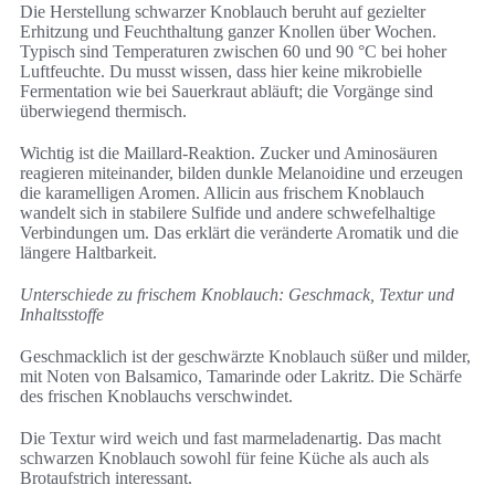
Die Herstellung schwarzer Knoblauch beruht auf gezielter
Erhitzung und Feuchthaltung ganzer Knollen über Wochen.
Typisch sind Temperaturen zwischen 60 und 90 °C bei hoher
Luftfeuchte. Du musst wissen, dass hier keine mikrobielle
Fermentation wie bei Sauerkraut abläuft; die Vorgänge sind
überwiegend thermisch.
Wichtig ist die Maillard-Reaktion. Zucker und Aminosäuren
reagieren miteinander, bilden dunkle Melanoidine und erzeugen
die karamelligen Aromen. Allicin aus frischem Knoblauch
wandelt sich in stabilere Sulfide und andere schwefelhaltige
Verbindungen um. Das erklärt die veränderte Aromatik und die
längere Haltbarkeit.
Unterschiede zu frischem Knoblauch: Geschmack, Textur und
Inhaltsstoffe
Geschmacklich ist der geschwärzte Knoblauch süßer und milder,
mit Noten von Balsamico, Tamarinde oder Lakritz. Die Schärfe
des frischen Knoblauchs verschwindet.
Die Textur wird weich und fast marmeladenartig. Das macht
schwarzen Knoblauch sowohl für feine Küche als auch als
Brotaufstrich interessant.