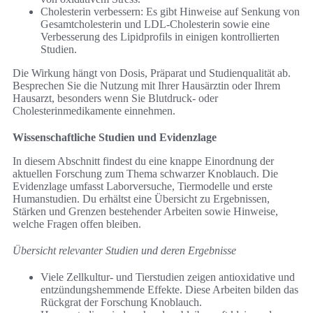
Cholesterin verbessern: Es gibt Hinweise auf Senkung von
Gesamtcholesterin und LDL‑Cholesterin sowie eine
Verbesserung des Lipidprofils in einigen kontrollierten
Studien.
Die Wirkung hängt von Dosis, Präparat und Studienqualität ab.
Besprechen Sie die Nutzung mit Ihrer Hausärztin oder Ihrem
Hausarzt, besonders wenn Sie Blutdruck- oder
Cholesterinmedikamente einnehmen.
Wissenschaftliche Studien und Evidenzlage
In diesem Abschnitt findest du eine knappe Einordnung der
aktuellen Forschung zum Thema schwarzer Knoblauch. Die
Evidenzlage umfasst Laborversuche, Tiermodelle und erste
Humanstudien. Du erhältst eine Übersicht zu Ergebnissen,
Stärken und Grenzen bestehender Arbeiten sowie Hinweise,
welche Fragen offen bleiben.
Übersicht relevanter Studien und deren Ergebnisse
Viele Zellkultur- und Tierstudien zeigen antioxidative und
entzündungshemmende Effekte. Diese Arbeiten bilden das
Rückgrat der Forschung Knoblauch.