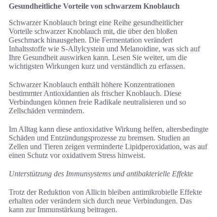
Gesundheitliche Vorteile von schwarzem Knoblauch
Schwarzer Knoblauch bringt eine Reihe gesundheitlicher
Vorteile schwarzer Knoblauch mit, die über den bloßen
Geschmack hinausgehen. Die Fermentation verändert
Inhaltsstoffe wie S‑Allylcystein und Melanoidine, was sich auf
Ihre Gesundheit auswirken kann. Lesen Sie weiter, um die
wichtigsten Wirkungen kurz und verständlich zu erfassen.
Schwarzer Knoblauch enthält höhere Konzentrationen
bestimmter Antioxidantien als frischer Knoblauch. Diese
Verbindungen können freie Radikale neutralisieren und so
Zellschäden vermindern.
Im Alltag kann diese antioxidative Wirkung helfen, altersbedingte
Schäden und Entzündungsprozesse zu bremsen. Studien an
Zellen und Tieren zeigen verminderte Lipidperoxidation, was auf
einen Schutz vor oxidativem Stress hinweist.
Unterstützung des Immunsystems und antibakterielle Effekte
Trotz der Reduktion von Allicin bleiben antimikrobielle Effekte
erhalten oder verändern sich durch neue Verbindungen. Das
kann zur Immunstärkung beitragen.