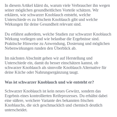
In diesem Artikel klärst du, warum viele Verbraucher ihn wegen
seiner möglichen gesundheitlichen Vorteile schätzen. Wir
erklären, wie schwarzer Knoblauch entsteht, welche
Unterschiede es zu frischem Knoblauch gibt und welche
Wirkungen für deine Gesundheit relevant sind.
Du erfährst außerdem, welche Studien zur schwarzer Knoblauch
Wirkung vorliegen und wie belastbar die Ergebnisse sind.
Praktische Hinweise zu Anwendung, Dosierung und möglichen
Nebenwirkungen runden den Überblick ab.
Im nächsten Abschnitt gehen wir auf Herstellung und
Unterschiede ein, damit du besser einschätzen kannst, ob
schwarzer Knoblauch als sinnvolle Knoblauch Alternative für
deine Küche oder Nahrungsergänzung taugt.
Was ist schwarzer Knoblauch und wie entsteht er?
Schwarzer Knoblauch ist kein neues Gewürz, sondern das
Ergebnis eines kontrollierten Reifeprozesses. Du erhältst dabei
eine süßere, weichere Variante des bekannten frischen
Knoblauchs, die sich geschmacklich und chemisch deutlich
unterscheidet.