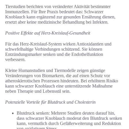
Tierstudien berichten von veränderter Aktivität bestimmter
Immunzellen. Für Ihre Praxis bedeutet das: Schwarzer
Knoblauch kann ergänzend zur gesunden Ernährung dienen,
ersetzt aber keine medizinische Behandlung bei Infekten.
Positive Effekte auf Herz-Kreislauf-Gesundheit
Für das Herz-Kreislauf-System wirken Antioxidantien und
schwefelhaltige Verbindungen schützend. Sie können
Entzündungsmarker senken und die Endothelfunktion
verbessern.
Kleine Humanstudien und Tiermodelle zeigen günstige
Veränderungen von Biomarkern, die auf einen Schutz vor
atherosklerotischen Prozessen hindeuten. Bei erhöhtem Risiko
kann schwarzer Knoblauch eine unterstützende Maßnahme
neben Therapie und Lebensstil sein.
Potenzielle Vorteile für Blutdruck und Cholesterin
Blutdruck senken: Mehrere Studien deuten darauf hin,
dass schwarzer Knoblauch moderat den Blutdruck senken
kann, vermutlich durch Gefäßerweiterung und Reduktion
von oxidativem Stress.