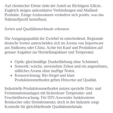
Auf chemischer Ebene sinkt der Anteil an flüchtigem Allicin.
Zugleich steigen antioxidative Verbindungen und Maillard-
Produkte. Einige Aminosäuren verändern sich positiv, was das
Nährstoffprofil beeinflusst.
Sorten und Qualitätsmerkmale erkennen
Die Ausgangsqualität der Zwiebel ist entscheidend. Regionale
deutsche Sorten unterscheiden sich im Aroma von Importware
aus Südkorea oder China. Achte bei Kauf und Produktion auf
genaue Angaben zur Herstellungsdauer und Temperatur.
Optik: gleichmäßige Dunkelfärbung ohne Schimmel.
Sensorik: weiche, unversehrte Zehen und ein angenehmes,
süßliches Aroma ohne muffige Noten.
Kennzeichnung: Bio-Siegel und klare
Produktionsmethoden geben Hinweise auf Qualität.
Industrielle Produktionsmethoden nutzen spezielle Dörr- und
Fermentationsanlagen mit lückenloser Temperatur- und
Feuchteüberwachung. Für DIY-Anwender funktionieren
Reiskocher oder Heimfermenter, doch in der Industrie sorgt
Kontrolle für gleichbleibende Qualitätsmerkmale.