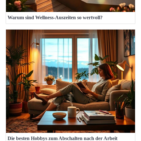
Warum sind Wellness-Auszeiten so wertvoll?
Die besten Hobbys zum Abschalten nach der Arbeit