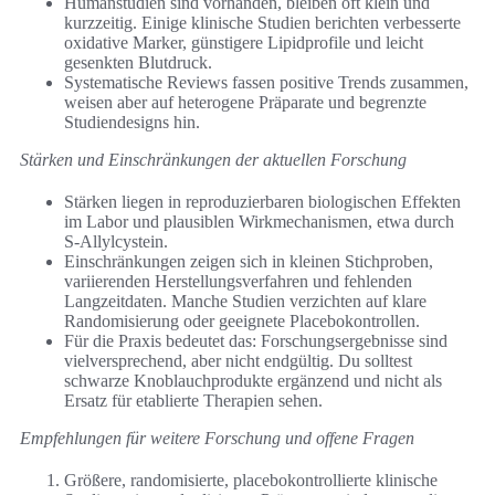
Humanstudien sind vorhanden, bleiben oft klein und
kurzzeitig. Einige klinische Studien berichten verbesserte
oxidative Marker, günstigere Lipidprofile und leicht
gesenkten Blutdruck.
Systematische Reviews fassen positive Trends zusammen,
weisen aber auf heterogene Präparate und begrenzte
Studiendesigns hin.
Stärken und Einschränkungen der aktuellen Forschung
Stärken liegen in reproduzierbaren biologischen Effekten
im Labor und plausiblen Wirkmechanismen, etwa durch
S‑Allylcystein.
Einschränkungen zeigen sich in kleinen Stichproben,
variierenden Herstellungsverfahren und fehlenden
Langzeitdaten. Manche Studien verzichten auf klare
Randomisierung oder geeignete Placebokontrollen.
Für die Praxis bedeutet das: Forschungsergebnisse sind
vielversprechend, aber nicht endgültig. Du solltest
schwarze Knoblauchprodukte ergänzend und nicht als
Ersatz für etablierte Therapien sehen.
Empfehlungen für weitere Forschung und offene Fragen
Größere, randomisierte, placebokontrollierte klinische