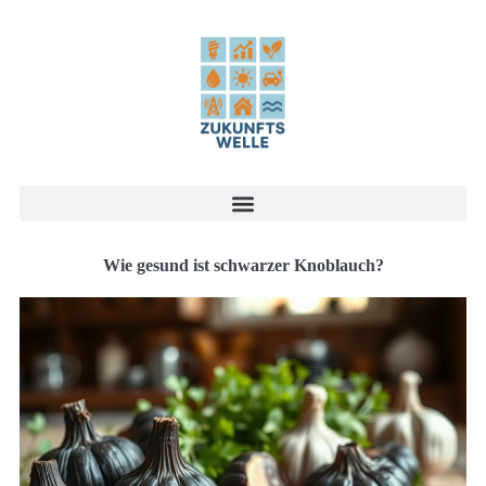
Wie gesund ist schwarzer Knoblauch?