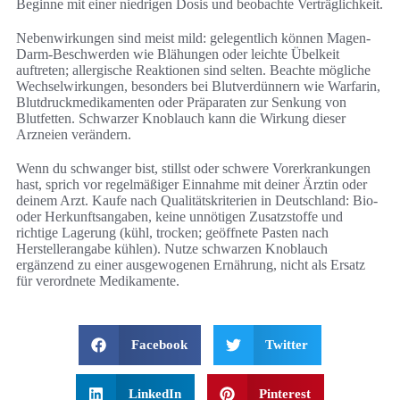
Beginne mit einer niedrigen Dosis und beobachte Verträglichkeit.
Nebenwirkungen sind meist mild: gelegentlich können Magen-
Darm-Beschwerden wie Blähungen oder leichte Übelkeit
auftreten; allergische Reaktionen sind selten. Beachte mögliche
Wechselwirkungen, besonders bei Blutverdünnern wie Warfarin,
Blutdruckmedikamenten oder Präparaten zur Senkung von
Blutfetten. Schwarzer Knoblauch kann die Wirkung dieser
Arzneien verändern.
Wenn du schwanger bist, stillst oder schwere Vorerkrankungen
hast, sprich vor regelmäßiger Einnahme mit deiner Ärztin oder
deinem Arzt. Kaufe nach Qualitätskriterien in Deutschland: Bio-
oder Herkunftsangaben, keine unnötigen Zusatzstoffe und
richtige Lagerung (kühl, trocken; geöffnete Pasten nach
Herstellerangabe kühlen). Nutze schwarzen Knoblauch
ergänzend zu einer ausgewogenen Ernährung, nicht als Ersatz
für verordnete Medikamente.
Facebook
Twitter
LinkedIn
Pinterest