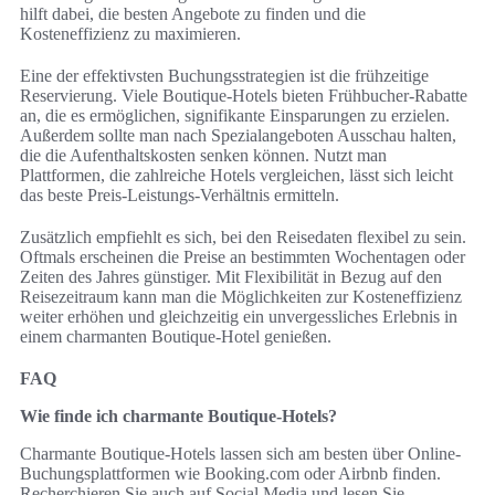
hilft dabei, die besten Angebote zu finden und die
Kosteneffizienz zu maximieren.
Eine der effektivsten Buchungsstrategien ist die frühzeitige
Reservierung. Viele Boutique-Hotels bieten Frühbucher-Rabatte
an, die es ermöglichen, signifikante Einsparungen zu erzielen.
Außerdem sollte man nach Spezialangeboten Ausschau halten,
die die Aufenthaltskosten senken können. Nutzt man
Plattformen, die zahlreiche Hotels vergleichen, lässt sich leicht
das beste Preis-Leistungs-Verhältnis ermitteln.
Zusätzlich empfiehlt es sich, bei den Reisedaten flexibel zu sein.
Oftmals erscheinen die Preise an bestimmten Wochentagen oder
Zeiten des Jahres günstiger. Mit Flexibilität in Bezug auf den
Reisezeitraum kann man die Möglichkeiten zur Kosteneffizienz
weiter erhöhen und gleichzeitig ein unvergessliches Erlebnis in
einem charmanten Boutique-Hotel genießen.
FAQ
Wie finde ich charmante Boutique-Hotels?
Charmante Boutique-Hotels lassen sich am besten über Online-
Buchungsplattformen wie Booking.com oder Airbnb finden.
Recherchieren Sie auch auf Social Media und lesen Sie