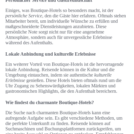
Persönlicher Service und Gastfreundschaft
Einiges, was Boutique-Hotels so besonders macht, ist der
persönliche Service
, den die Gäste hier erfahren. Oftmals stehen
Mitarbeiter bereit, um individuelle Wünsche zu erfüllen und
maßgeschneiderte Dienstleistungen anzubieten. Diese
persönliche Note sorgt nicht nur für eine angenehme
Atmosphäre, sondern auch für unvergessliche Erlebnisse
während des Aufenthalts.
Lokale Anbindung und kulturelle Erlebnisse
Ein weiterer Vorteil von Boutique-Hotels ist die hervorragende
lokale Anbindung. Reisende können in die Kultur und die
Umgebung eintauchen, indem sie authentische
kulturelle
Erlebnisse
genießen. Diese Hotels bieten oftmals rund um die
Uhr Zugang zu Sehenswürdigkeiten, lokalen Märkten und
gastronomischen Highlights, die den Aufenthalt bereichern.
Wie findest du charmante Boutique-Hotels?
Die Suche nach charmanten Boutique-Hotels kann eine
aufregende Aufgabe sein. Es gibt verschiedene Methoden, um
die perfekte Unterkunft zu finden. Reisende können auf
Suchmaschinen und Buchungsplattformen zurückgreifen, um