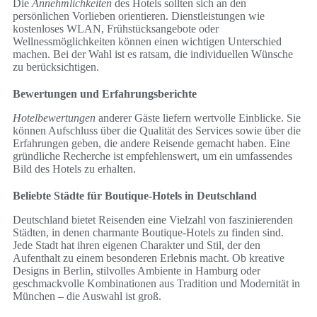
Die
Annehmlichkeiten
des Hotels sollten sich an den
persönlichen Vorlieben orientieren. Dienstleistungen wie
kostenloses WLAN, Frühstücksangebote oder
Wellnessmöglichkeiten können einen wichtigen Unterschied
machen. Bei der Wahl ist es ratsam, die individuellen Wünsche
zu berücksichtigen.
Bewertungen und Erfahrungsberichte
Hotelbewertungen
anderer Gäste liefern wertvolle Einblicke. Sie
können Aufschluss über die Qualität des Services sowie über die
Erfahrungen geben, die andere Reisende gemacht haben. Eine
gründliche Recherche ist empfehlenswert, um ein umfassendes
Bild des Hotels zu erhalten.
Beliebte Städte für Boutique-Hotels in Deutschland
Deutschland bietet Reisenden eine Vielzahl von faszinierenden
Städten, in denen charmante Boutique-Hotels zu finden sind.
Jede Stadt hat ihren eigenen Charakter und Stil, der den
Aufenthalt zu einem besonderen Erlebnis macht. Ob kreative
Designs in Berlin, stilvolles Ambiente in Hamburg oder
geschmackvolle Kombinationen aus Tradition und Modernität in
München – die Auswahl ist groß.