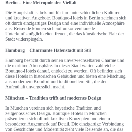
Berlin – Eine Metropole der Vielfalt
Die Hauptstadt ist bekannt für ihre unterschiedlichen Kulturen
und kreativen Angebote. Boutique-Hotels in Berlin zeichnen sich
oft durch einzigartiges Design und eine individuelle Atmosphäre
aus. Reisende können sich auf unkonventionelle
Unterkunftsmöglichkeiten freuen, die das künstlerische Flair der
Stadt widerspiegeln.
Hamburg – Charmante Hafenstadt mit Stil
Hamburg besticht durch seinen unverwechselbaren Charme und
die maritime Atmosphäre. In dieser Stadt warten zahlreiche
Boutique-Hotels darauf, entdeckt zu werden. Oft befinden sich
diese Hotels in historischen Gebäuden und bieten eine Mischung
aus modernem Komfort und traditionellem Stil, die den
Aufenthalt unvergesslich macht.
München – Tradition trifft auf modernes Design
In München vereinen sich bayerische Tradition und
zeitgenössisches Design. Boutique-Hotels in München
präsentieren sich oft mit kreativen Konzepten und einem
besonderen Augenmerk auf Detail. Die einzigartige Verbindung
von Geschichte und Modernität zieht viele Reisende an, die das