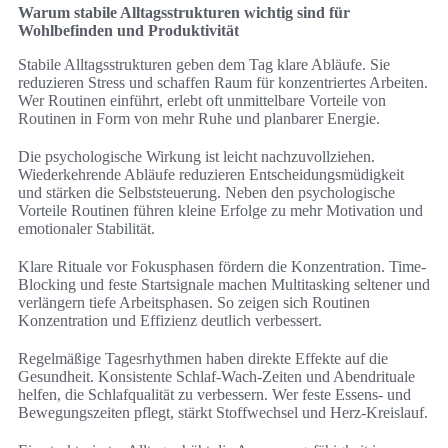
Warum stabile Alltagsstrukturen wichtig sind für
Wohlbefinden und Produktivität
Stabile Alltagsstrukturen geben dem Tag klare Abläufe. Sie
reduzieren Stress und schaffen Raum für konzentriertes Arbeiten.
Wer Routinen einführt, erlebt oft unmittelbare Vorteile von
Routinen in Form von mehr Ruhe und planbarer Energie.
Die psychologische Wirkung ist leicht nachzuvollziehen.
Wiederkehrende Abläufe reduzieren Entscheidungsmüdigkeit
und stärken die Selbststeuerung. Neben den psychologische
Vorteile Routinen führen kleine Erfolge zu mehr Motivation und
emotionaler Stabilität.
Klare Rituale vor Fokusphasen fördern die Konzentration. Time-
Blocking und feste Startsignale machen Multitasking seltener und
verlängern tiefe Arbeitsphasen. So zeigen sich Routinen
Konzentration und Effizienz deutlich verbessert.
Regelmäßige Tagesrhythmen haben direkte Effekte auf die
Gesundheit. Konsistente Schlaf-Wach-Zeiten und Abendrituale
helfen, die Schlafqualität zu verbessern. Wer feste Essens- und
Bewegungszeiten pflegt, stärkt Stoffwechsel und Herz-Kreislauf.