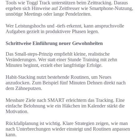
Tools wie Toggl Track unterstützen beim Zeittracking. Daraus
ergeben sich Hinweise auf Zeitfresser wie Smartphone-Nutzung,
unnötige Meetings oder lange Pendelzeiten.
Wer Leistungshochs und -tiefs erkennt, kann anspruchsvolle
Aufgaben gezielt in produktivere Phasen legen.
Schrittweise Einführung neuer Gewohnheiten
Das Small-steps-Prinzip empfiehlt kleine, realistische
Veränderungen. Wer statt einer Stunde Training mit zehn
Minuten beginnt, erzielt eher langfristige Erfolge.
Habit-Stacking nutzt bestehende Routinen, um Neues
anzudocken. Zum Beispiel fünf Minuten Dehnen direkt nach
dem Zähneputzen.
Messbare Ziele nach SMART erleichtern das Tracking. Eine
einfache Belohnung wie ein Häkchen im Kalender stärkt die
Motivation.
Rückfallplanung ist wichtig. Klare Strategien zeigen, wie man
nach Unterbrechungen wieder einsteigt und Routinen anpassen
kann.