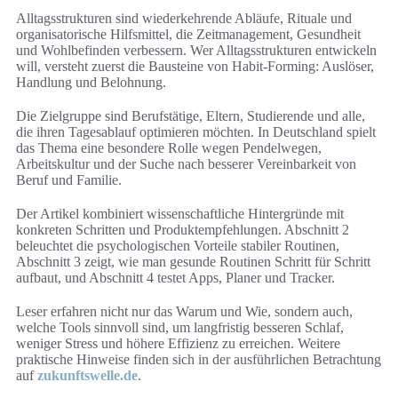
Alltagsstrukturen sind wiederkehrende Abläufe, Rituale und
organisatorische Hilfsmittel, die Zeitmanagement, Gesundheit
und Wohlbefinden verbessern. Wer Alltagsstrukturen entwickeln
will, versteht zuerst die Bausteine von Habit-Forming: Auslöser,
Handlung und Belohnung.
Die Zielgruppe sind Berufstätige, Eltern, Studierende und alle,
die ihren Tagesablauf optimieren möchten. In Deutschland spielt
das Thema eine besondere Rolle wegen Pendelwegen,
Arbeitskultur und der Suche nach besserer Vereinbarkeit von
Beruf und Familie.
Der Artikel kombiniert wissenschaftliche Hintergründe mit
konkreten Schritten und Produktempfehlungen. Abschnitt 2
beleuchtet die psychologischen Vorteile stabiler Routinen,
Abschnitt 3 zeigt, wie man gesunde Routinen Schritt für Schritt
aufbaut, und Abschnitt 4 testet Apps, Planer und Tracker.
Leser erfahren nicht nur das Warum und Wie, sondern auch,
welche Tools sinnvoll sind, um langfristig besseren Schlaf,
weniger Stress und höhere Effizienz zu erreichen. Weitere
praktische Hinweise finden sich in der ausführlichen Betrachtung
auf
zukunftswelle.de
.