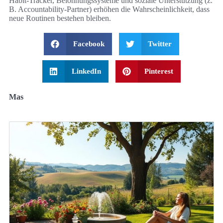
Habit‑Tracker, Belohnungssysteme und soziale Unterstützung (z.
B. Accountability‑Partner) erhöhen die Wahrscheinlichkeit, dass
neue Routinen bestehen bleiben.
Facebook
Twitter
LinkedIn
Pinterest
Mas