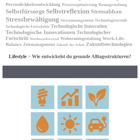
Persönlichkeitsentwicklung
Prozessoptimierung
Raumgestaltung
Selbstreflexion
Selbstfürsorge
Stressabbau
Stressbewältigung
Stressmanagement
Technologietrends
Technologische Innovation
Technologische Fortschritte
Technologische Innovationen
Technologischer
Fortschritt
Wohnraumgestaltung
Work-Life-
Wettbewerbsvorteil
Zukunftstechnologien
Balance
Zeitmanagement
Zukunft der Arbeit
Lifestyle
>
Wie entwickelst du gesunde Alltagsstrukturen?