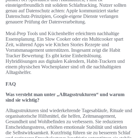
einsteigerfreundlich mit solidem Schlaftracking. Nutzer sollten
genau auf Datenschutz achten: Apple kommuniziert starke
Datenschutz-Prinzipien, Google-eigene Dienste verlangen
genauere Prüfung der Datenverarbeitung.
Meal-Prep Tools und Küchenhelfer erleichtern nachhaltige
Essensplanung. Ein Slow Cooker oder ein Multicooker spart
Zeit, während Apps wie Kitchen Stories Rezepte und
Vorratsmanagement unterstützen. Insgesamt zeigt die Habit
Tracker Bewertung: Es gibt keine Einheitslösung.
Hybridlösungen aus digitalen Kalendern, Habit-Trackern und
einem physischen Wochenplaner sind oft die nachhaltigsten
Alltagshelfer.
FAQ
Was versteht man unter „Alltagsstrukturen“ und warum
sind sie wichtig?
Alltagsstrukturen sind wiederkehrende Tagesabläufe, Rituale und
organisatorische Hilfsmittel, die helfen, Zeitmanagement,
Gesundheit und Wohlbefinden zu verbessern. Sie reduzieren
Entscheidungsstress, erhöhen emotionale Stabilität und stärken
die Selbstwirksamkeit. Kurzfristig führen sie zu besserem Schlaf