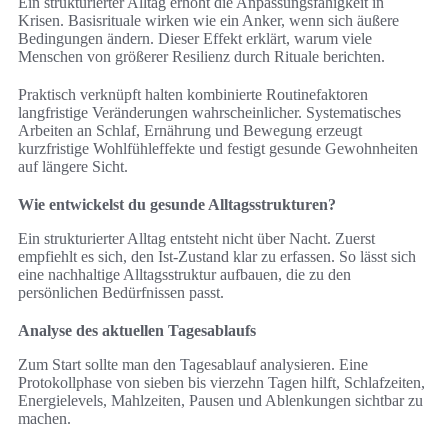
Ein strukturierter Alltag erhöht die Anpassungsfähigkeit in
Krisen. Basisrituale wirken wie ein Anker, wenn sich äußere
Bedingungen ändern. Dieser Effekt erklärt, warum viele
Menschen von größerer Resilienz durch Rituale berichten.
Praktisch verknüpft halten kombinierte Routinefaktoren
langfristige Veränderungen wahrscheinlicher. Systematisches
Arbeiten an Schlaf, Ernährung und Bewegung erzeugt
kurzfristige Wohlfühleffekte und festigt gesunde Gewohnheiten
auf längere Sicht.
Wie entwickelst du gesunde Alltagsstrukturen?
Ein strukturierter Alltag entsteht nicht über Nacht. Zuerst
empfiehlt es sich, den Ist-Zustand klar zu erfassen. So lässt sich
eine nachhaltige Alltagsstruktur aufbauen, die zu den
persönlichen Bedürfnissen passt.
Analyse des aktuellen Tagesablaufs
Zum Start sollte man den Tagesablauf analysieren. Eine
Protokollphase von sieben bis vierzehn Tagen hilft, Schlafzeiten,
Energielevels, Mahlzeiten, Pausen und Ablenkungen sichtbar zu
machen.