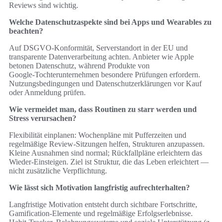
Reviews sind wichtig.
Welche Datenschutzaspekte sind bei Apps und Wearables zu
beachten?
Auf DSGVO-Konformität, Serverstandort in der EU und
transparente Datenverarbeitung achten. Anbieter wie Apple
betonen Datenschutz, während Produkte von
Google‑Tochterunternehmen besondere Prüfungen erfordern.
Nutzungsbedingungen und Datenschutzerklärungen vor Kauf
oder Anmeldung prüfen.
Wie vermeidet man, dass Routinen zu starr werden und
Stress verursachen?
Flexibilität einplanen: Wochenpläne mit Pufferzeiten und
regelmäßige Review‑Sitzungen helfen, Strukturen anzupassen.
Kleine Ausnahmen sind normal; Rückfallpläne erleichtern das
Wieder-Einsteigen. Ziel ist Struktur, die das Leben erleichtert —
nicht zusätzliche Verpflichtung.
Wie lässt sich Motivation langfristig aufrechterhalten?
Langfristige Motivation entsteht durch sichtbare Fortschritte,
Gamification‑Elemente und regelmäßige Erfolgserlebnisse.