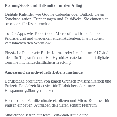
Planungstools und Hilfsmittel für den Alltag
Digitale Kalender wie Google Calendar oder Outlook bieten
Synchronisation, Erinnerungen und Zeitblöcke. Sie eignen sich
besonders für feste Termine.
To‑Do‑Apps wie Todoist oder Microsoft To Do helfen bei
Priorisierung und wiederkehrenden Aufgaben. Integrationen
vereinfachen den Workflow.
Physische Planer wie Bullet Journal oder Leuchtturm1917 sind
ideal für Tagesreflexion. Ein Hybrid-Ansatz kombiniert digitale
Termine mit handschriftlichem Tracking.
Anpassung an individuelle Lebensumstände
Berufstätige profitieren von klaren Grenzen zwischen Arbeit und
Freizeit. Pendelzeit lässt sich für Hörbücher oder kurze
Entspannungsübungen nutzen.
Eltern sollten Familienrituale etablieren und Micro‑Routinen für
Pausen einbauen. Aufgaben delegieren schafft Freiraum.
Studierende setzen auf feste Lern-Start-Rituale und