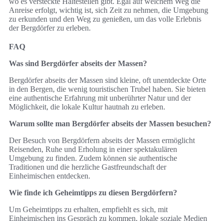
wo es versteckte Haltestellen gibt. Egal auf welchem Weg die
Anreise erfolgt, wichtig ist, sich Zeit zu nehmen, die Umgebung
zu erkunden und den Weg zu genießen, um das volle Erlebnis
der Bergdörfer zu erleben.
FAQ
Was sind Bergdörfer abseits der Massen?
Bergdörfer abseits der Massen sind kleine, oft unentdeckte Orte
in den Bergen, die wenig touristischen Trubel haben. Sie bieten
eine authentische Erfahrung mit unberührter Natur und der
Möglichkeit, die lokale Kultur hautnah zu erleben.
Warum sollte man Bergdörfer abseits der Massen besuchen?
Der Besuch von Bergdörfern abseits der Massen ermöglicht
Reisenden, Ruhe und Erholung in einer spektakulären
Umgebung zu finden. Zudem können sie authentische
Traditionen und die herzliche Gastfreundschaft der
Einheimischen entdecken.
Wie finde ich Geheimtipps zu diesen Bergdörfern?
Um Geheimtipps zu erhalten, empfiehlt es sich, mit
Einheimischen ins Gespräch zu kommen, lokale soziale Medien