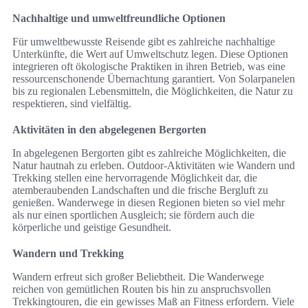
Nachhaltige und umweltfreundliche Optionen
Für umweltbewusste Reisende gibt es zahlreiche nachhaltige
Unterkünfte, die Wert auf Umweltschutz legen. Diese Optionen
integrieren oft ökologische Praktiken in ihren Betrieb, was eine
ressourcenschonende Übernachtung garantiert. Von Solarpanelen
bis zu regionalen Lebensmitteln, die Möglichkeiten, die Natur zu
respektieren, sind vielfältig.
Aktivitäten in den abgelegenen Bergorten
In abgelegenen Bergorten gibt es zahlreiche Möglichkeiten, die
Natur hautnah zu erleben. Outdoor-Aktivitäten wie Wandern und
Trekking stellen eine hervorragende Möglichkeit dar, die
atemberaubenden Landschaften und die frische Bergluft zu
genießen. Wanderwege in diesen Regionen bieten so viel mehr
als nur einen sportlichen Ausgleich; sie fördern auch die
körperliche und geistige Gesundheit.
Wandern und Trekking
Wandern erfreut sich großer Beliebtheit. Die Wanderwege
reichen von gemütlichen Routen bis hin zu anspruchsvollen
Trekkingtouren, die ein gewisses Maß an Fitness erfordern. Viele