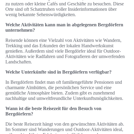
zu nutzen oder kleine Cafés und Geschäfte zu besuchen. Diese
Orte sind oft Schatztruhen voller Insiderinformationen über
wenig bekannte Sehenswürdigkeiten.
Welche Aktivitäten kann man in abgelegenen Bergdörfern
unternehmen?
Reisende können eine Vielzahl von Aktivitäten wie Wandern,
Trekking und das Erkunden der lokalen Handwerkskunst
genießen. Außerdem sind viele Bergdörfer ideal für Outdoor-
Aktivitäten wie Radfahren und Fotografieren der umwerfenden
Landschaften.
Welche Unterkünfte sind in Bergdörfern verfügbar?
In Bergdörfern findet man oft familiengeführte Pensionen und
charmante Almhütten, die persönlichen Service und eine
gemütliche Atmosphäre bieten. Zudem gibt es zunehmend
nachhaltige und umweltfreundliche Unterkunftsmöglichkeiten.
Wann ist die beste Reisezeit für den Besuch von
Bergdörfern?
Die beste Reisezeit hängt von den gewünschten Aktivitäten ab.
Im Sommer sind Wanderungen und Outdoor-Aktivitäten ideal,