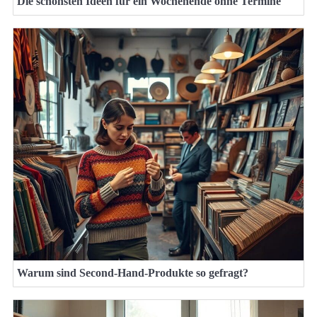
Die schönsten Ideen für ein Wochenende ohne Termine
Warum sind Second-Hand-Produkte so gefragt?