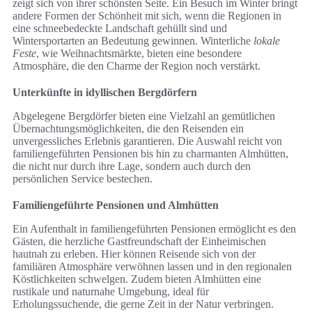
zeigt sich von ihrer schönsten Seite. Ein Besuch im Winter bringt
andere Formen der Schönheit mit sich, wenn die Regionen in
eine schneebedeckte Landschaft gehüllt sind und
Wintersportarten an Bedeutung gewinnen. Winterliche
lokale
Feste
, wie Weihnachtsmärkte, bieten eine besondere
Atmosphäre, die den Charme der Region noch verstärkt.
Unterkünfte in idyllischen Bergdörfern
Abgelegene Bergdörfer bieten eine Vielzahl an gemütlichen
Übernachtungsmöglichkeiten, die den Reisenden ein
unvergessliches Erlebnis garantieren. Die Auswahl reicht von
familiengeführten Pensionen bis hin zu charmanten Almhütten,
die nicht nur durch ihre Lage, sondern auch durch den
persönlichen Service bestechen.
Familiengeführte Pensionen und Almhütten
Ein Aufenthalt in familiengeführten Pensionen ermöglicht es den
Gästen, die herzliche Gastfreundschaft der Einheimischen
hautnah zu erleben. Hier können Reisende sich von der
familiären Atmosphäre verwöhnen lassen und in den regionalen
Köstlichkeiten schwelgen. Zudem bieten Almhütten eine
rustikale und naturnahe Umgebung, ideal für
Erholungssuchende, die gerne Zeit in der Natur verbringen.