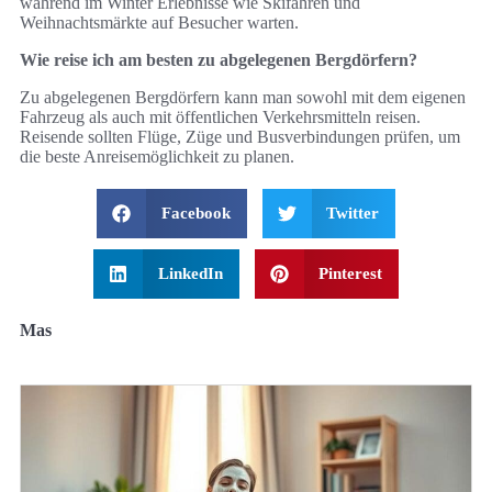
während im Winter Erlebnisse wie Skifahren und
Weihnachtsmärkte auf Besucher warten.
Wie reise ich am besten zu abgelegenen Bergdörfern?
Zu abgelegenen Bergdörfern kann man sowohl mit dem eigenen
Fahrzeug als auch mit öffentlichen Verkehrsmitteln reisen.
Reisende sollten Flüge, Züge und Busverbindungen prüfen, um
die beste Anreisemöglichkeit zu planen.
Facebook
Twitter
LinkedIn
Pinterest
Mas