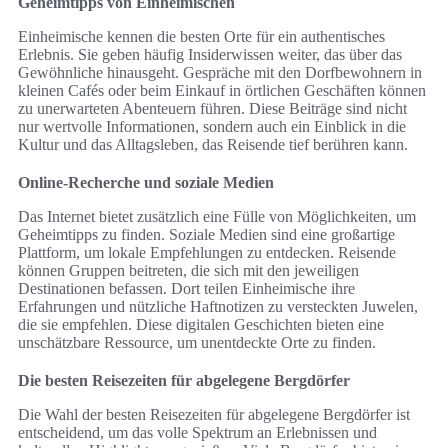
Geheimtipps von Einheimischen
Einheimische kennen die besten Orte für ein authentisches
Erlebnis. Sie geben häufig Insiderwissen weiter, das über das
Gewöhnliche hinausgeht. Gespräche mit den Dorfbewohnern in
kleinen Cafés oder beim Einkauf in örtlichen Geschäften können
zu unerwarteten Abenteuern führen. Diese Beiträge sind nicht
nur wertvolle Informationen, sondern auch ein Einblick in die
Kultur und das Alltagsleben, das Reisende tief berühren kann.
Online-Recherche und soziale Medien
Das Internet bietet zusätzlich eine Fülle von Möglichkeiten, um
Geheimtipps zu finden. Soziale Medien sind eine großartige
Plattform, um lokale Empfehlungen zu entdecken. Reisende
können Gruppen beitreten, die sich mit den jeweiligen
Destinationen befassen. Dort teilen Einheimische ihre
Erfahrungen und nützliche Haftnotizen zu versteckten Juwelen,
die sie empfehlen. Diese digitalen Geschichten bieten eine
unschätzbare Ressource, um unentdeckte Orte zu finden.
Die besten Reisezeiten für abgelegene Bergdörfer
Die Wahl der besten Reisezeiten für abgelegene Bergdörfer ist
entscheidend, um das volle Spektrum an Erlebnissen und