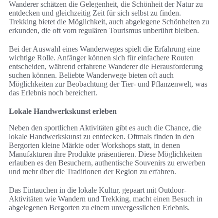
Wanderer schätzen die Gelegenheit, die Schönheit der Natur zu
entdecken und gleichzeitig Zeit für sich selbst zu finden.
Trekking bietet die Möglichkeit, auch abgelegene Schönheiten zu
erkunden, die oft vom regulären Tourismus unberührt bleiben.
Bei der Auswahl eines Wanderweges spielt die Erfahrung eine
wichtige Rolle. Anfänger können sich für einfachere Routen
entscheiden, während erfahrene Wanderer die Herausforderung
suchen können. Beliebte Wanderwege bieten oft auch
Möglichkeiten zur Beobachtung der Tier- und Pflanzenwelt, was
das Erlebnis noch bereichert.
Lokale Handwerkskunst erleben
Neben den sportlichen Aktivitäten gibt es auch die Chance, die
lokale Handwerkskunst zu entdecken. Oftmals finden in den
Bergorten kleine Märkte oder Workshops statt, in denen
Manufakturen ihre Produkte präsentieren. Diese Möglichkeiten
erlauben es den Besuchern, authentische Souvenirs zu erwerben
und mehr über die Traditionen der Region zu erfahren.
Das Eintauchen in die lokale Kultur, gepaart mit Outdoor-
Aktivitäten wie Wandern und Trekking, macht einen Besuch in
abgelegenen Bergorten zu einem unvergesslichen Erlebnis.