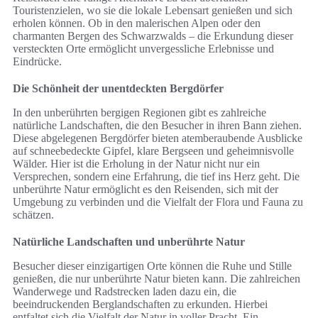
Touristenzielen, wo sie die lokale Lebensart genießen und sich
erholen können. Ob in den malerischen Alpen oder den
charmanten Bergen des Schwarzwalds – die Erkundung dieser
versteckten Orte ermöglicht unvergessliche Erlebnisse und
Eindrücke.
Die Schönheit der unentdeckten Bergdörfer
In den unberührten bergigen Regionen gibt es zahlreiche
natürliche Landschaften, die den Besucher in ihren Bann ziehen.
Diese abgelegenen Bergdörfer bieten atemberaubende Ausblicke
auf schneebedeckte Gipfel, klare Bergseen und geheimnisvolle
Wälder. Hier ist die Erholung in der Natur nicht nur ein
Versprechen, sondern eine Erfahrung, die tief ins Herz geht. Die
unberührte Natur ermöglicht es den Reisenden, sich mit der
Umgebung zu verbinden und die Vielfalt der Flora und Fauna zu
schätzen.
Natürliche Landschaften und unberührte Natur
Besucher dieser einzigartigen Orte können die Ruhe und Stille
genießen, die nur unberührte Natur bieten kann. Die zahlreichen
Wanderwege und Radstrecken laden dazu ein, die
beeindruckenden Berglandschaften zu erkunden. Hierbei
entfaltet sich die Vielfalt der Natur in voller Pracht. Ein