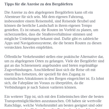
Tipps für die Anreise zu den Bergdörfern
Die Anreise zu den abgelegenen Bergdörfern kann oft ein
Abenteuer für sich sein. Mit dem eigenen Fahrzeug,
insbesondere einem Reisemobil, sind Reisende flexibel und
können die herrliche Landschaft in ihrem eigenen Tempo
genießen. Es ist ratsam, die Routen im Vorfeld zu planen, um
sicherzustellen, dass die Straßenverhältnisse stimmen und
mögliche Umleitungen bekannt sind. Dafür gibt es zahlreiche
Apps und Navigationssysteme, die die besten Routen zu diesen
versteckten Juwelen empfehlen.
Öffentliche Verkehrsmittel stellen eine praktische Alternative dar,
um zu abgelegenen Orten zu gelangen. Viele der Bergdörfer sind
gut an das Schienennetz angebunden und bieten regelmäßige
Zugverbindungen. Anschließend lässt sich die Reise oft mit
einem Bus fortsetzen, der speziell für den Zugang zu
touristischen Attraktionen in den Bergen eingerichtet ist. Es lohnt
sich, die Fahrpläne im Voraus zu überprüfen, da die
Verbindungen je nach Saison variieren können.
Ein weiterer Tipp ist, sich mit den Einheimischen über die besten
Transportmöglichkeiten auszutauschen. Oft haben sie wertvolle
Ratschläge, welche Verkehrsmittel am besten geeignet sind oder