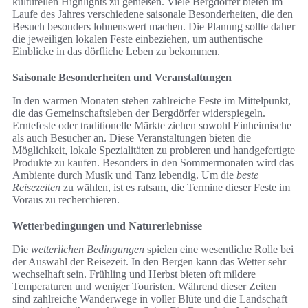
kulturellen Highlights zu genießen. Viele Bergdörfer bieten im
Laufe des Jahres verschiedene saisonale Besonderheiten, die den
Besuch besonders lohnenswert machen. Die Planung sollte daher
die jeweiligen lokalen Feste einbeziehen, um authentische
Einblicke in das dörfliche Leben zu bekommen.
Saisonale Besonderheiten und Veranstaltungen
In den warmen Monaten stehen zahlreiche Feste im Mittelpunkt,
die das Gemeinschaftsleben der Bergdörfer widerspiegeln.
Erntefeste oder traditionelle Märkte ziehen sowohl Einheimische
als auch Besucher an. Diese Veranstaltungen bieten die
Möglichkeit, lokale Spezialitäten zu probieren und handgefertigte
Produkte zu kaufen. Besonders in den Sommermonaten wird das
Ambiente durch Musik und Tanz lebendig. Um die
beste
Reisezeiten
zu wählen, ist es ratsam, die Termine dieser Feste im
Voraus zu recherchieren.
Wetterbedingungen und Naturerlebnisse
Die
wetterlichen Bedingungen
spielen eine wesentliche Rolle bei
der Auswahl der Reisezeit. In den Bergen kann das Wetter sehr
wechselhaft sein. Frühling und Herbst bieten oft mildere
Temperaturen und weniger Touristen. Während dieser Zeiten
sind zahlreiche Wanderwege in voller Blüte und die Landschaft