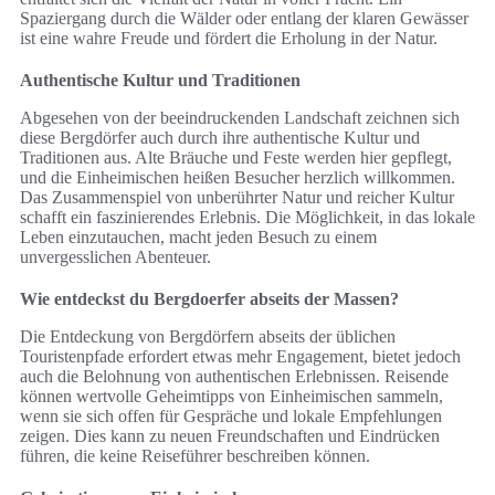
Spaziergang durch die Wälder oder entlang der klaren Gewässer
ist eine wahre Freude und fördert die Erholung in der Natur.
Authentische Kultur und Traditionen
Abgesehen von der beeindruckenden Landschaft zeichnen sich
diese Bergdörfer auch durch ihre authentische Kultur und
Traditionen aus. Alte Bräuche und Feste werden hier gepflegt,
und die Einheimischen heißen Besucher herzlich willkommen.
Das Zusammenspiel von unberührter Natur und reicher Kultur
schafft ein faszinierendes Erlebnis. Die Möglichkeit, in das lokale
Leben einzutauchen, macht jeden Besuch zu einem
unvergesslichen Abenteuer.
Wie entdeckst du Bergdoerfer abseits der Massen?
Die Entdeckung von Bergdörfern abseits der üblichen
Touristenpfade erfordert etwas mehr Engagement, bietet jedoch
auch die Belohnung von authentischen Erlebnissen. Reisende
können wertvolle Geheimtipps von Einheimischen sammeln,
wenn sie sich offen für Gespräche und lokale Empfehlungen
zeigen. Dies kann zu neuen Freundschaften und Eindrücken
führen, die keine Reiseführer beschreiben können.