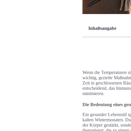
Inhaltsangabe
Wenn die Temperaturen sin
wichtig, gezielte Maßnahm
Zeit in geschlossenen Räu
entscheidend, das Immunsy
minimieren.
Die Bedeutung eines ges
Ein gesunder Lebensstil s
kalten Wintermonaten. Du
der Körper gestärkt, sond
thematisiert, die zu einem