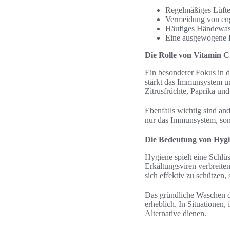
Regelmäßiges Lüfte
Vermeidung von en
Häufiges Händewas
Eine ausgewogene 
Die Rolle von Vitamin 
Ein besonderer Fokus in 
stärkt das Immunsystem un
Zitrusfrüchte, Paprika und
Ebenfalls wichtig sind an
nur das Immunsystem, son
Die Bedeutung von Hyg
Hygiene spielt eine Schlü
Erkältungsviren verbreite
sich effektiv zu schützen,
Das gründliche Waschen d
erheblich. In Situationen,
Alternative dienen.