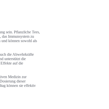
g sein. Pflanzliche Tees,
en, das Immunsystem zu
h und können sowohl als
 auch die Abwehrkräfte
d unterstützt die
Effekte auf die
ativen Medizin zur
Dosierung dieser
ltag können sie effektiv