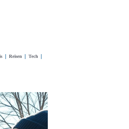
is
Reisen
Tech