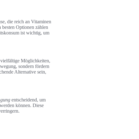
e, die reich an Vitaminen
n besten Optionen zählen
itskonsum ist wichtig, um
 vielfältige Möglichkeiten,
Bewegung, sondern fördern
chende Alternative sein,
ugung
entscheidend, um
t werden können. Diese
erringern.