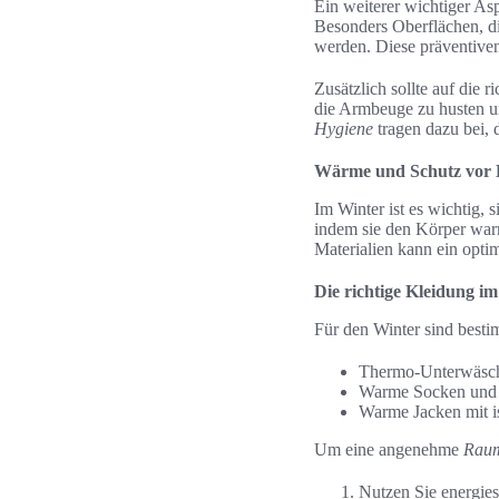
Ein weiterer wichtiger A
Besonders Oberflächen, di
werden. Diese präventiven
Zusätzlich sollte auf die 
die Armbeuge zu husten u
Hygiene
tragen dazu bei, 
Wärme und Schutz vor 
Im Winter ist es wichtig, 
indem sie den Körper war
Materialien kann ein opti
Die richtige Kleidung i
Für den Winter sind besti
Thermo-Unterwäsche
Warme Socken und ge
Warme Jacken mit is
Um eine angenehme
Raum
Nutzen Sie energies