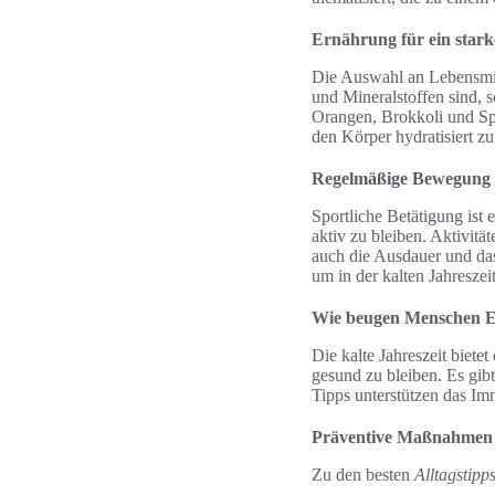
Ernährung für ein star
Die Auswahl an Lebensmit
und Mineralstoffen sind, 
Orangen, Brokkoli und Spi
den Körper hydratisiert zu
Regelmäßige Bewegung 
Sportliche Betätigung ist 
aktiv zu bleiben. Aktivit
auch die Ausdauer und das
um in der kalten Jahreszeit
Wie beugen Menschen E
Die kalte Jahreszeit biete
gesund zu bleiben. Es gib
Tipps unterstützen das Im
Präventive Maßnahmen 
Zu den besten
Alltagstipp