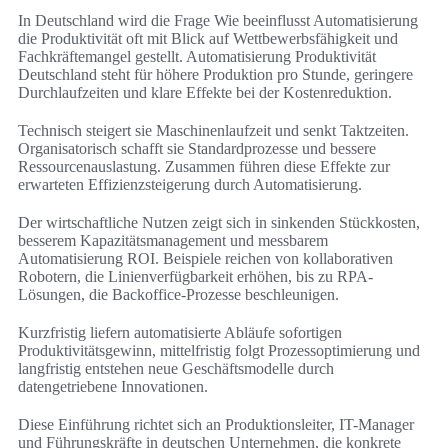
In Deutschland wird die Frage Wie beeinflusst Automatisierung
die Produktivität oft mit Blick auf Wettbewerbsfähigkeit und
Fachkräftemangel gestellt. Automatisierung Produktivität
Deutschland steht für höhere Produktion pro Stunde, geringere
Durchlaufzeiten und klare Effekte bei der Kostenreduktion.
Technisch steigert sie Maschinenlaufzeit und senkt Taktzeiten.
Organisatorisch schafft sie Standardprozesse und bessere
Ressourcenauslastung. Zusammen führen diese Effekte zur
erwarteten Effizienzsteigerung durch Automatisierung.
Der wirtschaftliche Nutzen zeigt sich in sinkenden Stückkosten,
besserem Kapazitätsmanagement und messbarem
Automatisierung ROI. Beispiele reichen von kollaborativen
Robotern, die Linienverfügbarkeit erhöhen, bis zu RPA-
Lösungen, die Backoffice-Prozesse beschleunigen.
Kurzfristig liefern automatisierte Abläufe sofortigen
Produktivitätsgewinn, mittelfristig folgt Prozessoptimierung und
langfristig entstehen neue Geschäftsmodelle durch
datengetriebene Innovationen.
Diese Einführung richtet sich an Produktionsleiter, IT-Manager
und Führungskräfte in deutschen Unternehmen, die konkrete