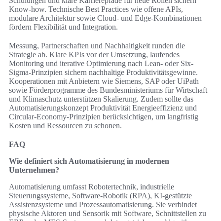
Schulungen und klare Karrierepfade für neue Rollen sichern
Know-how. Technische Best Practices wie offene APIs,
modulare Architektur sowie Cloud- und Edge-Kombinationen
fördern Flexibilität und Integration.
Messung, Partnerschaften und Nachhaltigkeit runden die
Strategie ab. Klare KPIs vor der Umsetzung, laufendes
Monitoring und iterative Optimierung nach Lean- oder Six-
Sigma-Prinzipien sichern nachhaltige Produktivitätsgewinne.
Kooperationen mit Anbietern wie Siemens, SAP oder UiPath
sowie Förderprogramme des Bundesministeriums für Wirtschaft
und Klimaschutz unterstützen Skalierung. Zudem sollte das
Automatisierungskonzept Produktivität Energieeffizienz und
Circular-Economy-Prinzipien berücksichtigen, um langfristig
Kosten und Ressourcen zu schonen.
FAQ
Wie definiert sich Automatisierung in modernen
Unternehmen?
Automatisierung umfasst Robotertechnik, industrielle
Steuerungssysteme, Software-Robotik (RPA), KI-gestützte
Assistenzsysteme und Prozessautomatisierung. Sie verbindet
physische Aktoren und Sensorik mit Software, Schnittstellen zu