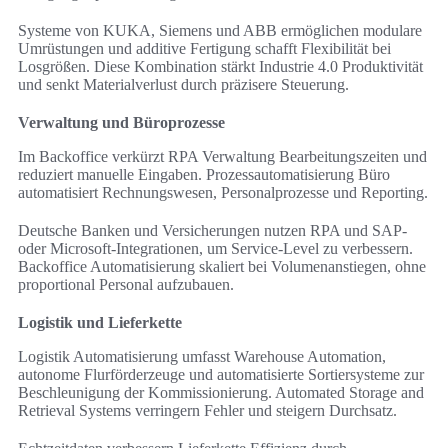
Systeme von KUKA, Siemens und ABB ermöglichen modulare
Umrüstungen und additive Fertigung schafft Flexibilität bei
Losgrößen. Diese Kombination stärkt Industrie 4.0 Produktivität
und senkt Materialverlust durch präzisere Steuerung.
Verwaltung und Büroprozesse
Im Backoffice verkürzt RPA Verwaltung Bearbeitungszeiten und
reduziert manuelle Eingaben. Prozessautomatisierung Büro
automatisiert Rechnungswesen, Personalprozesse und Reporting.
Deutsche Banken und Versicherungen nutzen RPA und SAP-
oder Microsoft-Integrationen, um Service-Level zu verbessern.
Backoffice Automatisierung skaliert bei Volumenanstiegen, ohne
proportional Personal aufzubauen.
Logistik und Lieferkette
Logistik Automatisierung umfasst Warehouse Automation,
autonome Flurförderzeuge und automatisierte Sortiersysteme zur
Beschleunigung der Kommissionierung. Automated Storage and
Retrieval Systems verringern Fehler und steigern Durchsatz.