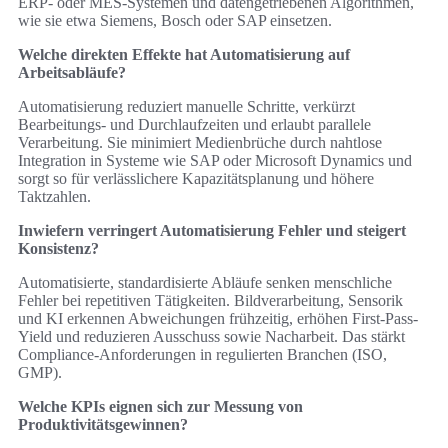
ERP- oder MES-Systemen und datengetriebenen Algorithmen,
wie sie etwa Siemens, Bosch oder SAP einsetzen.
Welche direkten Effekte hat Automatisierung auf
Arbeitsabläufe?
Automatisierung reduziert manuelle Schritte, verkürzt
Bearbeitungs- und Durchlaufzeiten und erlaubt parallele
Verarbeitung. Sie minimiert Medienbrüche durch nahtlose
Integration in Systeme wie SAP oder Microsoft Dynamics und
sorgt so für verlässlichere Kapazitätsplanung und höhere
Taktzahlen.
Inwiefern verringert Automatisierung Fehler und steigert
Konsistenz?
Automatisierte, standardisierte Abläufe senken menschliche
Fehler bei repetitiven Tätigkeiten. Bildverarbeitung, Sensorik
und KI erkennen Abweichungen frühzeitig, erhöhen First-Pass-
Yield und reduzieren Ausschuss sowie Nacharbeit. Das stärkt
Compliance-Anforderungen in regulierten Branchen (ISO,
GMP).
Welche KPIs eignen sich zur Messung von
Produktivitätsgewinnen?