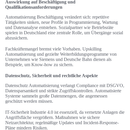
Auswirkung auf Beschäftigung und
Qualifikationsanforderungen
Automatisierung Beschäftigung verändert sich: repetitive
Tätigkeiten sinken, neue Profile in Programmierung, Wartung
und Datenanalyse entstehen. Sozialpartner wie Betriebsräte
spielen in Deutschland eine zentrale Rolle, um Übergänge sozial
abzusichern.
Fachkräftemangel bremst viele Vorhaben. Upskilling
Automatisierung und gezielte Weiterbildungsprogramme von
Unternehmen wie Siemens und Deutsche Bahn dienen als
Beispiele, um Know-how zu sichern.
Datenschutz, Sicherheit und rechtliche Aspekte
Datenschutz Automatisierung verlangt Compliance mit DSGVO,
Datensparsamkeit und strikte Zugriffskontrollen. Automatisierte
Systeme sammeln große Datenmengen, die angemessen
geschützt werden müssen.
IT-Sicherheit Industrie 4.0 ist essenziell, da vernetzte Anlagen die
Angriffsfläche vergrößern. Maßnahmen wie sichere
Netzarchitektur, regelmäßige Updates und Incident-Response-
Pläne mindern Risiken.