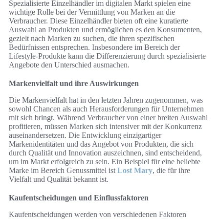
Spezialisierte Einzelhändler im digitalen Markt spielen eine
wichtige Rolle bei der Vermittlung von Marken an die
Verbraucher. Diese Einzelhändler bieten oft eine kuratierte
Auswahl an Produkten und ermöglichen es den Konsumenten,
gezielt nach Marken zu suchen, die ihren spezifischen
Bedürfnissen entsprechen. Insbesondere im Bereich der
Lifestyle-Produkte kann die Differenzierung durch spezialisierte
Angebote den Unterschied ausmachen.
Markenvielfalt und ihre Auswirkungen
Die Markenvielfalt hat in den letzten Jahren zugenommen, was
sowohl Chancen als auch Herausforderungen für Unternehmen
mit sich bringt. Während Verbraucher von einer breiten Auswahl
profitieren, müssen Marken sich intensiver mit der Konkurrenz
auseinandersetzen. Die Entwicklung einzigartiger
Markenidentitäten und das Angebot von Produkten, die sich
durch Qualität und Innovation auszeichnen, sind entscheidend,
um im Markt erfolgreich zu sein. Ein Beispiel für eine beliebte
Marke im Bereich Genussmittel ist
Lost Mary
, die für ihre
Vielfalt und Qualität bekannt ist.
Kaufentscheidungen und Einflussfaktoren
Kaufentscheidungen werden von verschiedenen Faktoren