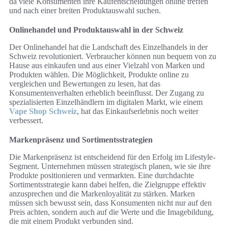
da viele Konsumenten ihre Kaufentscheidungen online treffen
und nach einer breiten Produktauswahl suchen.
Onlinehandel und Produktauswahl in der Schweiz
Der Onlinehandel hat die Landschaft des Einzelhandels in der
Schweiz revolutioniert. Verbraucher können nun bequem von zu
Hause aus einkaufen und aus einer Vielzahl von Marken und
Produkten wählen. Die Möglichkeit, Produkte online zu
vergleichen und Bewertungen zu lesen, hat das
Konsumentenverhalten erheblich beeinflusst. Der Zugang zu
spezialisierten Einzelhändlern im digitalen Markt, wie einem
Vape Shop Schweiz
, hat das Einkaufserlebnis noch weiter
verbessert.
Markenpräsenz und Sortimentsstrategien
Die Markenpräsenz ist entscheidend für den Erfolg im Lifestyle-
Segment. Unternehmen müssen strategisch planen, wie sie ihre
Produkte positionieren und vermarkten. Eine durchdachte
Sortimentsstrategie kann dabei helfen, die Zielgruppe effektiv
anzusprechen und die Markenloyalität zu stärken. Marken
müssen sich bewusst sein, dass Konsumenten nicht nur auf den
Preis achten, sondern auch auf die Werte und die Imagebildung,
die mit einem Produkt verbunden sind.