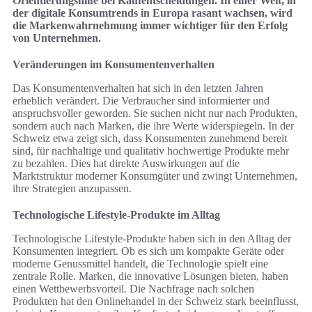
Orientierungshilfe bei Kaufentscheidungen. In einer Welt, in
der digitale Konsumtrends in Europa rasant wachsen, wird
die Markenwahrnehmung immer wichtiger für den Erfolg
von Unternehmen.
Veränderungen im Konsumentenverhalten
Das Konsumentenverhalten hat sich in den letzten Jahren
erheblich verändert. Die Verbraucher sind informierter und
anspruchsvoller geworden. Sie suchen nicht nur nach Produkten,
sondern auch nach Marken, die ihre Werte widerspiegeln. In der
Schweiz etwa zeigt sich, dass Konsumenten zunehmend bereit
sind, für nachhaltige und qualitativ hochwertige Produkte mehr
zu bezahlen. Dies hat direkte Auswirkungen auf die
Marktstruktur moderner Konsumgüter und zwingt Unternehmen,
ihre Strategien anzupassen.
Technologische Lifestyle-Produkte im Alltag
Technologische Lifestyle-Produkte haben sich in den Alltag der
Konsumenten integriert. Ob es sich um kompakte Geräte oder
moderne Genussmittel handelt, die Technologie spielt eine
zentrale Rolle. Marken, die innovative Lösungen bieten, haben
einen Wettbewerbsvorteil. Die Nachfrage nach solchen
Produkten hat den Onlinehandel in der Schweiz stark beeinflusst,