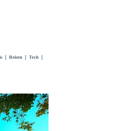
is
Reisen
Tech