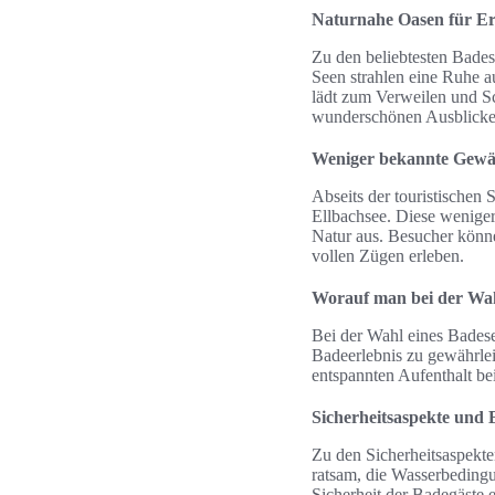
Naturnahe Oasen für E
Zu den beliebtesten Bade
Seen strahlen eine Ruhe a
lädt zum Verweilen und Sc
wunderschönen Ausblicke,
Weniger bekannte Gewäss
Abseits der touristischen
Ellbachsee. Diese weniger
Natur aus. Besucher könne
vollen Zügen erleben.
Worauf man bei der Wahl
Bei der Wahl eines Badese
Badeerlebnis zu gewährlei
entspannten Aufenthalt bei
Sicherheitsaspekte und
Zu den Sicherheitsaspekte
ratsam, die Wasserbeding
Sicherheit der Badegäste 