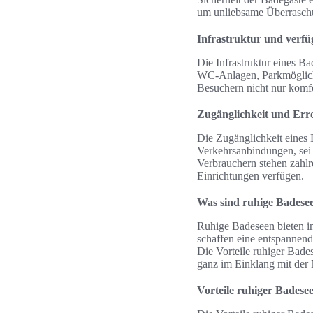
um unliebsame Überrasch
Infrastruktur und verf
Die Infrastruktur eines B
WC-Anlagen, Parkmöglichk
Besuchern nicht nur komf
Zugänglichkeit und Erre
Die Zugänglichkeit eines 
Verkehrsanbindungen, sei 
Verbrauchern stehen zahlr
Einrichtungen verfügen.
Was sind ruhige Badesee
Ruhige Badeseen bieten i
schaffen eine entspannen
Die Vorteile ruhiger Bade
ganz im Einklang mit der 
Vorteile ruhiger Badese