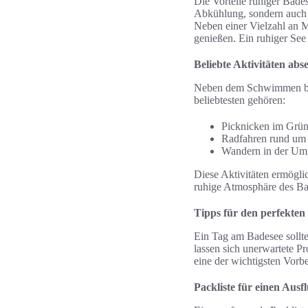
Die Vorteile ruhiger Bade
Abkühlung, sondern auch 
Neben einer Vielzahl an 
genießen. Ein ruhiger See
Beliebte Aktivitäten abs
Neben dem Schwimmen biet
beliebtesten gehören:
Picknicken im Grüne
Radfahren rund um d
Wandern in der Umg
Diese Aktivitäten ermöglic
ruhige Atmosphäre des Ba
Tipps für den perfekte
Ein Tag am Badesee sollte
lassen sich unerwartete P
eine der wichtigsten Vorbe
Packliste für einen Ausf