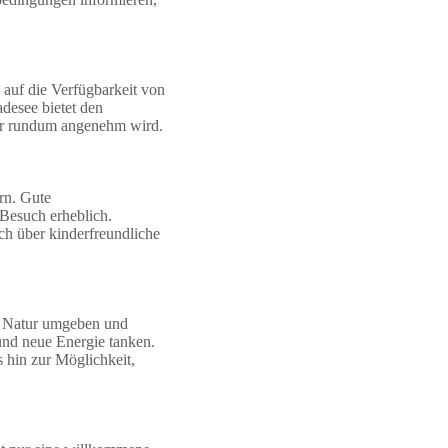
 auf die Verfügbarkeit von
desee bietet den
ser rundum angenehm wird.
rn. Gute
 Besuch erheblich.
ch über kinderfreundliche
n Natur umgeben und
und neue Energie tanken.
s hin zur Möglichkeit,