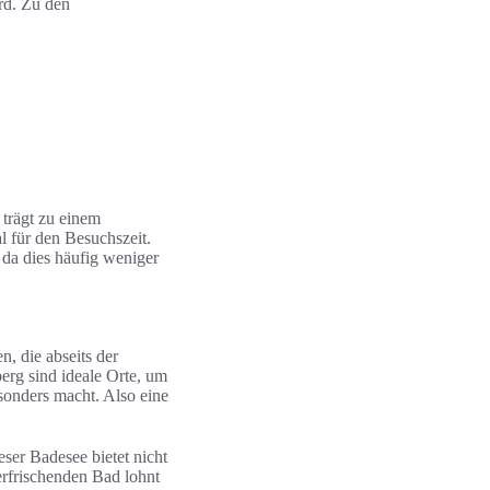
rd. Zu den
trägt zu einem
l für den Besuchszeit.
da dies häufig weniger
, die abseits der
erg sind ideale Orte, um
esonders macht. Also eine
ser Badesee bietet nicht
erfrischenden Bad lohnt