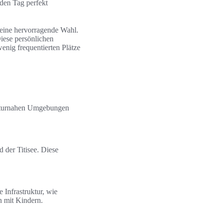
 den Tag perfekt
 eine hervorragende Wahl.
Diese persönlichen
enig frequentierten Plätze
 naturnahen Umgebungen
 der Titisee. Diese
 Infrastruktur, wie
n mit Kindern.