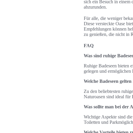
sich ein Besuch in einem 
abzurunden.
Für alle, die weniger bek
Diese versteckte Oase biet
Empfehlungen können helfe
zu genießen, die nicht in 
FAQ
Was sind ruhige Badesee
Ruhige Badeseen bieten ei
gelegen und ermöglichen
Welche Badeseen gelten a
Zu den beliebtesten ruhig
Naturoasen sind ideal für
Was sollte man bei der 
Wichtige Aspekte sind die
Toiletten und Parkmöglichk
Welche Vorteile bieten 