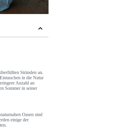
berfüllten Stränden an.
Eintauchen in die Natur
geringere Anzahl an
den Sommer in seiner
e naturnahen Oasen sind
erden einige der
ten.