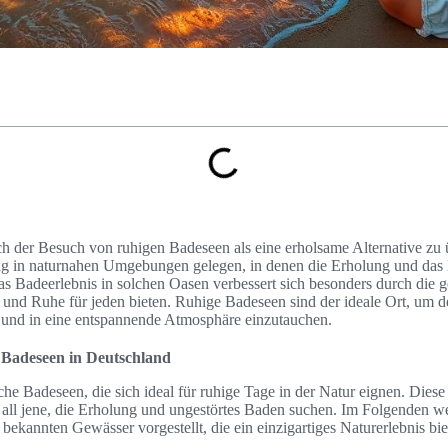
ch der Besuch von ruhigen Badeseen als eine erholsame Alternative zu ü
ig in naturnahen Umgebungen gelegen, in denen die Erholung und das 
s Badeerlebnis in solchen Oasen verbessert sich besonders durch die 
 und Ruhe für jeden bieten. Ruhige Badeseen sind der ideale Ort, um 
 und in eine entspannende Atmosphäre einzutauchen.
n Badeseen in Deutschland
che Badeseen, die sich ideal für ruhige Tage in der Natur eignen. Dies
 all jene, die Erholung und ungestörtes Baden suchen. Im Folgenden w
ekannten Gewässer vorgestellt, die ein einzigartiges Naturerlebnis bie