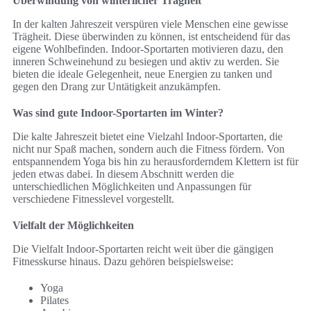
Überwindung von winterlicher Trägheit
In der kalten Jahreszeit verspüren viele Menschen eine gewisse
Trägheit. Diese überwinden zu können, ist entscheidend für das
eigene Wohlbefinden. Indoor-Sportarten motivieren dazu, den
inneren Schweinehund zu besiegen und aktiv zu werden. Sie
bieten die ideale Gelegenheit, neue Energien zu tanken und
gegen den Drang zur Untätigkeit anzukämpfen.
Was sind gute Indoor-Sportarten im Winter?
Die kalte Jahreszeit bietet eine Vielzahl Indoor-Sportarten, die
nicht nur Spaß machen, sondern auch die Fitness fördern. Von
entspannendem Yoga bis hin zu herausforderndem Klettern ist für
jeden etwas dabei. In diesem Abschnitt werden die
unterschiedlichen Möglichkeiten und Anpassungen für
verschiedene Fitnesslevel vorgestellt.
Vielfalt der Möglichkeiten
Die Vielfalt Indoor-Sportarten reicht weit über die gängigen
Fitnesskurse hinaus. Dazu gehören beispielsweise:
Yoga
Pilates