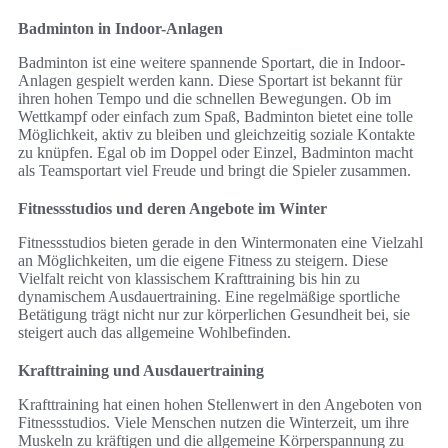
Badminton in Indoor-Anlagen
Badminton ist eine weitere spannende Sportart, die in Indoor-
Anlagen gespielt werden kann. Diese Sportart ist bekannt für
ihren hohen Tempo und die schnellen Bewegungen. Ob im
Wettkampf oder einfach zum Spaß, Badminton bietet eine tolle
Möglichkeit, aktiv zu bleiben und gleichzeitig soziale Kontakte
zu knüpfen. Egal ob im Doppel oder Einzel, Badminton macht
als Teamsportart viel Freude und bringt die Spieler zusammen.
Fitnessstudios und deren Angebote im Winter
Fitnessstudios bieten gerade in den Wintermonaten eine Vielzahl
an Möglichkeiten, um die eigene Fitness zu steigern. Diese
Vielfalt reicht von klassischem Krafttraining bis hin zu
dynamischem Ausdauertraining. Eine regelmäßige sportliche
Betätigung trägt nicht nur zur körperlichen Gesundheit bei, sie
steigert auch das allgemeine Wohlbefinden.
Krafttraining und Ausdauertraining
Krafttraining hat einen hohen Stellenwert in den Angeboten von
Fitnessstudios. Viele Menschen nutzen die Winterzeit, um ihre
Muskeln zu kräftigen und die allgemeine Körperspannung zu