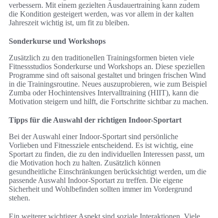
verbessern. Mit einem gezielten Ausdauertraining kann zudem
die Kondition gesteigert werden, was vor allem in der kalten
Jahreszeit wichtig ist, um fit zu bleiben.
Sonderkurse und Workshops
Zusätzlich zu den traditionellen Trainingsformen bieten viele
Fitnessstudios Sonderkurse und Workshops an. Diese speziellen
Programme sind oft saisonal gestaltet und bringen frischen Wind
in die Trainingsroutine. Neues auszuprobieren, wie zum Beispiel
Zumba oder Hochintensives Intervalltraining (HIIT), kann die
Motivation steigern und hilft, die Fortschritte sichtbar zu machen.
Tipps für die Auswahl der richtigen Indoor-Sportart
Bei der Auswahl einer Indoor-Sportart sind persönliche
Vorlieben und Fitnessziele entscheidend. Es ist wichtig, eine
Sportart zu finden, die zu den individuellen Interessen passt, um
die Motivation hoch zu halten. Zusätzlich können
gesundheitliche Einschränkungen berücksichtigt werden, um die
passende Auswahl Indoor-Sportart zu treffen. Die eigene
Sicherheit und Wohlbefinden sollten immer im Vordergrund
stehen.
Ein weiterer wichtiger Aspekt sind soziale Interaktionen. Viele