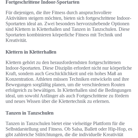
Fortgeschrittene Indoor-Sportarten
Für diejenigen, die ihre Fitness durch anspruchsvollere
Aktivitäten steigern möchten, bieten sich fortgeschrittene Indoor-
Sportarten ideal an. Zwei besonders hervorzuhebende Optionen
sind Klettern in Kletterhallen und Tanzen in Tanzschulen. Diese
Sportarten kombinieren körperliche Fitness mit Technik und
Kreativität.
Klettern in Kletterhallen
Klettern gehört zu den herausforderndsten fortgeschrittenen
Indoor-Sportarten. Diese Disziplin erfordert nicht nur körperliche
Kraft, sondern auch Geschicklichkeit und ein hohes Maß an
Konzentration. Athleten müssen Techniken entwickeln und ihre
Bewegungen sorgfältig planen, um die verschiedenen Routen
erfolgreich zu bewältigen. In Kletterhallen sind die Bedingungen
ideal, um sowohl Anfänger als auch Fortgeschrittene zu fördern
und neues Wissen über die Klettertechnik zu erlernen.
Tanzen in Tanzschulen
Tanzen in Tanzschulen bietet eine vielseitige Plattform für die
Selbstdarstellung und Fitness. Ob Salsa, Ballett oder Hip-Hop, es
gibt zahlreiche Stilrichtungen, die die individuelle Kreativität