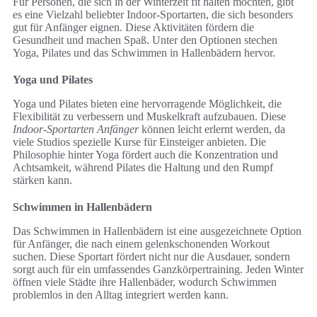
Für Personen, die sich in der Winterzeit fit halten möchten, gibt
es eine Vielzahl beliebter Indoor-Sportarten, die sich besonders
gut für Anfänger eignen. Diese Aktivitäten fördern die
Gesundheit und machen Spaß. Unter den Optionen stechen
Yoga, Pilates und das Schwimmen in Hallenbädern hervor.
Yoga und Pilates
Yoga und Pilates bieten eine hervorragende Möglichkeit, die
Flexibilität zu verbessern und Muskelkraft aufzubauen. Diese
Indoor-Sportarten Anfänger
können leicht erlernt werden, da
viele Studios spezielle Kurse für Einsteiger anbieten. Die
Philosophie hinter Yoga fördert auch die Konzentration und
Achtsamkeit, während Pilates die Haltung und den Rumpf
stärken kann.
Schwimmen in Hallenbädern
Das Schwimmen in Hallenbädern ist eine ausgezeichnete Option
für Anfänger, die nach einem gelenkschonenden Workout
suchen. Diese Sportart fördert nicht nur die Ausdauer, sondern
sorgt auch für ein umfassendes Ganzkörpertraining. Jeden Winter
öffnen viele Städte ihre Hallenbäder, wodurch Schwimmen
problemlos in den Alltag integriert werden kann.