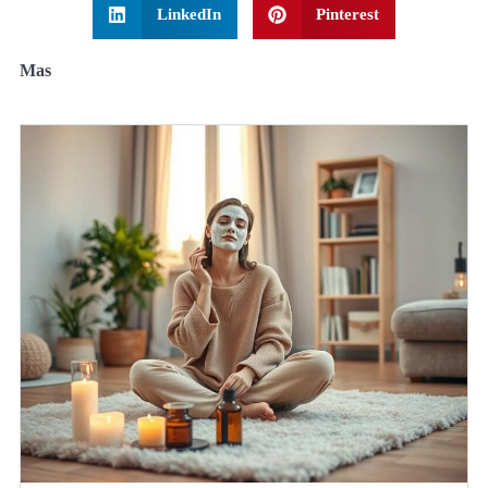
LinkedIn
Pinterest
Mas