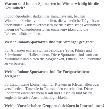
Warum sind Indoor-Sportarten im Winter wichtig für die
Gesundheit?
Indoor-Sportarten stärken das Immunsystem, beugen
Winterkrankheiten vor und helfen, die winterliche Trägheit zu
überwinden. Zudem verbessern sie die psychische Gesundheit,
indem sie Winterdepressionen entgegenwirken und die
Lebensqualität erhöhen.
Welche Indoor-Sportarten sind für Anfänger geeignet?
Für Anfänger eignen sich insbesondere Yoga, Pilates und
Schwimmen in Hallenbädern. Diese Sportarten sind sanft zur
Muskulatur und bieten die Möglichkeit, Fitness und Flexibilität
zu verbessern.
Welche Indoor-Sportarten sind für Fortgeschrittene
geeignet?
Fortgeschrittene können sich für Klettern in Kletterhallen oder
verschiedene Tanzstile in Tanzschulen entscheiden. Diese
Sportarten erfordern mehr Kraft und Geschick und bieten
zugleich kreative Ausdrucksmöglichkeiten.
Welche Vorteile haben Gruppenaktivitäten in Innenräumen?