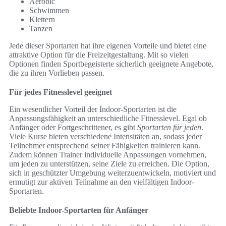
Aerobic
Schwimmen
Klettern
Tanzen
Jede dieser Sportarten hat ihre eigenen Vorteile und bietet eine
attraktive Option für die Freizeitgestaltung. Mit so vielen
Optionen finden Sportbegeisterte sicherlich geeignete Angebote,
die zu ihren Vorlieben passen.
Für jedes Fitnesslevel geeignet
Ein wesentlicher Vorteil der Indoor-Sportarten ist die
Anpassungsfähigkeit an unterschiedliche Fitnesslevel. Egal ob
Anfänger oder Fortgeschrittener, es gibt
Sportarten für jeden
.
Viele Kurse bieten verschiedene Intensitäten an, sodass jeder
Teilnehmer entsprechend seiner Fähigkeiten trainieren kann.
Zudem können Trainer individuelle Anpassungen vornehmen,
um jeden zu unterstützen, seine Ziele zu erreichen. Die Option,
sich in geschützter Umgebung weiterzuentwickeln, motiviert und
ermutigt zur aktiven Teilnahme an den vielfältigen Indoor-
Sportarten.
Beliebte Indoor-Sportarten für Anfänger