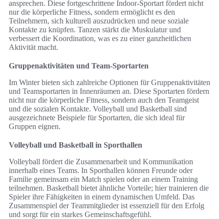
ansprechen. Diese fortgeschrittene Indoor-Sportart fördert nicht
nur die körperliche Fitness, sondern ermöglicht es den
Teilnehmern, sich kulturell auszudrücken und neue soziale
Kontakte zu knüpfen. Tanzen stärkt die Muskulatur und
verbessert die Koordination, was es zu einer ganzheitlichen
Aktivität macht.
Gruppenaktivitäten und Team-Sportarten
Im Winter bieten sich zahlreiche Optionen für Gruppenaktivitäten
und Teamsportarten in Innenräumen an. Diese Sportarten fördern
nicht nur die körperliche Fitness, sondern auch den Teamgeist
und die sozialen Kontakte. Volleyball und Basketball sind
ausgezeichnete Beispiele für Sportarten, die sich ideal für
Gruppen eignen.
Volleyball und Basketball in Sporthallen
Volleyball fördert die Zusammenarbeit und Kommunikation
innerhalb eines Teams. In Sporthallen können Freunde oder
Familie gemeinsam ein Match spielen oder an einem Training
teilnehmen. Basketball bietet ähnliche Vorteile; hier trainieren die
Spieler ihre Fähigkeiten in einem dynamischen Umfeld. Das
Zusammenspiel der Teammitglieder ist essenziell für den Erfolg
und sorgt für ein starkes Gemeinschaftsgefühl.