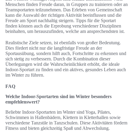
Menschen finden Freude daran, in Gruppen zu trainieren oder an
Teamsportarten teilzunehmen. Das Erleben von Gemeinschaft
kann die Auswahl der richtigen Aktivität beeinflussen und die
Freude am Sport nachhaltig steigern. Tipps für die Sportart
finden können auch die Erprobung verschiedener Disziplinen
beinhalten, um herauszufinden, welche am ansprechendsten ist.
Realistische Ziele setzen, ist ebenfalls von großer Bedeutung.
Dies fördert nicht nur die langfristige Freude an der
Sportausübung, sondern hilft auch, Fortschritte zu erkennen und
sich stetig zu verbessern. Durch die Kombination dieser
Überlegungen wird die Wahrscheinlichkeit erhöht, die ideale
Indoor-Sportart zu finden und ein aktives, gesundes Leben auch
im Winter zu führen.
FAQ
Welche Indoor-Sportarten sind im Winter besonders
empfehlenswert?
Beliebte Indoor-Sportarten im Winter sind Yoga, Pilates,
Schwimmen in Hallenbädern, Klettern in Kletterhallen sowie
verschiedene Tanzstile in Tanzschulen. Diese Aktivitäten fördern
Fitness und bieten gleichzeitig Spaß und Abwechslung.