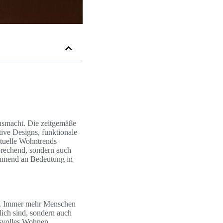
ausmacht. Die zeitgemäße
ive Designs, funktionale
ktuelle Wohntrends
prechend, sondern auch
ehmend an Bedeutung in
en. Immer mehr Menschen
lich sind, sondern auch
gsvolles Wohnen.