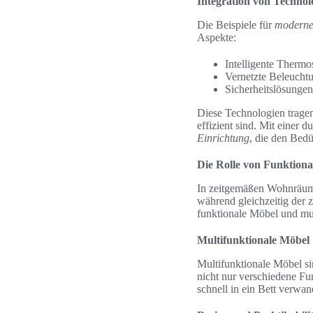
Integration von Technol
Die Beispiele für
moderne
Aspekte:
Intelligente Thermo
Vernetzte Beleucht
Sicherheitslösungen
Diese Technologien tragen
effizient sind. Mit einer 
Einrichtung
, die den Bedü
Die Rolle von Funktion
In zeitgemäßen Wohnräume
während gleichzeitig der 
funktionale Möbel und m
Multifunktionale Möbel
Multifunktionale Möbel s
nicht nur verschiedene Fu
schnell in ein Bett verwan