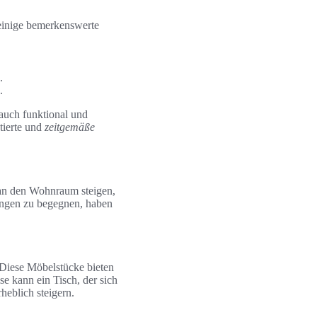
einige bemerkenswerte
.
.
auch funktional und
tierte und
zeitgemäße
 an den Wohnraum steigen,
rungen zu begegnen, haben
Diese Möbelstücke bieten
e kann ein Tisch, der sich
heblich steigern.