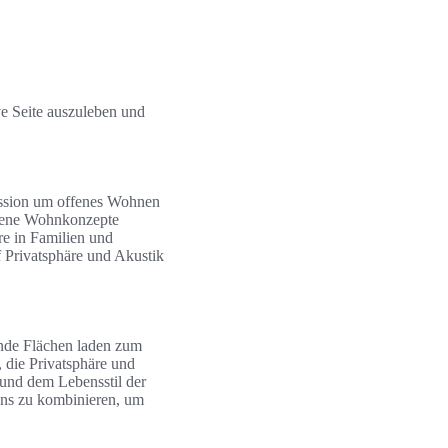
ve Seite auszuleben und
ussion um offenes Wohnen
Offene Wohnkonzepte
e in Familien und
 Privatsphäre und Akustik
nde Flächen laden zum
, die Privatsphäre und
 und dem Lebensstil der
igns zu kombinieren, um