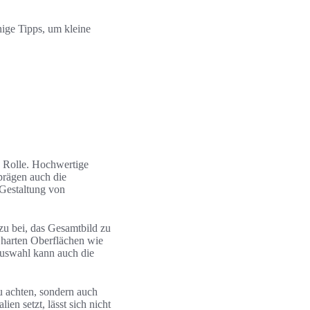
nige Tipps, um kleine
 Rolle. Hochwertige
prägen auch die
 Gestaltung von
u bei, das Gesamtbild zu
 harten Oberflächen wie
 Auswahl kann auch die
u achten, sondern auch
en setzt, lässt sich nicht