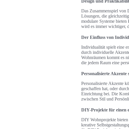
Design und Praktikabili
Das Zusammenspiel von Des
Lösungen, die gleichzeiti
modulare Systeme bieten P
wird es immer wichtiger, d
Der Einfluss von Individ
Individualität spielt ein
durch individuelle Akzent
Wohnräumen kommt es nich
die jedem Raum eine persö
Personalisierte Akzente 
Personalisierte Akzente 
geschaffen hat, oder durc
Einrichtung bei. Die Kom
zwischen Stil und Persönli
DIY-Projekte für einen e
DIY Wohnprojekte bieten 
kreative Selbstgestaltung