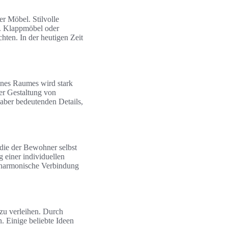
er Möbel. Stilvolle
n. Klappmöbel oder
hten. In der heutigen Zeit
eines Raumes wird stark
der Gestaltung von
aber bedeutenden Details,
die der Bewohner selbst
 einer individuellen
 harmonische Verbindung
zu verleihen. Durch
. Einige beliebte Ideen