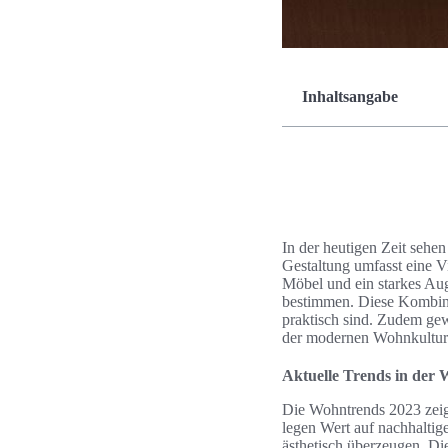
Inhaltsangabe
In der heutigen Zeit sehe
Gestaltung umfasst eine V
Möbel und ein starkes Aug
bestimmen. Diese Kombinat
praktisch sind. Zudem ge
der modernen Wohnkultur
Aktuelle Trends in der 
Die Wohntrends 2023 zeig
legen Wert auf nachhaltige
ästhetisch überzeugen. Di