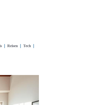
is
Reisen
Tech