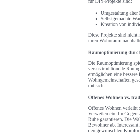
für DIY-Projekte sind:
Umgestaltung alter
Selbstgemachte Wan
Kreation von indivi
Diese Projekte sind nicht
ihren Wohnraum nachhaltig
Raumoptimierung durch 
Die Raumoptimierung spie
versus traditionelle Raum
ermöglichen eine bessere
Wohngemeinschaften gesch
mit sich.
Offenes Wohnen vs. trad
Offenes Wohnen verleiht
Verweilen ein. Im Gegensat
Ruhe garantieren. Die Wah
Bewohner ab. Interessant 
den gewünschten Komfort u