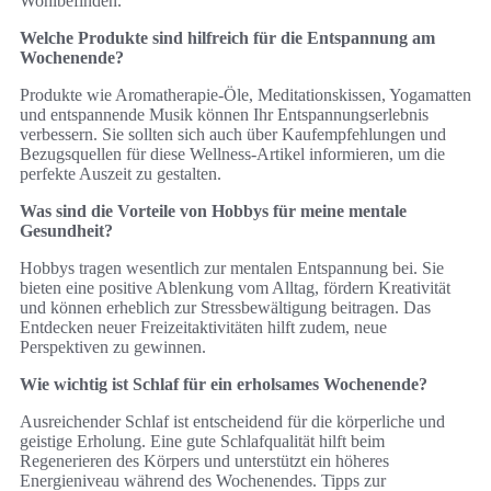
Wohlbefinden.
Welche Produkte sind hilfreich für die Entspannung am
Wochenende?
Produkte wie Aromatherapie-Öle, Meditationskissen, Yogamatten
und entspannende Musik können Ihr Entspannungserlebnis
verbessern. Sie sollten sich auch über Kaufempfehlungen und
Bezugsquellen für diese Wellness-Artikel informieren, um die
perfekte Auszeit zu gestalten.
Was sind die Vorteile von Hobbys für meine mentale
Gesundheit?
Hobbys tragen wesentlich zur mentalen Entspannung bei. Sie
bieten eine positive Ablenkung vom Alltag, fördern Kreativität
und können erheblich zur Stressbewältigung beitragen. Das
Entdecken neuer Freizeitaktivitäten hilft zudem, neue
Perspektiven zu gewinnen.
Wie wichtig ist Schlaf für ein erholsames Wochenende?
Ausreichender Schlaf ist entscheidend für die körperliche und
geistige Erholung. Eine gute Schlafqualität hilft beim
Regenerieren des Körpers und unterstützt ein höheres
Energieniveau während des Wochenendes. Tipps zur