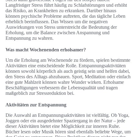
Langfristiger Stress führt häufig zu Schlafstörungen und erhöht
das Risiko, an Krankheiten zu erkranken. Darüber hinaus
können psychische Probleme auftreten, die das tägliche Leben
erheblich beeinflussen. Das Wissen um die negativen
Auswirkungen von Stress unterstreicht die Bedeutung der
Erholung, um die Balance zwischen Anspannung und
Entspannung zu wahren.
Was macht Wochenenden erholsamer?
Um die Erholung am Wochenende zu fördern, spielen bestimmte
Aktivitäten eine entscheidende Rolle. Entspannungsaktivitäten
können sowohl körperlich als auch geistig sein und helfen dabei,
den Stress des Alltags abzubauen. Sport, Meditation oder einfach
eine gute Mahlzeit können wahre Wunder wirken. Erholsame
Beschäftigungen verbessern die Lebensqualität und tragen
maßgeblich zur Stressreduktion bei.
Aktivitäten zur Entspannung
Die Auswahl an Entspannungsaktivitäten ist vielfältig. Ob Yoga,
Joggen oder ein ausgedehnter Spaziergang in der Natur – jede
dieser Aktivitäten bietet eine Möglichkeit zur inneren Ruhe.
Bücher lesen oder Musik hören sind ebenfalls beliebte Wege, um