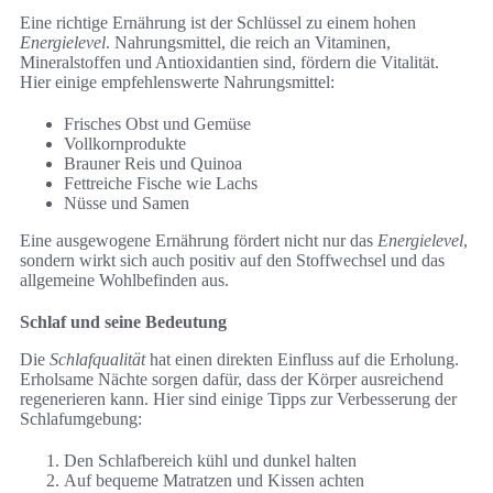
Eine richtige Ernährung ist der Schlüssel zu einem hohen
Energielevel
. Nahrungsmittel, die reich an Vitaminen,
Mineralstoffen und Antioxidantien sind, fördern die Vitalität.
Hier einige empfehlenswerte Nahrungsmittel:
Frisches Obst und Gemüse
Vollkornprodukte
Brauner Reis und Quinoa
Fettreiche Fische wie Lachs
Nüsse und Samen
Eine ausgewogene Ernährung fördert nicht nur das
Energielevel
,
sondern wirkt sich auch positiv auf den Stoffwechsel und das
allgemeine Wohlbefinden aus.
Schlaf und seine Bedeutung
Die
Schlafqualität
hat einen direkten Einfluss auf die Erholung.
Erholsame Nächte sorgen dafür, dass der Körper ausreichend
regenerieren kann. Hier sind einige Tipps zur Verbesserung der
Schlafumgebung:
Den Schlafbereich kühl und dunkel halten
Auf bequeme Matratzen und Kissen achten