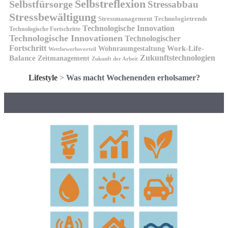
Selbstreflexion
Selbstfürsorge
Stressabbau
Stressbewältigung
Stressmanagement
Technologietrends
Technologische Innovation
Technologische Fortschritte
Technologische Innovationen
Technologischer
Fortschritt
Wohnraumgestaltung
Work-Life-
Wettbewerbsvorteil
Zukunftstechnologien
Balance
Zeitmanagement
Zukunft der Arbeit
Lifestyle
>
Was macht Wochenenden erholsamer?