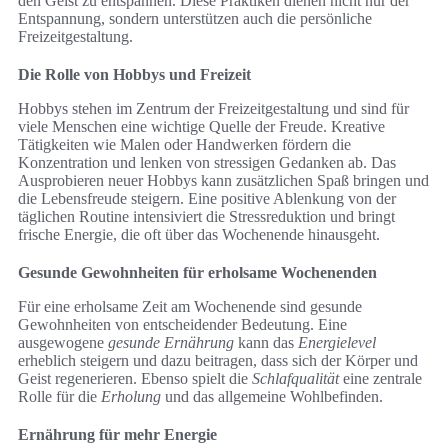
den Geist zu entspannen. Diese Praktiken dienen nicht nur der
Entspannung, sondern unterstützen auch die persönliche
Freizeitgestaltung.
Die Rolle von Hobbys und Freizeit
Hobbys stehen im Zentrum der Freizeitgestaltung und sind für
viele Menschen eine wichtige Quelle der Freude. Kreative
Tätigkeiten wie Malen oder Handwerken fördern die
Konzentration und lenken von stressigen Gedanken ab. Das
Ausprobieren neuer Hobbys kann zusätzlichen Spaß bringen und
die Lebensfreude steigern. Eine positive Ablenkung von der
täglichen Routine intensiviert die Stressreduktion und bringt
frische Energie, die oft über das Wochenende hinausgeht.
Gesunde Gewohnheiten für erholsame Wochenenden
Für eine erholsame Zeit am Wochenende sind gesunde
Gewohnheiten von entscheidender Bedeutung. Eine
ausgewogene
gesunde Ernährung
kann das
Energielevel
erheblich steigern und dazu beitragen, dass sich der Körper und
Geist regenerieren. Ebenso spielt die
Schlafqualität
eine zentrale
Rolle für die
Erholung
und das allgemeine Wohlbefinden.
Ernährung für mehr Energie