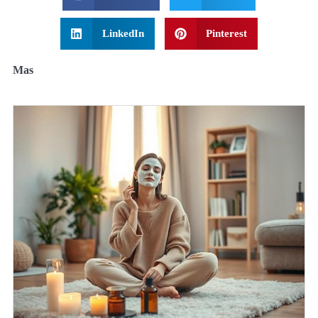
LinkedIn
Pinterest
Mas