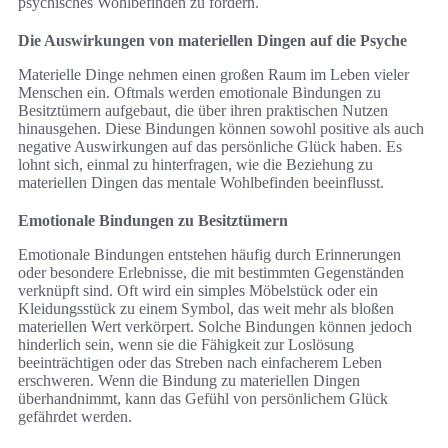
psychisches Wohlbefinden zu fördern.
Die Auswirkungen von materiellen Dingen auf die Psyche
Materielle Dinge nehmen einen großen Raum im Leben vieler
Menschen ein. Oftmals werden emotionale Bindungen zu
Besitztümern aufgebaut, die über ihren praktischen Nutzen
hinausgehen. Diese Bindungen können sowohl positive als auch
negative Auswirkungen auf das persönliche Glück haben. Es
lohnt sich, einmal zu hinterfragen, wie die Beziehung zu
materiellen Dingen das mentale Wohlbefinden beeinflusst.
Emotionale Bindungen zu Besitztümern
Emotionale Bindungen entstehen häufig durch Erinnerungen
oder besondere Erlebnisse, die mit bestimmten Gegenständen
verknüpft sind. Oft wird ein simples Möbelstück oder ein
Kleidungsstück zu einem Symbol, das weit mehr als bloßen
materiellen Wert verkörpert. Solche Bindungen können jedoch
hinderlich sein, wenn sie die Fähigkeit zur Loslösung
beeinträchtigen oder das Streben nach einfacherem Leben
erschweren. Wenn die Bindung zu materiellen Dingen
überhandnimmt, kann das Gefühl von persönlichem Glück
gefährdet werden.