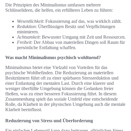
Die Prinzipien des Minimalismus umfassen mehrere
Schlüsselideen, die helfen, ein erfüllteres Leben zu führen:
Wesentlichkeit
: Fokussierung auf das, was wirklich zählt.
Reduktion
: Überflüssigen Besitz und Verpflichtungen
minimieren.
Achtsamkeit
: Bewusster Umgang mit Zeit und Ressourcen.
Freiheit
: Der Abbau von materiellen Dingen soll Raum für
persönliche Entfaltung schaffen.
Was macht Minimalismus psychisch wohltuend?
Minimalismus bietet eine Vielzahl von Vorteilen für das
psychische Wohlbefinden. Die Reduzierung an materiellen
Besitztümern führt oft zu einer spürbaren Stressreduktion und
einer Entlastung der mentalen Last. Durch eine klarere und
weniger überfüllte Umgebung können die Gedanken freier
fließen, was zu einer besseren Fokussierung führt. In diesem
Zusammenhang spielt das soziale Umfeld eine entscheidende
Rolle, da Klarheit in der physischen Umgebung auch die mentale
Klarheit beeinflusst.
Reduzierung von Stress und Überforderung
Ein einfacher Lebensstil kann dazu beitragen, alltäglichen Stress