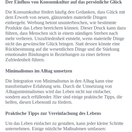
Der Einfluss von Konsumkultur auf das persönliche Glück
Die Konsumkultur fördert häufig den Gedanken, dass Glück mit
dem Erwerb von neuen, glänzenden materielle Dingen
einhergeht. Werbung betont ununterbrochen, wie bestimmte
Produkte das Leben bereichern können. Dieser Druck kann dazu
führen, dass Menschen sich in einem ständigen Streben nach
mehr verlieren. Unzufriedenheit entsteht, wenn materielle Dinge
nicht das gewünschte Glück bringen. Statt dessen könnte eine
Rückbesinnung auf die wesentlichen Dinge und die Stärkung
emotionaler Bindungen in Beziehungen zu einer tieferen
Zufriedenheit führen.
Minimalismus im Alltag umsetzen
Die Integration von Minimalismus in den Alltag kann eine
transformative Erfahrung sein. Durch die Umsetzung von
Alltagsminimalismus wird das Leben nicht nur einfacher,
sondern auch erfüllender. Hier sind einige praktische Tipps, die
helfen, diesen Lebensstil zu fördern.
Praktische Tipps zur Vereinfachung des Lebens
Um das Leben einfacher zu gestalten, kann jeder kleine Schritte
unternehmen. Einige nützliche Maßnahmen umfassen: