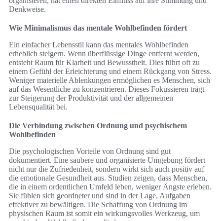
organisieren, hat einen direkten Einfluss auf ihre Stimmung und
Denkweise.
Wie Minimalismus das mentale Wohlbefinden fördert
Ein einfacher Lebensstil kann das mentales Wohlbefinden
erheblich steigern. Wenn überflüssige Dinge entfernt werden,
entsteht Raum für Klarheit und Bewusstheit. Dies führt oft zu
einem Gefühl der Erleichterung und einem Rückgang von Stress.
Weniger materielle Ablenkungen ermöglichen es Menschen, sich
auf das Wesentliche zu konzentrieren. Dieses Fokussieren trägt
zur Steigerung der Produktivität und der allgemeinen
Lebensqualität bei.
Die Verbindung zwischen Ordnung und psychischem
Wohlbefinden
Die psychologischen Vorteile von Ordnung sind gut
dokumentiert. Eine saubere und organisierte Umgebung fördert
nicht nur die Zufriedenheit, sondern wirkt sich auch positiv auf
die emotionale Gesundheit aus. Studien zeigen, dass Menschen,
die in einem ordentlichen Umfeld leben, weniger Ängste erleben.
Sie fühlen sich geordneter und sind in der Lage, Aufgaben
effektiver zu bewältigen. Die Schaffung von Ordnung im
physischen Raum ist somit ein wirkungsvolles Werkzeug, um