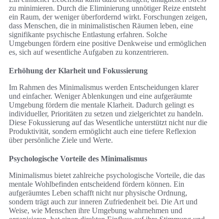
zu minimieren. Durch die Eliminierung unnötiger Reize entsteht
ein Raum, der weniger überfordernd wirkt. Forschungen zeigen,
dass Menschen, die in minimalistischen Räumen leben, eine
signifikante psychische Entlastung erfahren. Solche
Umgebungen fördern eine positive Denkweise und ermöglichen
es, sich auf wesentliche Aufgaben zu konzentrieren.
Erhöhung der Klarheit und Fokussierung
Im Rahmen des Minimalismus werden Entscheidungen klarer
und einfacher. Weniger Ablenkungen und eine aufgeräumte
Umgebung fördern die mentale Klarheit. Dadurch gelingt es
individueller, Prioritäten zu setzen und zielgerichtet zu handeln.
Diese Fokussierung auf das Wesentliche unterstützt nicht nur die
Produktivität, sondern ermöglicht auch eine tiefere Reflexion
über persönliche Ziele und Werte.
Psychologische Vorteile des Minimalismus
Minimalismus bietet zahlreiche psychologische Vorteile, die das
mentale Wohlbefinden entscheidend fördern können. Ein
aufgeräumtes Leben schafft nicht nur physische Ordnung,
sondern trägt auch zur inneren Zufriedenheit bei. Die Art und
Weise, wie Menschen ihre Umgebung wahrnehmen und