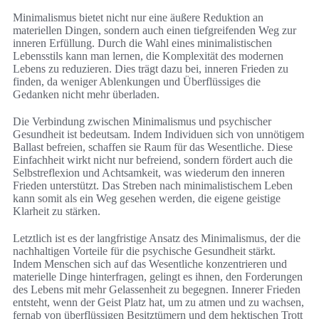
Minimalismus bietet nicht nur eine äußere Reduktion an
materiellen Dingen, sondern auch einen tiefgreifenden Weg zur
inneren Erfüllung. Durch die Wahl eines minimalistischen
Lebensstils kann man lernen, die Komplexität des modernen
Lebens zu reduzieren. Dies trägt dazu bei, inneren Frieden zu
finden, da weniger Ablenkungen und Überflüssiges die
Gedanken nicht mehr überladen.
Die Verbindung zwischen Minimalismus und psychischer
Gesundheit ist bedeutsam. Indem Individuen sich von unnötigem
Ballast befreien, schaffen sie Raum für das Wesentliche. Diese
Einfachheit wirkt nicht nur befreiend, sondern fördert auch die
Selbstreflexion und Achtsamkeit, was wiederum den inneren
Frieden unterstützt. Das Streben nach minimalistischem Leben
kann somit als ein Weg gesehen werden, die eigene geistige
Klarheit zu stärken.
Letztlich ist es der langfristige Ansatz des Minimalismus, der die
nachhaltigen Vorteile für die psychische Gesundheit stärkt.
Indem Menschen sich auf das Wesentliche konzentrieren und
materielle Dinge hinterfragen, gelingt es ihnen, den Forderungen
des Lebens mit mehr Gelassenheit zu begegnen. Innerer Frieden
entsteht, wenn der Geist Platz hat, um zu atmen und zu wachsen,
fernab von überflüssigen Besitztümern und dem hektischen Trott