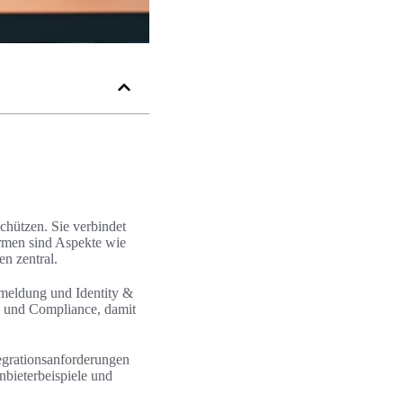
chützen. Sie verbindet
rmen sind Aspekte wie
n zentral.
nmeldung und Identity &
n und Compliance, damit
egrationsanforderungen
nbieterbeispiele und