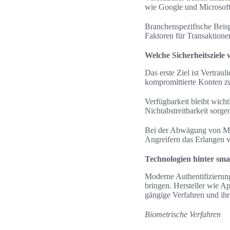
wie Google und Microsoft 
Branchenspezifische Beisp
Faktoren für Transaktione
Welche Sicherheitsziele 
Das erste Ziel ist Vertrau
kompromittierte Konten z
Verfügbarkeit bleibt wicht
Nichtabstreitbarkeit sorg
Bei der Abwägung von MFA
Angreifern das Erlangen v
Technologien hinter sma
Moderne Authentifizierung
bringen. Hersteller wie A
gängige Verfahren und ihr
Biometrische Verfahren