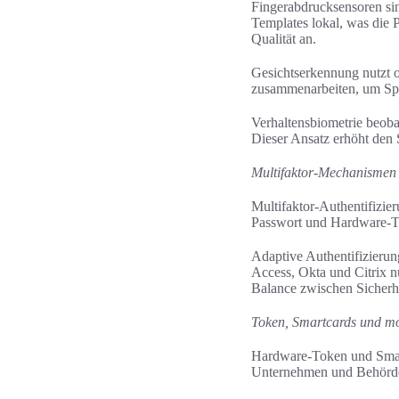
Fingerabdrucksensoren si
Templates lokal, was die 
Qualität an.
Gesichtserkennung nutzt 
zusammenarbeiten, um Spo
Verhaltensbiometrie beoba
Dieser Ansatz erhöht den 
Multifaktor-Mechanismen 
Multifaktor-Authentifizie
Passwort und Hardware-To
Adaptive Authentifizierun
Access, Okta und Citrix n
Balance zwischen Sicherh
Token, Smartcards und m
Hardware-Token und Smartc
Unternehmen und Behörden