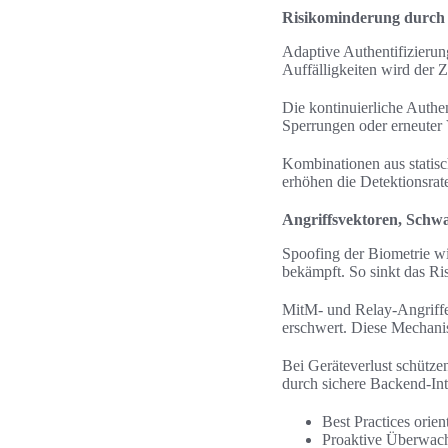
Risikominderung durch a
Adaptive Authentifizierun
Auffälligkeiten wird der 
Die kontinuierliche Auth
Sperrungen oder erneuter 
Kombinationen aus statis
erhöhen die Detektionsra
Angriffsvektoren, Schwa
Spoofing der Biometrie w
bekämpft. So sinkt das Ri
MitM- und Relay-Angriffe
erschwert. Diese Mechani
Bei Geräteverlust schütz
durch sichere Backend-Int
Best Practices orie
Proaktive Überwach