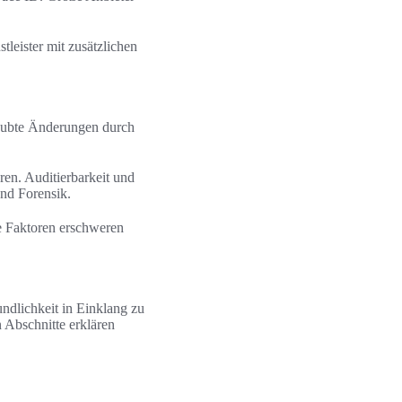
leister mit zusätzlichen
erlaubte Änderungen durch
ren. Auditierbarkeit und
und Forensik.
e Faktoren erschweren
ndlichkeit in Einklang zu
 Abschnitte erklären