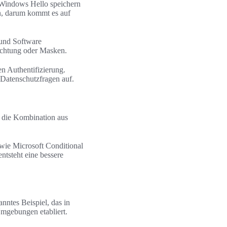
 Windows Hello speichern
en, darum kommt es auf
 und Software
uchtung oder Masken.
n Authentifizierung.
 Datenschutzfragen auf.
t die Kombination aus
 wie Microsoft Conditional
ntsteht eine bessere
nntes Beispiel, das in
mgebungen etabliert.