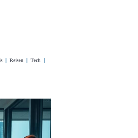
is
Reisen
Tech