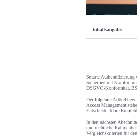
Inhaltsangabe
Smarte Authentifizierung 
Sicherheit mit Komfort u
DSGVO-Konformität, BSI-
Der folgende Artikel bewe
Access Management stehen
Entscheider klare Empfehl
In den nächsten Abschnit
und rechtliche Rahmenbedi
Vergleichskriterien für de