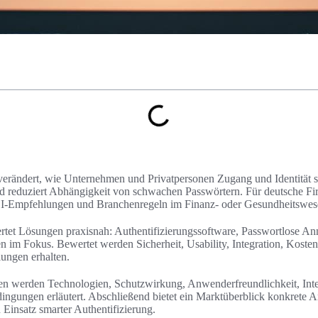
verändert, wie Unternehmen und Privatpersonen Zugang und Identität s
nd reduziert Abhängigkeit von schwachen Passwörtern. Für deutsche Fi
Empfehlungen und Branchenregeln im Finanz- oder Gesundheitswese
rtet Lösungen praxisnah: Authentifizierungssoftware, Passwortlose A
 im Fokus. Bewertet werden Sicherheit, Usability, Integration, Koste
ungen erhalten.
ten werden Technologien, Schutzwirkung, Anwenderfreundlichkeit, Int
ngungen erläutert. Abschließend bietet ein Marktüberblick konkrete A
n Einsatz smarter Authentifizierung.