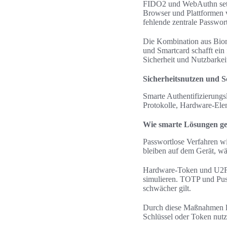
FIDO2 und WebAuthn setze
Browser und Plattformen 
fehlende zentrale Passwor
Die Kombination aus Biom
und Smartcard schafft ein
Sicherheit und Nutzbarkei
Sicherheitsnutzen und 
Smarte Authentifizierungs
Protokolle, Hardware-Elem
Wie smarte Lösungen geg
Passwortlose Verfahren w
bleiben auf dem Gerät, w
Hardware-Token und U2F m
simulieren. TOTP und Pu
schwächer gilt.
Durch diese Maßnahmen läs
Schlüssel oder Token nutz