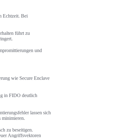
 Echtzeit. Bei
halten führt zu
ingert.
ompromittierungen und
herung wie Secure Enclave
g in FIDO deutlich
ierungsfehler lassen sich
s minimieren.
ch zu beseitigen.
uer Angriffsvektoren