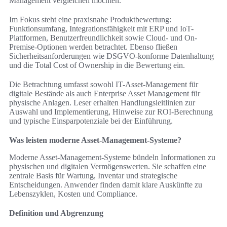
Management vergleichen möchten.
Im Fokus steht eine praxisnahe Produktbewertung:
Funktionsumfang, Integrationsfähigkeit mit ERP und IoT-
Plattformen, Benutzerfreundlichkeit sowie Cloud- und On-
Premise-Optionen werden betrachtet. Ebenso fließen
Sicherheitsanforderungen wie DSGVO-konforme Datenhaltung
und die Total Cost of Ownership in die Bewertung ein.
Die Betrachtung umfasst sowohl IT-Asset-Management für
digitale Bestände als auch Enterprise Asset Management für
physische Anlagen. Leser erhalten Handlungsleitlinien zur
Auswahl und Implementierung, Hinweise zur ROI-Berechnung
und typische Einsparpotenziale bei der Einführung.
Was leisten moderne Asset-Management-Systeme?
Moderne Asset-Management-Systeme bündeln Informationen zu
physischen und digitalen Vermögenswerten. Sie schaffen eine
zentrale Basis für Wartung, Inventar und strategische
Entscheidungen. Anwender finden damit klare Auskünfte zu
Lebenszyklen, Kosten und Compliance.
Definition und Abgrenzung