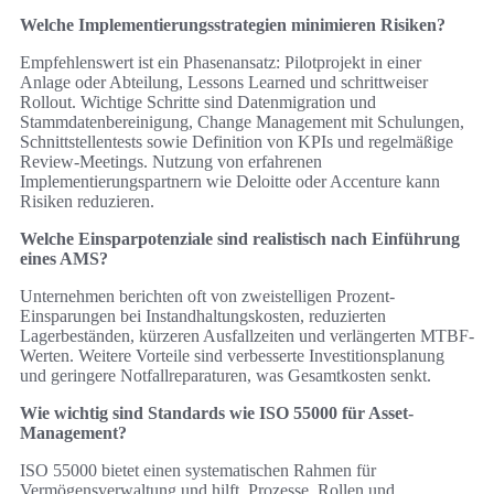
Welche Implementierungsstrategien minimieren Risiken?
Empfehlenswert ist ein Phasenansatz: Pilotprojekt in einer
Anlage oder Abteilung, Lessons Learned und schrittweiser
Rollout. Wichtige Schritte sind Datenmigration und
Stammdatenbereinigung, Change Management mit Schulungen,
Schnittstellentests sowie Definition von KPIs und regelmäßige
Review-Meetings. Nutzung von erfahrenen
Implementierungspartnern wie Deloitte oder Accenture kann
Risiken reduzieren.
Welche Einsparpotenziale sind realistisch nach Einführung
eines AMS?
Unternehmen berichten oft von zweistelligen Prozent-
Einsparungen bei Instandhaltungskosten, reduzierten
Lagerbeständen, kürzeren Ausfallzeiten und verlängerten MTBF-
Werten. Weitere Vorteile sind verbesserte Investitionsplanung
und geringere Notfallreparaturen, was Gesamtkosten senkt.
Wie wichtig sind Standards wie ISO 55000 für Asset-
Management?
ISO 55000 bietet einen systematischen Rahmen für
Vermögensverwaltung und hilft, Prozesse, Rollen und