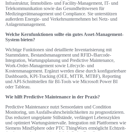
Infrastruktur, Immobilien- und Facility-Management, IT- und
Telekommunikation sowie das Gesundheitswesen für
Medizingerätmanagement und Compliance. Sie unterstützen
außerdem Energie- und Verkehrsunternehmen bei Netz- und
Anlagenmanagement.
Welche Kernfunktionen sollte ein gutes Asset-Management-
System bieten?
Wichtige Funktionen sind detaillierte Inventarisierung mit
Stammdaten, Bestandsmanagement und RFID-/Barcode-
Integration, Wartungsplanung und Predictive Maintenance,
Work-Order-Management sowie Lifecycle- und
Kostenmanagement. Ergänzt werden diese durch konfigurierbare
Dashboards, KPI-Tracking (OEE, MTTR, MTBF), Reporting
und API-Schnittstellen für BI-Tools wie Microsoft Power BI
oder Tableau.
Wie hilft Predictive Maintenance in der Praxis?
Predictive Maintenance nutzt Sensordaten und Condition
Monitoring, um Ausfallwahrscheinlichkeiten zu prognostizieren.
Das reduziert ungeplante Stillstände, verlängert Lebenszyklen
und optimiert Wartungsintervalle. Integration mit Plattformen wie
Siemens MindSphere oder PTC ThingWorx ermöglicht Echtzeit-