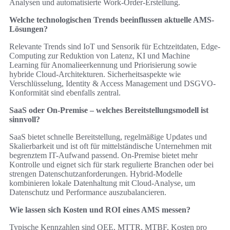
Analysen und automatisierte Work-Order-Erstellung.
Welche technologischen Trends beeinflussen aktuelle AMS-
Lösungen?
Relevante Trends sind IoT und Sensorik für Echtzeitdaten, Edge-
Computing zur Reduktion von Latenz, KI und Machine
Learning für Anomalieerkennung und Priorisierung sowie
hybride Cloud-Architekturen. Sicherheitsaspekte wie
Verschlüsselung, Identity & Access Management und DSGVO-
Konformität sind ebenfalls zentral.
SaaS oder On-Premise – welches Bereitstellungsmodell ist
sinnvoll?
SaaS bietet schnelle Bereitstellung, regelmäßige Updates und
Skalierbarkeit und ist oft für mittelständische Unternehmen mit
begrenztem IT-Aufwand passend. On-Premise bietet mehr
Kontrolle und eignet sich für stark regulierte Branchen oder bei
strengen Datenschutzanforderungen. Hybrid-Modelle
kombinieren lokale Datenhaltung mit Cloud-Analyse, um
Datenschutz und Performance auszubalancieren.
Wie lassen sich Kosten und ROI eines AMS messen?
Typische Kennzahlen sind OEE, MTTR, MTBF, Kosten pro