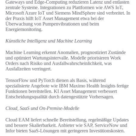
Gateways und Edge-Computing reduzieren Latenz und entlasten
zentrale Systeme. Integrationen zu Plattformen wie AWS IoT,
Microsoft Azure IoT und Siemens MindSphere sind verbreitet. In
der Praxis hilft IoT Asset Management etwa bei der
Überwachung von Pumpenvibrationen und beim
Energiemonitoring.
Künstliche Intelligenz und Machine Learning
Machine Learning erkennt Anomalien, prognostiziert Zustände
und optimiert Wartungsintervalle. Modelle priorisieren Work
Orders nach Risiko und Ausfallwahrscheinlichkeit, was
Ausfallzeiten verringert.
TensorFlow und PyTorch dienen als Basis, während
spezialisierte Angebote wie IBM Maximo Health Insights fertige
Funktionen bereitstellen. KI Asset Management verbessert
Entscheidungsqualität durch datengestützte Vorhersagen.
Cloud, SaaS und On-Premise-Modelle
Cloud EAM liefert schnelle Bereitstellung, regelmäßige Updates
und bessere Skalierbarkeit. Anbieter wie SAP, ServiceNow und
Infor bieten SaaS-Lösungen mit geringeren Investitionskosten.