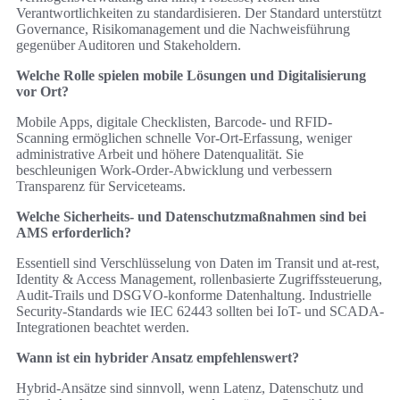
Verantwortlichkeiten zu standardisieren. Der Standard unterstützt
Governance, Risikomanagement und die Nachweisführung
gegenüber Auditoren und Stakeholdern.
Welche Rolle spielen mobile Lösungen und Digitalisierung
vor Ort?
Mobile Apps, digitale Checklisten, Barcode- und RFID-
Scanning ermöglichen schnelle Vor-Ort-Erfassung, weniger
administrative Arbeit und höhere Datenqualität. Sie
beschleunigen Work-Order-Abwicklung und verbessern
Transparenz für Serviceteams.
Welche Sicherheits- und Datenschutzmaßnahmen sind bei
AMS erforderlich?
Essentiell sind Verschlüsselung von Daten im Transit und at-rest,
Identity & Access Management, rollenbasierte Zugriffssteuerung,
Audit-Trails und DSGVO-konforme Datenhaltung. Industrielle
Security-Standards wie IEC 62443 sollten bei IoT- und SCADA-
Integrationen beachtet werden.
Wann ist ein hybrider Ansatz empfehlenswert?
Hybrid-Ansätze sind sinnvoll, wenn Latenz, Datenschutz und