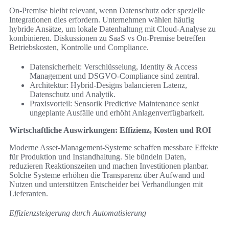
On-Premise bleibt relevant, wenn Datenschutz oder spezielle
Integrationen dies erfordern. Unternehmen wählen häufig
hybride Ansätze, um lokale Datenhaltung mit Cloud-Analyse zu
kombinieren. Diskussionen zu SaaS vs On-Premise betreffen
Betriebskosten, Kontrolle und Compliance.
Datensicherheit: Verschlüsselung, Identity & Access
Management und DSGVO-Compliance sind zentral.
Architektur: Hybrid-Designs balancieren Latenz,
Datenschutz und Analytik.
Praxisvorteil: Sensorik Predictive Maintenance senkt
ungeplante Ausfälle und erhöht Anlagenverfügbarkeit.
Wirtschaftliche Auswirkungen: Effizienz, Kosten und ROI
Moderne Asset-Management-Systeme schaffen messbare Effekte
für Produktion und Instandhaltung. Sie bündeln Daten,
reduzieren Reaktionszeiten und machen Investitionen planbar.
Solche Systeme erhöhen die Transparenz über Aufwand und
Nutzen und unterstützen Entscheider bei Verhandlungen mit
Lieferanten.
Effizienzsteigerung durch Automatisierung