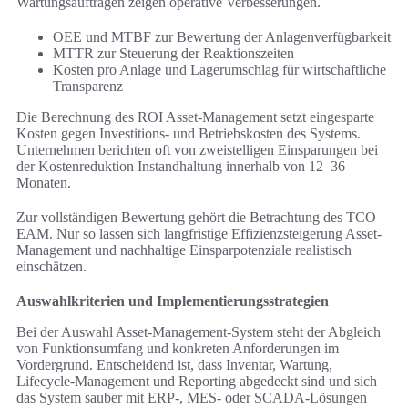
Wartungsaufträgen zeigen operative Verbesserungen.
OEE und MTBF zur Bewertung der Anlagenverfügbarkeit
MTTR zur Steuerung der Reaktionszeiten
Kosten pro Anlage und Lagerumschlag für wirtschaftliche
Transparenz
Die Berechnung des ROI Asset-Management setzt eingesparte
Kosten gegen Investitions- und Betriebskosten des Systems.
Unternehmen berichten oft von zweistelligen Einsparungen bei
der Kostenreduktion Instandhaltung innerhalb von 12–36
Monaten.
Zur vollständigen Bewertung gehört die Betrachtung des TCO
EAM. Nur so lassen sich langfristige Effizienzsteigerung Asset-
Management und nachhaltige Einsparpotenziale realistisch
einschätzen.
Auswahlkriterien und Implementierungsstrategien
Bei der Auswahl Asset-Management-System steht der Abgleich
von Funktionsumfang und konkreten Anforderungen im
Vordergrund. Entscheidend ist, dass Inventar, Wartung,
Lifecycle-Management und Reporting abgedeckt sind und sich
das System sauber mit ERP-, MES- oder SCADA-Lösungen