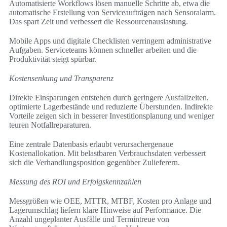
Automatisierte Workflows lösen manuelle Schritte ab, etwa die
automatische Erstellung von Serviceaufträgen nach Sensoralarm.
Das spart Zeit und verbessert die Ressourcenauslastung.
Mobile Apps und digitale Checklisten verringern administrative
Aufgaben. Serviceteams können schneller arbeiten und die
Produktivität steigt spürbar.
Kostensenkung und Transparenz
Direkte Einsparungen entstehen durch geringere Ausfallzeiten,
optimierte Lagerbestände und reduzierte Überstunden. Indirekte
Vorteile zeigen sich in besserer Investitionsplanung und weniger
teuren Notfallreparaturen.
Eine zentrale Datenbasis erlaubt verursachergenaue
Kostenallokation. Mit belastbaren Verbrauchsdaten verbessert
sich die Verhandlungsposition gegenüber Zulieferern.
Messung des ROI und Erfolgskennzahlen
Messgrößen wie OEE, MTTR, MTBF, Kosten pro Anlage und
Lagerumschlag liefern klare Hinweise auf Performance. Die
Anzahl ungeplanter Ausfälle und Termintreue von