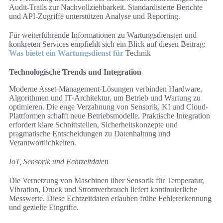
Audit-Trails zur Nachvollziehbarkeit. Standardisierte Berichte
und API-Zugriffe unterstützen Analyse und Reporting.
Für weiterführende Informationen zu Wartungsdiensten und
konkreten Services empfiehlt sich ein Blick auf diesen Beitrag:
Was bietet ein Wartungsdienst für
Technik
Technologische Trends und Integration
Moderne Asset-Management-Lösungen verbinden Hardware,
Algorithmen und IT-Architektur, um Betrieb und Wartung zu
optimieren. Die enge Verzahnung von Sensorik, KI und Cloud-
Plattformen schafft neue Betriebsmodelle. Praktische Integration
erfordert klare Schnittstellen, Sicherheitskonzepte und
pragmatische Entscheidungen zu Datenhaltung und
Verantwortlichkeiten.
IoT, Sensorik und Echtzeitdaten
Die Vernetzung von Maschinen über Sensorik für Temperatur,
Vibration, Druck und Stromverbrauch liefert kontinuierliche
Messwerte. Diese Echtzeitdaten erlauben frühe Fehlererkennung
und gezielte Eingriffe.