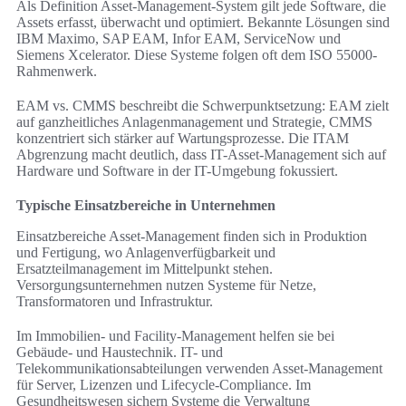
Als Definition Asset-Management-System gilt jede Software, die
Assets erfasst, überwacht und optimiert. Bekannte Lösungen sind
IBM Maximo, SAP EAM, Infor EAM, ServiceNow und
Siemens Xcelerator. Diese Systeme folgen oft dem ISO 55000-
Rahmenwerk.
EAM vs. CMMS beschreibt die Schwerpunktsetzung: EAM zielt
auf ganzheitliches Anlagenmanagement und Strategie, CMMS
konzentriert sich stärker auf Wartungsprozesse. Die ITAM
Abgrenzung macht deutlich, dass IT-Asset-Management sich auf
Hardware und Software in der IT-Umgebung fokussiert.
Typische Einsatzbereiche in Unternehmen
Einsatzbereiche Asset-Management finden sich in Produktion
und Fertigung, wo Anlagenverfügbarkeit und
Ersatzteilmanagement im Mittelpunkt stehen.
Versorgungsunternehmen nutzen Systeme für Netze,
Transformatoren und Infrastruktur.
Im Immobilien- und Facility-Management helfen sie bei
Gebäude- und Haustechnik. IT- und
Telekommunikationsabteilungen verwenden Asset-Management
für Server, Lizenzen und Lifecycle-Compliance. Im
Gesundheitswesen sichern Systeme die Verwaltung