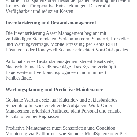
schaffen Transparenz über Bestände, planen Wartung und liefern
Kennzahlen für operative Entscheidungen. Das erhöht
Verfügbarkeit und reduziert Kosten.
Inventarisierung und Bestandsmanagement
Die Inventarisierung Asset-Management beginnt mit
vollständigen Stammdaten: Seriennummern, Standort, Hersteller
und Wartungsverträge. Mobile Erfassung per Zebra RFID-
Lösungen oder Honeywell Scanner erleichtert Vor-Ort-Updates.
Automatisiertes Bestandsmanagement steuert Ersatzteile,
Nachschub und Bestellvorschläge. Das System verknüpft
Lagerwerte mit Verbrauchsprognosen und minimiert
Fehlbestände.
Wartungsplanung und Predictive Maintenance
Geplante Wartung setzt auf Kalender- und zyklusbasiertes
Scheduling für wiederkehrende Aufgaben. Work-Order-
Management priorisiert Aufträge, plant Personal und erlaubt
Eskalationen bei Engpässen.
Predictive Maintenance nutzt Sensordaten und Condition
Monitoring via Plattformen wie Siemens MindSphere oder PTC