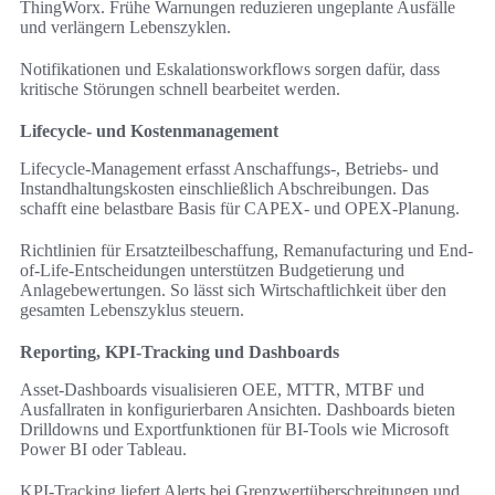
ThingWorx. Frühe Warnungen reduzieren ungeplante Ausfälle
und verlängern Lebenszyklen.
Notifikationen und Eskalationsworkflows sorgen dafür, dass
kritische Störungen schnell bearbeitet werden.
Lifecycle- und Kostenmanagement
Lifecycle-Management erfasst Anschaffungs-, Betriebs- und
Instandhaltungskosten einschließlich Abschreibungen. Das
schafft eine belastbare Basis für CAPEX- und OPEX-Planung.
Richtlinien für Ersatzteilbeschaffung, Remanufacturing und End-
of-Life-Entscheidungen unterstützen Budgetierung und
Anlagebewertungen. So lässt sich Wirtschaftlichkeit über den
gesamten Lebenszyklus steuern.
Reporting, KPI-Tracking und Dashboards
Asset-Dashboards visualisieren OEE, MTTR, MTBF und
Ausfallraten in konfigurierbaren Ansichten. Dashboards bieten
Drilldowns und Exportfunktionen für BI-Tools wie Microsoft
Power BI oder Tableau.
KPI-Tracking liefert Alerts bei Grenzwertüberschreitungen und