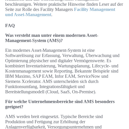
beschleunigen. Weitere praktische Hinweise finden Leser auf der
Seite zur Rolle des Facility Managers
Facility Management
und Asset-Management
.
FAQ
Was versteht man unter einem modernen Asset-
Management-System (AMS)?
Ein modernes Asset-Management-System ist eine
Softwarelösung zur Erfassung, Verwaltung, Überwachung und
Optimierung physischer und digitaler Vermögenswerte. Es
kombiniert Inventarisierung, Wartungsplanung, Lifecycle- und
Kostenmanagement sowie Reporting. Bekannte Beispiele sind
IBM Maximo, SAP EAM, Infor EAM, ServiceNow und
Siemens Xcelerator. AMS unterscheiden sich durch
Funktionsumfang, Integrationsfähigkeit und
Bereitstellungsmodell (Cloud, SaaS, On-Premise).
Für welche Unternehmensbereiche sind AMS besonders
geeignet?
AMS werden breit eingesetzt. Typische Bereiche sind
Produktion und Fertigung zur Erhöhung der
Anlagenverfügbarkeit, Versorgungsunternehmen und