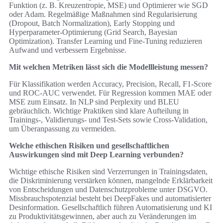
Funktion (z. B. Kreuzentropie, MSE) und Optimierer wie SGD
oder Adam. Regelmäßige Maßnahmen sind Regularisierung
(Dropout, Batch Normalization), Early Stopping und
Hyperparameter-Optimierung (Grid Search, Bayesian
Optimization). Transfer Learning und Fine-Tuning reduzieren
Aufwand und verbessern Ergebnisse.
Mit welchen Metriken lässt sich die Modellleistung messen?
Für Klassifikation werden Accuracy, Precision, Recall, F1-Score
und ROC-AUC verwendet. Für Regression kommen MAE oder
MSE zum Einsatz. In NLP sind Perplexity und BLEU
gebräuchlich. Wichtige Praktiken sind klare Aufteilung in
Trainings-, Validierungs- und Test-Sets sowie Cross-Validation,
um Überanpassung zu vermeiden.
Welche ethischen Risiken und gesellschaftlichen
Auswirkungen sind mit Deep Learning verbunden?
Wichtige ethische Risiken sind Verzerrungen in Trainingsdaten,
die Diskriminierung verstärken können, mangelnde Erklärbarkeit
von Entscheidungen und Datenschutzprobleme unter DSGVO.
Missbrauchspotenzial besteht bei DeepFakes und automatisierter
Desinformation. Gesellschaftlich führen Automatisierung und KI
zu Produktivitätsgewinnen, aber auch zu Veränderungen im