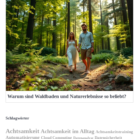
Warum sind Waldbaden und Naturerlebnisse so beliebt?
Schlagwörter
Achtsamkeit
Achtsamkeit im Alltag
Achtsamkeitstraining
Automatisierung
Cloud Computing
Datensicherheit
Datenanalyse