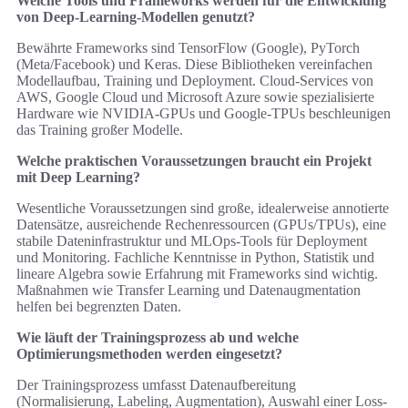
Welche Tools und Frameworks werden für die Entwicklung
von Deep-Learning-Modellen genutzt?
Bewährte Frameworks sind TensorFlow (Google), PyTorch
(Meta/Facebook) und Keras. Diese Bibliotheken vereinfachen
Modellaufbau, Training und Deployment. Cloud-Services von
AWS, Google Cloud und Microsoft Azure sowie spezialisierte
Hardware wie NVIDIA-GPUs und Google-TPUs beschleunigen
das Training großer Modelle.
Welche praktischen Voraussetzungen braucht ein Projekt
mit Deep Learning?
Wesentliche Voraussetzungen sind große, idealerweise annotierte
Datensätze, ausreichende Rechenressourcen (GPUs/TPUs), eine
stabile Dateninfrastruktur und MLOps-Tools für Deployment
und Monitoring. Fachliche Kenntnisse in Python, Statistik und
lineare Algebra sowie Erfahrung mit Frameworks sind wichtig.
Maßnahmen wie Transfer Learning und Datenaugmentation
helfen bei begrenzten Daten.
Wie läuft der Trainingsprozess ab und welche
Optimierungsmethoden werden eingesetzt?
Der Trainingsprozess umfasst Datenaufbereitung
(Normalisierung, Labeling, Augmentation), Auswahl einer Loss-