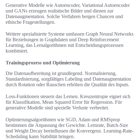
Generative Modelle wie Autoencoder, Variational Autoencoder
und GANs erzeugen realistische Bilder und dienen zur
Datenaugmentation. Solche Verfahren bergen Chancen und
ethische Fragestellungen.
Weitere spezialisierte Systeme umfassen Graph Neural Networks
für Beziehungen in Graphdaten und Deep Reinforcement
Learning, das Lernalgorithmen mit Entscheidungsprozessen
kombiniert.
Trainingsprozess und Optimierung
Die Datenaufbereitung ist grundlegend. Normalisierung,
Standardisierung, sorgfältiges Labeling und Datenaugmentation
durch Rotation oder Rauschen erhöhen die Qualität des Inputs.
Loss-Funktionen steuern das Lernen. Kreuzentropie eignet sich
für Klassifikation, Mean Squared Error für Regression. Für
generative Modelle sind spezielle Verluste verbreitet.
Optimierungsalgorithmen wie SGD, Adam und RMSprop
bestimmen die Anpassung der Gewichte. Lernrate, Batch-Size
und Weight Decay beeinflussen die Konvergenz. Learning-Rate-
Scheduling kann Stabilität bringen.