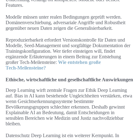
Features.
Modelle müssen unter realen Bedingungen geprüft werden.
Domänenverschiebung, adversariale Angriffe und Robustheit
gegenüber neuen Daten zeigen die Generalisierbarkeit.
Reproduzierbarkeit erfordert Versionskontrolle für Daten und
Modelle, Seed-Management und sorgfältige Dokumentation der
Trainingskonfiguration. Wer tiefer einsteigen will, findet
ergänzende Erläuterungen in einem Beitrag zur Entstehung
großer Tech‑Meilensteine:
Wie entstehen große
Tech‑Meilensteine?
Ethische, wirtschaftliche und gesellschaftliche Auswirkungen
Deep Learning wirft zentrale Fragen zur Ethik Deep Learning
auf. Bias in AI kann bestehende Ungleichheiten verstärken, etwa
wenn Gesichtserkennungssysteme bestimmte
Bevölkerungsgruppen schlechter erkennen. Deshalb gewinnt
Explainable AI an Bedeutung, damit Entscheidungen in
sensiblen Bereichen wie Medizin und Justiz nachvollziehbar
bleiben.
Datenschutz Deep Learning ist ein weiterer Kernpunkt. In