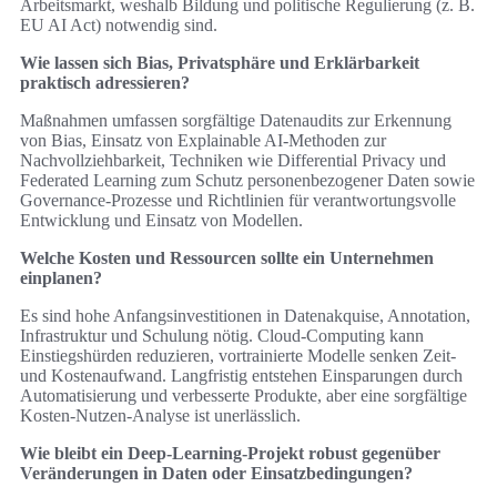
Arbeitsmarkt, weshalb Bildung und politische Regulierung (z. B.
EU AI Act) notwendig sind.
Wie lassen sich Bias, Privatsphäre und Erklärbarkeit
praktisch adressieren?
Maßnahmen umfassen sorgfältige Datenaudits zur Erkennung
von Bias, Einsatz von Explainable AI-Methoden zur
Nachvollziehbarkeit, Techniken wie Differential Privacy und
Federated Learning zum Schutz personenbezogener Daten sowie
Governance-Prozesse und Richtlinien für verantwortungsvolle
Entwicklung und Einsatz von Modellen.
Welche Kosten und Ressourcen sollte ein Unternehmen
einplanen?
Es sind hohe Anfangsinvestitionen in Datenakquise, Annotation,
Infrastruktur und Schulung nötig. Cloud-Computing kann
Einstiegshürden reduzieren, vortrainierte Modelle senken Zeit-
und Kostenaufwand. Langfristig entstehen Einsparungen durch
Automatisierung und verbesserte Produkte, aber eine sorgfältige
Kosten-Nutzen-Analyse ist unerlässlich.
Wie bleibt ein Deep-Learning-Projekt robust gegenüber
Veränderungen in Daten oder Einsatzbedingungen?