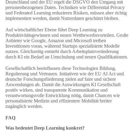
Deutschland und der EU regelt die DSGVO den Umgang mit
personenbezogenen Daten. Techniken wie Differential Privacy
und Federated Learning reduzieren Risiken, müssen aber richtig
implementiert werden, damit Nutzerdaten geschützt bleiben.
Auf wirtschaftlicher Ebene führt Deep Learning zu
Produktivitätsgewinnen und neuen Wettbewerbsvorteilen. Große
Anbieter wie Google, Amazon und Microsoft treiben
Investitionen voran, während Startups spezialisierte Modelle
nutzen. Gleichzeitig entsteht durch Arbeitsplatzveränderung
durch KI ein Bedarf an Umschulung und neuen Qualifikationen.
Gesellschaftlich beeinflussen diese Technologien Bildung,
Regulierung und Vertrauen. Initiativen wie der EU AI Act und
deutsche Forschungsförderung zielen auf faire und sichere
Anwendungen ab. Damit die Auswirkungen KI Gesellschaft
positiv wirken, sind transparente Kommunikation und
verantwortungsvolle Entwicklung nötig, damit Chancen wie
personalisierte Medizin und effizientere Mobilität breiter
zugänglich werden.
FAQ
Was bedeutet Deep Learning konkret?