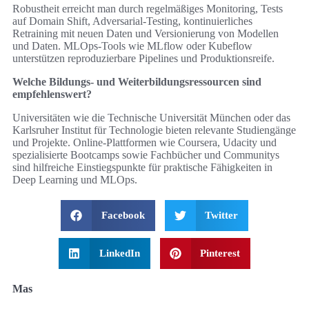
Robustheit erreicht man durch regelmäßiges Monitoring, Tests
auf Domain Shift, Adversarial-Testing, kontinuierliches
Retraining mit neuen Daten und Versionierung von Modellen
und Daten. MLOps-Tools wie MLflow oder Kubeflow
unterstützen reproduzierbare Pipelines und Produktionsreife.
Welche Bildungs- und Weiterbildungsressourcen sind
empfehlenswert?
Universitäten wie die Technische Universität München oder das
Karlsruher Institut für Technologie bieten relevante Studiengänge
und Projekte. Online-Plattformen wie Coursera, Udacity und
spezialisierte Bootcamps sowie Fachbücher und Communitys
sind hilfreiche Einstiegspunkte für praktische Fähigkeiten in
Deep Learning und MLOps.
Facebook
Twitter
LinkedIn
Pinterest
Mas