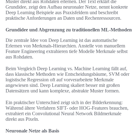
Muster direkt aus Rohdaten erlernen. Der Text erklärt die
Grundidee, zeigt den Aufbau neuronaler Netze, nennt konkrete
Deep Learning Beispiele aus Praxisfeldern und beschreibt
praktische Anforderungen an Daten und Rechenressourcen.
Grundidee und Abgrenzung zu traditionellen ML-Methoden
Die zentrale Idee von Deep Learning ist das automatische
Erlernen von Merkmals-Hierarchien. Anstelle von manuellem
Feature Engineering extrahieren tiefe Modelle Merkmale selbst
aus Rohdaten.
Beim Vergleich Deep Learning vs. Machine Learning fällt auf,
dass klassische Methoden wie Entscheidungsbäume, SVM oder
logistische Regression oft auf vorverarbeitete Merkmale
angewiesen sind. Deep Learning skaliert besser mit großen
Datensätzen und kann komplexe, abstrakte Muster formen.
Ein praktischer Unterschied zeigt sich in der Bilderkennung:
Während ältere Verfahren SIFT- oder HOG-Features brauchen,
extrahiert ein Convolutional Neural Network Bildmerkmale
direkt aus Pixeln.
Neuronale Netze als Basis