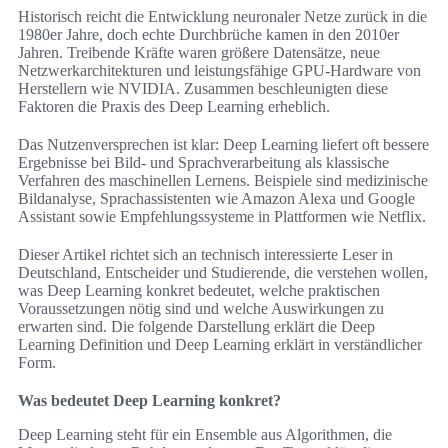
Historisch reicht die Entwicklung neuronaler Netze zurück in die
1980er Jahre, doch echte Durchbrüche kamen in den 2010er
Jahren. Treibende Kräfte waren größere Datensätze, neue
Netzwerkarchitekturen und leistungsfähige GPU-Hardware von
Herstellern wie NVIDIA. Zusammen beschleunigten diese
Faktoren die Praxis des Deep Learning erheblich.
Das Nutzenversprechen ist klar: Deep Learning liefert oft bessere
Ergebnisse bei Bild- und Sprachverarbeitung als klassische
Verfahren des maschinellen Lernens. Beispiele sind medizinische
Bildanalyse, Sprachassistenten wie Amazon Alexa und Google
Assistant sowie Empfehlungssysteme in Plattformen wie Netflix.
Dieser Artikel richtet sich an technisch interessierte Leser in
Deutschland, Entscheider und Studierende, die verstehen wollen,
was Deep Learning konkret bedeutet, welche praktischen
Voraussetzungen nötig sind und welche Auswirkungen zu
erwarten sind. Die folgende Darstellung erklärt die Deep
Learning Definition und Deep Learning erklärt in verständlicher
Form.
Was bedeutet Deep Learning konkret?
Deep Learning steht für ein Ensemble aus Algorithmen, die