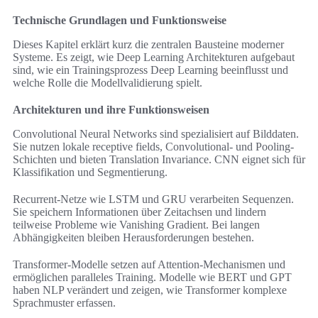
Technische Grundlagen und Funktionsweise
Dieses Kapitel erklärt kurz die zentralen Bausteine moderner
Systeme. Es zeigt, wie Deep Learning Architekturen aufgebaut
sind, wie ein Trainingsprozess Deep Learning beeinflusst und
welche Rolle die Modellvalidierung spielt.
Architekturen und ihre Funktionsweisen
Convolutional Neural Networks sind spezialisiert auf Bilddaten.
Sie nutzen lokale receptive fields, Convolutional- und Pooling-
Schichten und bieten Translation Invariance. CNN eignet sich für
Klassifikation und Segmentierung.
Recurrent-Netze wie LSTM und GRU verarbeiten Sequenzen.
Sie speichern Informationen über Zeitachsen und lindern
teilweise Probleme wie Vanishing Gradient. Bei langen
Abhängigkeiten bleiben Herausforderungen bestehen.
Transformer-Modelle setzen auf Attention-Mechanismen und
ermöglichen paralleles Training. Modelle wie BERT und GPT
haben NLP verändert und zeigen, wie Transformer komplexe
Sprachmuster erfassen.