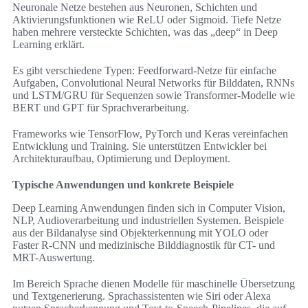
Neuronale Netze bestehen aus Neuronen, Schichten und
Aktivierungsfunktionen wie ReLU oder Sigmoid. Tiefe Netze
haben mehrere versteckte Schichten, was das „deep“ in Deep
Learning erklärt.
Es gibt verschiedene Typen: Feedforward-Netze für einfache
Aufgaben, Convolutional Neural Networks für Bilddaten, RNNs
und LSTM/GRU für Sequenzen sowie Transformer-Modelle wie
BERT und GPT für Sprachverarbeitung.
Frameworks wie TensorFlow, PyTorch und Keras vereinfachen
Entwicklung und Training. Sie unterstützen Entwickler bei
Architekturaufbau, Optimierung und Deployment.
Typische Anwendungen und konkrete Beispiele
Deep Learning Anwendungen finden sich in Computer Vision,
NLP, Audioverarbeitung und industriellen Systemen. Beispiele
aus der Bildanalyse sind Objekterkennung mit YOLO oder
Faster R-CNN und medizinische Bilddiagnostik für CT- und
MRT-Auswertung.
Im Bereich Sprache dienen Modelle für maschinelle Übersetzung
und Textgenerierung. Sprachassistenten wie Siri oder Alexa