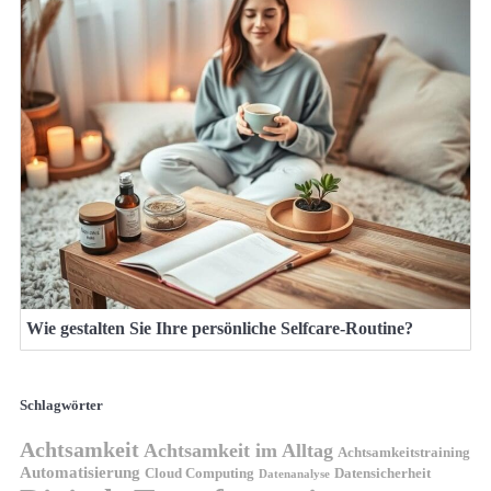
Wie gestalten Sie Ihre persönliche Selfcare-Routine?
Schlagwörter
Achtsamkeit
Achtsamkeit im Alltag
Achtsamkeitstraining
Automatisierung
Cloud Computing
Datensicherheit
Datenanalyse