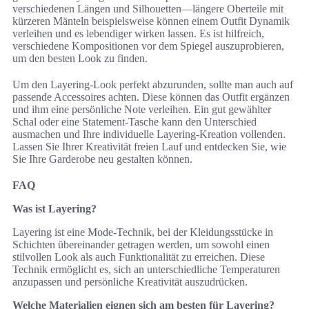
verschiedenen Längen und Silhouetten—längere Oberteile mit
kürzeren Mänteln beispielsweise können einem Outfit Dynamik
verleihen und es lebendiger wirken lassen. Es ist hilfreich,
verschiedene Kompositionen vor dem Spiegel auszuprobieren,
um den besten Look zu finden.
Um den Layering-Look perfekt abzurunden, sollte man auch auf
passende Accessoires achten. Diese können das Outfit ergänzen
und ihm eine persönliche Note verleihen. Ein gut gewählter
Schal oder eine Statement-Tasche kann den Unterschied
ausmachen und Ihre individuelle Layering-Kreation vollenden.
Lassen Sie Ihrer Kreativität freien Lauf und entdecken Sie, wie
Sie Ihre Garderobe neu gestalten können.
FAQ
Was ist Layering?
Layering ist eine Mode-Technik, bei der Kleidungsstücke in
Schichten übereinander getragen werden, um sowohl einen
stilvollen Look als auch Funktionalität zu erreichen. Diese
Technik ermöglicht es, sich an unterschiedliche Temperaturen
anzupassen und persönliche Kreativität auszudrücken.
Welche Materialien eignen sich am besten für Layering?