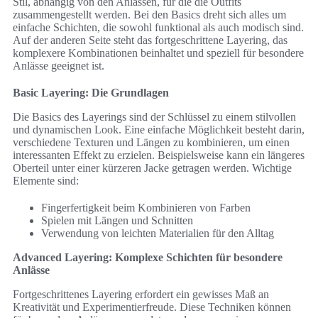
Stil, abhängig von den Anlässen, für die die Outfits
zusammengestellt werden. Bei den Basics dreht sich alles um
einfache Schichten, die sowohl funktional als auch modisch sind.
Auf der anderen Seite steht das fortgeschrittene Layering, das
komplexere Kombinationen beinhaltet und speziell für besondere
Anlässe geeignet ist.
Basic Layering: Die Grundlagen
Die Basics des Layerings sind der Schlüssel zu einem stilvollen
und dynamischen Look. Eine einfache Möglichkeit besteht darin,
verschiedene Texturen und Längen zu kombinieren, um einen
interessanten Effekt zu erzielen. Beispielsweise kann ein längeres
Oberteil unter einer kürzeren Jacke getragen werden. Wichtige
Elemente sind:
Fingerfertigkeit beim Kombinieren von Farben
Spielen mit Längen und Schnitten
Verwendung von leichten Materialien für den Alltag
Advanced Layering: Komplexe Schichten für besondere
Anlässe
Fortgeschrittenes Layering erfordert ein gewisses Maß an
Kreativität und Experimentierfreude. Diese Techniken können