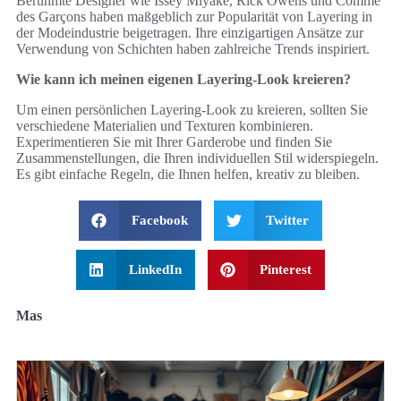
Berühmte Designer wie Issey Miyake, Rick Owens und Comme
des Garçons haben maßgeblich zur Popularität von Layering in
der Modeindustrie beigetragen. Ihre einzigartigen Ansätze zur
Verwendung von Schichten haben zahlreiche Trends inspiriert.
Wie kann ich meinen eigenen Layering-Look kreieren?
Um einen persönlichen Layering-Look zu kreieren, sollten Sie
verschiedene Materialien und Texturen kombinieren.
Experimentieren Sie mit Ihrer Garderobe und finden Sie
Zusammenstellungen, die Ihren individuellen Stil widerspiegeln.
Es gibt einfache Regeln, die Ihnen helfen, kreativ zu bleiben.
Facebook
Twitter
LinkedIn
Pinterest
Mas