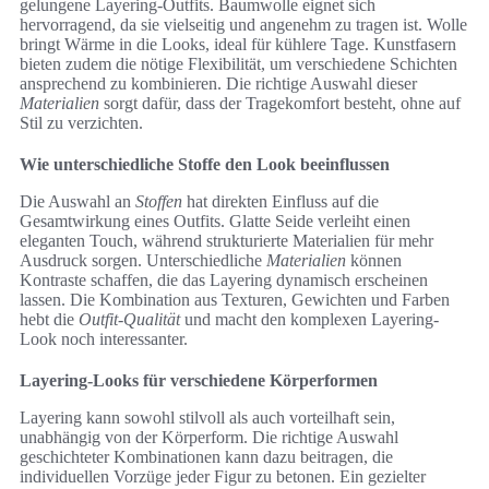
gelungene Layering-Outfits. Baumwolle eignet sich
hervorragend, da sie vielseitig und angenehm zu tragen ist. Wolle
bringt Wärme in die Looks, ideal für kühlere Tage. Kunstfasern
bieten zudem die nötige Flexibilität, um verschiedene Schichten
ansprechend zu kombinieren. Die richtige Auswahl dieser
Materialien
sorgt dafür, dass der Tragekomfort besteht, ohne auf
Stil zu verzichten.
Wie unterschiedliche Stoffe den Look beeinflussen
Die Auswahl an
Stoffen
hat direkten Einfluss auf die
Gesamtwirkung eines Outfits. Glatte Seide verleiht einen
eleganten Touch, während strukturierte Materialien für mehr
Ausdruck sorgen. Unterschiedliche
Materialien
können
Kontraste schaffen, die das Layering dynamisch erscheinen
lassen. Die Kombination aus Texturen, Gewichten und Farben
hebt die
Outfit-Qualität
und macht den komplexen Layering-
Look noch interessanter.
Layering-Looks für verschiedene Körperformen
Layering kann sowohl stilvoll als auch vorteilhaft sein,
unabhängig von der Körperform. Die richtige Auswahl
geschichteter Kombinationen kann dazu beitragen, die
individuellen Vorzüge jeder Figur zu betonen. Ein gezielter