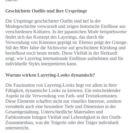
Geschichtete Outfits und ihre Ursprünge
Die Ursprünge geschichteter Outfits sind tief in der
Modegeschichte verwurzelt und zeigen historische Einflüsse aus
verschiedenen Kulturen. In der japanischen Mode beispielsweise
findet sich das Konzept des Layerings, das durch die
Verwendung von Kimonos geprägt ist. Ebenso prägt der Grunge-
Stil der 90er Jahre die Sichtweise auf geschichtete Kleidung und
beeinflusst noch heute trends. Diese Vielfalt in der Herkunft
zeigt, wie Layering internationale Einflüsse aufnehmen und für
individuelle Styles interpretieren kann.
Warum wirken Layering-Looks dynamisch?
Die Faszination von Layering-Looks liegt vor allem in ihrer
Fähigkeit, dynamische Looks zu kreieren. Ein entscheidender
Aspekt ist die Verwendung von Farb- und Texturkontrasten.
Diese Elemente schaffen nicht nur visuelles Interesse, sondern
vermitteln auch eine besondere Tiefe und Dimension in der
Gesamtgestaltung. Unterschiedliche Materialien und
Farbkontraste bringen Vielfalt und Lebendigkeit in den Outfit-
Zusammenbau, was die Trägerin oder den Träger individuell
unterstreicht.