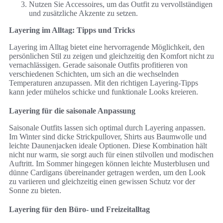
Nutzen Sie Accessoires, um das Outfit zu vervollständigen
und zusätzliche Akzente zu setzen.
Layering im Alltag: Tipps und Tricks
Layering im Alltag bietet eine hervorragende Möglichkeit, den
persönlichen Stil zu zeigen und gleichzeitig den Komfort nicht zu
vernachlässigen. Gerade saisonale Outfits profitieren von
verschiedenen Schichten, um sich an die wechselnden
Temperaturen anzupassen. Mit den richtigen Layering-Tipps
kann jeder mühelos schicke und funktionale Looks kreieren.
Layering für die saisonale Anpassung
Saisonale Outfits lassen sich optimal durch Layering anpassen.
Im Winter sind dicke Strickpullover, Shirts aus Baumwolle und
leichte Daunenjacken ideale Optionen. Diese Kombination hält
nicht nur warm, sie sorgt auch für einen stilvollen und modischen
Auftritt. Im Sommer hingegen können leichte Musterblusen und
dünne Cardigans übereinander getragen werden, um den Look
zu variieren und gleichzeitig einen gewissen Schutz vor der
Sonne zu bieten.
Layering für den Büro- und Freizeitalltag