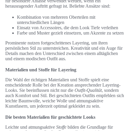
für besondere Anlässe verwendet werden, wenn ein
herausragender Auftritt gefragt ist. Beliebte Ansätze sind:
Kombination von mehreren Oberteilen mit
unterschiedlichen Längen
Einsatz von Accessoires, die dem Look Tiefe verleihen
Farbe und Muster gezielt einsetzen, um Akzente zu setzen
Prominente nutzen fortgeschrittenes Layering, um ihren
persönlichen Stil zu unterstreichen. Kreativität und ein Auge für
Details machen den Unterschied zwischen einem alltäglichen
und einem modischen Outfit aus.
Materialien und Stoffe für Layering
Die Wahl der richtigen Materialien und Stoffe spielt eine
entscheidende Rolle bei der Kreation ansprechender Layering-
Looks. Sie beeinflussen nicht nur die
Outfit-Qualität
, sondern
auch Komfort und Stil. Bei geschichteten Outfits empfehlen sich
leichte Baumwolle, weiche Wolle und atmungsaktive
Kunstfasern, um jederzeit optimal gekleidet zu sein.
Die besten Materialien für geschichtete Looks
Leichte und atmungsaktive
Stoffe
bilden die Grundlage für