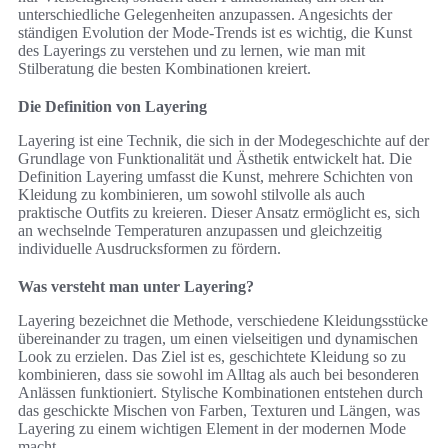
unterschiedliche Gelegenheiten anzupassen. Angesichts der
ständigen Evolution der Mode-Trends ist es wichtig, die Kunst
des Layerings zu verstehen und zu lernen, wie man mit
Stilberatung die besten Kombinationen kreiert.
Die Definition von Layering
Layering ist eine Technik, die sich in der Modegeschichte auf der
Grundlage von Funktionalität und Ästhetik entwickelt hat. Die
Definition Layering umfasst die Kunst, mehrere Schichten von
Kleidung zu kombinieren, um sowohl stilvolle als auch
praktische Outfits zu kreieren. Dieser Ansatz ermöglicht es, sich
an wechselnde Temperaturen anzupassen und gleichzeitig
individuelle Ausdrucksformen zu fördern.
Was versteht man unter Layering?
Layering bezeichnet die Methode, verschiedene Kleidungsstücke
übereinander zu tragen, um einen vielseitigen und dynamischen
Look zu erzielen. Das Ziel ist es, geschichtete Kleidung so zu
kombinieren, dass sie sowohl im Alltag als auch bei besonderen
Anlässen funktioniert. Stylische Kombinationen entstehen durch
das geschickte Mischen von Farben, Texturen und Längen, was
Layering zu einem wichtigen Element in der modernen Mode
macht.