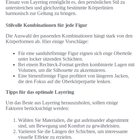
Einsatz von Layering ermöglicht es, den persönlichen Stil zu
unterstreichen und gleichzeitig bestimmte Körperlinien
harmonisch zur Geltung zu bringen.
Stilvolle Kombinationen für jede Figur
Die Auswahl der passenden Kombinationen hängt stark von den
Körperformen ab. Hier einige Vorschläge:
Für eine sanduhrförmige Figur eignen sich enge Oberteile
unter locker sitzenden Schichten.
Bei einem Rechteck-Format greifen kombinierte Lagen mit
Volumen, um die Silhouette zu akzentuieren.
Eine birnenförmige Figur profitiert von längeren Jacken,
die den Fokus auf die Oberkörperpartie lenken.
Tipps für das optimale Layering
Um das Beste aus Layering herauszuholen, sollten einige
Faktoren berücksichtigt werden:
Wählen Sie Materialien, die gut aufeinander abgestimmt
sind, um Bewegung und Komfort zu gewährleisten.
Variieren Sie die Längen der Schichten, um interessante
visuelle Effekte zu erzielen.