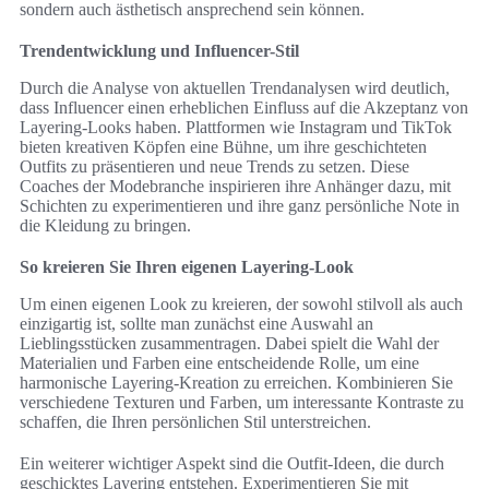
sondern auch ästhetisch ansprechend sein können.
Trendentwicklung und Influencer-Stil
Durch die Analyse von aktuellen Trendanalysen wird deutlich,
dass Influencer einen erheblichen Einfluss auf die Akzeptanz von
Layering-Looks haben. Plattformen wie Instagram und TikTok
bieten kreativen Köpfen eine Bühne, um ihre geschichteten
Outfits zu präsentieren und neue Trends zu setzen. Diese
Coaches der Modebranche inspirieren ihre Anhänger dazu, mit
Schichten zu experimentieren und ihre ganz persönliche Note in
die Kleidung zu bringen.
So kreieren Sie Ihren eigenen Layering-Look
Um einen eigenen Look zu kreieren, der sowohl stilvoll als auch
einzigartig ist, sollte man zunächst eine Auswahl an
Lieblingsstücken zusammentragen. Dabei spielt die Wahl der
Materialien und Farben eine entscheidende Rolle, um eine
harmonische Layering-Kreation zu erreichen. Kombinieren Sie
verschiedene Texturen und Farben, um interessante Kontraste zu
schaffen, die Ihren persönlichen Stil unterstreichen.
Ein weiterer wichtiger Aspekt sind die Outfit-Ideen, die durch
geschicktes Layering entstehen. Experimentieren Sie mit