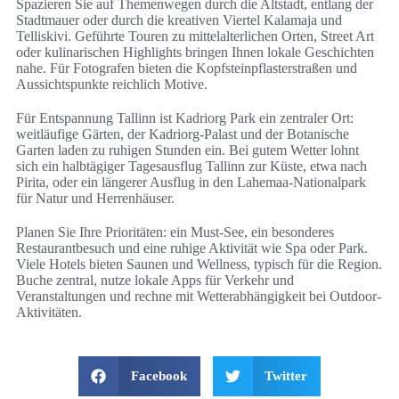
Spazieren Sie auf Themenwegen durch die Altstadt, entlang der
Stadtmauer oder durch die kreativen Viertel Kalamaja und
Telliskivi. Geführte Touren zu mittelalterlichen Orten, Street Art
oder kulinarischen Highlights bringen Ihnen lokale Geschichten
nahe. Für Fotografen bieten die Kopfsteinpflasterstraßen und
Aussichtspunkte reichlich Motive.
Für Entspannung Tallinn ist Kadriorg Park ein zentraler Ort:
weitläufige Gärten, der Kadriorg-Palast und der Botanische
Garten laden zu ruhigen Stunden ein. Bei gutem Wetter lohnt
sich ein halbtägiger Tagesausflug Tallinn zur Küste, etwa nach
Pirita, oder ein längerer Ausflug in den Lahemaa-Nationalpark
für Natur und Herrenhäuser.
Planen Sie Ihre Prioritäten: ein Must-See, ein besonderes
Restaurantbesuch und eine ruhige Aktivität wie Spa oder Park.
Viele Hotels bieten Saunen und Wellness, typisch für die Region.
Buche zentral, nutze lokale Apps für Verkehr und
Veranstaltungen und rechne mit Wetterabhängigkeit bei Outdoor-
Aktivitäten.
Facebook
Twitter