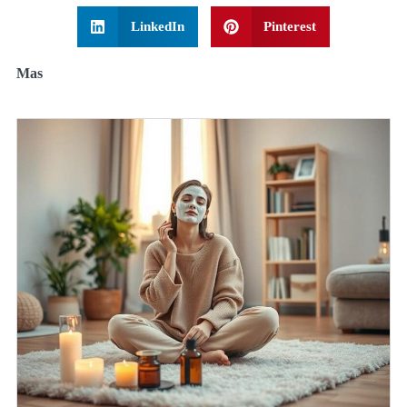
LinkedIn
Pinterest
Mas