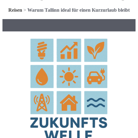
Reisen
>
Warum Tallinn ideal für einen Kurzurlaub bleibt