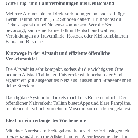
Gute Flug- und Fährverbindungen aus Deutschland
Mehrere Airlines bieten Direktverbindungen an, sodass Flüge
Berlin Tallinn oft nur 1,5–2 Stunden dauern. Frühbuchst du
Tickets, sparst du bei Nebensaisonpreisen. Wer die See
bevorzugt, kann eine Fähre Tallinn Deutschland wählen;
Verbindungen ab Travemünde, Rostock oder Kiel kombinieren
Fähr- und Busreise.
Kurzwege in der Altstadt und effiziente öffentliche
Verkehrsmittel
Die Altstadt ist sehr kompakt, sodass du die wichtigsten Orte
bequem Altstadt Tallinn zu Fuß erreichst. Innerhalb der Stadt
ergänzt ein gut ausgebautes Netz aus Bussen und Straßenbahnen
deine Strecken.
Das digitale System für Tickets macht das Reisen einfach. Der
öffentlicher Nahverkehr Tallinn bietet Apps und klare Fahrpläne,
mit denen du schnell von einem Museum zum nächsten gelangst.
Ideal für ein verlängertes Wochenende
Mit einer Anreise am Freitagabend kannst du sofort loslegen: ein
Spaziergang durch die Altstadt und ein Abendessen reichen für