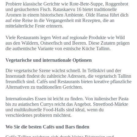
Probiere klassische Gerichte wie Rote-Bete-Suppe, Roggenbrot
und geräucherten Fisch. Rataskaevu 16 bietet traditionelle
Aromen in einem historischen Ambiente. Olde Hansa führt dich
auf eine Reise in die Vergangenheit mit Rezepten, die an
mittelalterliche Feste erinnern.
Viele Restaurants legen Wert auf regionale Produkte wie Wild
aus den Wäldern, Ostseefisch und Beeren. Diese Zutaten prägen
die authentische Variante von estnische Küche Tallinn.
Vegetarische und internationale Optionen
Die vegetarische Szene wächst schnell. In Telliskivi und der
Innenstadt findest du zahlreiche Adressen, die vegetarisch Tallinn
freundlich sind. Cafés und Restaurants bieten kreative pflanzliche
Alternativen zu traditionellen Gerichten.
Internationales Essen ist leicht zu finden. Von italienischer Pasta
bis zu asiatischen Currys reicht das Angebot. Streetfood-Märkte
und multikulturelle Food-Halls sind ideal, wenn du
verschiedenes probieren möchtest.
Wo Sie die besten Cafés und Bars finden