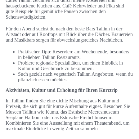
Cafés Tallinn zeichnen sich durch kleine Röstereien und
hausgebackene Kuchen aus. Café Kehrwieder und Fika sind
gute Beispiele für gemütliche Pausen zwischen den
Sehenswürdigkeiten.
Für den Abend suchst du nach den beste Bars Tallinn in der
Altstadt oder auf Rooftops mit Blick über die Dächer. Brauereien
und Musikbars sorgen für abwechslungsreiches Nachtleben.
Praktischer Tipp: Reserviere am Wochenende, besonders
in beliebten Tallinn Restaurants.
Probiere regionale Spezialitäten, um einen Einblick in
Kultur und Geschmack zu bekommen.
Such gezielt nach vegetarisch Tallinn Angeboten, wenn du
pflanzlich essen möchtest.
Aktivitäten, Kultur und Erholung für Ihren Kurztrip
In Tallinn finden Sie eine dichte Mischung aus Kultur und
Freizeit, die sich gut für kurze Aufenthalte eignet. Besuchen Sie
Museen Tallinn wie Kumu, das Estnische Meeresmuseum
Seaplane Harbour oder das Estnische Freilichtmuseum.
Kombinieren Sie eine Ausstellung mit einem Theaterabend, um
maximale Eindrücke in wenig Zeit zu sammeln.