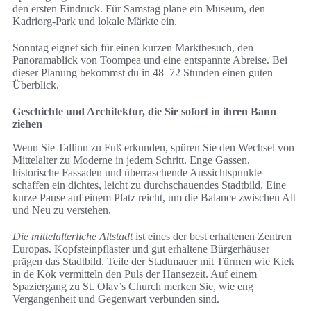
den ersten Eindruck. Für Samstag plane ein Museum, den
Kadriorg-Park und lokale Märkte ein.
Sonntag eignet sich für einen kurzen Marktbesuch, den
Panoramablick von Toompea und eine entspannte Abreise. Bei
dieser Planung bekommst du in 48–72 Stunden einen guten
Überblick.
Geschichte und Architektur, die Sie sofort in ihren Bann
ziehen
Wenn Sie Tallinn zu Fuß erkunden, spüren Sie den Wechsel von
Mittelalter zu Moderne in jedem Schritt. Enge Gassen,
historische Fassaden und überraschende Aussichtspunkte
schaffen ein dichtes, leicht zu durchschauendes Stadtbild. Eine
kurze Pause auf einem Platz reicht, um die Balance zwischen Alt
und Neu zu verstehen.
Die mittelalterliche Altstadt
ist eines der best erhaltenen Zentren
Europas. Kopfsteinpflaster und gut erhaltene Bürgerhäuser
prägen das Stadtbild. Teile der Stadtmauer mit Türmen wie Kiek
in de Kök vermitteln den Puls der Hansezeit. Auf einem
Spaziergang zu St. Olav’s Church merken Sie, wie eng
Vergangenheit und Gegenwart verbunden sind.