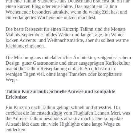
Für eine Tallinn Städtereise aus Deutschland brauchst du oft nur
einen kurzen Flug oder eine Fähre. Das macht ein Tallinn
Wochenende besonders attraktiv, wenn du wenig Zeit hast und
ein verlängertes Wochenende nutzen möchtest.
Die beste Reisezeit für einen Kurztrip Tallinn sind die Monate
Mai bis September: mildes Wetter und lange Tage. Im Winter
locken Advents- und Weihnachtsmärkte, aber du solltest warme
Kleidung einplanen.
Die Mischung aus mittelalterlicher Architektur, zeitgenössischem
Design, guter Gastronomie und einer ausgeprägten Kaffeekultur
macht die Tallinn Reiseplanung einfach. So erlebst du in
wenigen Tagen viel, ohne lange Transfers oder komplizierte
Wege.
Tallinn Kurzurlaub: Schnelle Anreise und kompakte
Erlebnisse
Ein Kurztrip nach Tallinn gelingt schnell und stressfrei. Du
erreichst die Innenstadt zügig vom Flughafen Lennart Meri, was
die Anreise Tallinn besonders attraktiv macht. Die kompakte
Altstadt lädt dazu ein, viele Highlights ohne lange Wege zu
entdecken.