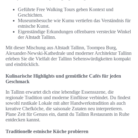
Geführte Free Walking Tours geben Kontext und
Geschichten.
Museumsbesuche wie Kumu vertiefen das Verständnis für
estnische Kunst.
Eigenständige Erkundungen offenbaren versteckte Winkel
der Altstadt Tallinn.
Mit dieser Mischung aus Altstadt Tallinn, Toompea Burg,
Alexander-Newski-Kathedrale und moderner Architektur Tallinn
erleben Sie die Vielfalt der Tallinn Sehenswürdigkeiten kompakt
und eindrücklich.
Kulinarische Highlights und gemütliche Cafés für jeden
Geschmack
In Tallinn erwartet dich eine lebendige Essensszene, die
regionale Tradition und moderne Einflüsse verbindet. Du findest
sowohl rustikale Lokale mit alter Handwerkstradition als auch
kreative Chefköche, die saisonale Zutaten neu interpretieren.
Plane Zeit für Genuss ein, damit du Tallinn Restaurants in Ruhe
entdecken kannst.
Traditionelle estnische Küche probieren