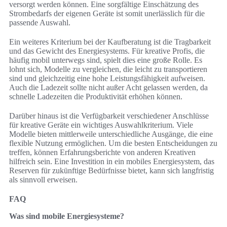
versorgt werden können. Eine sorgfältige Einschätzung des
Strombedarfs der eigenen Geräte ist somit unerlässlich für die
passende Auswahl.
Ein weiteres Kriterium bei der Kaufberatung ist die Tragbarkeit
und das Gewicht des Energiesystems. Für kreative Profis, die
häufig mobil unterwegs sind, spielt dies eine große Rolle. Es
lohnt sich, Modelle zu vergleichen, die leicht zu transportieren
sind und gleichzeitig eine hohe Leistungsfähigkeit aufweisen.
Auch die Ladezeit sollte nicht außer Acht gelassen werden, da
schnelle Ladezeiten die Produktivität erhöhen können.
Darüber hinaus ist die Verfügbarkeit verschiedener Anschlüsse
für kreative Geräte ein wichtiges Auswahlkriterium. Viele
Modelle bieten mittlerweile unterschiedliche Ausgänge, die eine
flexible Nutzung ermöglichen. Um die besten Entscheidungen zu
treffen, können Erfahrungsberichte von anderen Kreativen
hilfreich sein. Eine Investition in ein mobiles Energiesystem, das
Reserven für zukünftige Bedürfnisse bietet, kann sich langfristig
als sinnvoll erweisen.
FAQ
Was sind mobile Energiesysteme?