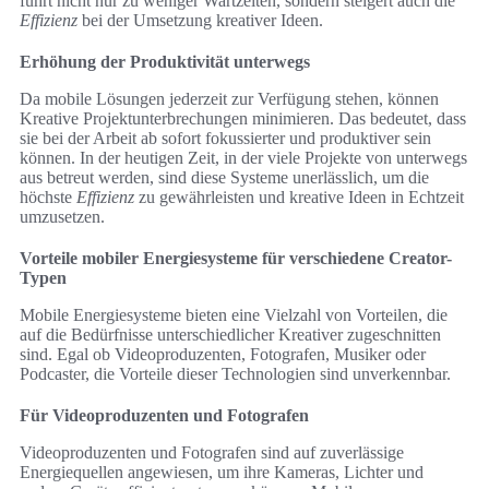
führt nicht nur zu weniger Wartzeiten, sondern steigert auch die
Effizienz
bei der Umsetzung kreativer Ideen.
Erhöhung der Produktivität unterwegs
Da mobile Lösungen jederzeit zur Verfügung stehen, können
Kreative Projektunterbrechungen minimieren. Das bedeutet, dass
sie bei der Arbeit ab sofort fokussierter und produktiver sein
können. In der heutigen Zeit, in der viele Projekte von unterwegs
aus betreut werden, sind diese Systeme unerlässlich, um die
höchste
Effizienz
zu gewährleisten und kreative Ideen in Echtzeit
umzusetzen.
Vorteile mobiler Energiesysteme für verschiedene Creator-
Typen
Mobile Energiesysteme bieten eine Vielzahl von Vorteilen, die
auf die Bedürfnisse unterschiedlicher Kreativer zugeschnitten
sind. Egal ob Videoproduzenten, Fotografen, Musiker oder
Podcaster, die Vorteile dieser Technologien sind unverkennbar.
Für Videoproduzenten und Fotografen
Videoproduzenten und Fotografen sind auf zuverlässige
Energiequellen angewiesen, um ihre Kameras, Lichter und