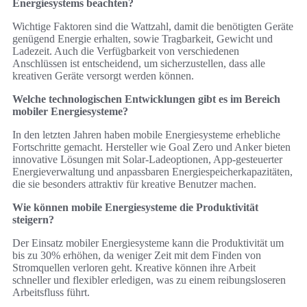
Energiesystems beachten?
Wichtige Faktoren sind die Wattzahl, damit die benötigten Geräte
genügend Energie erhalten, sowie Tragbarkeit, Gewicht und
Ladezeit. Auch die Verfügbarkeit von verschiedenen
Anschlüssen ist entscheidend, um sicherzustellen, dass alle
kreativen Geräte versorgt werden können.
Welche technologischen Entwicklungen gibt es im Bereich
mobiler Energiesysteme?
In den letzten Jahren haben mobile Energiesysteme erhebliche
Fortschritte gemacht. Hersteller wie Goal Zero und Anker bieten
innovative Lösungen mit Solar-Ladeoptionen, App-gesteuerter
Energieverwaltung und anpassbaren Energiespeicherkapazitäten,
die sie besonders attraktiv für kreative Benutzer machen.
Wie können mobile Energiesysteme die Produktivität
steigern?
Der Einsatz mobiler Energiesysteme kann die Produktivität um
bis zu 30% erhöhen, da weniger Zeit mit dem Finden von
Stromquellen verloren geht. Kreative können ihre Arbeit
schneller und flexibler erledigen, was zu einem reibungsloseren
Arbeitsfluss führt.