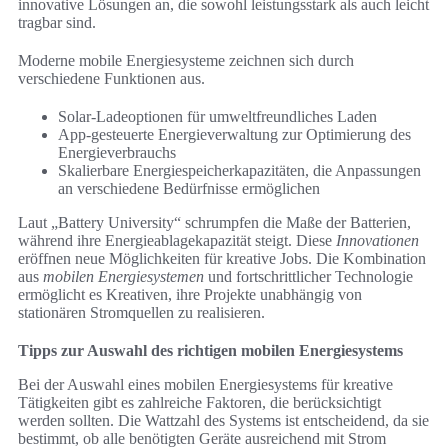
innovative Lösungen an, die sowohl leistungsstark als auch leicht
tragbar sind.
Moderne mobile Energiesysteme zeichnen sich durch
verschiedene Funktionen aus.
Solar-Ladeoptionen für umweltfreundliches Laden
App-gesteuerte Energieverwaltung zur Optimierung des
Energieverbrauchs
Skalierbare Energiespeicherkapazitäten, die Anpassungen
an verschiedene Bedürfnisse ermöglichen
Laut „Battery University“ schrumpfen die Maße der Batterien,
während ihre Energieablagekapazität steigt. Diese
Innovationen
eröffnen neue Möglichkeiten für kreative Jobs. Die Kombination
aus
mobilen Energiesystemen
und fortschrittlicher Technologie
ermöglicht es Kreativen, ihre Projekte unabhängig von
stationären Stromquellen zu realisieren.
Tipps zur Auswahl des richtigen mobilen Energiesystems
Bei der Auswahl eines mobilen Energiesystems für kreative
Tätigkeiten gibt es zahlreiche Faktoren, die berücksichtigt
werden sollten. Die Wattzahl des Systems ist entscheidend, da sie
bestimmt, ob alle benötigten Geräte ausreichend mit Strom