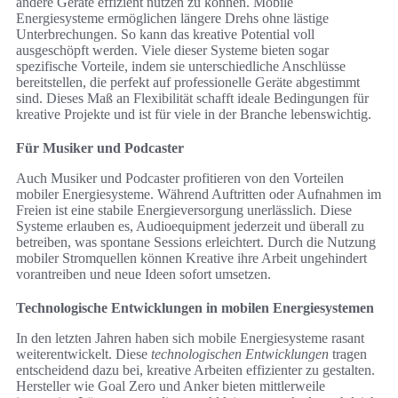
andere Geräte effizient nutzen zu können. Mobile
Energiesysteme ermöglichen längere Drehs ohne lästige
Unterbrechungen. So kann das kreative Potential voll
ausgeschöpft werden. Viele dieser Systeme bieten sogar
spezifische Vorteile, indem sie unterschiedliche Anschlüsse
bereitstellen, die perfekt auf professionelle Geräte abgestimmt
sind. Dieses Maß an Flexibilität schafft ideale Bedingungen für
kreative Projekte und ist für viele in der Branche lebenswichtig.
Für Musiker und Podcaster
Auch Musiker und Podcaster profitieren von den Vorteilen
mobiler Energiesysteme. Während Auftritten oder Aufnahmen im
Freien ist eine stabile Energieversorgung unerlässlich. Diese
Systeme erlauben es, Audioequipment jederzeit und überall zu
betreiben, was spontane Sessions erleichtert. Durch die Nutzung
mobiler Stromquellen können Kreative ihre Arbeit ungehindert
vorantreiben und neue Ideen sofort umsetzen.
Technologische Entwicklungen in mobilen Energiesystemen
In den letzten Jahren haben sich mobile Energiesysteme rasant
weiterentwickelt. Diese
technologischen Entwicklungen
tragen
entscheidend dazu bei, kreative Arbeiten effizienter zu gestalten.
Hersteller wie Goal Zero und Anker bieten mittlerweile