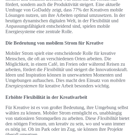
fördert, sondern auch die Produktivität steigert. Eine aktuelle
Umfrage von GoDaddy zeigt, dass 77% der Kreativen mobile
Lösungen nutzen, um ihre Arbeiten optimal umzusetzen. In der
heutigen dynamischen digitalen Welt, in der Flexibilität und
Anpassungsfähigkeit entscheidend sind, spielen mobile
Energiesysteme eine zentrale Rolle.
Die Bedeutung von mobilem Strom für Kreative
Mobiler Strom spielt eine entscheidende Rolle für kreative
Menschen, die oft an verschiedenen Orten arbeiten. Die
Möglichkeit, in einem Café, im Freien oder während Reisen zu
arbeiten, fördert die
Flexibilität
und steigert die Innovationskraft.
Ideen und Inspiration können in unerwarteten Momenten und
Umgebungen auftauchen. Dies macht den Einsatz von
mobilen
Energiesystemen
für kreative Arbeit besonders wichtig.
Erhöhte Flexibilität in der Kreativarbeit
Für Kreative ist es von großer Bedeutung, ihre Umgebung selbst
wählen zu können. Mobiler Strom ermöglicht es, unabhängig
von stationären Stromquellen zu arbeiten. Diese
Flexibilität
bietet
den nötigen Freiraum, um kreativ zu sein, wo und wann immer
es nötig ist. Ob im Park oder im Zug, sie können ihre Projekte
überall umsetzen.