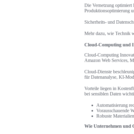
Die Vernetzung optimiert 
Produktionsoptimierung un
Sicherheits- und Datensch
Mehr dazu, wie Technik wa
Cloud-Computing und Inf
Cloud-Computing Innovatio
Amazon Web Services, Mic
Cloud-Dienste beschleun
für Datenanalyse, KI-Mod
Vorteile liegen in Kosten
bei sensiblen Daten wicht
Automatisierung red
Vorausschauende Wa
Robuste Materialien
Wie Unternehmen und Ge