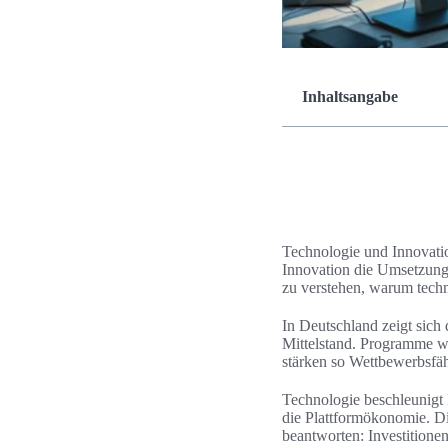
Inhaltsangabe
Technologie und Innovati
Innovation die Umsetzung 
zu verstehen, warum techn
In Deutschland zeigt sic
Mittelstand. Programme w
stärken so Wettbewerbsfä
Technologie beschleunigt
die Plattformökonomie. Di
beantworten: Investitione