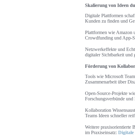
Skalierung von Ideen du
Digitale Plattformen scha
Kunden zu finden und Ges
Plattformen wie Amazon un
Crowdfunding und App-St
Netzwerkeffekte und Echtz
digitaler Sichtbarkeit und 
Förderung von Kollabor
Tools wie Microsoft Team
Zusammenarbeit über Disz
Open-Source-Projekte wie
Forschungsverbünde und Fr
Kollaboration Wissensausta
Teams Ideen schneller reif
Weitere praxisorientierte
im Praxiseinsatz:
Digitale