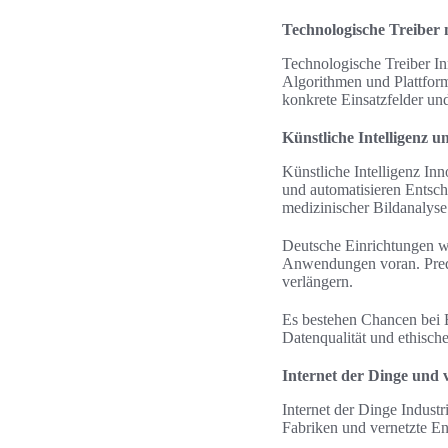
Technologische Treiber
Technologische Treiber I
Algorithmen und Plattform
konkrete Einsatzfelder un
Künstliche Intelligenz 
Künstliche Intelligenz I
und automatisieren Entsch
medizinischer Bildanalys
Deutsche Einrichtungen wi
Anwendungen voran. Predi
verlängern.
Es bestehen Chancen bei E
Datenqualität und ethisch
Internet der Dinge und 
Internet der Dinge Indust
Fabriken und vernetzte En