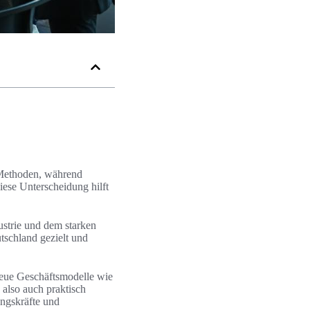
 Methoden, während
iese Unterscheidung hilft
strie und dem starken
tschland gezielt und
neue Geschäftsmodelle wie
 also auch praktisch
ungskräfte und