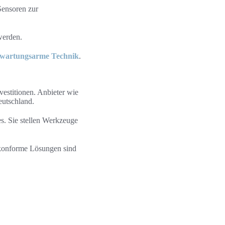
Sensoren zur
werden.
wartungsarme Technik
.
estitionen. Anbieter wie
eutschland.
. Sie stellen Werkzeuge
O-konforme Lösungen sind