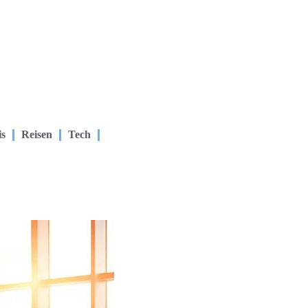
is
Reisen
Tech