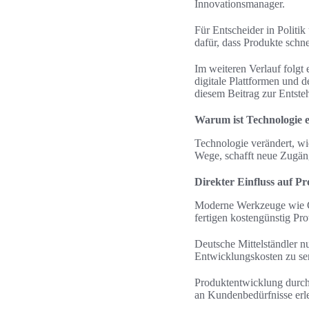
Innovationsmanager.
Für Entscheider in Politik
dafür, dass Produkte schn
Im weiteren Verlauf folgt
digitale Plattformen und d
diesem Beitrag zur Entst
Warum ist Technologie e
Technologie verändert, w
Wege, schafft neue Zugän
Direkter Einfluss auf P
Moderne Werkzeuge wie CA
fertigen kostengünstig Prot
Deutsche Mittelständler n
Entwicklungskosten zu se
Produktentwicklung durch
an Kundenbedürfnisse erle