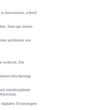
es Innovatoren, schnell
hen. Start-ups nutzen
men profitieren von
e weltweit. Die
ionen beschleunigt.
nd interdisziplinäre
s Wachstum.
 digitalen Technologien