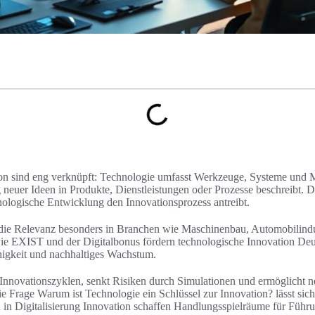
on sind eng verknüpft: Technologie umfasst Werkzeuge, Systeme und
neuer Ideen in Produkte, Dienstleistungen oder Prozesse beschreibt. D
ologische Entwicklung den Innovationsprozess antreibt.
h die Relevanz besonders in Branchen wie Maschinenbau, Automobilindu
ie EXIST und der Digitalbonus fördern technologische Innovation Deu
higkeit und nachhaltiges Wachstum.
 Innovationszyklen, senkt Risiken durch Simulationen und ermöglicht 
e Frage Warum ist Technologie ein Schlüssel zur Innovation? lässt sich
n in Digitalisierung Innovation schaffen Handlungsspielräume für Führ