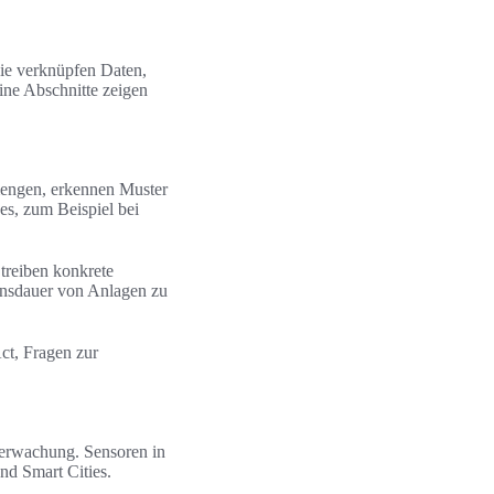
ie verknüpfen Daten,
ine Abschnitte zeigen
mengen, erkennen Muster
es, zum Beispiel bei
treiben konkrete
ensdauer von Anlagen zu
ct, Fragen zur
Überwachung. Sensoren in
nd Smart Cities.