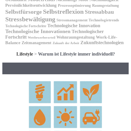
Persönlichkeitsentwicklung
Prozessoptimierung
Raumgestaltung
Selbstreflexion
Selbstfürsorge
Stressabbau
Stressbewältigung
Stressmanagement
Technologietrends
Technologische Innovation
Technologische Fortschritte
Technologische Innovationen
Technologischer
Fortschritt
Wohnraumgestaltung
Work-Life-
Wettbewerbsvorteil
Zukunftstechnologien
Balance
Zeitmanagement
Zukunft der Arbeit
Lifestyle
>
Warum ist Lifestyle immer individuell?