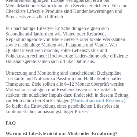
Retourenbedingungen. Lokale Verfügbarkeit etwa bei
MediaMarkt oder Saturn kann den Service erleichtern. Für eine
Checkliste Lifestyle-Produkte sind Kundenbewertungen und
Praxistests zusätzlich hilfreich.
Für nachhaltige Lifestyle-Entscheidungen eignen sich
Secondhand-Plattformen wie Vinted oder Refurbed,
Reparaturangebote von Miele-Service oder lokale Werkstätten
sowie nachhaltige Marken wie Patagonia und Vaude. Wer
Qualität investieren möchte, sollte Lebenszyklus und
Folgekosten rechnen: Hochwertige Lederschuhe oder effiziente
Haushaltsgeräte zahlen sich oft über Jahre aus.
Umsetzung und Monitoring sind entscheidend: Budgetpläne,
Testkäufe und Notizen zu Passform und Haltbarkeit schaffen
Transparenz. Ziele sollten alle 6–12 Monate überprüft werden.
Motivationsstrategien und Resilienz lassen sich zusätzlich
stärken; ein nützlicher Impuls dazu findet sich in diesem Beitrag
zur Motivation bei Rückschlägen (
Motivation und Resilienz
).
So bleibt die Entwicklung eines persönlichen Lifestyles ein
kontinuierlicher, anpassungsfähiger Prozess.
FAQ
Warum ist Lifestyle nicht nur Mode oder Ernährung?