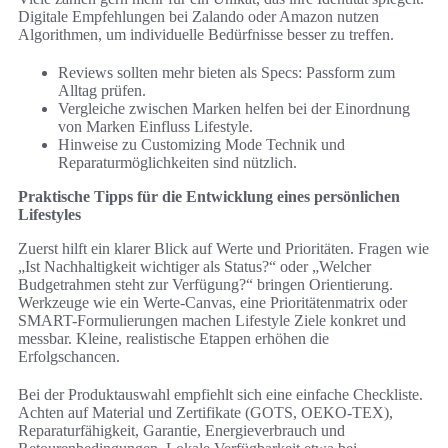
Digitale Empfehlungen bei Zalando oder Amazon nutzen
Algorithmen, um individuelle Bedürfnisse besser zu treffen.
Reviews sollten mehr bieten als Specs: Passform zum
Alltag prüfen.
Vergleiche zwischen Marken helfen bei der Einordnung
von Marken Einfluss Lifestyle.
Hinweise zu Customizing Mode Technik und
Reparaturmöglichkeiten sind nützlich.
Praktische Tipps für die Entwicklung eines persönlichen
Lifestyles
Zuerst hilft ein klarer Blick auf Werte und Prioritäten. Fragen wie
„Ist Nachhaltigkeit wichtiger als Status?“ oder „Welcher
Budgetrahmen steht zur Verfügung?“ bringen Orientierung.
Werkzeuge wie ein Werte-Canvas, eine Prioritätenmatrix oder
SMART-Formulierungen machen Lifestyle Ziele konkret und
messbar. Kleine, realistische Etappen erhöhen die
Erfolgschancen.
Bei der Produktauswahl empfiehlt sich eine einfache Checkliste.
Achten auf Material und Zertifikate (GOTS, OEKO-TEX),
Reparaturfähigkeit, Garantie, Energieverbrauch und