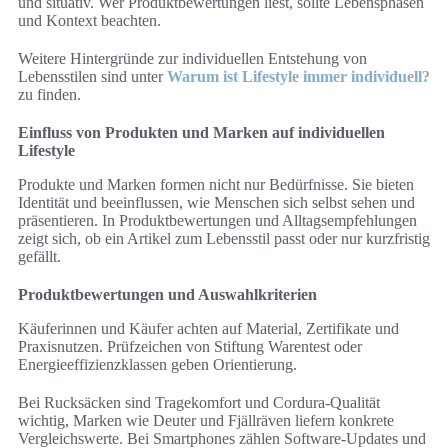
und situativ. Wer Produktbewertungen liest, sollte Lebensphasen
und Kontext beachten.
Weitere Hintergründe zur individuellen Entstehung von
Lebensstilen sind unter
Warum ist Lifestyle immer individuell?
zu finden.
Einfluss von Produkten und Marken auf individuellen
Lifestyle
Produkte und Marken formen nicht nur Bedürfnisse. Sie bieten
Identität und beeinflussen, wie Menschen sich selbst sehen und
präsentieren. In Produktbewertungen und Alltagsempfehlungen
zeigt sich, ob ein Artikel zum Lebensstil passt oder nur kurzfristig
gefällt.
Produktbewertungen und Auswahlkriterien
Käuferinnen und Käufer achten auf Material, Zertifikate und
Praxisnutzen. Prüfzeichen von Stiftung Warentest oder
Energieeffizienzklassen geben Orientierung.
Bei Rucksäcken sind Tragekomfort und Cordura-Qualität
wichtig, Marken wie Deuter und Fjällräven liefern konkrete
Vergleichswerte. Bei Smartphones zählen Software-Updates und