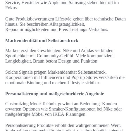
Service, Hersteller wie Apple und Samsung stehen hier oft im
Fokus.
Gute Produktbewertungen Lifestyle gehen über technische Daten
hinaus. Sie beschreiben Alltagstauglichkeit,
Reparaturmöglichkeiten und Preis-Leistungs-Verhältnis.
Markenidentität und Selbstausdruck
Marken erzählen Geschichten. Nike und Adidas verbinden
Sportlichkeit mit Community-Gefühl. Miele kommuniziert
Langlebigkeit, Braun betont Design und Funktion.
Solche Signale prägen Markenidentität Selbstausdruck.
Kooperationen mit Influencern und Pop-up-Stores verstärken die
emotionale Bindung und machen Lifestyle sichtbar.
Personalisierung und maßgeschneiderte Angebote
Customizing Mode Technik gewinnt an Bedeutung. Kunden
erwarten Optionen wie Sneaker-Konfigurationen bei Nike oder
maßgefertigte Möbel von IKEA-Planungen.
Personalisierung Produkte erhöht den wahrgenommenen Wert.
Viele zahlen gern mehr für ein Unikat, das ihre Identität spiegelt.