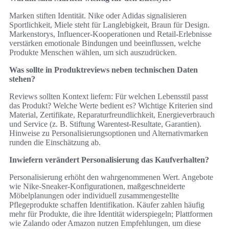
Marken stiften Identität. Nike oder Adidas signalisieren
Sportlichkeit, Miele steht für Langlebigkeit, Braun für Design.
Markenstorys, Influencer-Kooperationen und Retail-Erlebnisse
verstärken emotionale Bindungen und beeinflussen, welche
Produkte Menschen wählen, um sich auszudrücken.
Was sollte in Produktreviews neben technischen Daten
stehen?
Reviews sollten Kontext liefern: Für welchen Lebensstil passt
das Produkt? Welche Werte bedient es? Wichtige Kriterien sind
Material, Zertifikate, Reparaturfreundlichkeit, Energieverbrauch
und Service (z. B. Stiftung Warentest-Resultate, Garantien).
Hinweise zu Personalisierungsoptionen und Alternativmarken
runden die Einschätzung ab.
Inwiefern verändert Personalisierung das Kaufverhalten?
Personalisierung erhöht den wahrgenommenen Wert. Angebote
wie Nike-Sneaker-Konfigurationen, maßgeschneiderte
Möbelplanungen oder individuell zusammengestellte
Pflegeprodukte schaffen Identifikation. Käufer zahlen häufig
mehr für Produkte, die ihre Identität widerspiegeln; Plattformen
wie Zalando oder Amazon nutzen Empfehlungen, um diese