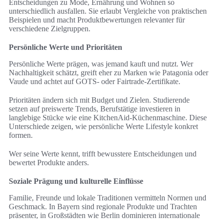
Entscheidungen zu Mode, Ernährung und Wohnen so
unterschiedlich ausfallen. Sie erlaubt Vergleiche von praktischen
Beispielen und macht Produktbewertungen relevanter für
verschiedene Zielgruppen.
Persönliche Werte und Prioritäten
Persönliche Werte prägen, was jemand kauft und nutzt. Wer
Nachhaltigkeit schätzt, greift eher zu Marken wie Patagonia oder
Vaude und achtet auf GOTS- oder Fairtrade-Zertifikate.
Prioritäten ändern sich mit Budget und Zielen. Studierende
setzen auf preiswerte Trends, Berufstätige investieren in
langlebige Stücke wie eine KitchenAid-Küchenmaschine. Diese
Unterschiede zeigen, wie persönliche Werte Lifestyle konkret
formen.
Wer seine Werte kennt, trifft bewusstere Entscheidungen und
bewertet Produkte anders.
Soziale Prägung und kulturelle Einflüsse
Familie, Freunde und lokale Traditionen vermitteln Normen und
Geschmack. In Bayern sind regionale Produkte und Trachten
präsenter, in Großstädten wie Berlin dominieren internationale