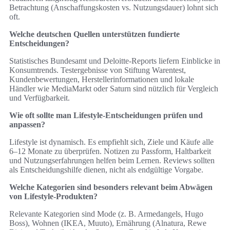
Betrachtung (Anschaffungskosten vs. Nutzungsdauer) lohnt sich
oft.
Welche deutschen Quellen unterstützen fundierte
Entscheidungen?
Statistisches Bundesamt und Deloitte-Reports liefern Einblicke in
Konsumtrends. Testergebnisse von Stiftung Warentest,
Kundenbewertungen, Herstellerinformationen und lokale
Händler wie MediaMarkt oder Saturn sind nützlich für Vergleich
und Verfügbarkeit.
Wie oft sollte man Lifestyle-Entscheidungen prüfen und
anpassen?
Lifestyle ist dynamisch. Es empfiehlt sich, Ziele und Käufe alle
6–12 Monate zu überprüfen. Notizen zu Passform, Haltbarkeit
und Nutzungserfahrungen helfen beim Lernen. Reviews sollten
als Entscheidungshilfe dienen, nicht als endgültige Vorgabe.
Welche Kategorien sind besonders relevant beim Abwägen
von Lifestyle-Produkten?
Relevante Kategorien sind Mode (z. B. Armedangels, Hugo
Boss), Wohnen (IKEA, Muuto), Ernährung (Alnatura, Rewe