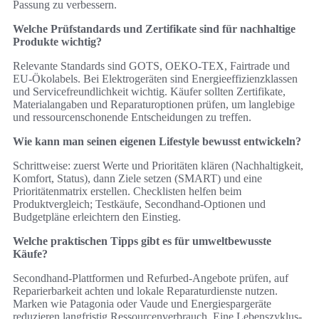
Passung zu verbessern.
Welche Prüfstandards und Zertifikate sind für nachhaltige
Produkte wichtig?
Relevante Standards sind GOTS, OEKO-TEX, Fairtrade und
EU-Ökolabels. Bei Elektrogeräten sind Energieeffizienzklassen
und Servicefreundlichkeit wichtig. Käufer sollten Zertifikate,
Materialangaben und Reparaturoptionen prüfen, um langlebige
und ressourcenschonende Entscheidungen zu treffen.
Wie kann man seinen eigenen Lifestyle bewusst entwickeln?
Schrittweise: zuerst Werte und Prioritäten klären (Nachhaltigkeit,
Komfort, Status), dann Ziele setzen (SMART) und eine
Prioritätenmatrix erstellen. Checklisten helfen beim
Produktvergleich; Testkäufe, Secondhand-Optionen und
Budgetpläne erleichtern den Einstieg.
Welche praktischen Tipps gibt es für umweltbewusste
Käufe?
Secondhand-Plattformen und Refurbed-Angebote prüfen, auf
Reparierbarkeit achten und lokale Reparaturdienste nutzen.
Marken wie Patagonia oder Vaude und Energiespargeräte
reduzieren langfristig Ressourcenverbrauch. Eine Lebenszyklus-