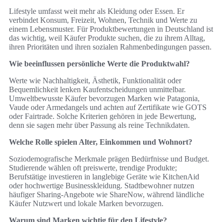
Lifestyle umfasst weit mehr als Kleidung oder Essen. Er
verbindet Konsum, Freizeit, Wohnen, Technik und Werte zu
einem Lebensmuster. Für Produktbewertungen in Deutschland ist
das wichtig, weil Käufer Produkte suchen, die zu ihrem Alltag,
ihren Prioritäten und ihren sozialen Rahmenbedingungen passen.
Wie beeinflussen persönliche Werte die Produktwahl?
Werte wie Nachhaltigkeit, Ästhetik, Funktionalität oder
Bequemlichkeit lenken Kaufentscheidungen unmittelbar.
Umweltbewusste Käufer bevorzugen Marken wie Patagonia,
Vaude oder Armedangels und achten auf Zertifikate wie GOTS
oder Fairtrade. Solche Kriterien gehören in jede Bewertung,
denn sie sagen mehr über Passung als reine Technikdaten.
Welche Rolle spielen Alter, Einkommen und Wohnort?
Soziodemografische Merkmale prägen Bedürfnisse und Budget.
Studierende wählen oft preiswerte, trendige Produkte;
Berufstätige investieren in langlebige Geräte wie KitchenAid
oder hochwertige Businesskleidung. Stadtbewohner nutzen
häufiger Sharing-Angebote wie ShareNow, während ländliche
Käufer Nutzwert und lokale Marken bevorzugen.
Warum sind Marken wichtig für den Lifestyle?