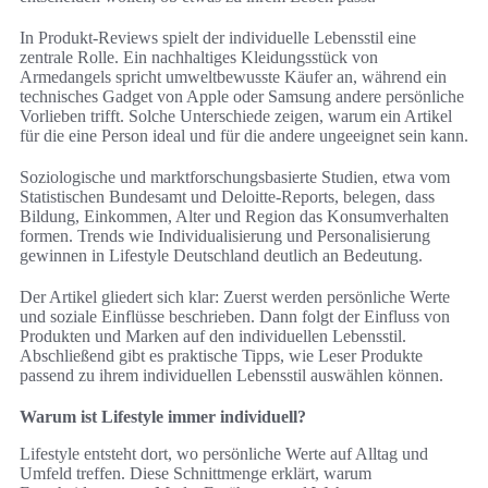
In Produkt-Reviews spielt der individuelle Lebensstil eine
zentrale Rolle. Ein nachhaltiges Kleidungsstück von
Armedangels spricht umweltbewusste Käufer an, während ein
technisches Gadget von Apple oder Samsung andere persönliche
Vorlieben trifft. Solche Unterschiede zeigen, warum ein Artikel
für die eine Person ideal und für die andere ungeeignet sein kann.
Soziologische und marktforschungsbasierte Studien, etwa vom
Statistischen Bundesamt und Deloitte-Reports, belegen, dass
Bildung, Einkommen, Alter und Region das Konsumverhalten
formen. Trends wie Individualisierung und Personalisierung
gewinnen in Lifestyle Deutschland deutlich an Bedeutung.
Der Artikel gliedert sich klar: Zuerst werden persönliche Werte
und soziale Einflüsse beschrieben. Dann folgt der Einfluss von
Produkten und Marken auf den individuellen Lebensstil.
Abschließend gibt es praktische Tipps, wie Leser Produkte
passend zu ihrem individuellen Lebensstil auswählen können.
Warum ist Lifestyle immer individuell?
Lifestyle entsteht dort, wo persönliche Werte auf Alltag und
Umfeld treffen. Diese Schnittmenge erklärt, warum