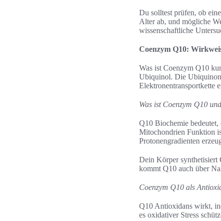
Du solltest prüfen, ob ei
Alter ab, und mögliche W
wissenschaftliche Unters
Coenzym Q10: Wirkweise
Was ist Coenzym Q10 kurz
Ubiquinol. Die Ubiquinon E
Elektronentransportkette ei
Was ist Coenzym Q10 und 
Q10 Biochemie bedeutet, d
Mitochondrien Funktion is
Protonengradienten erzeug
Dein Körper synthetisiert
kommt Q10 auch über Nahr
Coenzym Q10 als Antioxid
Q10 Antioxidans wirkt, in
es oxidativer Stress schütz