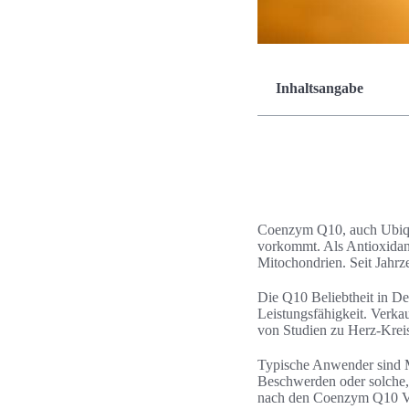
Inhaltsangabe
Coenzym Q10, auch Ubiqui
vorkommt. Als Antioxidans
Mitochondrien. Seit Jah
Die Q10 Beliebtheit in De
Leistungsfähigkeit. Verk
von Studien zu Herz-Krei
Typische Anwender sind Me
Beschwerden oder solche,
nach den Coenzym Q10 Vor