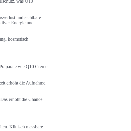
llschutz, was Q10
sverlust und sichtbare
ktiver Energie und
zung, kosmetisch
e Präparate wie Q10 Creme
zeit erhöht die Aufnahme.
. Das erhöht die Chance
chen. Klinisch messbare