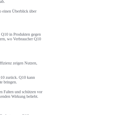
ab.
o einen Überblick über
st Q10 in Produkten gegen
utern, wo Verbraucher Q10
fizienz zeigen Nutzen,
Q10 zurück. Q10 kann
e bringen.
en Falten und schützen vor
zenden Wirkung beliebt.