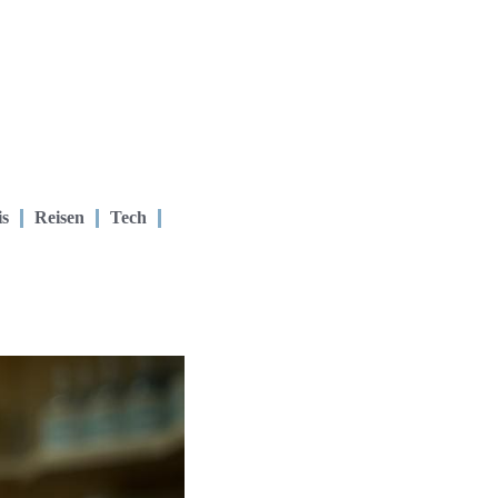
is
Reisen
Tech