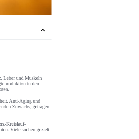
z, Leber und Muskeln
gieproduktion in den
oten.
heit, Anti-Aging und
tenden Zuwachs, getragen
rz-Kreislauf-
en. Viele suchen gezielt