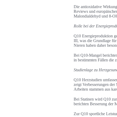
Die antioxidative Wirkung
Reviews und europäischer
Malondialdehyd und 8-O
Rolle bei der Energieprod
Q10 Energieproduktion ge
III, was die Grundlage fü
Nieren haben daher beson
Bei Q10-Mangel berichten
in bestimmten Fällen die 
Studienlage zu Herzgesund
Q10 Herzstudien umfassen
zeigt Verbesserungen der
Arbeiten stammen aus kar
Bei Statinen wird Q10 zur
berichten Besserung der 
Zur Q10 sportliche Leistu