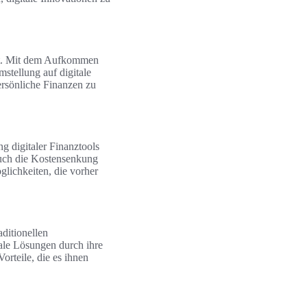
ägt. Mit dem Aufkommen
mstellung auf digitale
rsönliche Finanzen zu
 digitaler Finanztools
 auch die Kostensenkung
glichkeiten, die vorher
aditionellen
ale Lösungen durch ihre
orteile, die es ihnen