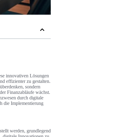
ese innovativen Lösungen
 effizienter zu gestalten.
 überdenken, sondern
 der Finanzabläufe wächst.
nzwesen durch digitale
ch die Implementierung
stellt werden, grundlegend
, digitale Innovationen zu