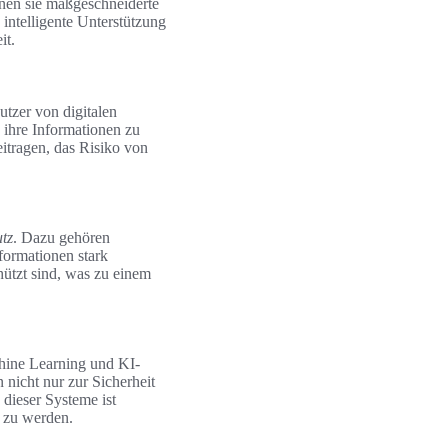
nnen sie maßgeschneiderte
intelligente Unterstützung
it.
utzer von digitalen
ihre Informationen zu
eitragen, das Risiko von
tz
. Dazu gehören
formationen stark
hützt sind, was zu einem
chine Learning und KI-
nicht nur zur Sicherheit
 dieser Systeme ist
 zu werden.