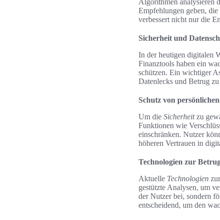
Algorithmen analysieren d
Empfehlungen geben, die z
verbessert nicht nur die E
Sicherheit und Datensch
In der heutigen digitalen 
Finanztools haben ein wa
schützen. Ein wichtiger As
Datenlecks und Betrug zu
Schutz von persönliche
Um die
Sicherheit
zu gewä
Funktionen wie Verschlüss
einschränken. Nutzer könn
höheren Vertrauen in digit
Technologien zur Betr
Aktuelle
Technologien
zur
gestützte Analysen, um ve
der Nutzer bei, sondern fö
entscheidend, um den wa