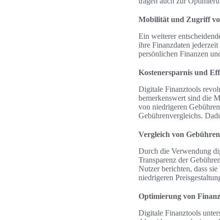
tragen auch zur Optimieru
Mobilität und Zugriff vo
Ein weiterer entscheidende
ihre Finanzdaten jederzeit
persönlichen Finanzen u
Kostenersparnis und Eff
Digitale Finanztools revo
bemerkenswert sind die Mög
von niedrigeren Gebühren 
Gebührenvergleichs. Dadur
Vergleich von Gebühren
Durch die Verwendung digi
Transparenz der Gebühren
Nutzer berichten, dass si
niedrigeren Preisgestaltu
Optimierung von Finan
Digitale Finanztools unter