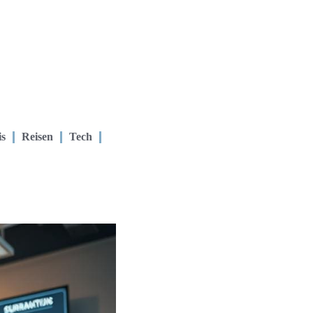
is
Reisen
Tech