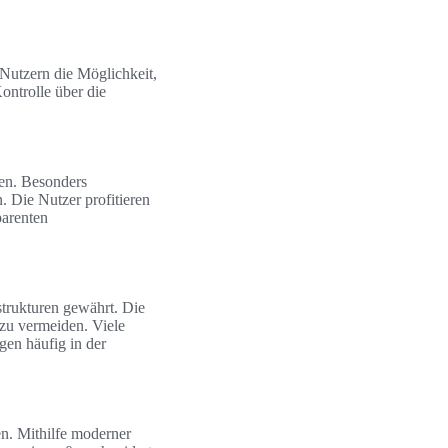
Nutzern die Möglichkeit,
ontrolle über die
hen. Besonders
. Die Nutzer profitieren
parenten
strukturen gewährt. Die
zu vermeiden. Viele
gen häufig in der
en. Mithilfe moderner