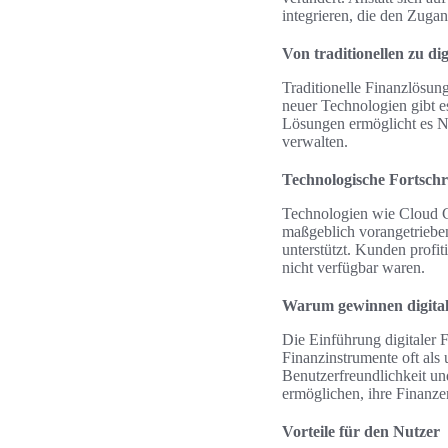
integrieren, die den Zuga
Von traditionellen zu di
Traditionelle Finanzlösu
neuer Technologien gibt es
Lösungen ermöglicht es N
verwalten.
Technologische Fortschr
Technologien wie Cloud Co
maßgeblich vorangetrieben
unterstützt. Kunden profi
nicht verfügbar waren.
Warum gewinnen digital
Die Einführung digitaler F
Finanzinstrumente oft als
Benutzerfreundlichkeit un
ermöglichen, ihre Finanzen
Vorteile für den Nutzer