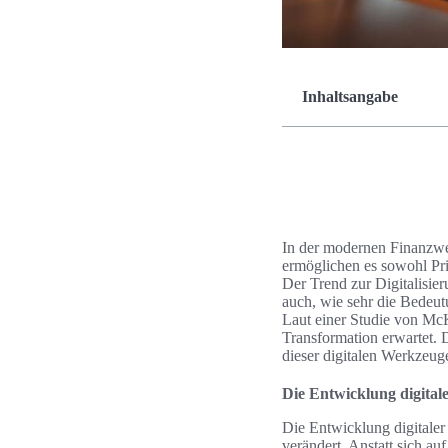
Inhaltsangabe
In der modernen Finanzwe
ermöglichen es sowohl Pri
Der Trend zur Digitalisie
auch, wie sehr die Bedeut
Laut einer Studie von Mc
Transformation erwartet. 
dieser digitalen Werkzeuge
Die Entwicklung digital
Die Entwicklung digitaler
verändert. Anstatt sich a