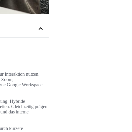
r Interaktion nutzen.
a Zoom,
 wie Google Workspace
tung. Hybride
iten. Gleichzeitig prägen
und das interne
durch kürzere