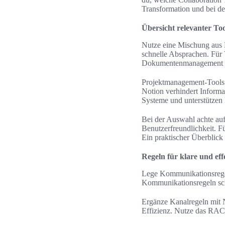
Transformation und bei de
Übersicht relevanter Too
Nutze eine Mischung aus 
schnelle Absprachen. Für
Dokumentenmanagement bi
Projektmanagement-Tools 
Notion verhindert Informa
Systeme und unterstützen 
Bei der Auswahl achte au
Benutzerfreundlichkeit. F
Ein praktischer Überblick 
Regeln für klare und e
Lege Kommunikationsregeln
Kommunikationsregeln sch
Ergänze Kanalregeln mit N
Effizienz. Nutze das RACI