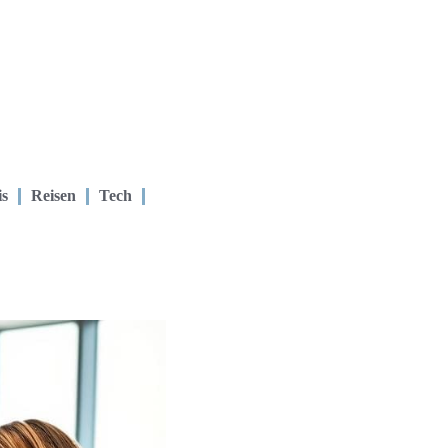
is
Reisen
Tech