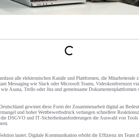
fasst alle elektronischen Kanäle und Plattformen, die Mitarbeitende zu
tant Messaging wie Slack oder Microsoft Teams, Videokonferenzen vi
 wie Asana, Trello oder Jira und gemeinsame Dokumentenplattformen
Deutschland gewinnt diese Form der Zusammenarbeit digital an Bedeu
emangel und hoher Wettbewerbsdruck verlangen schnellere Reaktionsze
die DSGVO und IT‑Sicherheitsanforderungen die Auswahl von Tools 
ent.
 Sektion lautet: Digitale Kommunikation erhöht die Effizienz im Team 