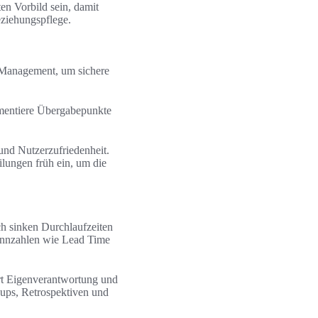
en Vorbild sein, damit
ziehungspflege.
y Management, um sichere
umentiere Übergabepunkte
und Nutzerzufriedenheit.
lungen früh ein, um die
ch sinken Durchlaufzeiten
Kennzahlen wie Lead Time
rt Eigenverantwortung und
-ups, Retrospektiven und