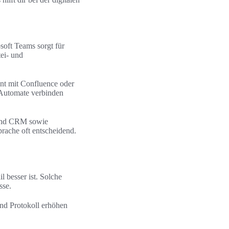
oft Teams sorgt für
ei- und
nt mit Confluence oder
 Automate verbinden
 und CRM sowie
prache oft entscheidend.
 besser ist. Solche
sse.
nd Protokoll erhöhen