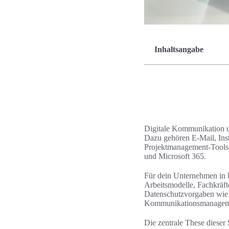
Inhaltsangabe
Digitale Kommunikation um
Dazu gehören E‑Mail, Ins
Projektmanagement‑Tools
und Microsoft 365.
Für dein Unternehmen in 
Arbeitsmodelle, Fachkräft
Datenschutzvorgaben wie 
Kommunikationsmanagem
Die zentrale These dieser