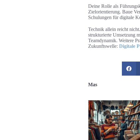
Deine Rolle als Führungs
Zielorientierung. Baue Ver
Schulungen für digitale K
Technik allein reicht nic
strukturierte Umsetzung mi
Teamdynamik. Weitere Prax
Zukunftswelle:
Digitale P
Mas