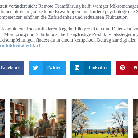
kraft verändert sich: Remote Teamführung heißt weniger Mikromanag
trauen aktiv auf, setze klare Erwartungen und fördere psychologische Si
ompetenzen erhöhen die Zufriedenheit und reduzieren Fluktuation.
ht. Kombiniere Tools mit klaren Regeln, Pilotprojekten und Datenschu
t Monitoring und Schulung sichert langfristige Produktivitätssteigerung
isempfehlungen findest du in einem kompakten Beitrag zur digitalen 
roduktivität erklärt
.
Facebook
Twitter
LinkedIn
Pi