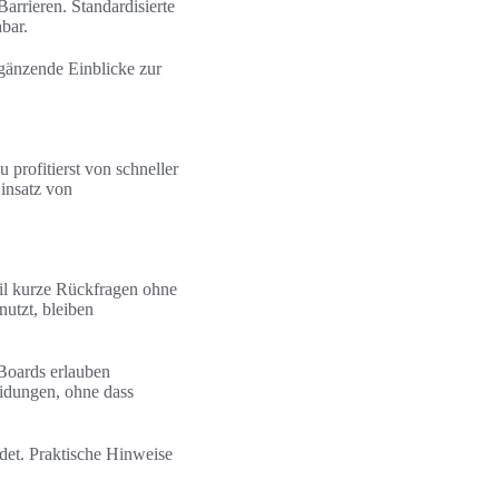
rrieren. Standardisierte
bar.
rgänzende Einblicke zur
profitierst von schneller
insatz von
il kurze Rückfragen ohne
utzt, bleiben
Boards erlauben
eidungen, ohne dass
det. Praktische Hinweise