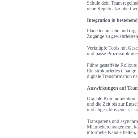
Schule dein Team regelmäß
neue Regeln akzeptiert w
Integration in bestehend
Plane technische und orga
Zugänge zu gewährleisten.
Verknüpfe Tools mit Gesc
und passe Prozessdokument
Führe gestaffelte Rollout
Ein strukturiertes Change
digitale Transformation na
Auswirkungen auf Team
Digitale Kommunikation re
und die Zeit bis zur Ents
und abgeschlossene Tasks 
Transparenz und asynchro
Mitarbeiterengagement, ka
informelle Kanäle helfen