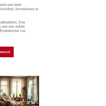
ement und mehr
cherheit. Investitionen in
tzmaßnahmen. Eine
 und eine stabile
Produktivität von
nterest