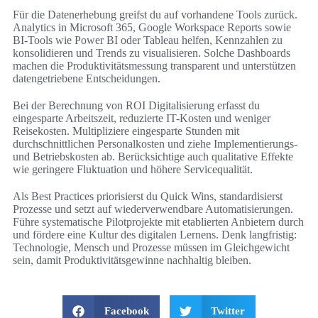
Für die Datenerhebung greifst du auf vorhandene Tools zurück.
Analytics in Microsoft 365, Google Workspace Reports sowie
BI-Tools wie Power BI oder Tableau helfen, Kennzahlen zu
konsolidieren und Trends zu visualisieren. Solche Dashboards
machen die Produktivitätsmessung transparent und unterstützen
datengetriebene Entscheidungen.
Bei der Berechnung von ROI Digitalisierung erfasst du
eingesparte Arbeitszeit, reduzierte IT-Kosten und weniger
Reisekosten. Multipliziere eingesparte Stunden mit
durchschnittlichen Personalkosten und ziehe Implementierungs-
und Betriebskosten ab. Berücksichtige auch qualitative Effekte
wie geringere Fluktuation und höhere Servicequalität.
Als Best Practices priorisierst du Quick Wins, standardisierst
Prozesse und setzt auf wiederverwendbare Automatisierungen.
Führe systematische Pilotprojekte mit etablierten Anbietern durch
und fördere eine Kultur des digitalen Lernens. Denk langfristig:
Technologie, Mensch und Prozesse müssen im Gleichgewicht
sein, damit Produktivitätsgewinne nachhaltig bleiben.
Facebook
Twitter