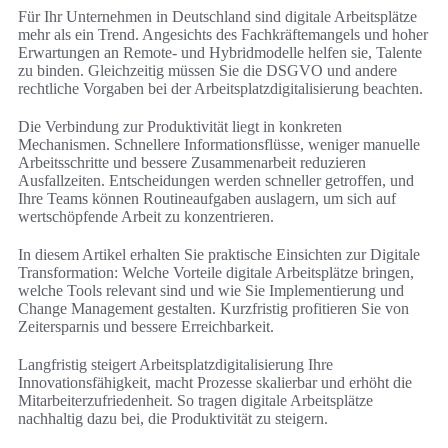
Für Ihr Unternehmen in Deutschland sind digitale Arbeitsplätze
mehr als ein Trend. Angesichts des Fachkräftemangels und hoher
Erwartungen an Remote- und Hybridmodelle helfen sie, Talente
zu binden. Gleichzeitig müssen Sie die DSGVO und andere
rechtliche Vorgaben bei der Arbeitsplatzdigitalisierung beachten.
Die Verbindung zur Produktivität liegt in konkreten
Mechanismen. Schnellere Informationsflüsse, weniger manuelle
Arbeitsschritte und bessere Zusammenarbeit reduzieren
Ausfallzeiten. Entscheidungen werden schneller getroffen, und
Ihre Teams können Routineaufgaben auslagern, um sich auf
wertschöpfende Arbeit zu konzentrieren.
In diesem Artikel erhalten Sie praktische Einsichten zur Digitale
Transformation: Welche Vorteile digitale Arbeitsplätze bringen,
welche Tools relevant sind und wie Sie Implementierung und
Change Management gestalten. Kurzfristig profitieren Sie von
Zeitersparnis und bessere Erreichbarkeit.
Langfristig steigert Arbeitsplatzdigitalisierung Ihre
Innovationsfähigkeit, macht Prozesse skalierbar und erhöht die
Mitarbeiterzufriedenheit. So tragen digitale Arbeitsplätze
nachhaltig dazu bei, die Produktivität zu steigern.