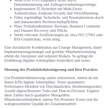
Stelle DSGVO-Compliance sicher durch
Datenminimierung und Auftragsverarbeitungsverträge.
Implementiere IT-Sicherheit mit Multi-Factor
Authentication, Endpoint Security und Verschlüsselung.
Führe regelmäßige Sicherheits- und Penetrationstests durch
und dokumentiere Rechenschaftspflichten.
Plane Notfallmaßnahmen: Backups, Business Continuity
und Disaster Recovery sind Pflicht.
Strebe relevante Zertifizierungen an, etwa ISO 27001 oder
BSI-Grundschutz, wenn nötig.
Eine durchdachte Kombination aus Change Management, klarer
Implementierungsstrategie und gezielter Mitarbeiterschulung
erhöht die Akzeptanz und reduziert Risiken. So gelingt die
Einführung digitaler Arbeitsplätze kontrolliert und sicher.
Messung der Produktivitätssteigerung und Best Practices
Um Produktivitätsmessung sauber umzusetzen, startest du mit
klaren KPIs digitale Arbeitsplätze. Nutze quantitative
Performance-Metriken wie Durchlaufzeiten, Bearbeitungszeiten,
Anzahl abgeschlossener Tasks und Time-to-Decision. Ergänze
diese Zahlen durch qualitative Messgrößen:
Mitarbeiterzufriedenheit, interne Net Promoter Scores und die
wahrgenommene Qualität der Zusammenarbeit.