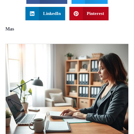
LinkedIn
Pinterest
Mas