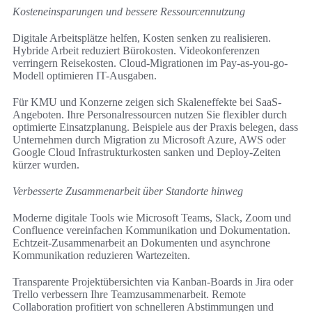
Kosteneinsparungen und bessere Ressourcennutzung
Digitale Arbeitsplätze helfen, Kosten senken zu realisieren.
Hybride Arbeit reduziert Bürokosten. Videokonferenzen
verringern Reisekosten. Cloud-Migrationen im Pay-as-you-go-
Modell optimieren IT-Ausgaben.
Für KMU und Konzerne zeigen sich Skaleneffekte bei SaaS-
Angeboten. Ihre Personalressourcen nutzen Sie flexibler durch
optimierte Einsatzplanung. Beispiele aus der Praxis belegen, dass
Unternehmen durch Migration zu Microsoft Azure, AWS oder
Google Cloud Infrastrukturkosten sanken und Deploy-Zeiten
kürzer wurden.
Verbesserte Zusammenarbeit über Standorte hinweg
Moderne digitale Tools wie Microsoft Teams, Slack, Zoom und
Confluence vereinfachen Kommunikation und Dokumentation.
Echtzeit-Zusammenarbeit an Dokumenten und asynchrone
Kommunikation reduzieren Wartezeiten.
Transparente Projektübersichten via Kanban-Boards in Jira oder
Trello verbessern Ihre Teamzusammenarbeit. Remote
Collaboration profitiert von schnelleren Abstimmungen und