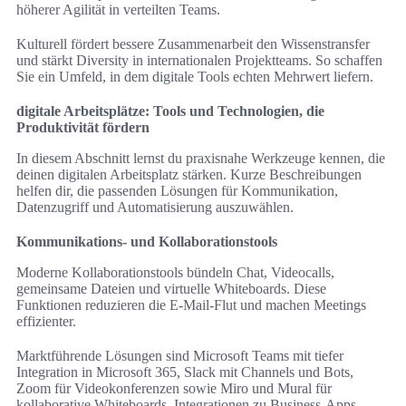
höherer Agilität in verteilten Teams.
Kulturell fördert bessere Zusammenarbeit den Wissenstransfer
und stärkt Diversity in internationalen Projektteams. So schaffen
Sie ein Umfeld, in dem digitale Tools echten Mehrwert liefern.
digitale Arbeitsplätze: Tools und Technologien, die
Produktivität fördern
In diesem Abschnitt lernst du praxisnahe Werkzeuge kennen, die
deinen digitalen Arbeitsplatz stärken. Kurze Beschreibungen
helfen dir, die passenden Lösungen für Kommunikation,
Datenzugriff und Automatisierung auszuwählen.
Kommunikations- und Kollaborationstools
Moderne Kollaborationstools bündeln Chat, Videocalls,
gemeinsame Dateien und virtuelle Whiteboards. Diese
Funktionen reduzieren die E-Mail-Flut und machen Meetings
effizienter.
Marktführende Lösungen sind Microsoft Teams mit tiefer
Integration in Microsoft 365, Slack mit Channels und Bots,
Zoom für Videokonferenzen sowie Miro und Mural für
kollaborative Whiteboards. Integrationen zu Business-Apps