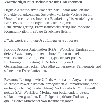
Vorteile digitaler Arbeitsplätze für Unternehmen
Digitale Arbeitsplätze verändern, wie Teams arbeiten und
Projekte vorankommen. Sie bieten konkrete Vorteile für Ihr
Unternehmen, von schnellerer Bearbeitung bis zu niedrigen
Betriebskosten. Im Folgenden sehen Sie, wie
Effizienzsteigerung, Prozessautomatisierung und moderne
Kommunikation greifbare Ergebnisse liefern.
Effizienzsteigerung durch automatisierte Prozesse
Robotic Process Automation (RPA), Workflow-Engines und
tiefere Systemintegrationen nehmen Ihnen manuelle,
wiederkehrende Aufgaben ab. Typische Beispiele sind
Rechnungsverarbeitung, HR-Onboarding und
Genehmigungsstrecken. Das führt zu geringerer Fehlerquote und
schnelleren Durchlaufzeiten.
Bekannte Lösungen wie UiPath, Automation Anywhere und
Microsoft Power Automate ermöglichen Automatisierung ohne
umfangreiche Eigenentwicklung. Viele deutsche Mittelständler
nutzen SAP-Workflow-Module, um bestehende Prozesse
schlanker zu gestalten. Die Folge ist spürbare Entlastung
qualifizierter Mitarbeiter von Routineaufgaben.