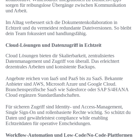
sorgen für reibungslose Übergänge zwischen Kommunikation
und Arbeit.
Im Alltag verbessert sich die Dokumentenkollaboration in
Echtzeit und du vermeidest redundante Dateiversionen. So bleibt
dein Team fokussiert und handlungsfähig.
Cloud-Lösungen und Datenzugriff in Echtzeit
Cloud Lösungen bieten dir Skalierbarkeit, zentralisiertes
Datenmanagement und Zugriff von überall. Das erleichtert
dezentrales Arbeiten und konsistente Backups.
Angebote reichen von IaaS und PaaS bis zu SaaS. Bekannte
Anbieter sind AWS, Microsoft Azure und Google Cloud.
Branchenspezifische SaaS wie Salesforce oder SAP S/4HANA
Cloud ergänzen Standardlandschaften.
Für sicheren Zugriff sind Identity- und Access-Management,
Single Sign-On und rollenbasierte Rechte wichtig. So schützt du
Daten und gewährleistest compliance while enabling
Echtzeitdaten für operative Entscheidungen.
Workflow-Automation und Low-Code/No-Code-Plattformen