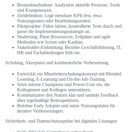
Bestandsaufnahme: Analysiere aktuelle Prozesse, Tools
und Kompetenzen.
Zieldefinition: Lege messbare KPIs fest, etwa
Nutzungsraten oder Bearbeitungszeiten.
Pilotprojekte: Führe kleine, kontrollierte Tests durch und
passe die Implementierungsstrategie an.
Skalierung: Plane Ressourcen, Zeitpläne und agile
Methoden wie Scrum oder Kanban.
Stakeholder-Einbindung: Beziehe Geschäftsführung, IT,
HR und Fachabteilungen früh ein.
Schulung, Akzeptanz und kontinuierliche Verbesserung
Entwickle ein Mitarbeiterschulungskonzept mit Blended
Learning, E‑Learning und On‑the‑Job-Training.
Setze interne Champions und Power-User ein, die
Kolleginnen und Kollegen unterstützen.
Kommuniziere den Nutzen klar und sammle Feedback
über regelmäßige Retrospektiven.
Belohne Early Adopter und nutze Nutzungsdaten für
iterative Verbesserungen.
Sicherheits- und Datenschutzaspekte bei digitalen Lösungen