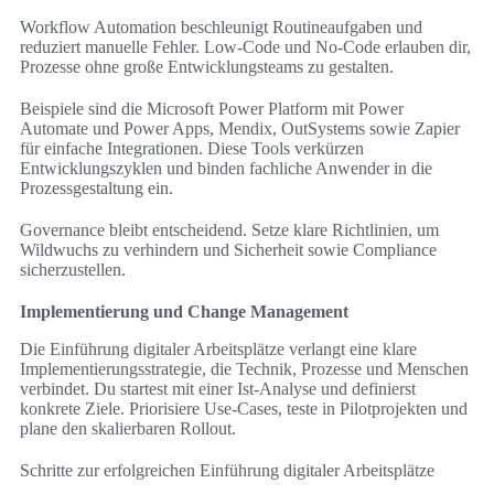
Workflow Automation beschleunigt Routineaufgaben und
reduziert manuelle Fehler. Low-Code und No-Code erlauben dir,
Prozesse ohne große Entwicklungsteams zu gestalten.
Beispiele sind die Microsoft Power Platform mit Power
Automate und Power Apps, Mendix, OutSystems sowie Zapier
für einfache Integrationen. Diese Tools verkürzen
Entwicklungszyklen und binden fachliche Anwender in die
Prozessgestaltung ein.
Governance bleibt entscheidend. Setze klare Richtlinien, um
Wildwuchs zu verhindern und Sicherheit sowie Compliance
sicherzustellen.
Implementierung und Change Management
Die Einführung digitaler Arbeitsplätze verlangt eine klare
Implementierungsstrategie, die Technik, Prozesse und Menschen
verbindet. Du startest mit einer Ist-Analyse und definierst
konkrete Ziele. Priorisiere Use-Cases, teste in Pilotprojekten und
plane den skalierbaren Rollout.
Schritte zur erfolgreichen Einführung digitaler Arbeitsplätze