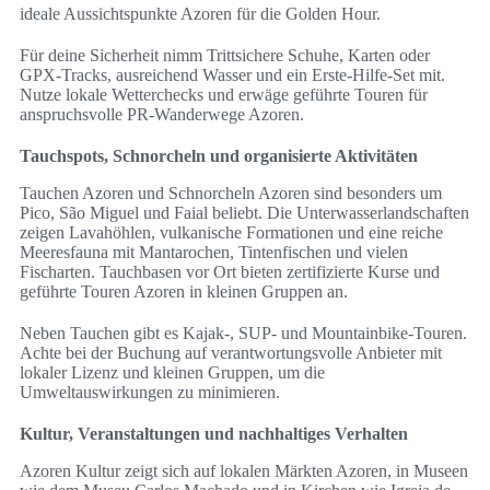
ideale Aussichtspunkte Azoren für die Golden Hour.
Für deine Sicherheit nimm Trittsichere Schuhe, Karten oder
GPX-Tracks, ausreichend Wasser und ein Erste-Hilfe-Set mit.
Nutze lokale Wetterchecks und erwäge geführte Touren für
anspruchsvolle PR-Wanderwege Azoren.
Tauchspots, Schnorcheln und organisierte Aktivitäten
Tauchen Azoren und Schnorcheln Azoren sind besonders um
Pico, São Miguel und Faial beliebt. Die Unterwasserlandschaften
zeigen Lavahöhlen, vulkanische Formationen und eine reiche
Meeresfauna mit Mantarochen, Tintenfischen und vielen
Fischarten. Tauchbasen vor Ort bieten zertifizierte Kurse und
geführte Touren Azoren in kleinen Gruppen an.
Neben Tauchen gibt es Kajak-, SUP- und Mountainbike-Touren.
Achte bei der Buchung auf verantwortungsvolle Anbieter mit
lokaler Lizenz und kleinen Gruppen, um die
Umweltauswirkungen zu minimieren.
Kultur, Veranstaltungen und nachhaltiges Verhalten
Azoren Kultur zeigt sich auf lokalen Märkten Azoren, in Museen