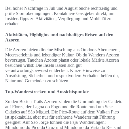
Bei hoher Nachfrage in Juli und August buche rechtzeitig und
prüfe Stornobedingungen. Kontaktiere Gastgeber direkt, um
Insider-Tipps zu Aktivitäten, Verpflegung und Mobilität zu
erhalten.
Aktivitäten, Highlights und nachhaltiges Reisen auf den
Azoren
Die Azoren bieten dir eine Mischung aus Outdoor-Abenteuern,
Meereserlebnis und lebendiger Kultur. Ob du Wandern Azoren
bevorzugst, Tauchen Azoren planst oder lokale Märkte Azoren
besuchen willst: Die Inseln lassen sich gut
verantwortungsbewusst entdecken. Kurze Hinweise zu
Ausrüstung, Sicherheit und respektvollem Verhalten helfen dir,
Natur und Gemeinden zu schützen.
Top-Wanderstrecken und Aussichtspunkte
Zu den Besten Trails Azoren zählen die Umrundung der Caldeira
auf Flores, der Lagoa do Fogo und die Route rund um Sete
Cidades auf São Miguel. Die Pico-Route auf dem Vulkan Pico
ist spektakulär, aber nur für erfahrene Wanderer mit Führung
geeignet. Auf São Jorge lohnen die Fajã-Wanderungen;
Miradouro do Pico da Cruz und Miradouro da Vista do Rei sind