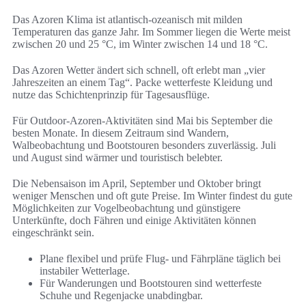
Das Azoren Klima ist atlantisch-ozeanisch mit milden
Temperaturen das ganze Jahr. Im Sommer liegen die Werte meist
zwischen 20 und 25 °C, im Winter zwischen 14 und 18 °C.
Das Azoren Wetter ändert sich schnell, oft erlebt man „vier
Jahreszeiten an einem Tag“. Packe wetterfeste Kleidung und
nutze das Schichtenprinzip für Tagesausflüge.
Für Outdoor-Azoren-Aktivitäten sind Mai bis September die
besten Monate. In diesem Zeitraum sind Wandern,
Walbeobachtung und Bootstouren besonders zuverlässig. Juli
und August sind wärmer und touristisch belebter.
Die Nebensaison im April, September und Oktober bringt
weniger Menschen und oft gute Preise. Im Winter findest du gute
Möglichkeiten zur Vogelbeobachtung und günstigere
Unterkünfte, doch Fähren und einige Aktivitäten können
eingeschränkt sein.
Plane flexibel und prüfe Flug- und Fährpläne täglich bei
instabiler Wetterlage.
Für Wanderungen und Bootstouren sind wetterfeste
Schuhe und Regenjacke unabdingbar.