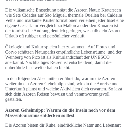
Die vulkanische Entstehung prägt die Azoren Natur: Kraterseen
wie Sete Cidades auf São Miguel, thermale Quellen bei Caldeira
Velha und markante Küstenformationen verleihen jeder Insel eine
eigene Gestalt. Im Vergleich zu Mallorca oder den Kanaren ist
der touristische Andrang deutlich geringer, weshalb dein Azoren
Urlaub oft ruhiger und persönlicher verläuft.
Ökologie und Kultur spielen hier zusammen. Auf Flores und
Corvo schützen Naturparks empfindliche Lebensräume, und der
Weinberg von Pico ist als Kulturlandschaft der UNESCO
anerkannt. Nachhaltiges Reisen ist entscheidend, damit die
unberührte Inselwelt erhalten bleibt.
In den folgenden Abschnitten erfährst du, warum die Azoren
weiterhin ein Azoren Geheimtipp sind, wie du die Anreise und
Unterkunft planst und welche Aktivitäten dich erwarten. So lässt
sich dein Azoren Reisen bewusst und verantwortungsvoll
gestalten.
Azoren Geheimtipp: Warum du die Inseln noch vor dem
Massentourismus entdecken solltest
Die Azoren bieten dir Ruhe, eindrückliche Natur und Lebensart