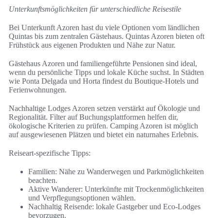
Unterkunftsmöglichkeiten für unterschiedliche Reisestile
Bei Unterkunft Azoren hast du viele Optionen vom ländlichen
Quintas bis zum zentralen Gästehaus. Quintas Azoren bieten oft
Frühstück aus eigenen Produkten und Nähe zur Natur.
Gästehaus Azoren und familiengeführte Pensionen sind ideal,
wenn du persönliche Tipps und lokale Küche suchst. In Städten
wie Ponta Delgada und Horta findest du Boutique-Hotels und
Ferienwohnungen.
Nachhaltige Lodges Azoren setzen verstärkt auf Ökologie und
Regionalität. Filter auf Buchungsplattformen helfen dir,
ökologische Kriterien zu prüfen. Camping Azoren ist möglich
auf ausgewiesenen Plätzen und bietet ein naturnahes Erlebnis.
Reiseart-spezifische Tipps:
Familien: Nähe zu Wanderwegen und Parkmöglichkeiten
beachten.
Aktive Wanderer: Unterkünfte mit Trockenmöglichkeiten
und Verpflegungsoptionen wählen.
Nachhaltig Reisende: lokale Gastgeber und Eco-Lodges
bevorzugen.