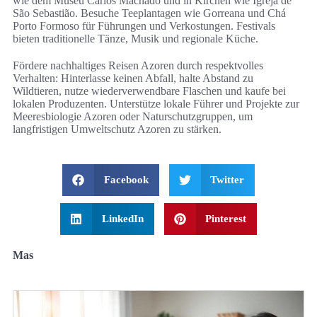
wie dem Museu Carlos Machado und in Kirchen wie Igreja de
São Sebastião. Besuche Teeplantagen wie Gorreana und Chá
Porto Formoso für Führungen und Verkostungen. Festivals
bieten traditionelle Tänze, Musik und regionale Küche.
Fördere nachhaltiges Reisen Azoren durch respektvolles
Verhalten: Hinterlasse keinen Abfall, halte Abstand zu
Wildtieren, nutze wiederverwendbare Flaschen und kaufe bei
lokalen Produzenten. Unterstütze lokale Führer und Projekte zur
Meeresbiologie Azoren oder Naturschutzgruppen, um
langfristigen Umweltschutz Azoren zu stärken.
Facebook
Twitter
LinkedIn
Pinterest
Mas