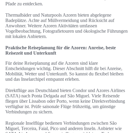
Pfade zu entdecken.
Thermalbäder und Naturpools Azoren bieten abgelegene
Badeplätze. Achte auf Müllvermeidung und Rücksicht auf
Anwohner. Weitere Azoren Aktivitäten umfassen
Vogelbeobachtung, Fotografietouren und ökologische Führungen
mit lokalen Anbietern.
Praktische Reiseplanung für die Azoren: Anreise, beste
Reisezeit und Unterkunft
Für deine Reiseplanung auf die Azoren sind klare
Entscheidungen wichtig. Dieser Abschnitt hilft dir bei Anreise,
Mobilität, Wetter und Unterkunft. So kannst du flexibel bleiben
und das Inselarchipel entspannt erleben.
Direktflüge aus Deutschland bieten Condor und Azores Airlines
(SATA) nach Ponta Delgada auf São Miguel. Viele Reisende
fliegen über Lissabon oder Porto, wenn keine Direktverbindung
verfügbar ist. Prüfe saisonale Flüge frühzeitig, um günstige
Verbindungen zu sichern.
Regionale Inselflüge bedienen Verbindungen zwischen São
Miguel, Terceira, Faial, Pico und anderen Inseln. Anbieter wie