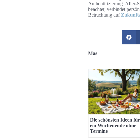
Authentifizierung. After-
beachtet, verbindet persön
Betrachtung auf
Zukunfts
Mas
Die schönsten Ideen für
ein Wochenende ohne
Termine