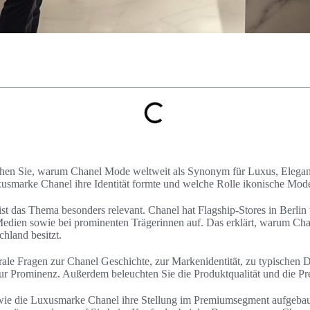
uchen Sie, warum Chanel Mode weltweit als Synonym für Luxus, Eleganz
uxusmarke Chanel ihre Identität formte und welche Rolle ikonische Mode
ist das Thema besonders relevant. Chanel hat Flagship-Stores in Berl
edien sowie bei prominenten Trägerinnen auf. Das erklärt, warum Chan
hland besitzt.
rale Fragen zur Chanel Geschichte, zur Markenidentität, zu typischen
ur Prominenz. Außerdem beleuchten Sie die Produktqualität und die Pre
 wie die Luxusmarke Chanel ihre Stellung im Premiumsegment aufgebau