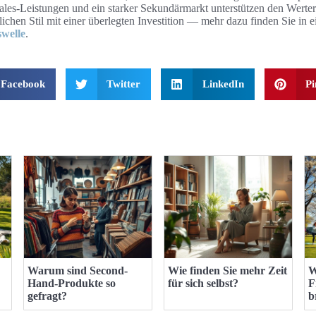
Sales-Leistungen und ein starker Sekundärmarkt unterstützen den Werter
lichen Stil mit einer überlegten Investition — mehr dazu finden Sie in e
welle
.
Facebook
Twitter
LinkedIn
Pi
Warum sind Second-
Wie finden Sie mehr Zeit
W
Hand-Produkte so
für sich selbst?
F
gefragt?
b