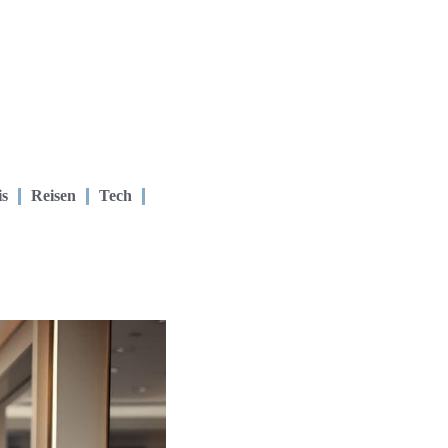
is
Reisen
Tech