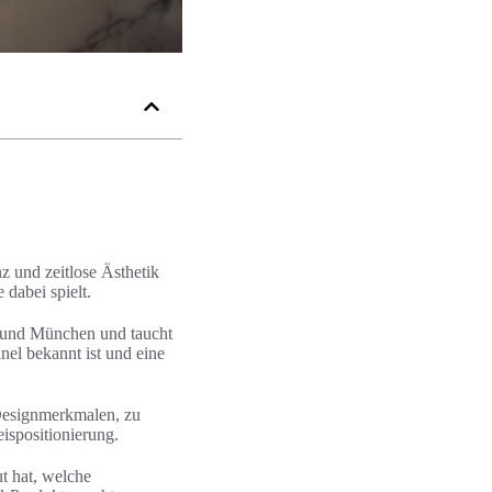
 und zeitlose Ästhetik
 dabei spielt.
in und München und taucht
el bekannt ist und eine
 Designmerkmalen, zu
ispositionierung.
t hat, welche