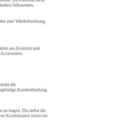
haften Silhouetten,
rke eine Wiederbelebung.
ation aus Komfort und
 Accessoires.
leibt die
angfristige Kundenbindung.
zu tragen. Du siehst die
ese Kombination formt ein