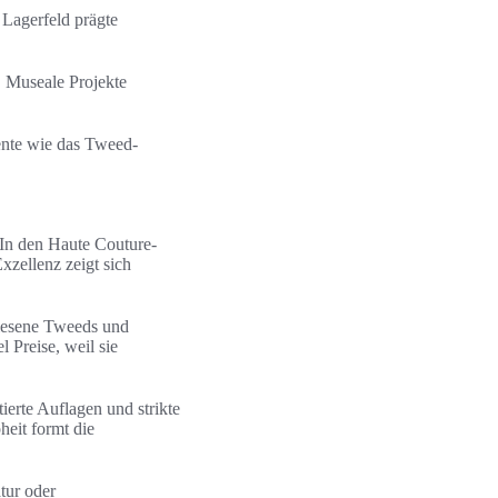
 Lagerfeld prägte
. Museale Projekte
ente wie das Tweed-
 In den Haute Couture-
xzellenz zeigt sich
rlesene Tweeds und
 Preise, weil sie
tierte Auflagen und strikte
eit formt die
tur oder