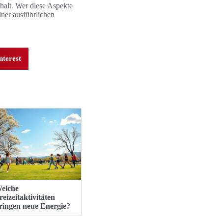
halt. Wer diese Aspekte
iner ausführlichen
nterest
elche
reizeitaktivitäten
ringen neue Energie?