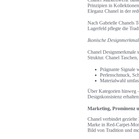
Prinzipien in Kollektionen
Eleganz Chanel in der red
Nach Gabrielle Chanels T
Lagerfeld pflegte die Trad
Ikonische Designmerkmal
Chanel Designmerkmale sin
Struktur. Chanel Taschen,
Prägnante Signale w
Perlenschmuck, Sch
Materialwahl umfas
Über Kategorien hinweg —
Designkonsistenz erhalten
Marketing, Prominenz un
Chanel verbindet gezielt
Marke in Red-Carpet-Mome
Bild von Tradition und mo