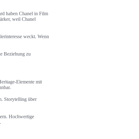
rd haben Chanel in Film
ärker, weil Chanel
lerinteresse weckt. Wenn
die Beziehung zu
Heritage-Elemente mit
nnbar.
. Storytelling über
cern. Hochwertige
.