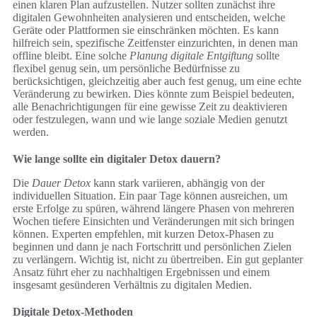
einen klaren Plan aufzustellen. Nutzer sollten zunächst ihre
digitalen Gewohnheiten analysieren und entscheiden, welche
Geräte oder Plattformen sie einschränken möchten. Es kann
hilfreich sein, spezifische Zeitfenster einzurichten, in denen man
offline bleibt. Eine solche
Planung digitale Entgiftung
sollte
flexibel genug sein, um persönliche Bedürfnisse zu
berücksichtigen, gleichzeitig aber auch fest genug, um eine echte
Veränderung zu bewirken. Dies könnte zum Beispiel bedeuten,
alle Benachrichtigungen für eine gewisse Zeit zu deaktivieren
oder festzulegen, wann und wie lange soziale Medien genutzt
werden.
Wie lange sollte ein digitaler Detox dauern?
Die
Dauer Detox
kann stark variieren, abhängig von der
individuellen Situation. Ein paar Tage können ausreichen, um
erste Erfolge zu spüren, während längere Phasen von mehreren
Wochen tiefere Einsichten und Veränderungen mit sich bringen
können. Experten empfehlen, mit kurzen Detox-Phasen zu
beginnen und dann je nach Fortschritt und persönlichen Zielen
zu verlängern. Wichtig ist, nicht zu übertreiben. Ein gut geplanter
Ansatz führt eher zu nachhaltigen Ergebnissen und einem
insgesamt gesünderen Verhältnis zu digitalen Medien.
Digitale Detox-Methoden