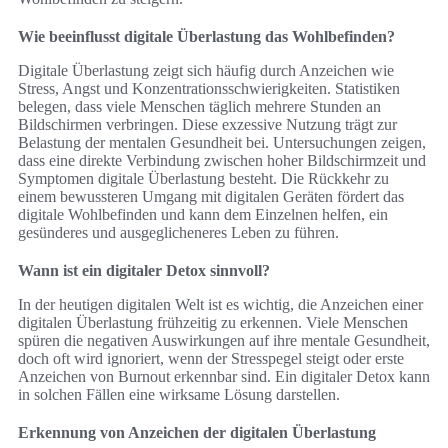
Wie beeinflusst digitale Überlastung das Wohlbefinden?
Digitale Überlastung zeigt sich häufig durch Anzeichen wie
Stress, Angst und Konzentrationsschwierigkeiten. Statistiken
belegen, dass viele Menschen täglich mehrere Stunden an
Bildschirmen verbringen. Diese exzessive Nutzung trägt zur
Belastung der mentalen Gesundheit bei. Untersuchungen zeigen,
dass eine direkte Verbindung zwischen hoher Bildschirmzeit und
Symptomen digitale Überlastung besteht. Die Rückkehr zu
einem bewussteren Umgang mit digitalen Geräten fördert das
digitale Wohlbefinden und kann dem Einzelnen helfen, ein
gesünderes und ausgeglicheneres Leben zu führen.
Wann ist ein digitaler Detox sinnvoll?
In der heutigen digitalen Welt ist es wichtig, die Anzeichen einer
digitalen Überlastung frühzeitig zu erkennen. Viele Menschen
spüren die negativen Auswirkungen auf ihre mentale Gesundheit,
doch oft wird ignoriert, wenn der Stresspegel steigt oder erste
Anzeichen von Burnout erkennbar sind. Ein digitaler Detox kann
in solchen Fällen eine wirksame Lösung darstellen.
Erkennung von Anzeichen der digitalen Überlastung