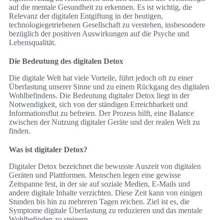
auf die mentale Gesundheit zu erkennen. Es ist wichtig, die
Relevanz der digitalen Entgiftung in der heutigen,
technologiegetriebenen Gesellschaft zu verstehen, insbesondere
bezüglich der positiven Auswirkungen auf die Psyche und
Lebensqualität.
Die Bedeutung des digitalen Detox
Die digitale Welt hat viele Vorteile, führt jedoch oft zu einer
Überlastung unserer Sinne und zu einem Rückgang des digitalen
Wohlbefindens. Die Bedeutung digitaler Detox liegt in der
Notwendigkeit, sich von der ständigen Erreichbarkeit und
Informationsflut zu befreien. Der Prozess hilft, eine Balance
zwischen der Nutzung digitaler Geräte und der realen Welt zu
finden.
Was ist digitaler Detox?
Digitaler Detox bezeichnet die bewusste Auszeit von digitalen
Geräten und Plattformen. Menschen legen eine gewisse
Zeitspanne fest, in der sie auf soziale Medien, E-Mails und
andere digitale Inhalte verzichten. Diese Zeit kann von einigen
Stunden bis hin zu mehreren Tagen reichen. Ziel ist es, die
Symptome digitale Überlastung zu reduzieren und das mentale
Wohlbefinden zu steigern.