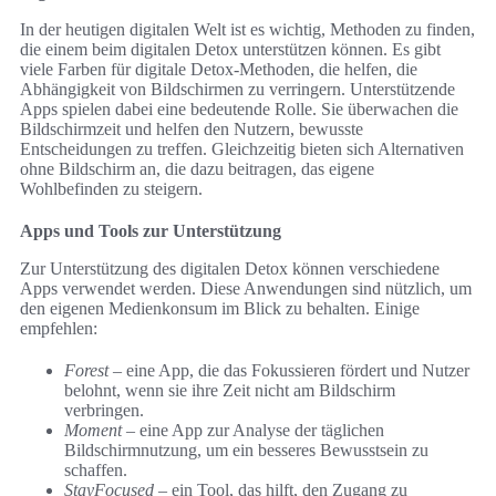
In der heutigen digitalen Welt ist es wichtig, Methoden zu finden,
die einem beim digitalen Detox unterstützen können. Es gibt
viele Farben für digitale Detox-Methoden, die helfen, die
Abhängigkeit von Bildschirmen zu verringern. Unterstützende
Apps spielen dabei eine bedeutende Rolle. Sie überwachen die
Bildschirmzeit und helfen den Nutzern, bewusste
Entscheidungen zu treffen. Gleichzeitig bieten sich Alternativen
ohne Bildschirm an, die dazu beitragen, das eigene
Wohlbefinden zu steigern.
Apps und Tools zur Unterstützung
Zur Unterstützung des digitalen Detox können verschiedene
Apps verwendet werden. Diese Anwendungen sind nützlich, um
den eigenen Medienkonsum im Blick zu behalten. Einige
empfehlen:
Forest
– eine App, die das Fokussieren fördert und Nutzer
belohnt, wenn sie ihre Zeit nicht am Bildschirm
verbringen.
Moment
– eine App zur Analyse der täglichen
Bildschirmnutzung, um ein besseres Bewusstsein zu
schaffen.
StayFocused
– ein Tool, das hilft, den Zugang zu