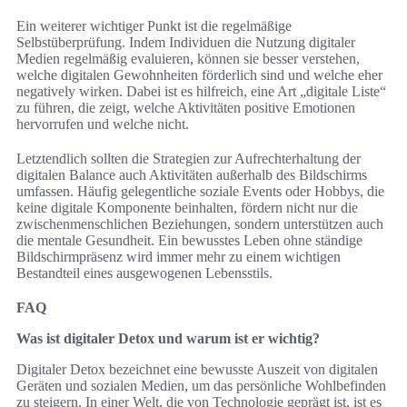
Ein weiterer wichtiger Punkt ist die regelmäßige
Selbstüberprüfung. Indem Individuen die Nutzung digitaler
Medien regelmäßig evaluieren, können sie besser verstehen,
welche digitalen Gewohnheiten förderlich sind und welche eher
negatively wirken. Dabei ist es hilfreich, eine Art „digitale Liste“
zu führen, die zeigt, welche Aktivitäten positive Emotionen
hervorrufen und welche nicht.
Letztendlich sollten die Strategien zur Aufrechterhaltung der
digitalen Balance auch Aktivitäten außerhalb des Bildschirms
umfassen. Häufig gelegentliche soziale Events oder Hobbys, die
keine digitale Komponente beinhalten, fördern nicht nur die
zwischenmenschlichen Beziehungen, sondern unterstützen auch
die mentale Gesundheit. Ein bewusstes Leben ohne ständige
Bildschirmpräsenz wird immer mehr zu einem wichtigen
Bestandteil eines ausgewogenen Lebensstils.
FAQ
Was ist digitaler Detox und warum ist er wichtig?
Digitaler Detox bezeichnet eine bewusste Auszeit von digitalen
Geräten und sozialen Medien, um das persönliche Wohlbefinden
zu steigern. In einer Welt, die von Technologie geprägt ist, ist es