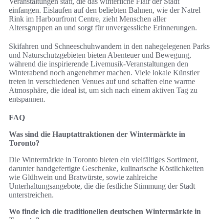
Veranstaltungen statt, die das winterliche Flair der Stadt
einfangen. Eislaufen auf den beliebten Bahnen, wie der Natrel
Rink im Harbourfront Centre, zieht Menschen aller
Altersgruppen an und sorgt für unvergessliche Erinnerungen.
Skifahren und Schneeschuhwandern in den nahegelegenen Parks
und Naturschutzgebieten bieten Abenteuer und Bewegung,
während die inspirierende Livemusik-Veranstaltungen den
Winterabend noch angenehmer machen. Viele lokale Künstler
treten in verschiedenen Venues auf und schaffen eine warme
Atmosphäre, die ideal ist, um sich nach einem aktiven Tag zu
entspannen.
FAQ
Was sind die Hauptattraktionen der Wintermärkte in
Toronto?
Die Wintermärkte in Toronto bieten ein vielfältiges Sortiment,
darunter handgefertigte Geschenke, kulinarische Köstlichkeiten
wie Glühwein und Bratwürste, sowie zahlreiche
Unterhaltungsangebote, die die festliche Stimmung der Stadt
unterstreichen.
Wo finde ich die traditionellen deutschen Wintermärkte in