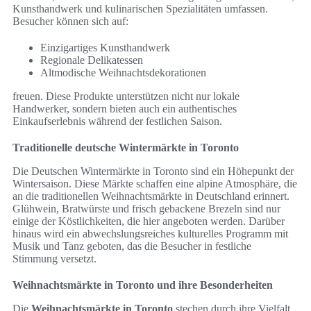
Kunsthandwerk und kulinarischen Spezialitäten umfassen.
Besucher können sich auf:
Einzigartiges Kunsthandwerk
Regionale Delikatessen
Altmodische Weihnachtsdekorationen
freuen. Diese Produkte unterstützen nicht nur lokale
Handwerker, sondern bieten auch ein authentisches
Einkaufserlebnis während der festlichen Saison.
Traditionelle deutsche Wintermärkte in Toronto
Die Deutschen Wintermärkte in Toronto sind ein Höhepunkt der
Wintersaison. Diese Märkte schaffen eine alpine Atmosphäre, die
an die traditionellen Weihnachtsmärkte in Deutschland erinnert.
Glühwein, Bratwürste und frisch gebackene Brezeln sind nur
einige der Köstlichkeiten, die hier angeboten werden. Darüber
hinaus wird ein abwechslungsreiches kulturelles Programm mit
Musik und Tanz geboten, das die Besucher in festliche
Stimmung versetzt.
Weihnachtsmärkte in Toronto und ihre Besonderheiten
Die
Weihnachtsmärkte in Toronto
stechen durch ihre Vielfalt