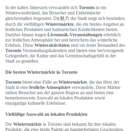
In der kalten Jahreszeit verwandelt sich
Toronto
in ein
Winterwunderland, das Besucher und Einheimische
gleichermaßen begeistert. Die魅力 der Stadt zeigt sich besonders
durch die vielfältigen
Wintermärkte
, die ein breites Angebot an
festlichen Produkten und kulinarischen Köstlichkeiten bieten.
Darüber hinaus tragen
Livemusik-Veranstaltungen
erheblich
zur festlichen Atmosphäre bei und bereichern das winterliche
Erlebnis. Diese
Winteraktivitäten
sind ein fester Bestandteil des
Toronto
Veranstaltungskalenders und bieten eine hervorragende
Gelegenheit, die Kultur und das Gemeinschaftsgefühl in der
Stadt zu genießen.
Die besten Wintermärkte in Toronto
Toronto
bietet eine Fülle an
Wintermärkte
, die das Herz der
Stadt in eine
festliche Atmosphäre
verwandeln. Diese Märkte
ziehen Besucher aus der ganzen Region an und bieten eine
bemerkenswerte Auswahl an lokalen Produkten sowie
einzigartige kulturelle Erlebnisse.
Vielfältige Auswahl an lokalen Produkten
Die
Wintermärkte
in Toronto sind bekannt für ihre lokalen
Produkte, die eine breite Palette an handgefertigten Geschenken,