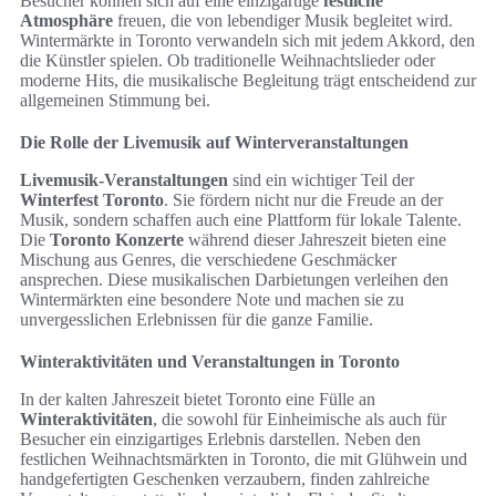
Besucher können sich auf eine einzigartige
festliche
Atmosphäre
freuen, die von lebendiger Musik begleitet wird.
Wintermärkte in Toronto verwandeln sich mit jedem Akkord, den
die Künstler spielen. Ob traditionelle Weihnachtslieder oder
moderne Hits, die musikalische Begleitung trägt entscheidend zur
allgemeinen Stimmung bei.
Die Rolle der Livemusik auf Winterveranstaltungen
Livemusik-Veranstaltungen
sind ein wichtiger Teil der
Winterfest Toronto
. Sie fördern nicht nur die Freude an der
Musik, sondern schaffen auch eine Plattform für lokale Talente.
Die
Toronto Konzerte
während dieser Jahreszeit bieten eine
Mischung aus Genres, die verschiedene Geschmäcker
ansprechen. Diese musikalischen Darbietungen verleihen den
Wintermärkten eine besondere Note und machen sie zu
unvergesslichen Erlebnissen für die ganze Familie.
Winteraktivitäten und Veranstaltungen in Toronto
In der kalten Jahreszeit bietet Toronto eine Fülle an
Winteraktivitäten
, die sowohl für Einheimische als auch für
Besucher ein einzigartiges Erlebnis darstellen. Neben den
festlichen Weihnachtsmärkten in Toronto, die mit Glühwein und
handgefertigten Geschenken verzaubern, finden zahlreiche