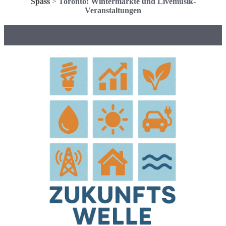
Spass
>
Toronto: Wintermärkte und Livemusik-
Veranstaltungen