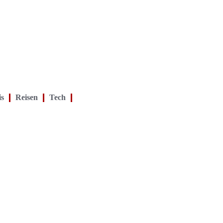
is
Reisen
Tech