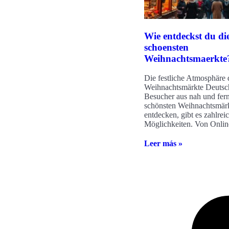
Wie entdeckst du di
schoensten
Weihnachtsmaerkte
Die festliche Atmosphäre 
Weihnachtsmärkte Deutsch
Besucher aus nah und fer
schönsten Weihnachtsmär
entdecken, gibt es zahlrei
Möglichkeiten. Von Onli
Leer más »