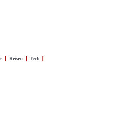
is
Reisen
Tech