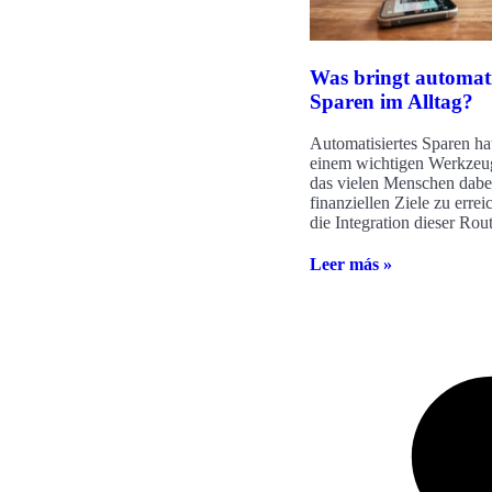
Was bringt automati
Sparen im Alltag?
Automatisiertes Sparen hat
einem wichtigen Werkzeug
das vielen Menschen dabei 
finanziellen Ziele zu erre
die Integration dieser Rout
Leer más »