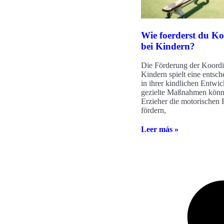
Wie foerderst du Ko
bei Kindern?
Die Förderung der Koordi
Kindern spielt eine entsc
in ihrer kindlichen Entwi
gezielte Maßnahmen könn
Erzieher die motorischen 
fördern,
Leer más »