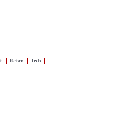
is
Reisen
Tech