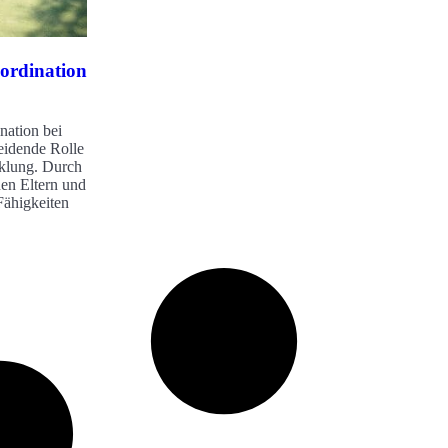
ordination
nation bei
heidende Rolle
cklung. Durch
en Eltern und
Fähigkeiten