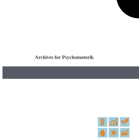
Archives for Psychomotorik